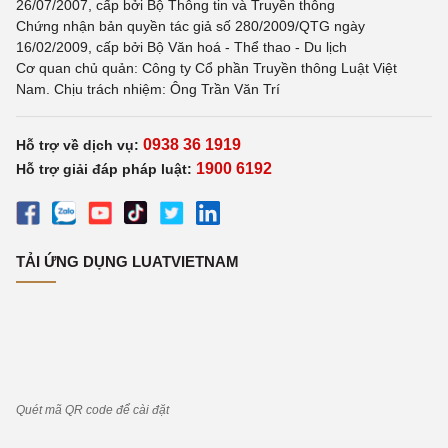
26/07/2007, cấp bởi Bộ Thông tin và Truyền thông
Chứng nhận bản quyền tác giả số 280/2009/QTG ngày
16/02/2009, cấp bởi Bộ Văn hoá - Thể thao - Du lịch
Cơ quan chủ quản: Công ty Cổ phần Truyền thông Luật Việt
Nam. Chịu trách nhiệm: Ông Trần Văn Trí
0938 36 1919
Hỗ trợ về dịch vụ:
1900 6192
Hỗ trợ giải đáp pháp luật:
TẢI ỨNG DỤNG LUATVIETNAM
Quét mã QR code để cài đặt