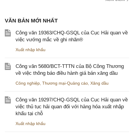
VĂN BẢN MỚI NHẤT
Công văn 19363/CHQ-GSQL của Cục Hải quan về
việc vướng mắc về ghi nhãn®
Xuất nhập khẩu
Công văn 5680/BCT-TTTN của Bộ Công Thương
về việc thông báo điều hành giá bán xăng dầu
Công nghiệp
,
Thương mại-Quảng cáo
,
Xăng dầu
Công văn 19297/CHQ-GSQL của Cục Hải quan về
việc thủ tục hải quan đối với hàng hóa xuất nhập
khẩu tại chỗ
Xuất nhập khẩu