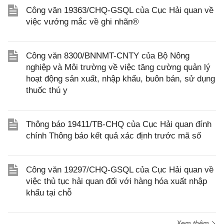
Công văn 19363/CHQ-GSQL của Cục Hải quan về
việc vướng mắc về ghi nhãn®
Công văn 8300/BNNMT-CNTY của Bộ Nông
nghiệp và Môi trường về việc tăng cường quản lý
hoạt động sản xuất, nhập khẩu, buôn bán, sử dụng
thuốc thú y
Thông báo 19411/TB-CHQ của Cục Hải quan đính
chính Thông báo kết quả xác định trước mã số
Công văn 19297/CHQ-GSQL của Cục Hải quan về
việc thủ tục hải quan đối với hàng hóa xuất nhập
khẩu tại chỗ
Xem thêm