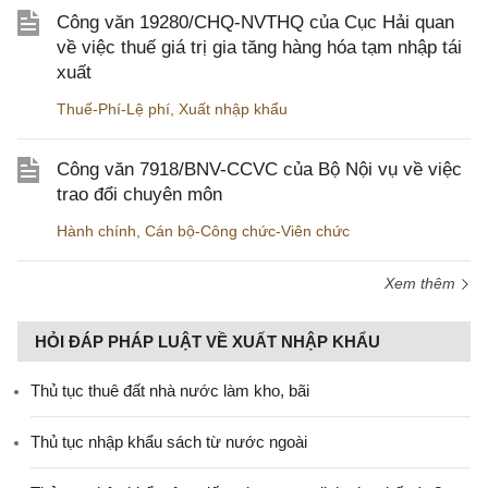
Công văn 19280/CHQ-NVTHQ của Cục Hải quan
về việc thuế giá trị gia tăng hàng hóa tạm nhập tái
xuất
Thuế-Phí-Lệ phí
,
Xuất nhập khẩu
Công văn 7918/BNV-CCVC của Bộ Nội vụ về việc
trao đổi chuyên môn
Hành chính
,
Cán bộ-Công chức-Viên chức
Xem thêm
HỎI ĐÁP PHÁP LUẬT VỀ XUẤT NHẬP KHẨU
Thủ tục thuê đất nhà nước làm kho, bãi
Thủ tục nhập khẩu sách từ nước ngoài