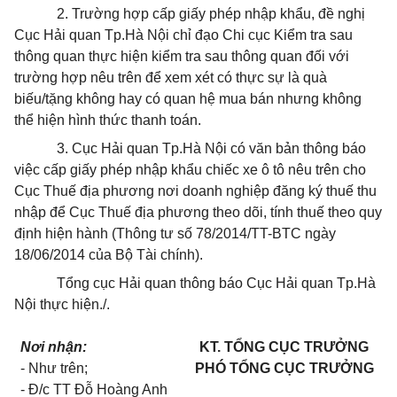
2. Trường hợp cấp giấy phép nhập khẩu, đề nghị
Cục Hải quan Tp.Hà Nội chỉ đạo Chi cục Kiểm tra sau
thông quan thực hiện kiểm tra sau thông quan đối với
trường hợp nêu trên để xem xét có thực sự là quà
biếu/tặng không hay có quan hệ mua bán nhưng không
thể hiện hình thức thanh toán.
3. Cục Hải quan Tp.Hà Nội có văn bản thông báo
việc cấp giấy phép nhập khẩu chiếc xe ô tô nêu trên cho
Cục Thuế địa phương nơi doanh nghiệp đăng ký thuế thu
nhập để Cục Thuế địa phương theo dõi, tính thuế theo quy
định hiện hành (Thông tư số 78/2014/TT-BTC ngày
18/06/2014 của Bộ Tài chính).
Tổng cục Hải quan thông báo Cục Hải quan Tp.Hà
Nội thực hiện./.
Nơi nhận:
KT. TỔNG CỤC TRƯỞNG
- Như trên;
PHÓ TỔNG CỤC TRƯỞNG
- Đ/c TT Đỗ Hoàng Anh