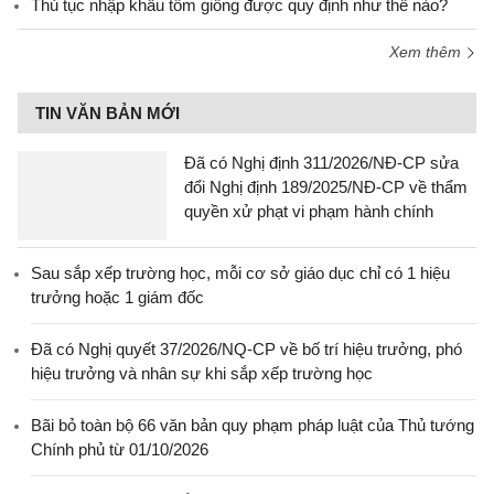
Thủ tục nhập khẩu tôm giống được quy định như thế nào?
Xem thêm
TIN VĂN BẢN MỚI
Đã có Nghị định 311/2026/NĐ-CP sửa
đổi Nghị định 189/2025/NĐ-CP về thẩm
quyền xử phạt vi phạm hành chính
Sau sắp xếp trường học, mỗi cơ sở giáo dục chỉ có 1 hiệu
trưởng hoặc 1 giám đốc
Đã có Nghị quyết 37/2026/NQ-CP về bố trí hiệu trưởng, phó
hiệu trưởng và nhân sự khi sắp xếp trường học
Bãi bỏ toàn bộ 66 văn bản quy phạm pháp luật của Thủ tướng
Chính phủ từ 01/10/2026