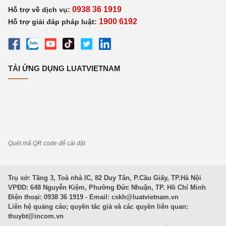
0938 36 1919
Hỗ trợ về dịch vụ:
1900 6192
Hỗ trợ giải đáp pháp luật:
TẢI ỨNG DỤNG LUATVIETNAM
Quét mã QR code để cài đặt
Trụ sở: Tầng 3, Toà nhà IC, 82 Duy Tân, P.Cầu Giấy, TP.Hà Nội
VPĐD: 648 Nguyễn Kiệm, Phường Đức Nhuận, TP. Hồ Chí Minh
Điện thoại: 0938 36 1919 - Email:
cskh@luatvietnam.vn
Liên hệ quảng cáo; quyền tác giả và các quyền liên quan:
thuybt@incom.vn