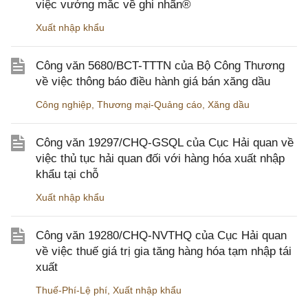
việc vướng mắc về ghi nhãn®
Xuất nhập khẩu
Công văn 5680/BCT-TTTN của Bộ Công Thương
về việc thông báo điều hành giá bán xăng dầu
Công nghiệp
,
Thương mại-Quảng cáo
,
Xăng dầu
Công văn 19297/CHQ-GSQL của Cục Hải quan về
việc thủ tục hải quan đối với hàng hóa xuất nhập
khẩu tại chỗ
Xuất nhập khẩu
Công văn 19280/CHQ-NVTHQ của Cục Hải quan
về việc thuế giá trị gia tăng hàng hóa tạm nhập tái
xuất
Thuế-Phí-Lệ phí
,
Xuất nhập khẩu