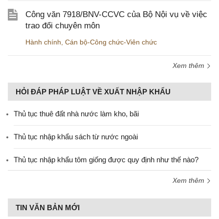
Công văn 7918/BNV-CCVC của Bộ Nội vụ về việc
trao đổi chuyên môn
Hành chính
,
Cán bộ-Công chức-Viên chức
Xem thêm
HỎI ĐÁP PHÁP LUẬT VỀ XUẤT NHẬP KHẨU
Thủ tục thuê đất nhà nước làm kho, bãi
Thủ tục nhập khẩu sách từ nước ngoài
Thủ tục nhập khẩu tôm giống được quy định như thế nào?
Xem thêm
TIN VĂN BẢN MỚI