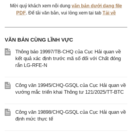
Mời quý khách xem nội dung
văn bản dưới dạng file
PDF
. Để tải văn bản, vui lòng xem tại tab
Tải về
VĂN BẢN CÙNG LĨNH VỰC
Thông báo 19997/TB-CHQ của Cục Hải quan về
kết quả xác định trước mã số đối với Chất đóng
rắn LG-RFE-N
Công văn 19945/CHQ-GSQL của Cục Hải quan về
vướng mắc triển khai Thông tư 121/2025/TT-BTC
Công văn 19898/CHQ-GSQL của Cục Hải quan về
định mức thực tế