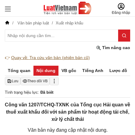
Đăng nhập
Văn bản pháp luật
Xuất nhập khẩu
Tìm nâng cao
👉
Quay về: Tra cứu văn bản (phiên bản cũ)
Tổng quan
Nội dung
VB gốc
Tiếng Anh
Lược đồ
Lưu
Theo dõi VB
Tình trạng hiệu lực:
Đã biết
Công văn 1207/TCHQ-TXNK của Tổng cục Hải quan về
thuế xuất khẩu đối với sản phẩm từ hoạt động tái chế,
xử lý chất thải
Văn bản này đang cập nhật nội dung.