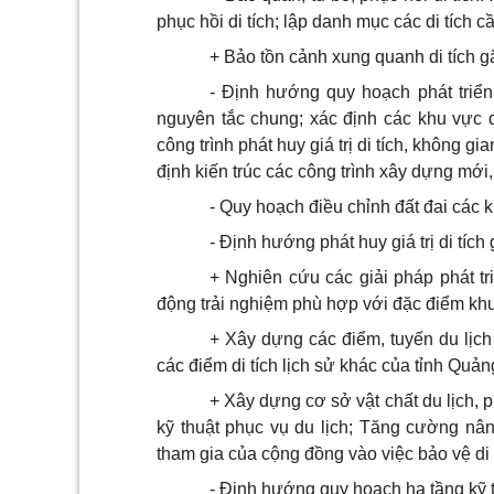
phục hồi di tích; lập danh mục các di tích c
+ Bảo tồn cảnh xung quanh di tích gắ
- Định hướng quy hoạch phát triển 
nguyên tắc chung; xác định các khu vực
công trình phát huy giá trị di tích, không gi
định kiến trúc các công trình xây dựng mới,
- Quy hoạch điều chỉnh đất đai các 
- Định hướng phát huy giá trị di tích 
+ Nghiên cứu các giải pháp phát tr
động trải nghiệm phù hợp với đặc điểm khu 
+ Xây dựng các điểm, tuyến du lịch k
các điểm di tích lịch sử khác của tỉnh Quả
+ Xây dựng cơ sở vật chất du lịch, p
kỹ thuật phục vụ du lịch; Tăng cường nân
tham gia của cộng đồng vào việc bảo vệ di tí
- Định hướng quy hoạch hạ tầng kỹ t