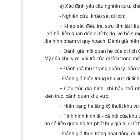
a) Xác định yêu cầu nghiên cứu, khảo
- Nghiên cứu, khảo sát di tích:
+ Khảo sát, điều tra, sưu tầm tài liệu
- xã hội liên quan đến di tích; đo, vẽ bổ su
địa hình phạm vi quy hoạch. Đánh giá hiện t
+ Đánh giá mối quan hệ của di tích
Mỹ của khu vực, vai trò của di tích trong mố
+ Đánh giá thực trạng quản lý, bảo vệ 
- Đánh giá hiện trạng khu vực di tích
+ Cấu trúc địa hình, khí hậu, thổ 
kiến trúc, cảnh quan khu vực.
+ Hiện trạng hạ tầng kỹ thuật khu vực
+ Tình hình kinh tế - xã hội của kh
án có liên quan hỗ trợ phát huy giá trị di tíc
- Đánh giá thực trạng hoạt động du l