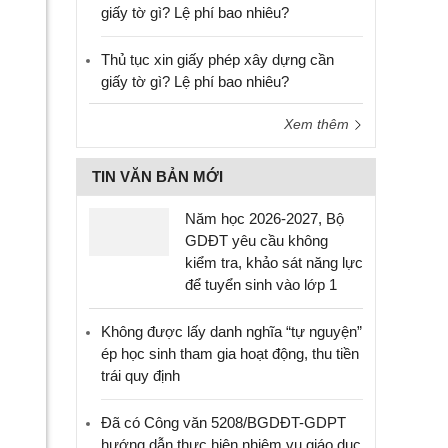
giấy tờ gì? Lệ phí bao nhiêu?
Thủ tục xin giấy phép xây dựng cần
giấy tờ gì? Lệ phí bao nhiêu?
Xem thêm
TIN VĂN BẢN MỚI
Năm học 2026-2027, Bộ
GDĐT yêu cầu không
kiểm tra, khảo sát năng lực
để tuyển sinh vào lớp 1
Không được lấy danh nghĩa “tự nguyện”
ép học sinh tham gia hoạt động, thu tiền
trái quy định
Đã có Công văn 5208/BGDĐT-GDPT
hướng dẫn thực hiện nhiệm vụ giáo dục