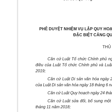
PHÊ DUYỆT NHIỆM VỤ LẬP QUY HOẠ
ĐẶC BIỆT CẢNG QU
THỦ
Căn cứ Luật Tổ chức Chính phủ ng
điều của Luật Tổ chức Chính phủ và Luậ
2019;
Căn cứ Luật Di sản văn hóa ngày 2
của Luật Di sản văn hóa ngày 18 tháng 6 
Căn cứ Luật Quy hoạch ngày 24 thá
Căn cứ Luật sửa đổi, bổ sung một
tháng 11 năm 2018;