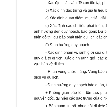
- Xác định các vấn đề còn tồn tại, p
b) Xác định đặc trưng và giá trị tiêu b
c) Xác định quan điểm, mục tiêu dài
d) Xác định các chỉ tiêu phát triển, 
ảnh hưởng đến quy hoạch, bao gồm: Dự báo
triển đô thị; dự báo phát triển du lịch; các ch
đ) Định hướng quy hoạch
- Xác định phạm vi, ranh giới của di 
huy giá trị di tích. Xác định ranh giới các
vực bảo vệ di tích.
- Phân vùng chức năng: Vùng bảo vệ 
dịch vụ du lịch.
- Định hướng quy hoạch bảo quản, tu
+ Không gian bảo tồn, tôn tạo, phục
nguyên gốc, tái hiện các đặc trưng của di tí
+ Bảo quản, tu bổ, phục hồi di tích: