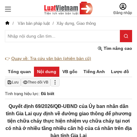
Đăng nhập
Văn bản pháp luật
Xây dựng,
Giao thông
Tìm nâng cao
👉
Quay về: Tra cứu văn bản (phiên bản cũ)
Tổng quan
Nội dung
VB gốc
Tiếng Anh
Lược đồ
Lưu
Theo dõi VB
Tình trạng hiệu lực:
Đã biết
Quyết định 69/2026/QĐ-UBND của Ủy ban nhân dân
tỉnh Gia Lai quy định về đường giao thông để phương
tiện chữa cháy thực hiện nhiệm vụ chữa cháy tại nơi
có nhà ở nhiều tầng nhiều căn hộ của cá nhân trên địa
bàn tỉnh Gia Lai