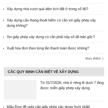
Xây dựng nhà vượt quá diện tích đất ở trong sổ đỏ?
Xây dựng cầu thang thoát hiểm có cần xin giấy phép xây
dựng không?
Xin giấy phép xây dựng có cần phải nộp sổ đỏ bản gốc?
Xuất hóa đơn theo từng lần thanh toán được không?
Xem thêm
CÁC QUY ĐỊNH CẦN BIẾT VỀ XÂY DỰNG
Từ 01/7/2026, nhà ở riêng lẻ dưới 7 tầng
được miễn giấy phép xây dựng
Mẫu Đơn đề nghị cấp giấy phép xây dựng [mới nhất]