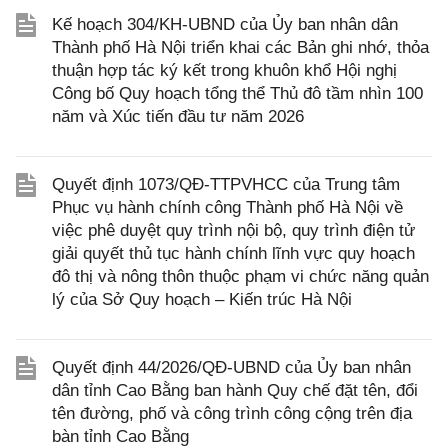
Kế hoạch 304/KH-UBND của Ủy ban nhân dân
Thành phố Hà Nội triển khai các Bản ghi nhớ, thỏa
thuận hợp tác ký kết trong khuôn khổ Hội nghị
Công bố Quy hoạch tổng thể Thủ đô tầm nhìn 100
năm và Xúc tiến đầu tư năm 2026
Quyết định 1073/QĐ-TTPVHCC của Trung tâm
Phục vụ hành chính công Thành phố Hà Nội về
việc phê duyệt quy trình nội bộ, quy trình điện tử
giải quyết thủ tục hành chính lĩnh vực quy hoạch
đô thị và nông thôn thuộc phạm vi chức năng quản
lý của Sở Quy hoạch – Kiến trúc Hà Nội
Quyết định 44/2026/QĐ-UBND của Ủy ban nhân
dân tỉnh Cao Bằng ban hành Quy chế đặt tên, đổi
tên đường, phố và công trình công cộng trên địa
bàn tỉnh Cao Bằng