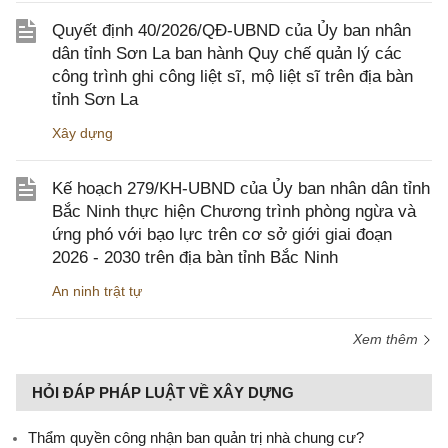
Quyết định 40/2026/QĐ-UBND của Ủy ban nhân
dân tỉnh Sơn La ban hành Quy chế quản lý các
công trình ghi công liệt sĩ, mộ liệt sĩ trên địa bàn
tỉnh Sơn La
Xây dựng
Kế hoạch 279/KH-UBND của Ủy ban nhân dân tỉnh
Bắc Ninh thực hiện Chương trình phòng ngừa và
ứng phó với bạo lực trên cơ sở giới giai đoạn
2026 - 2030 trên địa bàn tỉnh Bắc Ninh
An ninh trật tự
Xem thêm
HỎI ĐÁP PHÁP LUẬT VỀ XÂY DỰNG
Thẩm quyền công nhận ban quản trị nhà chung cư?