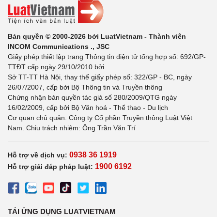
Bản quyền © 2000-2026 bởi LuatVietnam - Thành viên
INCOM Communications ., JSC
Giấy phép thiết lập trang Thông tin điện tử tổng hợp số: 692/GP-
TTĐT cấp ngày 29/10/2010 bởi
Sở TT-TT Hà Nội, thay thế giấy phép số: 322/GP - BC, ngày
26/07/2007, cấp bởi Bộ Thông tin và Truyền thông
Chứng nhận bản quyền tác giả số 280/2009/QTG ngày
16/02/2009, cấp bởi Bộ Văn hoá - Thể thao - Du lịch
Cơ quan chủ quản: Công ty Cổ phần Truyền thông Luật Việt
Nam. Chịu trách nhiệm: Ông Trần Văn Trí
0938 36 1919
Hỗ trợ về dịch vụ:
1900 6192
Hỗ trợ giải đáp pháp luật:
TẢI ỨNG DỤNG LUATVIETNAM