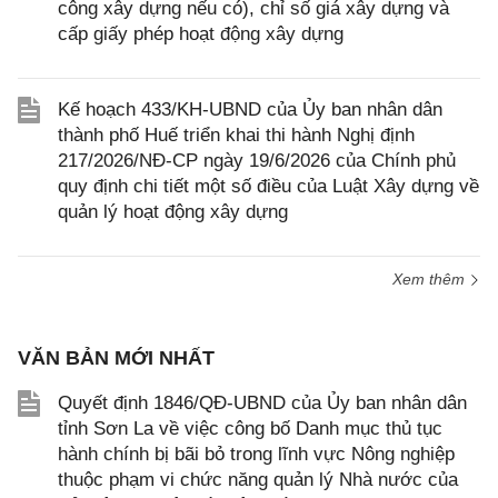
công xây dựng nếu có), chỉ số giá xây dựng và
cấp giấy phép hoạt động xây dựng
Kế hoạch 433/KH-UBND của Ủy ban nhân dân
thành phố Huế triển khai thi hành Nghị định
217/2026/NĐ-CP ngày 19/6/2026 của Chính phủ
quy định chi tiết một số điều của Luật Xây dựng về
quản lý hoạt động xây dựng
Xem thêm
VĂN BẢN MỚI NHẤT
Quyết định 1846/QĐ-UBND của Ủy ban nhân dân
tỉnh Sơn La về việc công bố Danh mục thủ tục
hành chính bị bãi bỏ trong lĩnh vực Nông nghiệp
thuộc phạm vi chức năng quản lý Nhà nước của