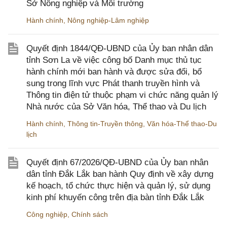
Sở Nông nghiệp và Môi trường
Hành chính
,
Nông nghiệp-Lâm nghiệp
Quyết định 1844/QĐ-UBND của Ủy ban nhân dân
tỉnh Sơn La về việc công bố Danh mục thủ tục
hành chính mới ban hành và được sửa đổi, bổ
sung trong lĩnh vực Phát thanh truyền hình và
Thông tin điện tử thuộc phạm vi chức năng quản lý
Nhà nước của Sở Văn hóa, Thể thao và Du lịch
Hành chính
,
Thông tin-Truyền thông
,
Văn hóa-Thể thao-Du
lịch
Quyết định 67/2026/QĐ-UBND của Ủy ban nhân
dân tỉnh Đắk Lắk ban hành Quy định về xây dựng
kế hoạch, tổ chức thực hiện và quản lý, sử dụng
kinh phí khuyến công trên địa bàn tỉnh Đắk Lắk
Công nghiệp
,
Chính sách