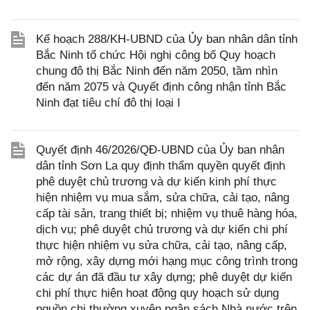
Kế hoạch 288/KH-UBND của Ủy ban nhân dân tỉnh
Bắc Ninh tổ chức Hội nghị công bố Quy hoạch
chung đô thị Bắc Ninh đến năm 2050, tầm nhìn
đến năm 2075 và Quyết định công nhận tỉnh Bắc
Ninh đạt tiêu chí đô thị loại I
Quyết định 46/2026/QĐ-UBND của Ủy ban nhân
dân tỉnh Sơn La quy định thẩm quyền quyết định
phê duyệt chủ trương và dự kiến kinh phí thực
hiện nhiệm vụ mua sắm, sửa chữa, cải tạo, nâng
cấp tài sản, trang thiết bị; nhiệm vụ thuê hàng hóa,
dịch vụ; phê duyệt chủ trương và dự kiến chi phí
thực hiện nhiệm vụ sửa chữa, cải tạo, nâng cấp,
mở rộng, xây dựng mới hạng mục công trình trong
các dự án đã đầu tư xây dựng; phê duyệt dự kiến
chi phí thực hiện hoạt động quy hoạch sử dụng
nguồn chi thường xuyên ngân sách Nhà nước trên