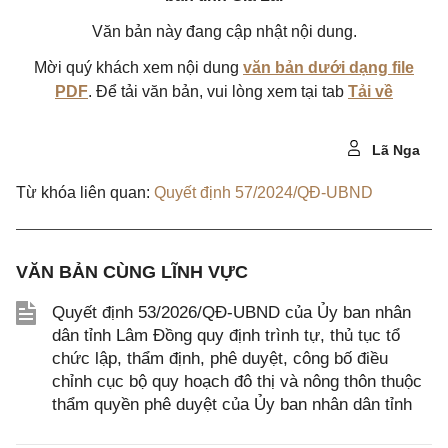
Văn bản này đang cập nhật nội dung.
Mời quý khách xem nội dung
văn bản dưới dạng file
PDF
. Để tải văn bản, vui lòng xem tại tab
Tải về
Lã Nga
Từ khóa liên quan:
Quyết định 57/2024/QĐ-UBND
VĂN BẢN CÙNG LĨNH VỰC
Quyết định 53/2026/QĐ-UBND của Ủy ban nhân
dân tỉnh Lâm Đồng quy định trình tự, thủ tục tổ
chức lập, thẩm định, phê duyệt, công bố điều
chỉnh cục bộ quy hoạch đô thị và nông thôn thuộc
thẩm quyền phê duyệt của Ủy ban nhân dân tỉnh