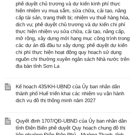
phê duyệt chủ trương và dự kiến kinh phí thực
hiện nhiệm vụ mua sắm, sửa chữa, cải tạo, nâng
cấp tài sản, trang thiết bị; nhiệm vụ thuê hàng hóa,
dịch vụ; phê duyệt chủ trương và dự kiến chi phí
thực hiện nhiệm vụ sửa chữa, cải tạo, nâng cấp,
mở rộng, xây dựng mới hạng mục công trình trong
các dự án đã đầu tư xây dựng; phê duyệt dự kiến
chi phí thực hiện hoạt động quy hoạch sử dụng
nguồn chi thường xuyên ngân sách Nhà nước trên
địa bàn tỉnh Sơn La
Kế hoạch 435/KH-UBND của Ủy ban nhân dân
thành phố Huế triển khai các nhiệm vụ vận hành
dịch vụ đô thị thông minh năm 2027
Quyết định 1707/QĐ-UBND của Ủy ban nhân dân
tỉnh Điện Biên phê duyệt Quy hoạch chung đô thị
liên phường Điện Biên Phủ - Mường Thanh, tỉnh