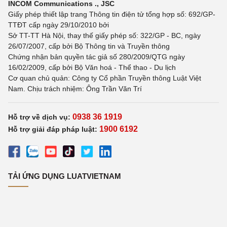
INCOM Communications ., JSC
Giấy phép thiết lập trang Thông tin điện tử tổng hợp số: 692/GP-
TTĐT cấp ngày 29/10/2010 bởi
Sở TT-TT Hà Nội, thay thế giấy phép số: 322/GP - BC, ngày
26/07/2007, cấp bởi Bộ Thông tin và Truyền thông
Chứng nhận bản quyền tác giả số 280/2009/QTG ngày
16/02/2009, cấp bởi Bộ Văn hoá - Thể thao - Du lịch
Cơ quan chủ quản: Công ty Cổ phần Truyền thông Luật Việt
Nam. Chịu trách nhiệm: Ông Trần Văn Trí
0938 36 1919
Hỗ trợ về dịch vụ:
1900 6192
Hỗ trợ giải đáp pháp luật:
TẢI ỨNG DỤNG LUATVIETNAM