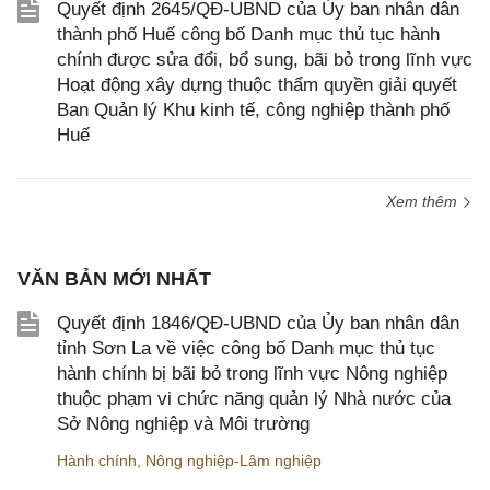
Quyết định 2645/QĐ-UBND của Ủy ban nhân dân
thành phố Huế công bố Danh mục thủ tục hành
chính được sửa đổi, bổ sung, bãi bỏ trong lĩnh vực
Hoạt động xây dựng thuộc thẩm quyền giải quyết
Ban Quản lý Khu kinh tế, công nghiệp thành phố
Huế
Xem thêm
VĂN BẢN MỚI NHẤT
Quyết định 1846/QĐ-UBND của Ủy ban nhân dân
tỉnh Sơn La về việc công bố Danh mục thủ tục
hành chính bị bãi bỏ trong lĩnh vực Nông nghiệp
thuộc phạm vi chức năng quản lý Nhà nước của
Sở Nông nghiệp và Môi trường
Hành chính
,
Nông nghiệp-Lâm nghiệp