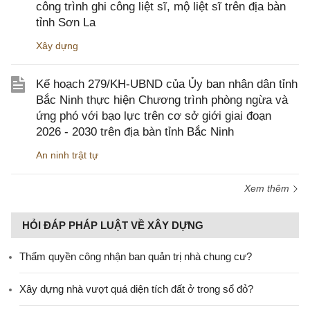
công trình ghi công liệt sĩ, mộ liệt sĩ trên địa bàn
tỉnh Sơn La
Xây dựng
Kế hoạch 279/KH-UBND của Ủy ban nhân dân tỉnh
Bắc Ninh thực hiện Chương trình phòng ngừa và
ứng phó với bạo lực trên cơ sở giới giai đoạn
2026 - 2030 trên địa bàn tỉnh Bắc Ninh
An ninh trật tự
Xem thêm
HỎI ĐÁP PHÁP LUẬT VỀ XÂY DỰNG
Thẩm quyền công nhận ban quản trị nhà chung cư?
Xây dựng nhà vượt quá diện tích đất ở trong sổ đỏ?