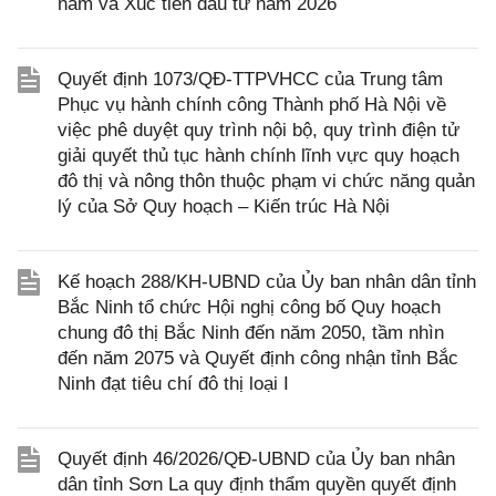
năm và Xúc tiến đầu tư năm 2026
Quyết định 1073/QĐ-TTPVHCC của Trung tâm
Phục vụ hành chính công Thành phố Hà Nội về
việc phê duyệt quy trình nội bộ, quy trình điện tử
giải quyết thủ tục hành chính lĩnh vực quy hoạch
đô thị và nông thôn thuộc phạm vi chức năng quản
lý của Sở Quy hoạch – Kiến trúc Hà Nội
Kế hoạch 288/KH-UBND của Ủy ban nhân dân tỉnh
Bắc Ninh tổ chức Hội nghị công bố Quy hoạch
chung đô thị Bắc Ninh đến năm 2050, tầm nhìn
đến năm 2075 và Quyết định công nhận tỉnh Bắc
Ninh đạt tiêu chí đô thị loại I
Quyết định 46/2026/QĐ-UBND của Ủy ban nhân
dân tỉnh Sơn La quy định thẩm quyền quyết định