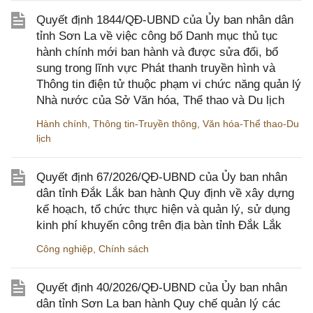
Quyết định 1844/QĐ-UBND của Ủy ban nhân dân
tỉnh Sơn La về việc công bố Danh mục thủ tục
hành chính mới ban hành và được sửa đổi, bổ
sung trong lĩnh vực Phát thanh truyền hình và
Thông tin điện tử thuộc phạm vi chức năng quản lý
Nhà nước của Sở Văn hóa, Thể thao và Du lịch
Hành chính
,
Thông tin-Truyền thông
,
Văn hóa-Thể thao-Du
lịch
Quyết định 67/2026/QĐ-UBND của Ủy ban nhân
dân tỉnh Đắk Lắk ban hành Quy định về xây dựng
kế hoạch, tổ chức thực hiện và quản lý, sử dụng
kinh phí khuyến công trên địa bàn tỉnh Đắk Lắk
Công nghiệp
,
Chính sách
Quyết định 40/2026/QĐ-UBND của Ủy ban nhân
dân tỉnh Sơn La ban hành Quy chế quản lý các