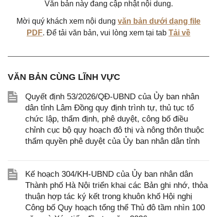
Văn bản này đang cập nhật nội dung.
Mời quý khách xem nội dung
văn bản dưới dạng file
PDF
. Để tải văn bản, vui lòng xem tại tab
Tải về
VĂN BẢN CÙNG LĨNH VỰC
Quyết định 53/2026/QĐ-UBND của Ủy ban nhân
dân tỉnh Lâm Đồng quy định trình tự, thủ tục tổ
chức lập, thẩm định, phê duyệt, công bố điều
chỉnh cục bộ quy hoạch đô thị và nông thôn thuộc
thẩm quyền phê duyệt của Ủy ban nhân dân tỉnh
Kế hoạch 304/KH-UBND của Ủy ban nhân dân
Thành phố Hà Nội triển khai các Bản ghi nhớ, thỏa
thuận hợp tác ký kết trong khuôn khổ Hội nghị
Công bố Quy hoạch tổng thể Thủ đô tầm nhìn 100