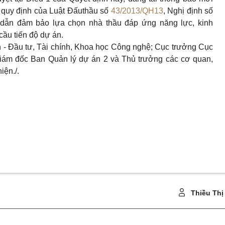
g quy định của Luật Đấuthầu số
43/2013/QH13
, Nghị định số
ẫn đảm bảo lựa chọn nhà thầu đáp ứng năng lực, kinh
cầu tiến độ dự án.
 - Đầu tư, Tài chính, Khoa học Công nghệ; Cục trưởng Cục
iám đốc Ban Quản lý dự án 2 và Thủ trưởng các cơ quan,
iện./.
Thiều Thị