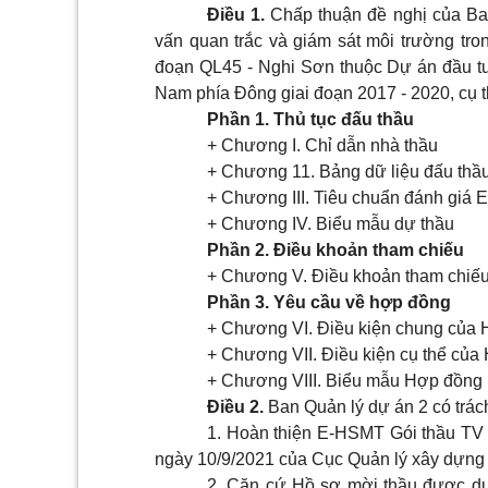
Điều 1.
Chấp thuận đề nghị của Ba
vấn quan trắc và giám sát môi trường tro
đoạn QL45 - Nghi Sơn thuộc Dự án đầu tư
Nam phía Đông giai đoạn 2017 - 2020, cụ 
Phần 1. Thủ tục đấu thầu
+ Chương I. Chỉ dẫn nhà thầu
+ Chương 11. Bảng dữ liệu đấu thầ
+ Chương III. Tiêu chuẩn đánh giá
+ Chương IV. Biểu mẫu dự thầu
Phần 2. Điều khoản tham chiếu
+ Chương V. Điều khoản tham chiế
Phần 3. Yêu cầu về hợp đồng
+ Chương VI. Điều kiện chung của
+ Chương VII. Điều kiện cụ thể của
+ Chương VIII. Biểu mẫu Hợp đồng
Điều 2.
Ban Quản lý dự án 2 có trác
1.
Hoàn thiện E-HSMT Gói thầu TV
ngày 10/9/2021 của Cục Quản lý xây dựng
2.
Căn cứ Hồ sơ mời thầu được duyệ