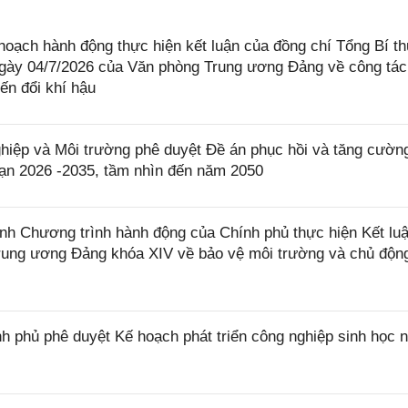
oạch hành động thực hiện kết luận của đồng chí Tổng Bí th
gày 04/7/2026 của Văn phòng Trung ương Đảng về công tác
iến đổi khí hậu
ệp và Môi trường phê duyệt Đề án phục hồi và tăng cườn
oạn 2026 -2035, tầm nhìn đến năm 2050
h Chương trình hành động của Chính phủ thực hiện Kết luậ
ung ương Đảng khóa XIV về bảo vệ môi trường và chủ độn
 phủ phê duyệt Kế hoạch phát triển công nghiệp sinh học 