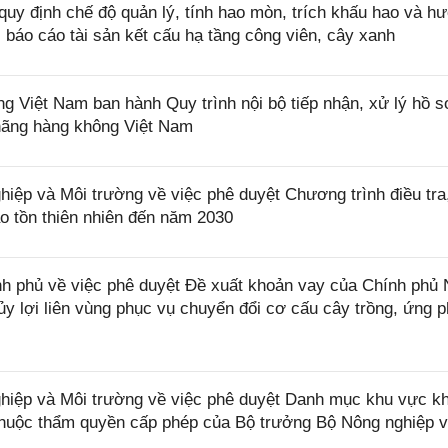
uy định chế độ quản lý, tính hao mòn, trích khấu hao và h
, báo cáo tài sản kết cấu hạ tầng công viên, cây xanh
Việt Nam ban hành Quy trình nội bộ tiếp nhận, xử lý hồ s
 hãng hàng không Việt Nam
p và Môi trường về việc phê duyệt Chương trình điều tra
ảo tồn thiên nhiên đến năm 2030
h phủ về việc phê duyệt Đề xuất khoản vay của Chính phủ 
y lợi liên vùng phục vụ chuyển đổi cơ cấu cây trồng, ứng p
iệp và Môi trường về việc phê duyệt Danh mục khu vực k
 thuộc thẩm quyền cấp phép của Bộ trưởng Bộ Nông nghiệp 