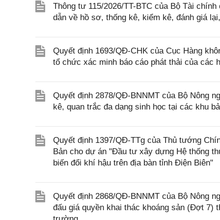
Thông tư 115/2026/TT-BTC của Bộ Tài chính q
dẫn về hồ sơ, thống kê, kiểm kê, đánh giá lại
Quyết định 1693/QĐ-CHK của Cục Hàng không 
tổ chức xác minh báo cáo phát thải của các
Quyết định 2878/QĐ-BNNMT của Bộ Nông nghiệ
kê, quan trắc đa dạng sinh học tại các khu b
Quyết định 1397/QĐ-TTg của Thủ tướng Chín
Bản cho dự án "Đầu tư xây dựng Hệ thống thủ
biến đổi khí hậu trên địa bàn tỉnh Điện Biên"
Quyết định 2868/QĐ-BNNMT của Bộ Nông ngh
đấu giá quyền khai thác khoáng sản (Đợt 7)
trường