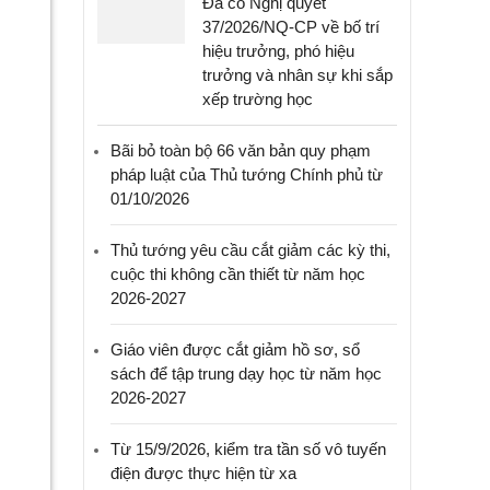
Đã có Nghị quyết
37/2026/NQ-CP về bố trí
hiệu trưởng, phó hiệu
trưởng và nhân sự khi sắp
xếp trường học
Bãi bỏ toàn bộ 66 văn bản quy phạm
pháp luật của Thủ tướng Chính phủ từ
01/10/2026
Thủ tướng yêu cầu cắt giảm các kỳ thi,
cuộc thi không cần thiết từ năm học
2026-2027
Giáo viên được cắt giảm hồ sơ, sổ
sách để tập trung dạy học từ năm học
2026-2027
Từ 15/9/2026, kiểm tra tần số vô tuyến
điện được thực hiện từ xa