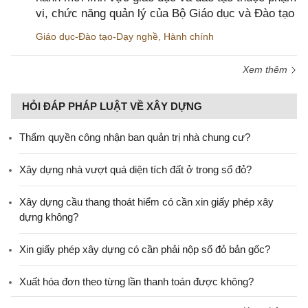
vi, chức năng quản lý của Bộ Giáo dục và Đào tạo
Giáo dục-Đào tạo-Dạy nghề
,
Hành chính
Xem thêm
HỎI ĐÁP PHÁP LUẬT VỀ XÂY DỰNG
Thẩm quyền công nhận ban quản trị nhà chung cư?
Xây dựng nhà vượt quá diện tích đất ở trong sổ đỏ?
Xây dựng cầu thang thoát hiểm có cần xin giấy phép xây
dựng không?
Xin giấy phép xây dựng có cần phải nộp sổ đỏ bản gốc?
Xuất hóa đơn theo từng lần thanh toán được không?