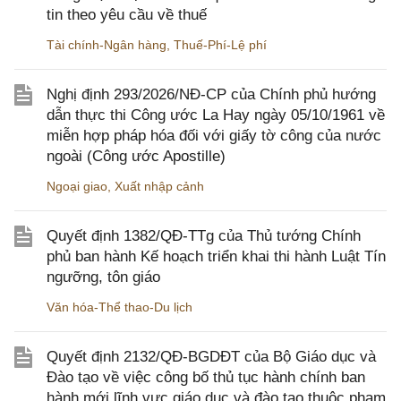
tin theo yêu cầu về thuế
Tài chính-Ngân hàng
,
Thuế-Phí-Lệ phí
Nghị định 293/2026/NĐ-CP của Chính phủ hướng
dẫn thực thi Công ước La Hay ngày 05/10/1961 về
miễn hợp pháp hóa đối với giấy tờ công của nước
ngoài (Công ước Apostille)
Ngoại giao
,
Xuất nhập cảnh
Quyết định 1382/QĐ-TTg của Thủ tướng Chính
phủ ban hành Kế hoạch triển khai thi hành Luật Tín
ngưỡng, tôn giáo
Văn hóa-Thể thao-Du lịch
Quyết định 2132/QĐ-BGDĐT của Bộ Giáo dục và
Đào tạo về việc công bố thủ tục hành chính ban
hành mới lĩnh vực giáo dục và đào tạo thuộc phạm