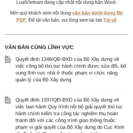
LuatVietnam đang cập nhật nội dung bản Word.
Mời quý khách xem nội dung
văn bản dưới dạng file
PDF
. Để tải văn bản, vui lòng xem tại tab
Tải về
VĂN BẢN CÙNG LĨNH VỰC
Quyết định 1346/QĐ-BXD của Bộ Xây dựng về
việc công bố thủ tục hành chính được sửa đổi, bổ
sung lĩnh vực nhà ở thuộc phạm vi chức năng
quản lý của Bộ Xây dựng
Quyết định 1337/QĐ-BXD của Bộ Xây dựng về
việc ban hành Quy trình nội bộ giải quyết thủ tục
hành chính kiểm tra công tác nghiệm thu hoàn
thành đối với các công trình giao thông thuộc
phạm vi giải quyết của Bộ Xây dựng do Cục Kinh