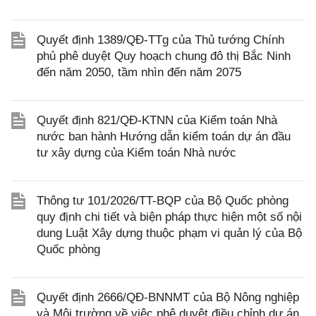
Quyết định 1389/QĐ-TTg của Thủ tướng Chính
phủ phê duyệt Quy hoạch chung đô thị Bắc Ninh
đến năm 2050, tầm nhìn đến năm 2075
Quyết định 821/QĐ-KTNN của Kiểm toán Nhà
nước ban hành Hướng dẫn kiểm toán dự án đầu
tư xây dựng của Kiểm toán Nhà nước
Thông tư 101/2026/TT-BQP của Bộ Quốc phòng
quy định chi tiết và biện pháp thực hiện một số nội
dung Luật Xây dựng thuộc phạm vi quản lý của Bộ
Quốc phòng
Quyết định 2666/QĐ-BNNMT của Bộ Nông nghiệp
và Môi trường về việc phê duyệt điều chỉnh dự án