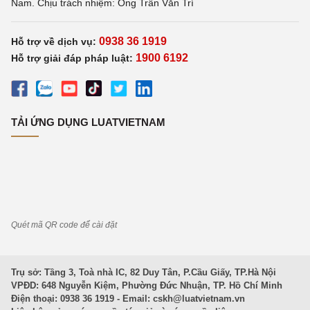
Nam. Chịu trách nhiệm: Ông Trần Văn Trí
0938 36 1919
Hỗ trợ về dịch vụ:
1900 6192
Hỗ trợ giải đáp pháp luật:
TẢI ỨNG DỤNG LUATVIETNAM
Quét mã QR code để cài đặt
Trụ sở: Tầng 3, Toà nhà IC, 82 Duy Tân, P.Cầu Giấy, TP.Hà Nội
VPĐD: 648 Nguyễn Kiệm, Phường Đức Nhuận, TP. Hồ Chí Minh
Điện thoại: 0938 36 1919 - Email:
cskh@luatvietnam.vn