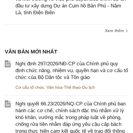
đầu tư xây dựng Dự án Cụm hồ Bản Phủ - Nậm
Là, tỉnh Điện Biên
Xem thêm
VĂN BẢN MỚI NHẤT
Nghị định 297/2026/NĐ-CP của Chính phủ quy
định chức năng, nhiệm vụ, quyền hạn và cơ cấu tổ
chức của Bộ Dân tộc và Tôn giáo
Cơ cấu tổ chức
,
Văn hóa-Thể thao-Du lịch
Nghị quyết 66.23/2026/NQ-CP của Chính phủ ban
hành các cơ chế, chính sách đặc thù nhằm xử lý
khó khăn, vướng mắc trong pháp luật về phòng,
chống rửa tiền nhằm đáp ứng yêu cầu cấp bách
trong thực hiện cam kết quốc tế về trao đổi thông