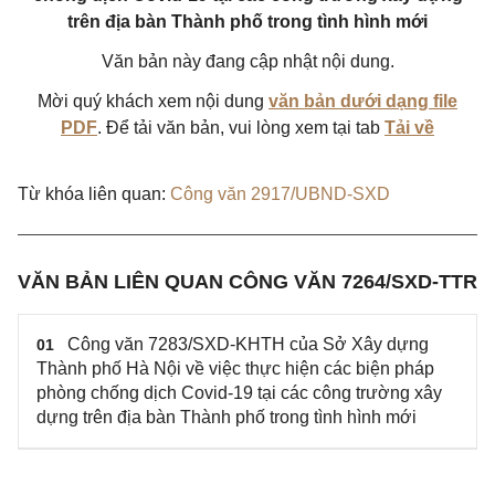
trên địa bàn Thành phố trong tình hình mới
Văn bản này đang cập nhật nội dung.
Mời quý khách xem nội dung
văn bản dưới dạng file
PDF
. Để tải văn bản, vui lòng xem tại tab
Tải về
Từ khóa liên quan:
Công văn 2917/UBND-SXD
VĂN BẢN LIÊN QUAN CÔNG VĂN 7264/SXD-TTR
Công văn 7283/SXD-KHTH của Sở Xây dựng
01
Thành phố Hà Nội về việc thực hiện các biện pháp
phòng chống dịch Covid-19 tại các công trường xây
dựng trên địa bàn Thành phố trong tình hình mới