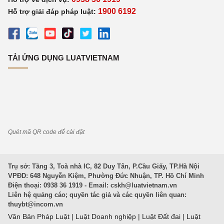
1900 6192
Hỗ trợ giải đáp pháp luật:
TẢI ỨNG DỤNG LUATVIETNAM
Quét mã QR code để cài đặt
Trụ sở: Tầng 3, Toà nhà IC, 82 Duy Tân, P.Cầu Giấy, TP.Hà Nội
VPĐD: 648 Nguyễn Kiệm, Phường Đức Nhuận, TP. Hồ Chí Minh
Điện thoại: 0938 36 1919 - Email:
cskh@luatvietnam.vn
Liên hệ quảng cáo; quyền tác giả và các quyền liên quan:
thuybt@incom.vn
Văn Bản Pháp Luật
|
Luật Doanh nghiệp
|
Luật Đất đai
|
Luật