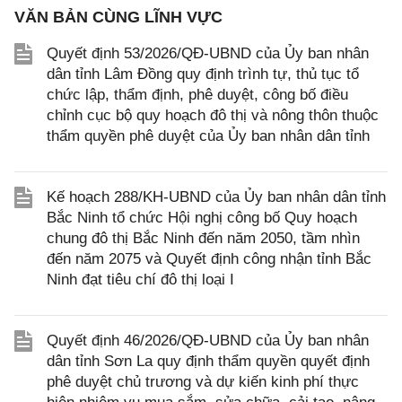
VĂN BẢN CÙNG LĨNH VỰC
Quyết định 53/2026/QĐ-UBND của Ủy ban nhân
dân tỉnh Lâm Đồng quy định trình tự, thủ tục tổ
chức lập, thẩm định, phê duyệt, công bố điều
chỉnh cục bộ quy hoạch đô thị và nông thôn thuộc
thẩm quyền phê duyệt của Ủy ban nhân dân tỉnh
Kế hoạch 288/KH-UBND của Ủy ban nhân dân tỉnh
Bắc Ninh tổ chức Hội nghị công bố Quy hoạch
chung đô thị Bắc Ninh đến năm 2050, tầm nhìn
đến năm 2075 và Quyết định công nhận tỉnh Bắc
Ninh đạt tiêu chí đô thị loại I
Quyết định 46/2026/QĐ-UBND của Ủy ban nhân
dân tỉnh Sơn La quy định thẩm quyền quyết định
phê duyệt chủ trương và dự kiến kinh phí thực