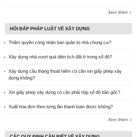
Xem thêm
HỎI ĐÁP PHÁP LUẬT VỀ XÂY DỰNG
Thẩm quyền công nhận ban quản trị nhà chung cư?
Xây dựng nhà vượt quá diện tích đất ở trong sổ đỏ?
Xây dựng cầu thang thoát hiểm có cần xin giấy phép xây
dựng không?
Xin giấy phép xây dựng có cần phải nộp sổ đỏ bản gốc?
Xuất hóa đơn theo từng lần thanh toán được không?
Xem thêm
CÁC QUY ĐỊNH CẦN BIẾT VỀ XÂY DỰNG