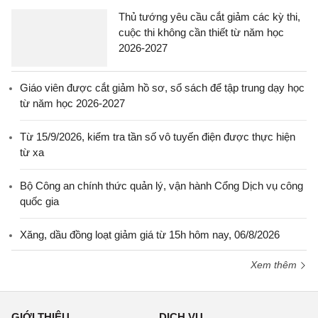
Thủ tướng yêu cầu cắt giảm các kỳ thi,
cuộc thi không cần thiết từ năm học
2026-2027
Giáo viên được cắt giảm hồ sơ, sổ sách để tập trung dạy học
từ năm học 2026-2027
Từ 15/9/2026, kiểm tra tần số vô tuyến điện được thực hiện
từ xa
Bộ Công an chính thức quản lý, vận hành Cổng Dịch vụ công
quốc gia
Xăng, dầu đồng loạt giảm giá từ 15h hôm nay, 06/8/2026
Xem thêm
GIỚI THIỆU
DỊCH VỤ