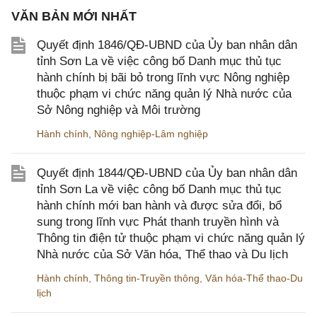
VĂN BẢN MỚI NHẤT
Quyết định 1846/QĐ-UBND của Ủy ban nhân dân
tỉnh Sơn La về việc công bố Danh mục thủ tục
hành chính bị bãi bỏ trong lĩnh vực Nông nghiệp
thuộc phạm vi chức năng quản lý Nhà nước của
Sở Nông nghiệp và Môi trường
Hành chính
,
Nông nghiệp-Lâm nghiệp
Quyết định 1844/QĐ-UBND của Ủy ban nhân dân
tỉnh Sơn La về việc công bố Danh mục thủ tục
hành chính mới ban hành và được sửa đổi, bổ
sung trong lĩnh vực Phát thanh truyền hình và
Thông tin điện tử thuộc phạm vi chức năng quản lý
Nhà nước của Sở Văn hóa, Thể thao và Du lịch
Hành chính
,
Thông tin-Truyền thông
,
Văn hóa-Thể thao-Du
lịch