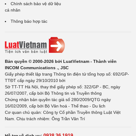
Chính sách bảo vệ dữ liệu
cá nhân
Thông báo hợp tác
Bản quyền © 2000-2026 bởi LuatVietnam - Thành viên
INCOM Communications ., JSC
Giấy phép thiết lập trang Thông tin điện tử tổng hợp số: 692/GP-
TTĐT cấp ngày 29/10/2010 bởi
Sở TT-TT Hà Nội, thay thế giấy phép số: 322/GP - BC, ngày
26/07/2007, cấp bởi Bộ Thông tin và Truyền thông
Chứng nhận bản quyền tác giả số 280/2009/QTG ngày
16/02/2009, cấp bởi Bộ Văn hoá - Thể thao - Du lịch
Cơ quan chủ quản: Công ty Cổ phần Truyền thông Luật Việt
Nam. Chịu trách nhiệm: Ông Trần Văn Trí
0938 36 1919
Hỗ trợ về dịch vụ: