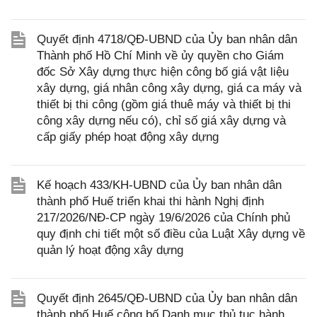
Quyết định 4718/QĐ-UBND của Ủy ban nhân dân
Thành phố Hồ Chí Minh về ủy quyền cho Giám
đốc Sở Xây dựng thực hiện công bố giá vật liệu
xây dựng, giá nhân công xây dựng, giá ca máy và
thiết bị thi công (gồm giá thuê máy và thiết bị thi
công xây dựng nếu có), chỉ số giá xây dựng và
cấp giấy phép hoạt động xây dựng
Kế hoạch 433/KH-UBND của Ủy ban nhân dân
thành phố Huế triển khai thi hành Nghị định
217/2026/NĐ-CP ngày 19/6/2026 của Chính phủ
quy định chi tiết một số điều của Luật Xây dựng về
quản lý hoạt động xây dựng
Quyết định 2645/QĐ-UBND của Ủy ban nhân dân
thành phố Huế công bố Danh mục thủ tục hành