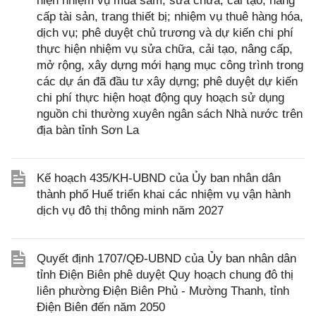
hiện nhiệm vụ mua sắm, sửa chữa, cải tạo, nâng
cấp tài sản, trang thiết bị; nhiệm vụ thuê hàng hóa,
dịch vụ; phê duyệt chủ trương và dự kiến chi phí
thực hiện nhiệm vụ sửa chữa, cải tạo, nâng cấp,
mở rộng, xây dựng mới hạng mục công trình trong
các dự án đã đầu tư xây dựng; phê duyệt dự kiến
chi phí thực hiện hoạt động quy hoạch sử dụng
nguồn chi thường xuyên ngân sách Nhà nước trên
địa bàn tỉnh Sơn La
Kế hoạch 435/KH-UBND của Ủy ban nhân dân
thành phố Huế triển khai các nhiệm vụ vận hành
dịch vụ đô thị thông minh năm 2027
Quyết định 1707/QĐ-UBND của Ủy ban nhân dân
tỉnh Điện Biên phê duyệt Quy hoạch chung đô thị
liên phường Điện Biên Phủ - Mường Thanh, tỉnh
Điện Biên đến năm 2050