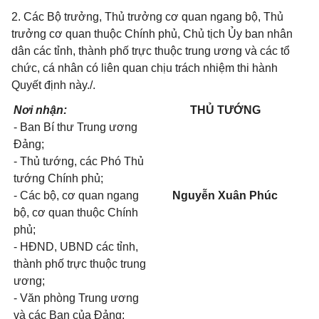
2. Các Bộ trưởng, Thủ trưởng cơ quan ngang bộ, Thủ
trưởng cơ quan thuộc Chính phủ, Chủ tịch Ủy ban nhân
dân các tỉnh, thành phố trực thuộc trung ương và các tổ
chức, cá nhân có liên quan chịu trách nhiệm thi hành
Quyết định này./.
Nơi nhận:
THỦ TƯỚNG
- Ban Bí thư Trung ương
Đảng;
- Thủ tướng, các Phó Thủ
tướng Chính phủ;
- Các bộ, cơ quan ngang
Nguyễn Xuân Phúc
bộ, cơ quan thuộc Chính
phủ;
- HĐND, UBND các tỉnh,
thành phố trực thuộc trung
ương;
- Văn phòng Trung ương
và các Ban của Đảng;