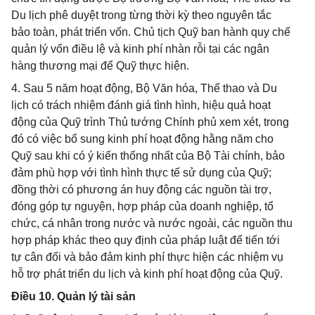
Du lịch phê duyệt trong từng thời kỳ theo nguyên tắc
bảo toàn, phát triển vốn. Chủ tịch Quỹ ban hành quy chế
quản lý vốn điều lệ và kinh phí nhàn rỗi tại các ngân
hàng thương mại để Quỹ thực hiện.
4. Sau 5 năm hoạt động, Bộ Văn hóa, Thể thao và Du
lịch có trách nhiệm đánh giá tình hình, hiệu quả hoạt
động của Quỹ trình Thủ tướng Chính phủ xem xét, trong
đó có việc bổ sung kinh phí hoạt động hằng năm cho
Quỹ sau khi có ý kiến thống nhất của Bộ Tài chính, bảo
đảm phù hợp với tình hình thực tế sử dụng của Quỹ;
đồng thời có phương án huy động các nguồn tài trợ,
đóng góp tự nguyện, hợp pháp của doanh nghiệp, tổ
chức, cá nhân trong nước và nước ngoài, các nguồn thu
hợp pháp khác theo quy định của pháp luật để tiến tới
tự cân đối và bảo đảm kinh phí thực hiện các nhiệm vụ
hỗ trợ phát triển du lịch và kinh phí hoạt động của Quỹ.
Điều 10. Quản lý tài sản