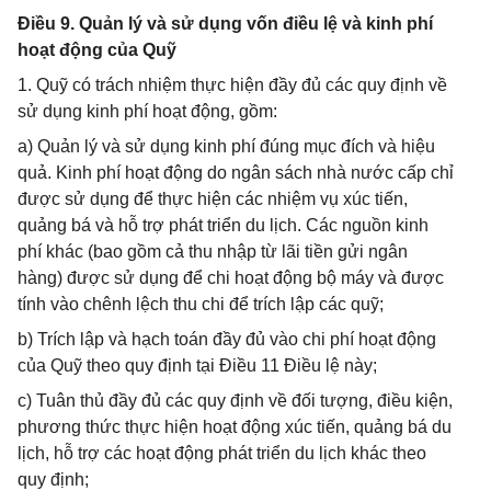
Điều 9. Quản lý và sử dụng vốn điều lệ và kinh phí
hoạt động của Quỹ
1. Quỹ có trách nhiệm thực hiện đầy đủ các quy định về
sử dụng kinh phí hoạt động, gồm:
a) Quản lý và sử dụng kinh phí đúng mục đích và hiệu
quả. Kinh phí hoạt động do ngân sách nhà nước cấp chỉ
được sử dụng để thực hiện các nhiệm vụ xúc tiến,
quảng bá và hỗ trợ phát triển du lịch. Các nguồn kinh
phí khác (bao gồm cả thu nhập từ lãi tiền gửi ngân
hàng) được sử dụng để chi hoạt động bộ máy và được
tính vào chênh lệch thu chi để trích lập các quỹ;
b) Trích lập và hạch toán đầy đủ vào chi phí hoạt động
của Quỹ theo quy định tại Điều 11 Điều lệ này;
c) Tuân thủ đầy đủ các quy định về đối tượng, điều kiện,
phương thức thực hiện hoạt động xúc tiến, quảng bá du
lịch, hỗ trợ các hoạt động phát triển du lịch khác theo
quy định;