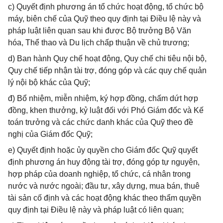
c) Quyết định phương án tổ chức hoạt động, tổ chức bộ
máy, biên chế của Quỹ theo quy định tại Điều lệ này và
pháp luật liên quan sau khi được Bộ trưởng Bộ Văn
hóa, Thể thao và Du lịch chấp thuận về chủ trương;
d) Ban hành Quy chế hoạt động, Quy chế chi tiêu nội bộ,
Quy chế tiếp nhận tài trợ, đóng góp và các quy chế quản
lý nội bộ khác của Quỹ;
đ) Bổ nhiệm, miễn nhiệm, ký hợp đồng, chấm dứt hợp
đồng, khen thưởng, kỷ luật đối với Phó Giám đốc và Kế
toán trưởng và các chức danh khác của Quỹ theo đề
nghị của Giám đốc Quỹ;
e) Quyết định hoặc ủy quyền cho Giám đốc Quỹ quyết
định phương án huy động tài trợ, đóng góp tự nguyện,
hợp pháp của doanh nghiệp, tổ chức, cá nhân trong
nước và nước ngoài; đầu tư, xây dựng, mua bán, thuê
tài sản cố định và các hoạt động khác theo thẩm quyền
quy định tại Điều lệ này và pháp luật có liên quan;