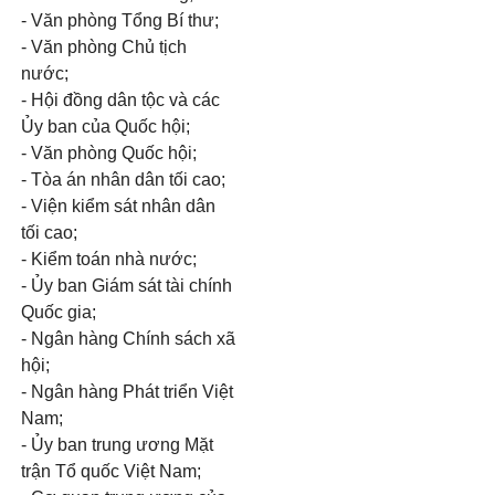
- Văn phòng Tổng Bí thư;
- Văn phòng Chủ tịch
nước;
- Hội đồng dân tộc và các
Ủy ban của Quốc hội;
- Văn phòng Quốc hội;
- Tòa án nhân dân tối cao;
- Viện kiểm sát nhân dân
tối cao;
- Kiểm toán nhà nước;
- Ủy ban Giám sát tài chính
Quốc gia;
- Ngân hàng Chính sách xã
hội;
- Ngân hàng Phát triển Việt
Nam;
- Ủy ban trung ương Mặt
trận Tổ quốc Việt Nam;