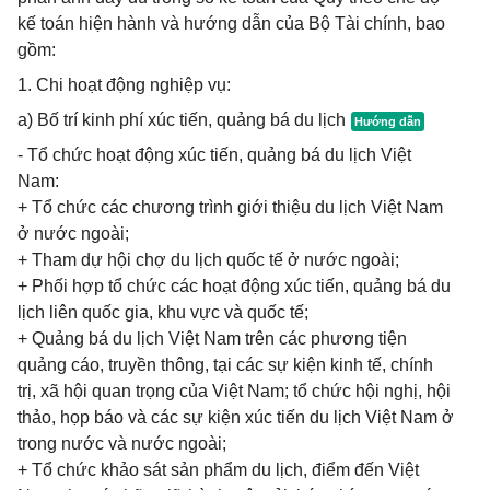
kế toán hiện hành và hướng dẫn của Bộ Tài chính, bao
gồm:
1. Chi hoạt động nghiệp vụ:
a) Bố trí kinh phí xúc tiến, quảng bá du lịch
- Tổ chức hoạt động xúc tiến, quảng bá du lịch Việt
Nam:
+ Tổ chức các chương trình giới thiệu du lịch Việt Nam
ở nước ngoài;
+ Tham dự hội chợ du lịch quốc tế ở nước ngoài;
+ Phối hợp tổ chức các hoạt động xúc tiến, quảng bá du
lịch liên quốc gia, khu vực và quốc tế;
+ Quảng bá du lịch Việt Nam trên các phương tiện
quảng cáo, truyền thông, tại các sự kiện kinh tế, chính
trị, xã hội quan trọng của Việt Nam; tổ chức hội nghị, hội
thảo, họp báo và các sự kiện xúc tiến du lịch Việt Nam ở
trong nước và nước ngoài;
+ Tổ chức khảo sát sản phẩm du lịch, điểm đến Việt