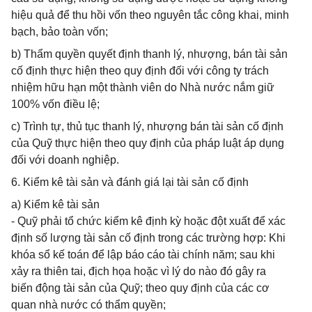
hiệu quả để thu hồi vốn theo nguyên tắc công khai, minh
bạch, bảo toàn vốn;
b) Thẩm quyền quyết định thanh lý, nhượng, bán tài sản
cố định thực hiện theo quy định đối với công ty trách
nhiệm hữu hạn một thành viên do Nhà nước nắm giữ
100% vốn điều lệ;
c) Trình tự, thủ tục thanh lý, nhượng bán tài sản cố định
của Quỹ thực hiện theo quy định của pháp luật áp dụng
đối với doanh nghiệp.
6. Kiểm kê tài sản và đánh giá lại tài sản cố định
a) Kiểm kê tài sản
- Quỹ phải tổ chức kiểm kê định kỳ hoặc đột xuất để xác
định số lượng tài sản cố định trong các trường hợp: Khi
khóa sổ kế toán để lập báo cáo tài chính năm; sau khi
xảy ra thiên tai, địch họa hoặc vì lý do nào đó gây ra
biến động tài sản của Quỹ; theo quy định của các cơ
quan nhà nước có thẩm quyền;