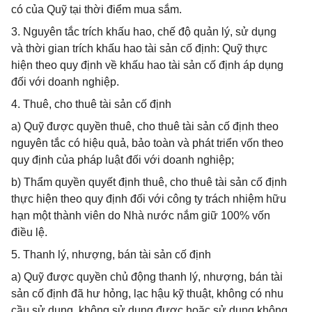
có của Quỹ tại thời điểm mua sắm.
3. Nguyên tắc trích khấu hao, chế độ quản lý, sử dụng
và thời gian trích khấu hao tài sản cố định: Quỹ thực
hiện theo quy định về khấu hao tài sản cố định áp dụng
đối với doanh nghiệp.
4. Thuê, cho thuê tài sản cố định
a) Quỹ được quyền thuê, cho thuê tài sản cố định theo
nguyên tắc có hiệu quả, bảo toàn và phát triển vốn theo
quy định của pháp luật đối với doanh nghiệp;
b) Thẩm quyền quyết định thuê, cho thuê tài sản cố định
thực hiện theo quy định đối với công ty trách nhiệm hữu
hạn một thành viên do Nhà nước nắm giữ 100% vốn
điều lệ.
5. Thanh lý, nhượng, bán tài sản cố định
a) Quỹ được quyền chủ động thanh lý, nhượng, bán tài
sản cố định đã hư hỏng, lạc hậu kỹ thuật, không có nhu
cầu sử dụng, không sử dụng được hoặc sử dụng không