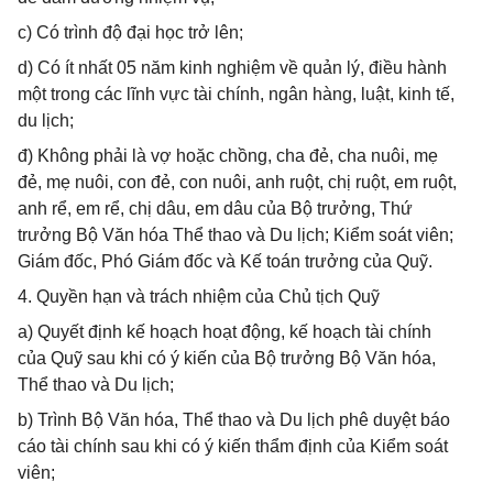
c) Có trình độ đại học trở lên;
d) Có ít nhất 05 năm kinh nghiệm về quản lý, điều hành
một trong các lĩnh vực tài chính, ngân hàng, luật, kinh tế,
du lịch;
đ) Không phải là vợ hoặc chồng, cha đẻ, cha nuôi, mẹ
đẻ, mẹ nuôi, con đẻ, con nuôi, anh ruột, chị ruột, em ruột,
anh rể, em rể, chị dâu, em dâu của Bộ trưởng, Thứ
trưởng Bộ Văn hóa Thể thao và Du lịch; Kiểm soát viên;
Giám đốc, Phó Giám đốc và Kế toán trưởng của Quỹ.
4. Quyền hạn và trách nhiệm của Chủ tịch Quỹ
a) Quyết định kế hoạch hoạt động, kế hoạch tài chính
của Quỹ sau khi có ý kiến của Bộ trưởng Bộ Văn hóa,
Thể thao và Du lịch;
b) Trình Bộ Văn hóa, Thể thao và Du lịch phê duyệt báo
cáo tài chính sau khi có ý kiến thẩm định của Kiểm soát
viên;