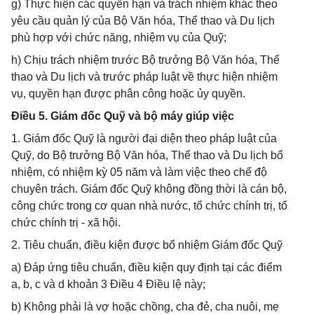
g) Thực hiện các quyền hạn và trách nhiệm khác theo
yêu cầu quản lý của Bộ Văn hóa, Thể thao và Du lịch
phù hợp với chức năng, nhiệm vụ của Quỹ;
h) Chịu trách nhiệm trước Bộ trưởng Bộ Văn hóa, Thể
thao và Du lịch và trước pháp luật về thực hiện nhiệm
vụ, quyền hạn được phân công hoặc ủy quyền.
Điều 5. Giám đốc Quỹ và bộ máy giúp việc
1. Giám đốc Quỹ là người đại diện theo pháp luật của
Quỹ, do Bộ trưởng Bộ Văn hóa, Thể thao và Du lịch bổ
nhiệm, có nhiệm kỳ 05 năm và làm việc theo chế độ
chuyên trách. Giám đốc Quỹ không đồng thời là cán bộ,
công chức trong cơ quan nhà nước, tổ chức chính trị, tổ
chức chính trị - xã hội.
2. Tiêu chuẩn, điều kiện được bổ nhiệm Giám đốc Quỹ
a) Đáp ứng tiêu chuẩn, điều kiện quy định tại các điểm
a, b, c và d khoản 3 Điều 4 Điều lệ này;
b) Không phải là vợ hoặc chồng, cha đẻ, cha nuôi, mẹ