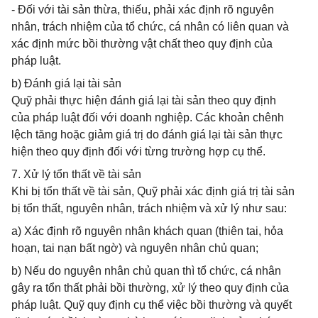
- Đối với tài sản thừa, thiếu, phải xác định rõ nguyên
nhân, trách nhiệm của tổ chức, cá nhân có liên quan và
xác định mức bồi thường vật chất theo quy định của
pháp luật.
b) Đánh giá lại tài sản
Quỹ phải thực hiện đánh giá lại tài sản theo quy định
của pháp luật đối với doanh nghiệp. Các khoản chênh
lệch tăng hoặc giảm giá trị do đánh giá lại tài sản thực
hiện theo quy định đối với từng trường hợp cụ thể.
7. Xử lý tổn thất về tài sản
Khi bị tổn thất về tài sản, Quỹ phải xác định giá trị tài sản
bị tổn thất, nguyên nhân, trách nhiệm và xử lý như sau:
a) Xác định rõ nguyên nhân khách quan (thiên tai, hỏa
hoạn, tai nạn bất ngờ) và nguyên nhân chủ quan;
b) Nếu do nguyên nhân chủ quan thì tổ chức, cá nhân
gây ra tổn thất phải bồi thường, xử lý theo quy định của
pháp luật. Quỹ quy định cụ thể việc bồi thường và quyết