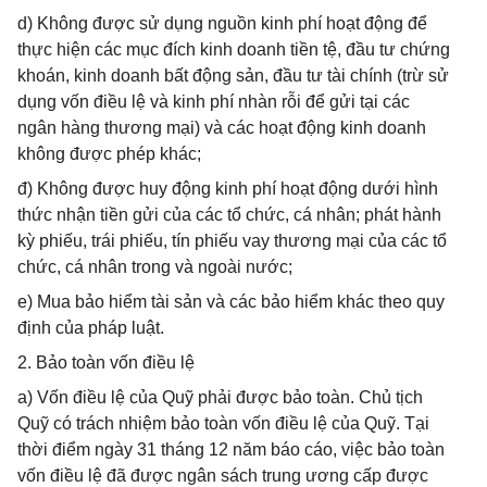
d) Không được sử dụng nguồn kinh phí hoạt động để
thực hiện các mục đích kinh doanh tiền tệ, đầu tư chứng
khoán, kinh doanh bất động sản, đầu tư tài chính (trừ sử
dụng vốn điều lệ và kinh phí nhàn rỗi để gửi tại các
ngân hàng thương mại) và các hoạt động kinh doanh
không được phép khác;
đ) Không được huy động kinh phí hoạt động dưới hình
thức nhận tiền gửi của các tổ chức, cá nhân; phát hành
kỳ phiếu, trái phiếu, tín phiếu vay thương mại của các tổ
chức, cá nhân trong và ngoài nước;
e) Mua bảo hiểm tài sản và các bảo hiểm khác theo quy
định của pháp luật.
2. Bảo toàn vốn điều lệ
a) Vốn điều lệ của Quỹ phải được bảo toàn. Chủ tịch
Quỹ có trách nhiệm bảo toàn vốn điều lệ của Quỹ. Tại
thời điểm ngày 31 tháng 12 năm báo cáo, việc bảo toàn
vốn điều lệ đã được ngân sách trung ương cấp được