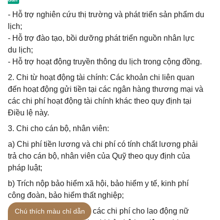
- Hỗ trợ nghiên cứu thị trường và phát triển sản phẩm du
lịch;
- Hỗ trợ đào tạo, bồi dưỡng phát triển nguồn nhân lực
du lịch;
- Hỗ trợ hoạt động truyền thông du lịch trong cộng đồng.
2. Chi từ hoạt động tài chính: Các khoản chi liên quan
đến hoạt động gửi tiền tại các ngân hàng thương mại và
các chi phí hoạt động tài chính khác theo quy định tại
Điều lệ này.
3. Chi cho cán bộ, nhân viên:
a) Chi phí tiền lương và chi phí có tính chất lương phải
trả cho cán bộ, nhân viên của Quỹ theo quy định của
pháp luật;
b) Trích nộp bảo hiểm xã hội, bảo hiểm y tế, kinh phí
công đoàn, bảo hiểm thất nghiệp;
c) Chi cho công tác y tế; các chi phí cho lao động nữ
Chú thích màu chỉ dẫn