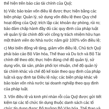
thể hiện trên báo cáo tài chính của Quỹ;
b) Việc bảo toàn vốn điều lệ được thực hiện bằng các
biện pháp: Quản lý, sử dụng vốn điều lệ theo Quy chế
hoạt động của Quỹ; trích lập các khoản dự phòng, rủi ro;
bảo đảm chấp hành đầy đủ các quy định của pháp luật
về quản lý tài chính đối với công ty trách nhiệm hữu hạn
một thành viên do Nhà nước nắm giữ 100% vốn điều lệ;
c) Mọi biến động về tăng, giảm vốn điều lệ, Chủ tịch Quỹ
phải báo cáo Bộ Văn hóa, Thể thao và Du lịch và Bộ Tài
chính để theo dõi; thực hiện đúng chế độ quản lý, sử
dụng vốn, tài sản, phân phối lợi nhuận, chế độ quản lý
tài chính khác và chế độ kế toán theo quy định của pháp
luật và quy định tại Điều lệ này; các biện pháp khác về
bảo toàn vốn nhà nước tại doanh nghiệp theo quy định
của pháp luật.
3. Vốn điều lệ và kinh phí nhàn rỗi của Quỹ được gửi tiết
kiệm tại các tổ chức tín dụng thuộc danh sách các tổ
chức tín dụng được Bộ trưởng Bộ Văn hóa, Thể thao và