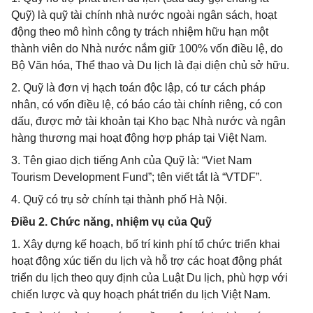
Quỹ) là quỹ tài chính nhà nước ngoài ngân sách, hoạt
động theo mô hình công ty trách nhiệm hữu hạn một
thành viên do Nhà nước nắm giữ 100% vốn điều lệ, do
Bộ Văn hóa, Thể thao và Du lịch là đại diện chủ sở hữu.
2. Quỹ là đơn vị hạch toán độc lập, có tư cách pháp
nhân, có vốn điều lệ, có báo cáo tài chính riêng, có con
dấu, được mở tài khoản tại Kho bạc Nhà nước và ngân
hàng thương mại hoạt động hợp pháp tại Việt Nam.
3. Tên giao dịch tiếng Anh của Quỹ là: “Viet Nam
Tourism Development Fund”; tên viết tắt là “VTDF”.
4. Quỹ có trụ sở chính tại thành phố Hà Nội.
Điều 2. Chức năng, nhiệm vụ của Quỹ
1. Xây dựng kế hoạch, bố trí kinh phí tổ chức triển khai
hoạt động xúc tiến du lịch và hỗ trợ các hoạt động phát
triển du lịch theo quy định của Luật Du lịch, phù hợp với
chiến lược và quy hoạch phát triển du lịch Việt Nam.