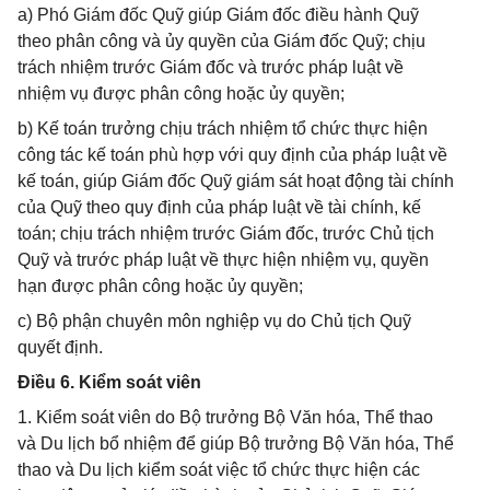
a) Phó Giám đốc Quỹ giúp Giám đốc điều hành Quỹ
theo phân công và ủy quyền của Giám đốc Quỹ; chịu
trách nhiệm trước Giám đốc và trước pháp luật về
nhiệm vụ được phân công hoặc ủy quyền;
b) Kế toán trưởng chịu trách nhiệm tổ chức thực hiện
công tác kế toán phù hợp với quy định của pháp luật về
kế toán, giúp Giám đốc Quỹ giám sát hoạt động tài chính
của Quỹ theo quy định của pháp luật về tài chính, kế
toán; chịu trách nhiệm trước Giám đốc, trước Chủ tịch
Quỹ và trước pháp luật về thực hiện nhiệm vụ, quyền
hạn được phân công hoặc ủy quyền;
c) Bộ phận chuyên môn nghiệp vụ do Chủ tịch Quỹ
quyết định.
Điều 6. Kiểm soát viên
1. Kiểm soát viên do Bộ trưởng Bộ Văn hóa, Thể thao
và Du lịch bổ nhiệm để giúp Bộ trưởng Bộ Văn hóa, Thể
thao và Du lịch kiểm soát việc tổ chức thực hiện các