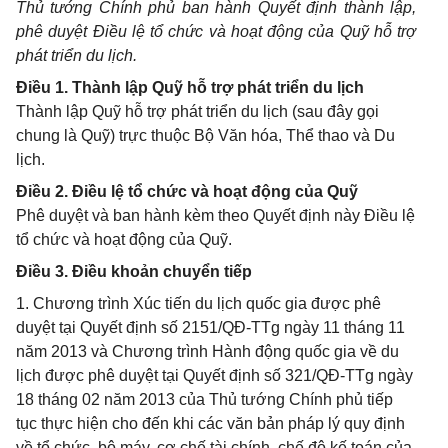
Thủ tướng Chính phủ ban hành Quyết định thành lập,
phê duyệt Điều lệ tổ chức và hoạt động của Quỹ hỗ trợ
phát triển du lịch.
Điều 1. Thành lập Quỹ hỗ trợ phát triển du lịch
Thành lập Quỹ hỗ trợ phát triển du lịch (sau đây gọi
chung là Quỹ) trực thuộc Bộ Văn hóa, Thể thao và Du
lịch.
Điều 2. Điều lệ tổ chức và hoạt động của Quỹ
Phê duyệt và ban hành kèm theo Quyết định này Điều lệ
tổ chức và hoạt động của Quỹ.
Điều 3. Điều khoản chuyển tiếp
1. Chương trình Xúc tiến du lịch quốc gia được phê
duyệt tại Quyết định số 2151/QĐ-TTg ngày 11 tháng 11
năm 2013 và Chương trình Hành động quốc gia về du
lịch được phê duyệt tại Quyết định số 321/QĐ-TTg ngày
18 tháng 02 năm 2013 của Thủ tướng Chính phủ tiếp
tục thực hiện cho đến khi các văn bản pháp lý quy định
về tổ chức, bộ máy, cơ chế tài chính, chế độ kế toán của