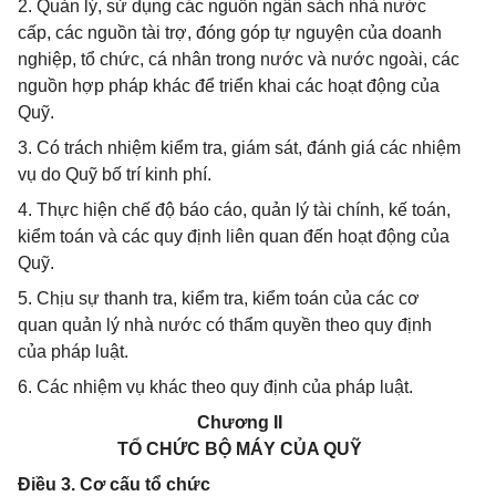
2. Quản lý, sử dụng các nguồn ngân sách nhà nước
cấp, các nguồn tài trợ, đóng góp tự nguyện của doanh
nghiệp, tổ chức, cá nhân trong nước và nước ngoài, các
nguồn hợp pháp khác để triển khai các hoạt động của
Quỹ.
3. Có trách nhiệm kiểm tra, giám sát, đánh giá các nhiệm
vụ do Quỹ bố trí kinh phí.
4. Thực hiện chế độ báo cáo, quản lý tài chính, kế toán,
kiểm toán và các quy định liên quan đến hoạt động của
Quỹ.
5. Chịu sự thanh tra, kiểm tra, kiểm toán của các cơ
quan quản lý nhà nước có thẩm quyền theo quy định
của pháp luật.
6. Các nhiệm vụ khác theo quy định của pháp luật.
Chương II
TỔ CHỨC BỘ MÁY CỦA QUỸ
Điều 3. Cơ cấu tổ chức