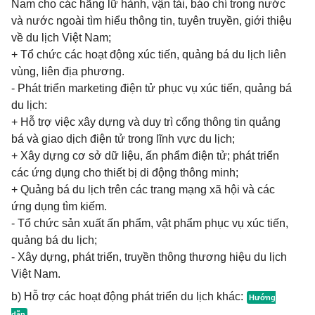
Nam cho các hãng lữ hành, vận tải, báo chí trong nước
và nước ngoài tìm hiểu thông tin, tuyên truyền, giới thiệu
về du lịch Việt Nam;
+ Tổ chức các hoạt động xúc tiến, quảng bá du lịch liên
vùng, liên địa phương.
- Phát triển marketing điện tử phục vụ xúc tiến, quảng bá
du lịch:
+ Hỗ trợ việc xây dựng và duy trì cổng thông tin quảng
bá và giao dịch điện tử trong lĩnh vực du lịch;
+ Xây dựng cơ sở dữ liệu, ấn phẩm điện tử; phát triển
các ứng dụng cho thiết bị di động thông minh;
+ Quảng bá du lịch trên các trang mạng xã hội và các
ứng dụng tìm kiếm.
- Tổ chức sản xuất ấn phẩm, vật phẩm phục vụ xúc tiến,
quảng bá du lịch;
- Xây dựng, phát triển, truyền thông thương hiệu du lịch
Việt Nam.
b) Hỗ trợ các hoạt động phát triển du lịch khác: