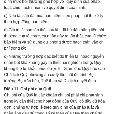
định mức bồi thường phù hợp với quy định của pháp
luật; chịu trách nhiệm về quyết định của mình;
c) Nếu tài sản đã mua bảo hiểm theo pháp luật thì xử lý
theo hợp đồng bảo hiểm;
d) Giá trị tài sản tổn thất sau khi đã bù đắp bằng tiền bồi
thường của tổ chức, cá nhân gây ra tổn thất, của tổ chức
bảo hiểm và sử dụng dự phòng được hạch toán vào chi
phí trong kỳ;
đ) Những trường hợp đặc biệt do thiên tai hoặc nguyên
nhân bất khả kháng gây ra thiệt hại nghiêm trọng, Quỹ
không thể tự khắc phục được thì Giám đốc Quỹ báo cáo
Chủ tịch Quỹ phương án xử lý tổn thất để trình Bộ
trưởng Bộ Văn hóa, Thể thao và Du lịch quyết định.
Điều 11. Chi phí của Quỹ
Chi phí của Quỹ là các khoản chi phí phải chi phát sinh
trong kỳ cần thiết cho hoạt động của Quỹ, có đầy đủ hóa
đơn, chứng từ hợp lệ theo quy định của pháp luật và
phản ánh đầy đủ trong sổ kế toán của Quỹ theo chế độ