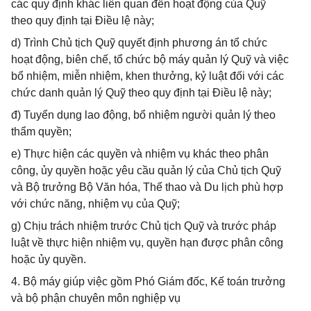
các quy định khác liên quan đến hoạt động của Quỹ
theo quy định tại Điều lệ này;
d) Trình Chủ tịch Quỹ quyết định phương án tổ chức
hoạt động, biên chế, tổ chức bộ máy quản lý Quỹ và việc
bổ nhiệm, miễn nhiệm, khen thưởng, kỷ luật đối với các
chức danh quản lý Quỹ theo quy định tại Điều lệ này;
đ) Tuyển dụng lao động, bổ nhiệm người quản lý theo
thẩm quyền;
e) Thực hiện các quyền và nhiệm vụ khác theo phân
công, ủy quyền hoặc yêu cầu quản lý của Chủ tịch Quỹ
và Bộ trưởng Bộ Văn hóa, Thể thao và Du lịch phù hợp
với chức năng, nhiệm vụ của Quỹ;
g) Chịu trách nhiệm trước Chủ tịch Quỹ và trước pháp
luật về thực hiện nhiệm vụ, quyền hạn được phân công
hoặc ủy quyền.
4. Bộ máy giúp việc gồm Phó Giám đốc, Kế toán trưởng
và bộ phận chuyên môn nghiệp vụ