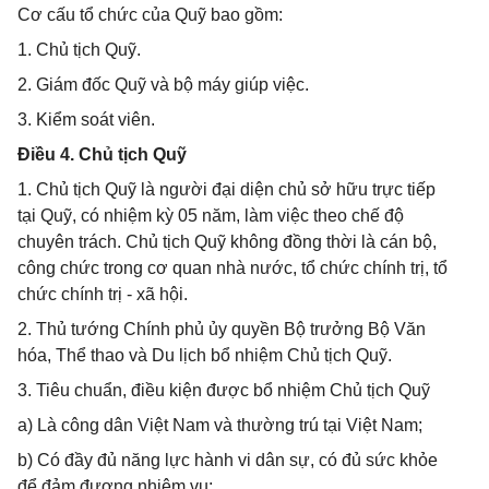
Cơ cấu tổ chức của Quỹ bao gồm:
1. Chủ tịch Quỹ.
2. Giám đốc Quỹ và bộ máy giúp việc.
3. Kiểm soát viên.
Điều 4. Chủ tịch Quỹ
1. Chủ tịch Quỹ là người đại diện chủ sở hữu trực tiếp
tại Quỹ, có nhiệm kỳ 05 năm, làm việc theo chế độ
chuyên trách. Chủ tịch Quỹ không đồng thời là cán bộ,
công chức trong cơ quan nhà nước, tổ chức chính trị, tổ
chức chính trị - xã hội.
2. Thủ tướng Chính phủ ủy quyền Bộ trưởng Bộ Văn
hóa, Thể thao và Du lịch bổ nhiệm Chủ tịch Quỹ.
3. Tiêu chuẩn, điều kiện được bổ nhiệm Chủ tịch Quỹ
a) Là công dân Việt Nam và thường trú tại Việt Nam;
b) Có đầy đủ năng lực hành vi dân sự, có đủ sức khỏe
để đảm đương nhiệm vụ;