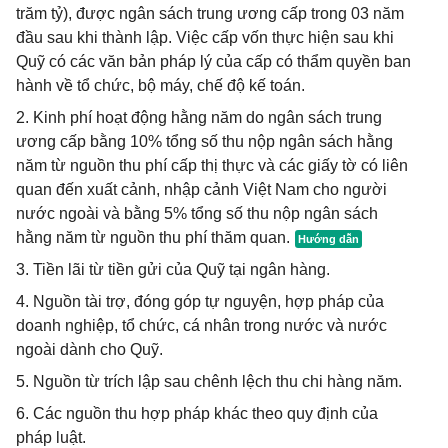
trăm tỷ), được ngân sách trung ương cấp trong 03 năm
đầu sau khi thành lập. Việc cấp vốn thực hiện sau khi
Quỹ có các văn bản pháp lý của cấp có thẩm quyền ban
hành về tổ chức, bộ máy, chế độ kế toán.
2. Kinh phí hoạt động hằng năm do ngân sách trung
ương cấp bằng 10% tổng số thu nộp ngân sách hằng
năm từ nguồn thu phí cấp thị thực và các giấy tờ có liên
quan đến xuất cảnh, nhập cảnh Việt Nam cho người
nước ngoài và bằng 5% tổng số thu nộp ngân sách
hằng năm từ nguồn thu phí thăm quan.
3. Tiền lãi từ tiền gửi của Quỹ tại ngân hàng.
4. Nguồn tài trợ, đóng góp tự nguyện, hợp pháp của
doanh nghiệp, tổ chức, cá nhân trong nước và nước
ngoài dành cho Quỹ.
5. Nguồn từ trích lập sau chênh lệch thu chi hàng năm.
6. Các nguồn thu hợp pháp khác theo quy định của
pháp luật.