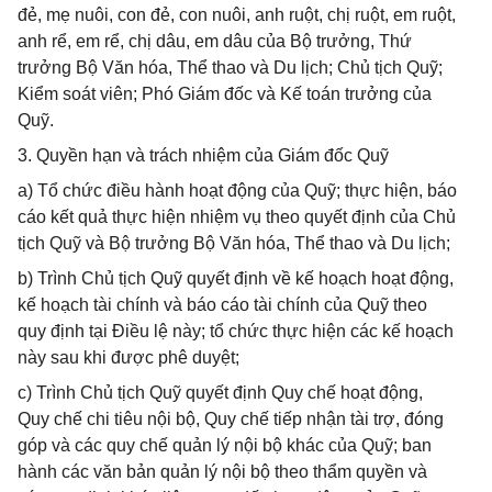
đẻ, mẹ nuôi, con đẻ, con nuôi, anh ruột, chị ruột, em ruột,
anh rể, em rể, chị dâu, em dâu của Bộ trưởng, Thứ
trưởng Bộ Văn hóa, Thể thao và Du lịch; Chủ tịch Quỹ;
Kiểm soát viên; Phó Giám đốc và Kế toán trưởng của
Quỹ.
3. Quyền hạn và trách nhiệm của Giám đốc Quỹ
a) Tổ chức điều hành hoạt động của Quỹ; thực hiện, báo
cáo kết quả thực hiện nhiệm vụ theo quyết định của Chủ
tịch Quỹ và Bộ trưởng Bộ Văn hóa, Thể thao và Du lịch;
b) Trình Chủ tịch Quỹ quyết định về kế hoạch hoạt động,
kế hoạch tài chính và báo cáo tài chính của Quỹ theo
quy định tại Điều lệ này; tổ chức thực hiện các kế hoạch
này sau khi được phê duyệt;
c) Trình Chủ tịch Quỹ quyết định Quy chế hoạt động,
Quy chế chi tiêu nội bộ, Quy chế tiếp nhận tài trợ, đóng
góp và các quy chế quản lý nội bộ khác của Quỹ; ban
hành các văn bản quản lý nội bộ theo thẩm quyền và