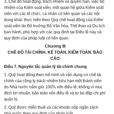
3. Chế độ hoạt động, trách nhiệm và quyền hạn, việc bổ
nhiệm của Kiểm soát viên, mối quan hệ giữa Kiểm soát
viên với các tổ chức, cá nhân có liên quan và các nội
dung khác thực hiện theo Quy chế hoạt động của Kiểm
soát viên do Bộ trưởng Bộ Văn hóa, Thể thao và Du lịch
ban hành, phù hợp với các quy định tại Điều lệ này và
quy định của pháp luật có liên quan.
Chương III
CHẾ ĐỘ TÀI CHÍNH, KẾ TOÁN, KIỂM TOÁN, BÁO
CÁO
Điều 7. Nguyên tắc quản lý tài chính chung
1. Quỹ hoạt động theo mô hình và vận dụng cơ chế tài
chính của công ty trách nhiệm hữu hạn một thành viên
do Nhà nước nắm giữ 100% vốn điều lệ, không vì mục
đích lợi nhuận, bảo toàn vốn điều lệ và tự bù đắp chi phí
quản lý.
2. Quỹ được miễn thuế và các khoản nộp ngân sách
nhà nước theo quy định của pháp luật.