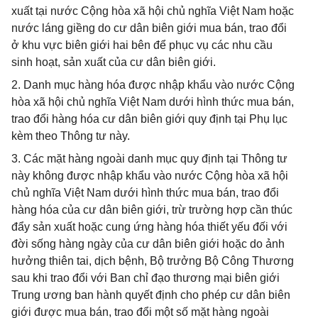
xuất tại nước Cộng hòa xã hội chủ nghĩa Việt Nam hoặc
nước láng giềng do cư dân biên giới mua bán, trao đổi
ở khu vực biên giới hai bên để phục vụ các nhu cầu
sinh hoạt, sản xuất của cư dân biên giới.
2. Danh mục hàng hóa được nhập khẩu vào nước Cộng
hòa xã hội chủ nghĩa Việt Nam dưới hình thức mua bán,
trao đổi hàng hóa cư dân biên giới quy định tại Phụ lục
kèm theo Thông tư này.
3. Các mặt hàng ngoài danh mục quy định tại Thông tư
này không được nhập khẩu vào nước Cộng hòa xã hội
chủ nghĩa Việt Nam dưới hình thức mua bán, trao đổi
hàng hóa của cư dân biên giới, trừ trường hợp cần thúc
đẩy sản xuất hoặc cung ứng hàng hóa thiết yếu đối với
đời sống hàng ngày của cư dân biên giới hoặc do ảnh
hưởng thiên tai, dịch bệnh, Bộ trưởng Bộ Công Thương
sau khi trao đổi với Ban chỉ đạo thương mại biên giới
Trung ương ban hành quyết định cho phép cư dân biên
giới được mua bán, trao đổi một số mặt hàng ngoài