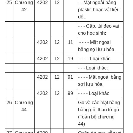
25
Chương
4202
12
- - Mặt ngoài bằng
42
plastic hoặc vật liệu
dệt:
- - -
Cặp, túi đeo vai
cho học sinh:
4202
12
11
- - - -
Mặt ngoài
bằng sợi lưu hóa
4202
12
19
- - - -
Loại khác
- - -
Loại khác:
4202
12
91
- - - -
Mặt ngoài bằng
sợi lưu hóa
4202
12
99
- - - -
Loại khác
26
Chương
Gỗ và các mặt hàng
44
bằng gỗ; than từ gỗ
(Toàn bộ chương
44)