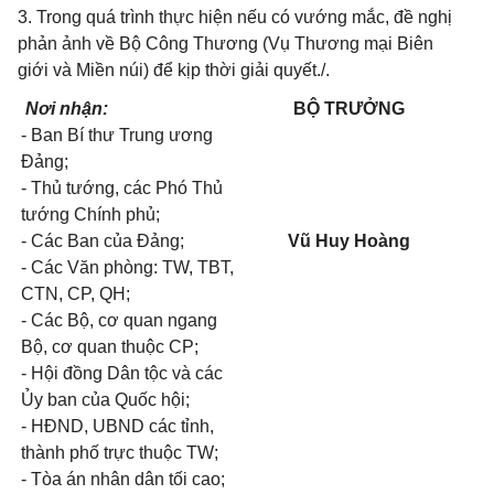
3. Trong quá trình thực hiện nếu có vướng mắc, đề nghị
phản ảnh về Bộ Công Thương (Vụ Thương mại Biên
giới và Miền núi) để kịp thời giải quyết./.
Nơi nhận:
BỘ TRƯỞNG
- Ban Bí thư Trung ương
Đảng;
- Thủ tướng, các Phó Thủ
tướng Chính phủ;
- Các Ban của Đảng;
Vũ Huy Hoàng
- Các Văn phòng: TW, TBT,
CTN, CP, QH;
- Các Bộ, cơ quan ngang
Bộ, cơ quan thuộc CP;
- Hội đồng Dân tộc và các
Ủy ban
của
Quốc
hội;
- HĐND, UBND các tỉnh,
thành phố
trực thuộc TW;
- Tòa án nhân dân tối cao;