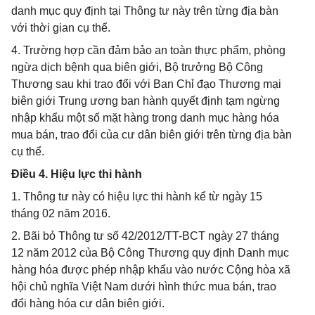
danh mục quy định tại Thông tư này trên từng địa bàn
với thời gian cụ thể.
4. Trường hợp cần đảm bảo an toàn thực phẩm, phòng
ngừa dịch bệnh qua biên giới, Bộ trưởng Bộ Công
Thương sau khi trao đổi với Ban Chỉ đạo Thương mại
biên giới Trung ương ban hành quyết định tạm ngừng
nhập khẩu một số mặt hàng trong danh mục hàng hóa
mua bán, trao đổi của cư dân biên giới trên từng địa bàn
cụ thể.
Điều 4. Hiệu lực thi hành
1. Thông tư này có hiệu lực thi hành kể từ ngày 15
tháng 02 năm 2016.
2. Bãi bỏ Thông tư số 42/2012/TT-BCT ngày 27 tháng
12 năm 2012 của Bộ Công Thương quy định Danh mục
hàng hóa được phép nhập khẩu vào nước Cộng hòa xã
hội chủ nghĩa Việt Nam dưới hình thức mua bán, trao
đổi hàng hóa cư dân biên giới.