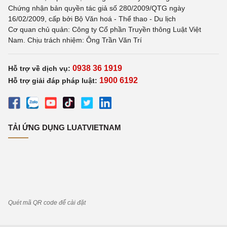
Chứng nhận bản quyền tác giả số 280/2009/QTG ngày
16/02/2009, cấp bởi Bộ Văn hoá - Thể thao - Du lịch
Cơ quan chủ quản: Công ty Cổ phần Truyền thông Luật Việt
Nam. Chịu trách nhiệm: Ông Trần Văn Trí
0938 36 1919
Hỗ trợ về dịch vụ:
1900 6192
Hỗ trợ giải đáp pháp luật:
TẢI ỨNG DỤNG LUATVIETNAM
Quét mã QR code để cài đặt