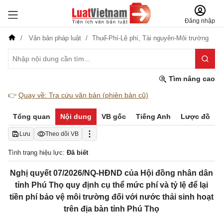
Đăng nhập
Văn bản pháp luật
Thuế-Phí-Lệ phí,
Tài nguyên-Môi trường
Tìm nâng cao
👉
Quay về: Tra cứu văn bản (phiên bản cũ)
Tổng quan
Nội dung
VB gốc
Tiếng Anh
Lược đồ
Lưu
Theo dõi VB
Tình trạng hiệu lực:
Đã biết
Nghị quyết 07/2026/NQ-HĐND của Hội đồng nhân dân
tỉnh Phú Thọ quy định cụ thể mức phí và tỷ lệ để lại
tiền phí bảo vệ môi trường đối với nước thải sinh hoạt
trên địa bàn tỉnh Phú Thọ