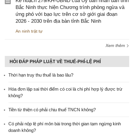
Kế hoạch 279/KH-UBND của Ủy ban nhân dân tỉnh
Bắc Ninh thực hiện Chương trình phòng ngừa và
ứng phó với bạo lực trên cơ sở giới giai đoạn
2026 - 2030 trên địa bàn tỉnh Bắc Ninh
An ninh trật tự
Xem thêm
HỎI ĐÁP PHÁP LUẬT VỀ THUẾ-PHÍ-LỆ PHÍ
Thời hạn truy thu thuế là bao lâu?
Hóa đơn lập sai thời điểm có coi là chi phí hợp lý được trừ
không?
Tiền từ thiện có phải chịu thuế TNCN không?
Có phải nộp lệ phí môn bài trong thời gian tạm ngừng kinh
doanh không?