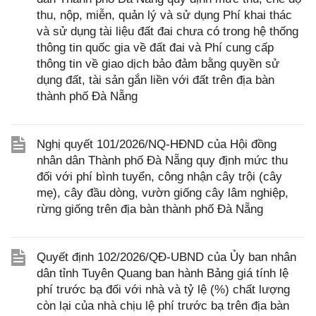
thu, nộp, miễn, quản lý và sử dụng Phí khai thác
và sử dụng tài liệu đất đai chưa có trong hệ thống
thông tin quốc gia về đất đai và Phí cung cấp
thông tin về giao dịch bảo đảm bằng quyền sử
dụng đất, tài sản gắn liền với đất trên địa bàn
thành phố Đà Nẵng
Nghị quyết 101/2026/NQ-HĐND của Hội đồng
nhân dân Thành phố Đà Nẵng quy định mức thu
đối với phí bình tuyển, công nhận cây trội (cây
mẹ), cây đầu dòng, vườn giống cây lâm nghiệp,
rừng giống trên địa bàn thành phố Đà Nẵng
Quyết định 102/2026/QĐ-UBND của Ủy ban nhân
dân tỉnh Tuyên Quang ban hành Bảng giá tính lệ
phí trước bạ đối với nhà và tỷ lệ (%) chất lượng
còn lại của nhà chịu lệ phí trước bạ trên địa bàn