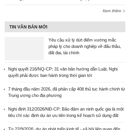
Xem thêm
TIN VĂN BẢN MỚI
Yêu cầu xử lý dứt điểm vướng mắc
pháp lý cho doanh nghiệp về đấu thầu,
đất đai, tài chính
Nghị quyết 216/NQ-CP: 31 văn bản hướng dẫn Luật, Nghị
quyết phải được ban hành trong thời gian tới
7 tháng đầu năm 2026, đã phân cấp 408 thủ tục hành chính từ
Trung ương cho địa phương
Nghị định 312/2026/NĐ-CP: Bảo đảm an ninh quốc gia là một
tiêu chí xác định dự án ưu tiên trong kế hoạch sử dụng đất
Từ 22/9/2026, dự án phát triển kinh tế - xã hội liên quan đến