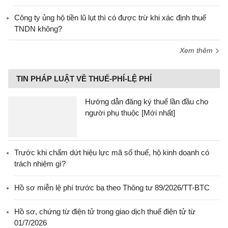
Công ty ủng hộ tiền lũ lụt thì có được trừ khi xác định thuế
TNDN không?
Xem thêm
TIN PHÁP LUẬT VỀ THUẾ-PHÍ-LỆ PHÍ
Hướng dẫn đăng ký thuế lần đầu cho
người phụ thuộc [Mới nhất]
Trước khi chấm dứt hiệu lực mã số thuế, hộ kinh doanh có
trách nhiệm gì?
Hồ sơ miễn lệ phí trước bạ theo Thông tư 89/2026/TT-BTC
Hồ sơ, chứng từ điện tử trong giao dịch thuế điện tử từ
01/7/2026