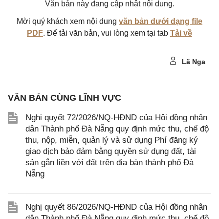
Văn bản này đang cập nhật nội dung.
Mời quý khách xem nội dung
văn bản dưới dạng file
PDF
. Để tải văn bản, vui lòng xem tại tab
Tải về
Lã Nga
VĂN BẢN CÙNG LĨNH VỰC
Nghị quyết 72/2026/NQ-HĐND của Hội đồng nhân
dân Thành phố Đà Nẵng quy định mức thu, chế độ
thu, nộp, miễn, quản lý và sử dụng Phí đăng ký
giao dịch bảo đảm bằng quyền sử dụng đất, tài
sản gắn liền với đất trên địa bàn thành phố Đà
Nẵng
Nghị quyết 86/2026/NQ-HĐND của Hội đồng nhân
dân Thành phố Đà Nẵng quy định mức thu, chế độ