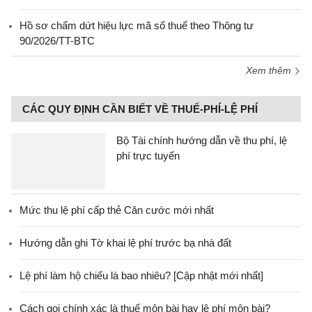
Hồ sơ chấm dứt hiệu lực mã số thuế theo Thông tư
90/2026/TT-BTC
Xem thêm
CÁC QUY ĐỊNH CẦN BIẾT VỀ THUẾ-PHÍ-LỆ PHÍ
Bộ Tài chính hướng dẫn về thu phí, lệ
phí trực tuyến
Mức thu lệ phí cấp thẻ Căn cước mới nhất
Hướng dẫn ghi Tờ khai lệ phí trước bạ nhà đất
Lệ phí làm hộ chiếu là bao nhiêu? [Cập nhật mới nhất]
Cách gọi chính xác là thuế môn bài hay lệ phí môn bài?