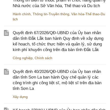
Thông tin điện tử thuộc phạm vi chức năng quản lý
Nhà nước của Sở Văn hóa, Thể thao và Du lịch
Hành chính
,
Thông tin-Truyền thông
,
Văn hóa-Thể thao-Du
lịch
Quyết định 67/2026/QĐ-UBND của Ủy ban nhân
dân tỉnh Đắk Lắk ban hành Quy định về xây dựng
kế hoạch, tổ chức thực hiện và quản lý, sử dụng
kinh phí khuyến công trên địa bàn tỉnh Đắk Lắk
Công nghiệp
,
Chính sách
Quyết định 40/2026/QĐ-UBND của Ủy ban nhân
dân tỉnh Sơn La ban hành Quy chế quản lý các
công trình ghi công liệt sĩ, mộ liệt sĩ trên địa bàn
tỉnh Sơn La
Xây dựng