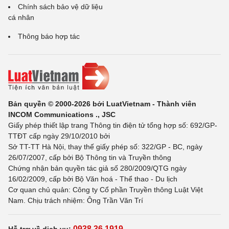
Chính sách bảo vệ dữ liệu
cá nhân
Thông báo hợp tác
Bản quyền © 2000-2026 bởi LuatVietnam - Thành viên
INCOM Communications ., JSC
Giấy phép thiết lập trang Thông tin điện tử tổng hợp số: 692/GP-
TTĐT cấp ngày 29/10/2010 bởi
Sở TT-TT Hà Nội, thay thế giấy phép số: 322/GP - BC, ngày
26/07/2007, cấp bởi Bộ Thông tin và Truyền thông
Chứng nhận bản quyền tác giả số 280/2009/QTG ngày
16/02/2009, cấp bởi Bộ Văn hoá - Thể thao - Du lịch
Cơ quan chủ quản: Công ty Cổ phần Truyền thông Luật Việt
Nam. Chịu trách nhiệm: Ông Trần Văn Trí
0938 36 1919