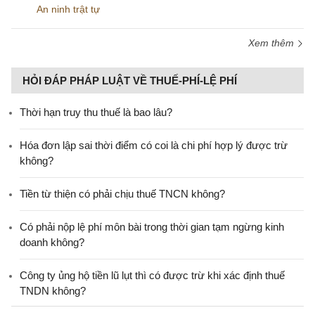
An ninh trật tự
Xem thêm
HỎI ĐÁP PHÁP LUẬT VỀ THUẾ-PHÍ-LỆ PHÍ
Thời hạn truy thu thuế là bao lâu?
Hóa đơn lập sai thời điểm có coi là chi phí hợp lý được trừ
không?
Tiền từ thiện có phải chịu thuế TNCN không?
Có phải nộp lệ phí môn bài trong thời gian tạm ngừng kinh
doanh không?
Công ty ủng hộ tiền lũ lụt thì có được trừ khi xác định thuế
TNDN không?