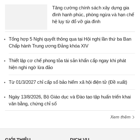
Tăng cường chính sách xây dựng gia
đình hạnh phúc, phòng ngừa và hạn chế
hệ lụy từ đổ vỡ gia đình
Tổng hợp 5 Nghị quyết thông qua tại Hội nghị lần thứ ba Ban
Chấp hành Trung ương Đảng khóa XIV
Thiết lập cơ chế phong tỏa tài sản khẩn cấp ngay khi phát
hiện nghi ngờ lừa đảo
Từ 01/3/2027 chỉ cấp sổ bảo hiểm xã hội điện tử (Đề xuất)
Ngày 13/8/2026, Bộ Giáo dục và Đào tạo tập huấn triển khai
văn bằng, chứng chỉ số
Xem thêm
GIỚI THIỆU
DỊCH VỤ