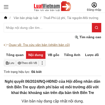
Đăng nhập
Văn bản pháp luật
Thuế-Phí-Lệ phí,
Tài nguyên-Môi trường
Tìm nâng cao
👉
Quay về: Tra cứu văn bản (phiên bản cũ)
Tổng quan
Nội dung
VB gốc
Tiếng Anh
Lược đồ
Lưu
Theo dõi VB
Tình trạng hiệu lực:
Đã biết
Nghị quyết 06/2024/NQ-HĐND của Hội đồng nhân dân
tỉnh Bến Tre quy định phí bảo vệ môi trường đối với
khai thác khoáng sản trên địa bàn tỉnh Bến Tre
Văn bản này đang cập nhật nội dung.