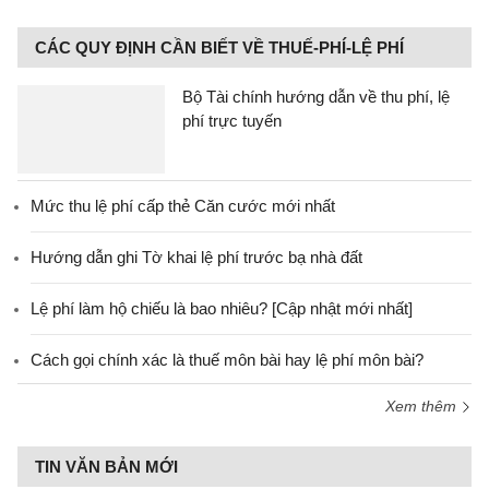
CÁC QUY ĐỊNH CẦN BIẾT VỀ THUẾ-PHÍ-LỆ PHÍ
Bộ Tài chính hướng dẫn về thu phí, lệ
phí trực tuyến
Mức thu lệ phí cấp thẻ Căn cước mới nhất
Hướng dẫn ghi Tờ khai lệ phí trước bạ nhà đất
Lệ phí làm hộ chiếu là bao nhiêu? [Cập nhật mới nhất]
Cách gọi chính xác là thuế môn bài hay lệ phí môn bài?
Xem thêm
TIN VĂN BẢN MỚI