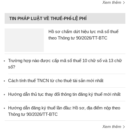
Xem thêm
TIN PHÁP LUẬT VỀ THUẾ-PHÍ-LỆ PHÍ
Hồ sơ chấm dứt hiệu lực mã số thuế
theo Thông tư 90/2026/TT-BTC
Trường hợp nào được cấp mã số thuế 10 chữ số và 13 chữ
số?
Cách tính thuế TNCN từ cho thuê tài sản mới nhất
Hướng dẫn thủ tục thay đổi thông tin đăng ký thuế mới nhất
Hướng dẫn đăng ký thuế lần đầu: Hồ sơ, địa điểm nộp theo
Thông tư 90/2026/TT-BTC
Xem thêm