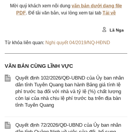
Mời quý khách xem nội dung
văn bản dưới dạng file
PDF
. Để tải văn bản, vui lòng xem tại tab
Tải về
Lã Nga
Từ khóa liên quan:
Nghị quyết 04/2019/NQ-HĐND
VĂN BẢN CÙNG LĨNH VỰC
Quyết định 102/2026/QĐ-UBND của Ủy ban nhân
dân tỉnh Tuyên Quang ban hành Bảng giá tính lệ
phí trước bạ đối với nhà và tỷ lệ (%) chất lượng
còn lại của nhà chịu lệ phí trước bạ trên địa bàn
tỉnh Tuyên Quang
Quyết định 72/2026/QĐ-UBND của Ủy ban nhân
dân tỉnh Quảng Ninh về việc sửa đổi, bổ sung