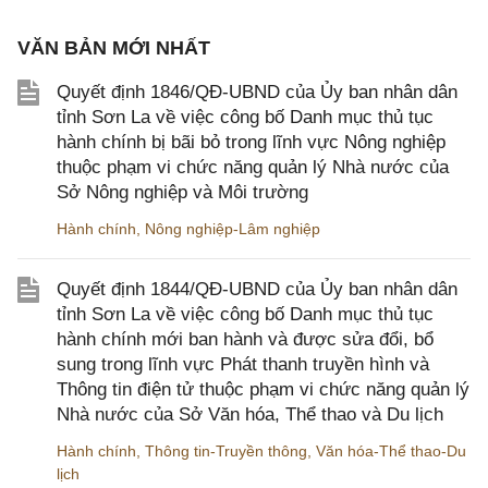
VĂN BẢN MỚI NHẤT
Quyết định 1846/QĐ-UBND của Ủy ban nhân dân
tỉnh Sơn La về việc công bố Danh mục thủ tục
hành chính bị bãi bỏ trong lĩnh vực Nông nghiệp
thuộc phạm vi chức năng quản lý Nhà nước của
Sở Nông nghiệp và Môi trường
Hành chính
,
Nông nghiệp-Lâm nghiệp
Quyết định 1844/QĐ-UBND của Ủy ban nhân dân
tỉnh Sơn La về việc công bố Danh mục thủ tục
hành chính mới ban hành và được sửa đổi, bổ
sung trong lĩnh vực Phát thanh truyền hình và
Thông tin điện tử thuộc phạm vi chức năng quản lý
Nhà nước của Sở Văn hóa, Thể thao và Du lịch
Hành chính
,
Thông tin-Truyền thông
,
Văn hóa-Thể thao-Du
lịch