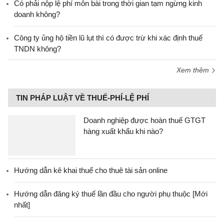
Có phải nộp lệ phí môn bài trong thời gian tạm ngừng kinh
doanh không?
Công ty ủng hộ tiền lũ lụt thì có được trừ khi xác định thuế
TNDN không?
Xem thêm
TIN PHÁP LUẬT VỀ THUẾ-PHÍ-LỆ PHÍ
Doanh nghiệp được hoàn thuế GTGT
hàng xuất khẩu khi nào?
Hướng dẫn kê khai thuế cho thuê tài sản online
Hướng dẫn đăng ký thuế lần đầu cho người phụ thuộc [Mới
nhất]