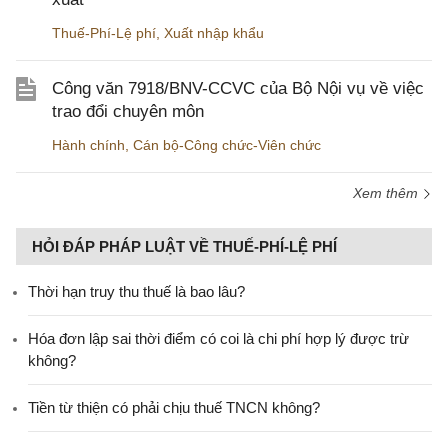
Thuế-Phí-Lệ phí
,
Xuất nhập khẩu
Công văn 7918/BNV-CCVC của Bộ Nội vụ về việc
trao đổi chuyên môn
Hành chính
,
Cán bộ-Công chức-Viên chức
Xem thêm
HỎI ĐÁP PHÁP LUẬT VỀ THUẾ-PHÍ-LỆ PHÍ
Thời hạn truy thu thuế là bao lâu?
Hóa đơn lập sai thời điểm có coi là chi phí hợp lý được trừ
không?
Tiền từ thiện có phải chịu thuế TNCN không?