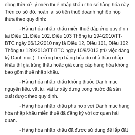
đồng thời xử lý miễn thuế nhập khẩu cho số hàng hóa này.
Trên cơ sở đó, hoàn lại số tiền thuế doanh nghiệp nộp
thừa theo quy định:
- Hàng hóa nhập khẩu miễn thuế đáp ứng quy định
tại Điều 11, Điều 102, Điều 103 Thông tư 194/2010/TT-
BTC ngày 06/12/2010 nay là Điều 12, Điều 101, Điều 102
Thông tư 128/2013/TT-BTC ngày 10/9/2013 (trừ việc đăng
ký Danh mục). Trường hợp hàng hóa do nhà thầu nhập
khẩu thì giá trúng thầu hoặc giá cung cấp hàng hóa không
bao gồm thuế nhập khẩu.
- Hàng hóa nhập khẩu không thuộc Danh mục
nguyên liệu, vật tư, vật tư xây dựng trong nước đã sản
xuất được theo quy định.
- Hàng hóa nhập khẩu
phù hợp
với Danh mục hàng
hóa nhập khẩu miễn thuế đã đăng ký với cơ quan hải
quan.
- Hàng hóa nhập khẩu đã được sử dụng để lắp đặt