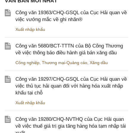
VĂN BẢN MỚI NHẤT
Công văn 19363/CHQ-GSQL của Cục Hải quan về
việc vướng mắc về ghi nhãn®
Xuất nhập khẩu
Công văn 5680/BCT-TTTN của Bộ Công Thương
về việc thông báo điều hành giá bán xăng dầu
Công nghiệp
,
Thương mại-Quảng cáo
,
Xăng dầu
Công văn 19297/CHQ-GSQL của Cục Hải quan về
việc thủ tục hải quan đối với hàng hóa xuất nhập
khẩu tại chỗ
Xuất nhập khẩu
Công văn 19280/CHQ-NVTHQ của Cục Hải quan
về việc thuế giá trị gia tăng hàng hóa tạm nhập tái
xuất