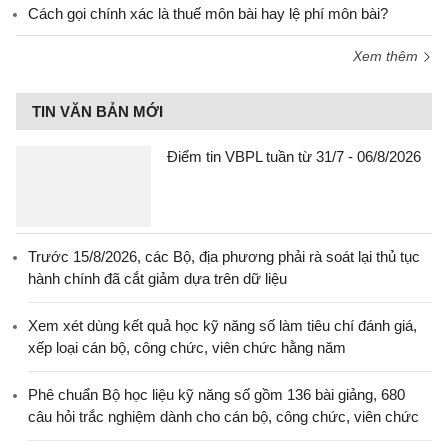
Cách gọi chính xác là thuế môn bài hay lệ phí môn bài?
Xem thêm
TIN VĂN BẢN MỚI
Điểm tin VBPL tuần từ 31/7 - 06/8/2026
Trước 15/8/2026, các Bộ, địa phương phải rà soát lại thủ tục
hành chính đã cắt giảm dựa trên dữ liệu
Xem xét dùng kết quả học kỹ năng số làm tiêu chí đánh giá,
xếp loại cán bộ, công chức, viên chức hằng năm
Phê chuẩn Bộ học liệu kỹ năng số gồm 136 bài giảng, 680
câu hỏi trắc nghiệm dành cho cán bộ, công chức, viên chức