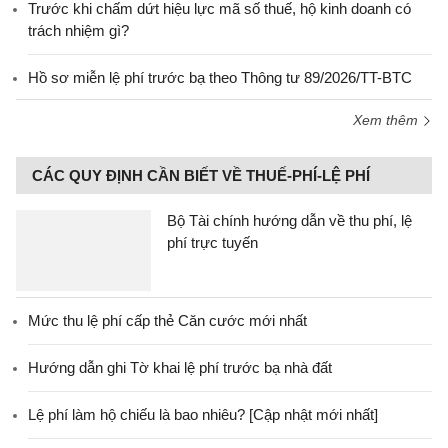
Trước khi chấm dứt hiệu lực mã số thuế, hộ kinh doanh có
trách nhiệm gì?
Hồ sơ miễn lệ phí trước bạ theo Thông tư 89/2026/TT-BTC
Xem thêm
CÁC QUY ĐỊNH CẦN BIẾT VỀ THUẾ-PHÍ-LỆ PHÍ
Bộ Tài chính hướng dẫn về thu phí, lệ
phí trực tuyến
Mức thu lệ phí cấp thẻ Căn cước mới nhất
Hướng dẫn ghi Tờ khai lệ phí trước bạ nhà đất
Lệ phí làm hộ chiếu là bao nhiêu? [Cập nhật mới nhất]