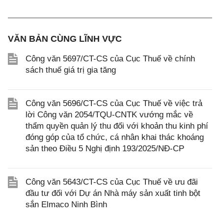
VĂN BẢN CÙNG LĨNH VỰC
Công văn 5697/CT-CS của Cục Thuế về chính
sách thuế giá trị gia tăng
Công văn 5696/CT-CS của Cục Thuế về việc trả
lời Công văn 2054/TQU-CNTK vướng mắc về
thẩm quyền quản lý thu đối với khoản thu kinh phí
đóng góp của tổ chức, cá nhân khai thác khoáng
sản theo Điều 5 Nghị định 193/2025/NĐ-CP
Công văn 5643/CT-CS của Cục Thuế về ưu đãi
đầu tư đối với Dự án Nhà máy sản xuất tinh bột
sắn Elmaco Ninh Bình