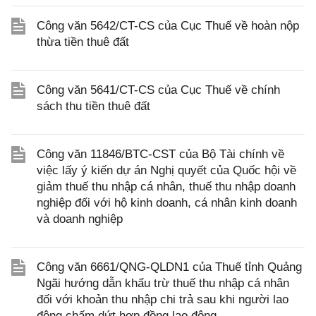
Công văn 5642/CT-CS của Cục Thuế về hoàn nộp
thừa tiền thuê đất
Công văn 5641/CT-CS của Cục Thuế về chính
sách thu tiền thuê đất
Công văn 11846/BTC-CST của Bộ Tài chính về
việc lấy ý kiến dự án Nghị quyết của Quốc hội về
giảm thuế thu nhập cá nhân, thuế thu nhập doanh
nghiệp đối với hộ kinh doanh, cá nhân kinh doanh
và doanh nghiệp
Công văn 6661/QNG-QLDN1 của Thuế tỉnh Quảng
Ngãi hướng dẫn khấu trừ thuế thu nhập cá nhân
đối với khoản thu nhập chi trả sau khi người lao
động chấm dứt hợp đồng lao động