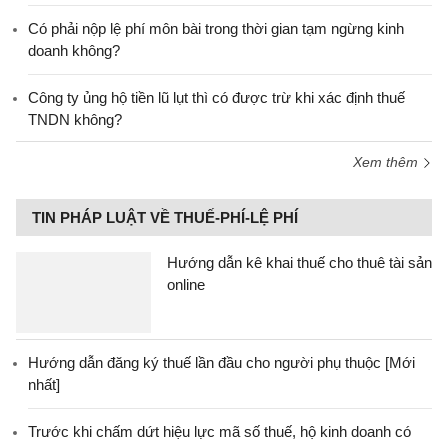
Có phải nộp lệ phí môn bài trong thời gian tạm ngừng kinh
doanh không?
Công ty ủng hộ tiền lũ lụt thì có được trừ khi xác định thuế
TNDN không?
Xem thêm
TIN PHÁP LUẬT VỀ THUẾ-PHÍ-LỆ PHÍ
Hướng dẫn kê khai thuế cho thuê tài sản
online
Hướng dẫn đăng ký thuế lần đầu cho người phụ thuộc [Mới
nhất]
Trước khi chấm dứt hiệu lực mã số thuế, hộ kinh doanh có