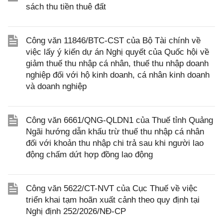
sách thu tiền thuê đất
Công văn 11846/BTC-CST của Bộ Tài chính về
việc lấy ý kiến dự án Nghị quyết của Quốc hội về
giảm thuế thu nhập cá nhân, thuế thu nhập doanh
nghiệp đối với hộ kinh doanh, cá nhân kinh doanh
và doanh nghiệp
Công văn 6661/QNG-QLDN1 của Thuế tỉnh Quảng
Ngãi hướng dẫn khấu trừ thuế thu nhập cá nhân
đối với khoản thu nhập chi trả sau khi người lao
động chấm dứt hợp đồng lao động
Công văn 5622/CT-NVT của Cục Thuế về việc
triển khai tạm hoãn xuất cảnh theo quy định tại
Nghị định 252/2026/NĐ-CP