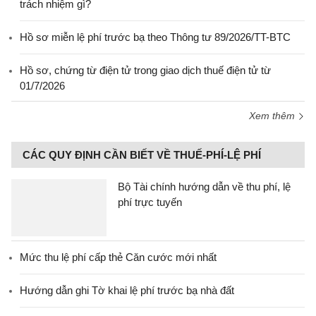
trách nhiệm gì?
Hồ sơ miễn lệ phí trước bạ theo Thông tư 89/2026/TT-BTC
Hồ sơ, chứng từ điện tử trong giao dịch thuế điện tử từ
01/7/2026
Xem thêm
CÁC QUY ĐỊNH CẦN BIẾT VỀ THUẾ-PHÍ-LỆ PHÍ
Bộ Tài chính hướng dẫn về thu phí, lệ
phí trực tuyến
Mức thu lệ phí cấp thẻ Căn cước mới nhất
Hướng dẫn ghi Tờ khai lệ phí trước bạ nhà đất