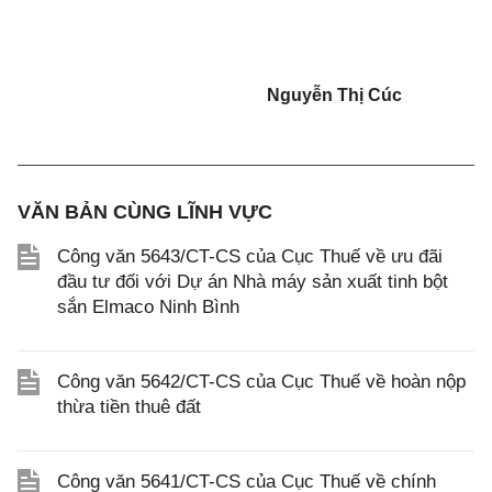
Nguyễn Thị Cúc
VĂN BẢN CÙNG LĨNH VỰC
Công văn 5643/CT-CS của Cục Thuế về ưu đãi
đầu tư đối với Dự án Nhà máy sản xuất tinh bột
sắn Elmaco Ninh Bình
Công văn 5642/CT-CS của Cục Thuế về hoàn nộp
thừa tiền thuê đất
Công văn 5641/CT-CS của Cục Thuế về chính