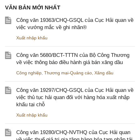
VĂN BẢN MỚI NHẤT
Công văn 19363/CHQ-GSQL của Cục Hải quan về
việc vướng mắc về ghi nhãn®
Xuất nhập khẩu
Công văn 5680/BCT-TTTN của Bộ Công Thương
về việc thông báo điều hành giá bán xăng dầu
Công nghiệp
,
Thương mại-Quảng cáo
,
Xăng dầu
Công văn 19297/CHQ-GSQL của Cục Hải quan về
việc thủ tục hải quan đối với hàng hóa xuất nhập
khẩu tại chỗ
Xuất nhập khẩu
Công văn 19280/CHQ-NVTHQ của Cục Hải quan
về việc thuế giá trị gia tăng hàng hóa tạm nhập tái