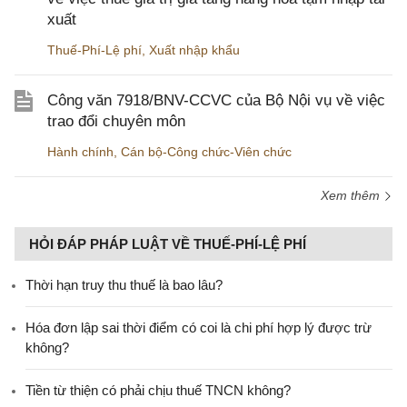
xuất
Thuế-Phí-Lệ phí
,
Xuất nhập khẩu
Công văn 7918/BNV-CCVC của Bộ Nội vụ về việc
trao đổi chuyên môn
Hành chính
,
Cán bộ-Công chức-Viên chức
Xem thêm
HỎI ĐÁP PHÁP LUẬT VỀ THUẾ-PHÍ-LỆ PHÍ
Thời hạn truy thu thuế là bao lâu?
Hóa đơn lập sai thời điểm có coi là chi phí hợp lý được trừ
không?
Tiền từ thiện có phải chịu thuế TNCN không?