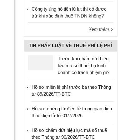
Công ty ủng hộ tiền lũ lụt thì có được
trừ khi xác định thuế TNDN không?
Xem thêm
TIN PHÁP LUẬT VỀ THUẾ-PHÍ-LỆ PHÍ
Trước khi chấm dứt hiệu
lực mã số thuế, hộ kinh
doanh có trách nhiệm gì?
Hồ sơ miễn lệ phí trước bạ theo Thông
tư 89/2026/TT-BTC
Hồ sơ, chứng từ điện tử trong giao dịch
thuế điện tử từ 01/7/2026
Hồ sơ chấm dứt hiệu lực mã số thuế
theo Thông tư 90/2026/TT-BTC