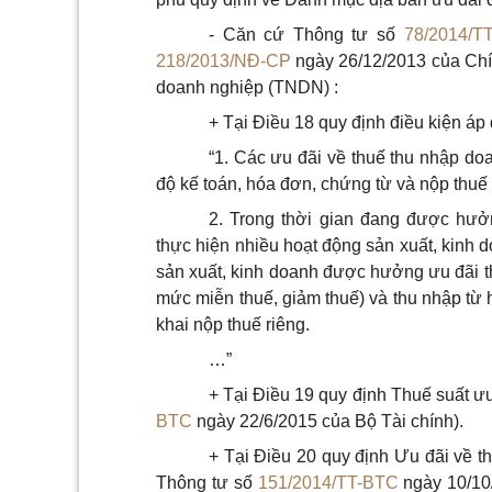
- Căn cứ Thông tư số
78/2014/T
218/2013/NĐ-CP
ngày 26/12/2013 của Chí
doanh nghiệp (TNDN) :
+ Tại Điều 18 quy định điều kiện áp
“1. Các ưu đãi về thuế thu nhập do
độ kế toán, hóa đơn, chứng từ và nộp thuế
2. Trong thời gian đang được hưở
thực hiện nhiều hoạt động sản xuất, kinh d
sản xuất, kinh doanh được hưởng ưu đãi t
mức miễn thuế, giảm thuế) và thu nhập từ
khai nộp thuế riêng.
…”
+ Tại Điều 19 quy định Thuế suất ưu
BTC
ngày 22/6/2015 của Bộ Tài chính).
+ Tại Điều 20 quy định Ưu đãi về th
Thông tư số
151/2014/TT-BTC
ngày 10/10