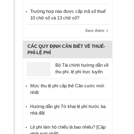
Trường hợp nào được cấp mã số thuế
10 chữ số và 13 chữ số?
Xem thêm
CÁC QUY ĐỊNH CẦN BIẾT VỀ THUẾ-
PHÍ-LỆ PHÍ
Bộ Tài chính hướng dẫn về
thu phí, lệ phí trực tuyến
Mức thu lệ phí cấp thẻ Căn cước mới
nhất
Hướng dẫn ghi Tờ khai lệ phí trước bạ
nhà đất
Lệ phí làm hộ chiếu là bao nhiêu? [Cập
nhật mới nhất]