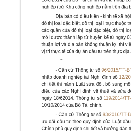
nghiệp (trừ Khu công nghiệp nằm trên địa bà
Địa bàn có điều kiện - kinh tế xã hộ
đô thị loại đặc biệt, đô thị loại I trực thuộ
các quận của đô thị loại đặc biệt, đô thị lo
mới được thành lập từ huyện kể từ ngày 0
thuận lợi và địa bàn không thuận lợi thì v
vị trí thực tế của dự án đầu tư trên thực địa.
…””.
- Căn cứ Thông tư số
96/2015/TT-
nhập doanh nghiệp tại Nghị định số
12/2
chi tiết thi hành Luật sửa đổi, bổ sung m
điều của các Nghị định về thuế và sửa đ
ngày 18/62014, Thông tư số
119/2014/TT
10/10/2014 của Bộ Tài chính.
- Căn cứ Thông tư số
83/2016/TT-
ưu đãi đầu tư theo quy định của Luật đầ
Chính phủ quy định chi tiết và hướng dẫn t