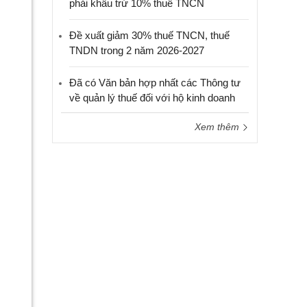
phải khấu trừ 10% thuế TNCN
Đề xuất giảm 30% thuế TNCN, thuế
TNDN trong 2 năm 2026-2027
Đã có Văn bản hợp nhất các Thông tư
về quản lý thuế đối với hộ kinh doanh
Xem thêm