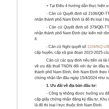
+ Tại Điều 4 hướng dẫn thực hiện 
- Căn cứ Quyết định số 2106/QĐ-T
nhận thành phố Nam Định là đô thị loại I t
- Căn cứ Quyết định số 379/QĐ-TT
nhận thành phố Nam Định (dự kiến mở rộng đ
II.
- Căn cứ Nghị quyết số
1104/NQ-U
cấp huyện, cấp xã giai đoạn 2023-2025 của
Căn cứ các quy định nêu trên và tài
về ưu đãi thuế TNDN đối với dự án đầu t
thành phố Nam Định, tỉnh Nam Định theo
chứng nhận lần đầu ngày 15/4/2024 như s
1. Ưu đãi về địa bàn đầu tư:
- Công ty không được hưởng ưu đã
cấp giấy chứng nhận đăng ký đầu tư, Khu
là đô thị loại I trực thuộc tỉnh Nam Định.