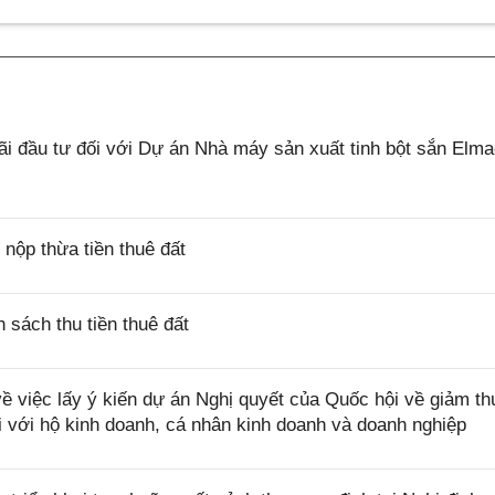
 đầu tư đối với Dự án Nhà máy sản xuất tinh bột sắn Elm
ộp thừa tiền thuê đất
sách thu tiền thuê đất
việc lấy ý kiến dự án Nghị quyết của Quốc hội về giảm th
i với hộ kinh doanh, cá nhân kinh doanh và doanh nghiệp