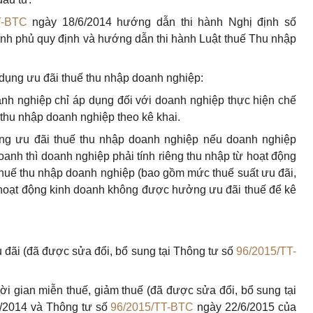
T-BTC
ngày 18/6/2014 hướng dẫn thi hành Nghị định số
nh phủ quy định và hướng dẫn thi hành Luật thuế Thu nhập
 dụng ưu đãi thuế thu nhập doanh nghiệp:
anh nghiệp chỉ áp dụng đối với doanh nghiệp thực hiện chế
 thu nhập doanh nghiệp theo kê khai.
ng ưu đãi thuế thu nhập doanh nghiệp nếu doanh nghiệp
oanh thì doanh nghiệp phải tính riêng thu nhập từ hoạt động
huế thu nhập doanh nghiệp (bao gồm mức thuế suất ưu đãi,
 hoạt động kinh doanh không được hưởng ưu đãi thuế để kê
 đãi (đã được sửa đổi, bổ sung tại Thông tư số
96/2015/TT-
ời gian miễn thuế, giảm thuế (đã được sửa đổi, bổ sung tại
/2014 và Thông tư số
96/2015/TT-BTC
ngày 22/6/2015 của