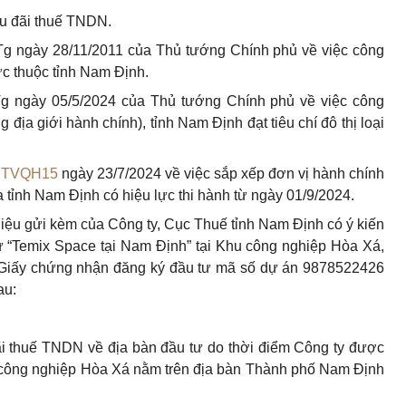
ưu đãi thuế TNDN.
Tg ngày 28/11/2011 của Thủ tướng Chính phủ về việc công
rực thuộc tỉnh Nam Định.
g ngày 05/5/2024 của Thủ tướng Chính phủ về việc công
ịa giới hành chính), tỉnh Nam Định đạt tiêu chí đô thị loại
BTVQH15
ngày 23/7/2024 về việc sắp xếp đơn vị hành chính
 tỉnh Nam Định có hiệu lực thi hành từ ngày 01/9/2024.
 liệu gửi kèm của Công ty, Cục Thuế tỉnh Nam Định có ý kiến
ư “Temix Space tại Nam Định” tại Khu công nghiệp Hòa Xá,
 Giấy chứng nhận đăng ký đầu tư mã số dự án 9878522426
au:
i thuế TNDN về địa bàn đầu tư do thời điểm Công ty được
 công nghiệp Hòa Xá nằm trên địa bàn Thành phố Nam Định