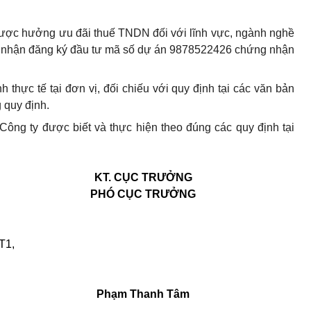
được hưởng ưu đãi thuế TNDN đối với lĩnh vực, ngành nghề
g nhận đăng ký đầu tư mã số dự án 9878522426 chứng nhận
h thực tế tại đơn vị, đối chiếu với quy định tại các văn bản
 quy định.
Công ty được biết và thực hiện theo đúng các quy định tại
KT. CỤC TRƯỞNG
PHÓ CỤC TRƯỞNG
T1,
Phạm Thanh Tâm