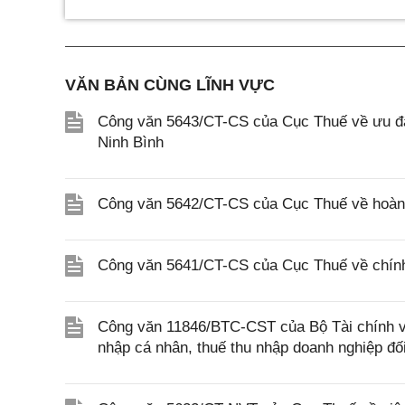
VĂN BẢN CÙNG LĨNH VỰC
Công văn 5643/CT-CS của Cục Thuế về ưu đãi
Ninh Bình
Công văn 5642/CT-CS của Cục Thuế về hoàn n
Công văn 5641/CT-CS của Cục Thuế về chính 
Công văn 11846/BTC-CST của Bộ Tài chính về 
nhập cá nhân, thuế thu nhập doanh nghiệp đố