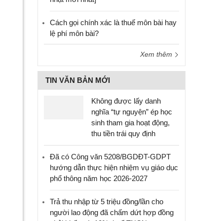
Cách gọi chính xác là thuế môn bài hay
lệ phí môn bài?
Xem thêm
TIN VĂN BẢN MỚI
Không được lấy danh
nghĩa “tự nguyện” ép học
sinh tham gia hoạt động,
thu tiền trái quy định
Đã có Công văn 5208/BGDĐT-GDPT
hướng dẫn thực hiện nhiệm vụ giáo dục
phổ thông năm học 2026-2027
Trả thu nhập từ 5 triệu đồng/lần cho
người lao động đã chấm dứt hợp đồng