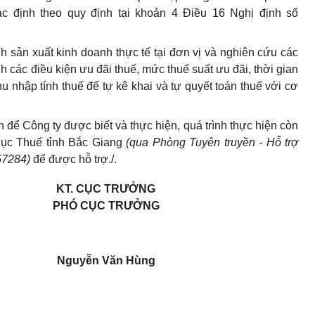
c định theo quy định tại khoản 4 Điều 16 Nghị định số
h sản xuất kinh doanh thực tế tại đơn vị và nghiên cứu các
nh các điều kiện ưu đãi thuế, mức thuế suất ưu đãi, thời gian
hu nhập tính thuế để tự kê khai và tự quyết toán thuế với cơ
để Công ty được biết và thực hiện, quá trình thực hiện còn
Cục Thuế tỉnh Bắc Giang
(qua Phòng Tuyên truyền - Hỗ trợ
57284)
để được hỗ trợ./.
KT. CỤC TRƯỞNG
PHÓ CỤC TRƯỞNG
Nguyễn Văn Hùng