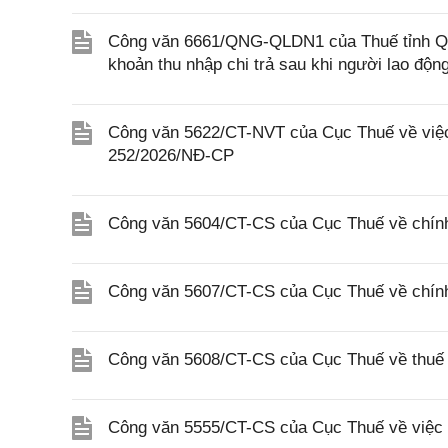
Công văn 6661/QNG-QLDN1 của Thuế tỉnh Quả
khoản thu nhập chi trả sau khi người lao độ
Công văn 5622/CT-NVT của Cục Thuế về việc t
252/2026/NĐ-CP
Công văn 5604/CT-CS của Cục Thuế về chính
Công văn 5607/CT-CS của Cục Thuế về chín
Công văn 5608/CT-CS của Cục Thuế về thuế gi
Công văn 5555/CT-CS của Cục Thuế về việc 