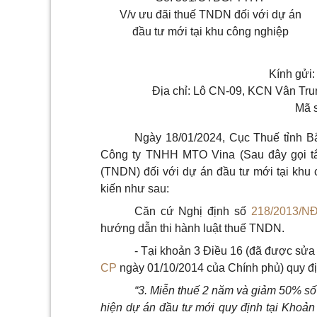
V/v ưu đãi thuế TNDN đối với dự án
đầu tư mới tại khu công nghiệp
Kính gửi
Địa chỉ: Lô CN-09, KCN Vân Trun
Mã 
Ngày 18/01/2024, Cục Thuế tỉnh 
Công ty TNHH MTO Vina (Sau đây gọi tắt
(TNDN) đối với dự án đầu tư mới tại khu 
kiến như sau:
Căn cứ Nghị định số
218/2013/N
hướng dẫn thi hành luật thuế TNDN.
- Tại khoản 3 Điều 16 (đã được sửa
CP
ngày 01/10/2014 của Chính phủ) quy đị
“3. Miễn thuế 2 năm và giảm 50% số 
hiện dự án đầu tư mới quy định tại Khoản