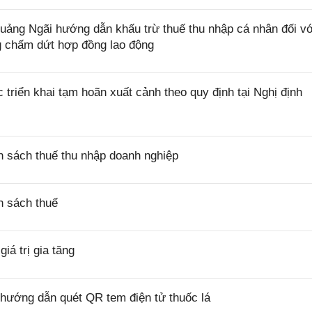
ng Ngãi hướng dẫn khấu trừ thuế thu nhập cá nhân đối vớ
ng chấm dứt hợp đồng lao động
riển khai tạm hoãn xuất cảnh theo quy định tại Nghị định
 sách thuế thu nhập doanh nghiệp
h sách thuế
á trị gia tăng
hướng dẫn quét QR tem điện tử thuốc lá