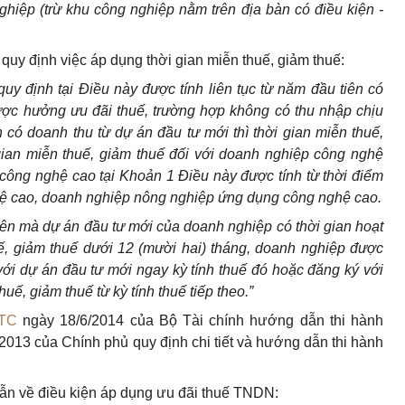
ghiệp (trừ khu công nghiệp nằm trên địa bàn có điều kiện -
 quy định việc áp dụng thời gian miễn thuế, giảm thuế:
quy định tại Điều này được tính liên tục từ năm đầu tiên có
ược hưởng ưu đãi thuế, trường hợp không có thu nhập chịu
 có doanh thu từ dự án đầu tư mới thì thời gian miễn thuế,
gian miễn thuế, giảm thuế đối với doanh nghiệp công nghệ
ông nghệ cao tại Khoản 1 Điều này được tính từ thời điểm
ệ cao, doanh nghiệp nông nghiệp ứng dụng công nghệ cao.
tiên mà dự án đầu tư mới của doanh nghiệp có thời gian hoạt
ế, giảm thuế dưới 12 (mười hai) tháng, doanh nghiệp được
ới dự án đầu tư mới ngay kỳ tính thuế đó hoặc đăng ký với
uế, giảm thuế từ kỳ tính thuế tiếp theo.”
BTC
ngày 18/6/2014 của Bộ Tài chính hướng dẫn thi hành
2013 của Chính phủ quy định chi tiết và hướng dẫn thi hành
ẫn về điều kiện áp dụng ưu đãi thuế TNDN: