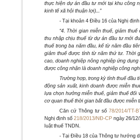
thực hiện dự án đầu tư mới tại khu công n
kinh tế xã hội thuận lợi)...”
- Tại khoản 4 Điều 16 của Nghị định
“4. Thời gian miễn thuế, giảm thuế 
thu nhập chịu thuế từ dự án đầu tư mới đ
thuế trong ba năm đầu, kể từ năm đầu tiên
giảm thuế được tính từ năm thứ tư. Thời 
cao, doanh nghiệp nông nghiệp ứng dụng c
được công nhận là doanh nghiệp công ngh
Trường hợp, trong kỳ tính thuế đầu 
động sản xuất, kinh doanh được miễn thu
lựa chọn hưởng miễn thuế, giảm thuế đối v
cơ quan thuế thời gian bắt đầu được miễn th
Căn cứ Thông tư số
78/2014/TT-
Nghị định số
218/2013/NĐ-CP
ngày 26/12/
luật thuế TNDN.
- Tại Điều 18 của Thông tư hướng d