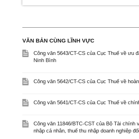
VĂN BẢN CÙNG LĨNH VỰC
Công văn 5643/CT-CS của Cục Thuế về ưu đãi
Ninh Bình
Công văn 5642/CT-CS của Cục Thuế về hoàn n
Công văn 5641/CT-CS của Cục Thuế về chính 
Công văn 11846/BTC-CST của Bộ Tài chính về 
nhập cá nhân, thuế thu nhập doanh nghiệp đố