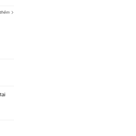
 thêm
tại