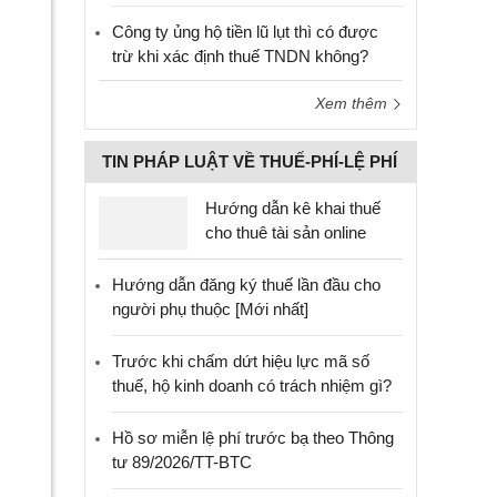
Công ty ủng hộ tiền lũ lụt thì có được
trừ khi xác định thuế TNDN không?
Xem thêm
TIN PHÁP LUẬT VỀ THUẾ-PHÍ-LỆ PHÍ
Hướng dẫn kê khai thuế
cho thuê tài sản online
Hướng dẫn đăng ký thuế lần đầu cho
người phụ thuộc [Mới nhất]
Trước khi chấm dứt hiệu lực mã số
thuế, hộ kinh doanh có trách nhiệm gì?
Hồ sơ miễn lệ phí trước bạ theo Thông
tư 89/2026/TT-BTC