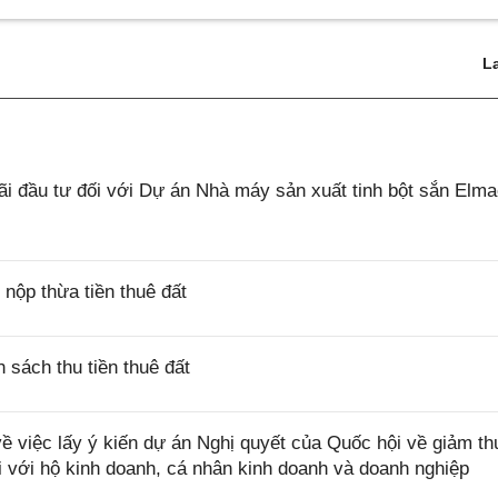
L
 đầu tư đối với Dự án Nhà máy sản xuất tinh bột sắn Elm
ộp thừa tiền thuê đất
sách thu tiền thuê đất
việc lấy ý kiến dự án Nghị quyết của Quốc hội về giảm th
i với hộ kinh doanh, cá nhân kinh doanh và doanh nghiệp