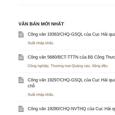
VĂN BẢN MỚI NHẤT
Công văn 19363/CHQ-GSQL của Cục Hải qua
Xuất nhập khẩu
Công văn 5680/BCT-TTTN của Bộ Công Thương
Công nghiệp
,
Thương mại-Quảng cáo
,
Xăng dầu
Công văn 19297/CHQ-GSQL của Cục Hải quan v
chỗ
Xuất nhập khẩu
Công văn 19280/CHQ-NVTHQ của Cục Hải quan 