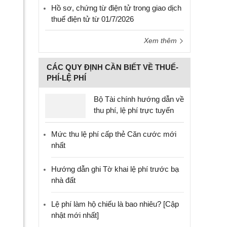
Hồ sơ, chứng từ điện tử trong giao dịch
thuế điện tử từ 01/7/2026
Xem thêm
CÁC QUY ĐỊNH CẦN BIẾT VỀ THUẾ-
PHÍ-LỆ PHÍ
Bộ Tài chính hướng dẫn về
thu phí, lệ phí trực tuyến
Mức thu lệ phí cấp thẻ Căn cước mới
nhất
Hướng dẫn ghi Tờ khai lệ phí trước bạ
nhà đất
Lệ phí làm hộ chiếu là bao nhiêu? [Cập
nhật mới nhất]