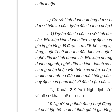
chấp thuận.
...
c) Cơ sở kinh doanh không được ho
được khấu trừ của dự án đầu tư theo pháp lu
c.1) Dự án đầu tư của cơ sở kinh do
các điều kiện kinh doanh theo quy định củ
giá trị gia tăng đã được sửa đổi, bổ sung tạ
tăng, Luật Thuế tiêu thụ đặc biệt và Luật
nghề đầu tư kinh doanh có điều kiện nhưn
doanh ngành, nghề đầu tư kinh doanh có đi
chứng nhận hoặc văn bản xác nhận, chấp 
tư kinh doanh có điều kiện mà không cần 
quy định của pháp luật về đầu tư (trừ các tr
- Tại Khoản 2 Điều 7 Nghị định số
về hồ sơ khai thuế như sau:
“d) Người nộp thuế đang hoạt động 
thì phải lập hồ sơ khai thuế giá trị gia tă