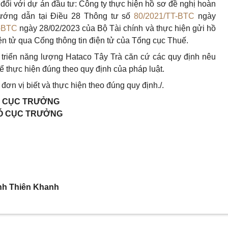
đối với dự án đầu tư: Công ty thực hiện hồ sơ đề nghị hoàn
ướng dẫn tại Điều 28 Thông tư số
80/2021/TT-BTC
ngày
-BTC
ngày 28/02/2023 của Bộ Tài chính và thực hiện gửi hồ
n tử qua Cổng thông tin điện tử của Tổng cục Thuế.
 triển năng lượng Hataco Tây Trà căn cứ các quy định nêu
 để thực hiện đúng theo quy định của pháp luật.
đơn vị biết và thực hiện theo đúng quy định./.
. CỤC TRƯỞNG
Ó CỤC TRƯỞNG
nh Thiên Khanh