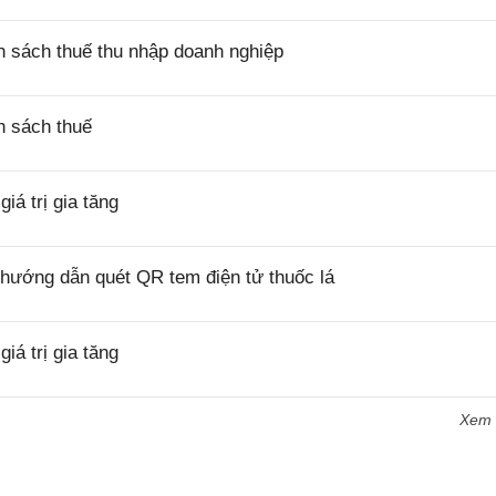
 sách thuế thu nhập doanh nghiệp
h sách thuế
á trị gia tăng
hướng dẫn quét QR tem điện tử thuốc lá
á trị gia tăng
Xem