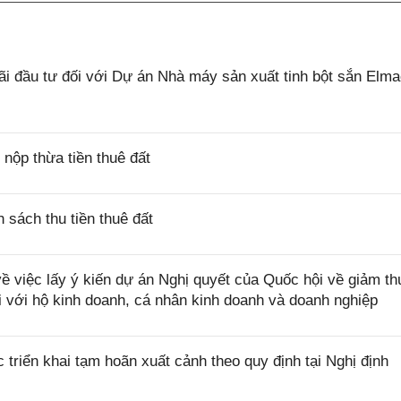
 đầu tư đối với Dự án Nhà máy sản xuất tinh bột sắn Elm
ộp thừa tiền thuê đất
sách thu tiền thuê đất
việc lấy ý kiến dự án Nghị quyết của Quốc hội về giảm th
i với hộ kinh doanh, cá nhân kinh doanh và doanh nghiệp
riển khai tạm hoãn xuất cảnh theo quy định tại Nghị định