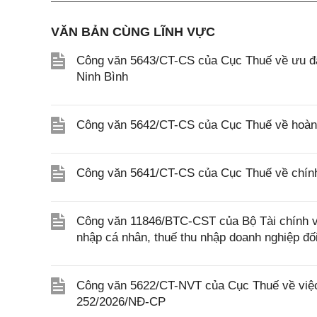
VĂN BẢN CÙNG LĨNH VỰC
Công văn 5643/CT-CS của Cục Thuế về ưu đãi
Ninh Bình
Công văn 5642/CT-CS của Cục Thuế về hoàn n
Công văn 5641/CT-CS của Cục Thuế về chính 
Công văn 11846/BTC-CST của Bộ Tài chính về 
nhập cá nhân, thuế thu nhập doanh nghiệp đố
Công văn 5622/CT-NVT của Cục Thuế về việc t
252/2026/NĐ-CP