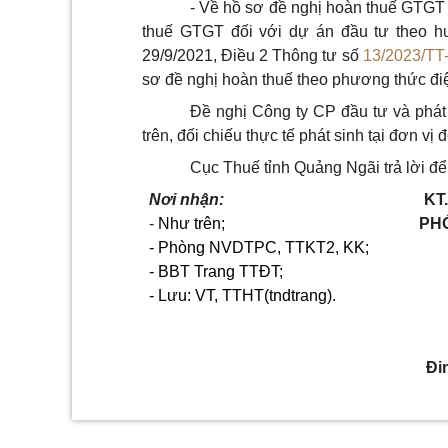
- Về hồ sơ đề nghị hoàn thuế GTGT 
thuế GTGT đối với dự án đầu tư theo h
29/9/2021, Điều 2 Thông tư số
13/2023/TT
sơ đề nghị hoàn thuế theo phương thức điệ
Đề nghị Công ty CP đầu tư và phát
trên, đối chiếu thực tế phát sinh tại đơn vị
Cục Thuế tỉnh Quảng Ngãi trả lời để 
Nơi nhận:
KT
-
Như trên;
PH
- Phòng NVDTPC, TTKT2, KK;
- BBT Trang TTĐT;
- Lưu: VT, TTHT
(tndtrang).
Đi