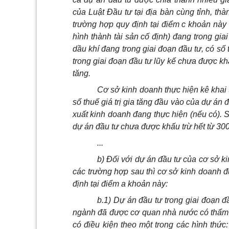
của Luật Đầu tư tại địa bàn cùng tỉnh, thà
trường hợp quy định tại điểm c khoản này
hình thành tài sản cố định) đang trong gi
dầu khí đang trong giai đoạn đầu tư, có số 
trong giai đoạn đầu tư lũy kế chưa được khấu
tăng.
Cơ sở kinh doanh thực hiện kê khai th
số thuế giá trị gia tăng đầu vào của dự án đ
xuất kinh doanh đang thực hiện (nếu có). Sa
dự án đầu tư chưa được khấu trừ hết từ 300 
...
b) Đối với dự án đầu tư của cơ sở k
các trường hợp sau thì cơ sở kinh doanh đư
định tại điểm a khoản này:
b.1) Dự án đầu tư trong giai đoạn đ
ngành đã được cơ quan nhà nước có thẩm 
có điều kiện theo một trong các hình thứ