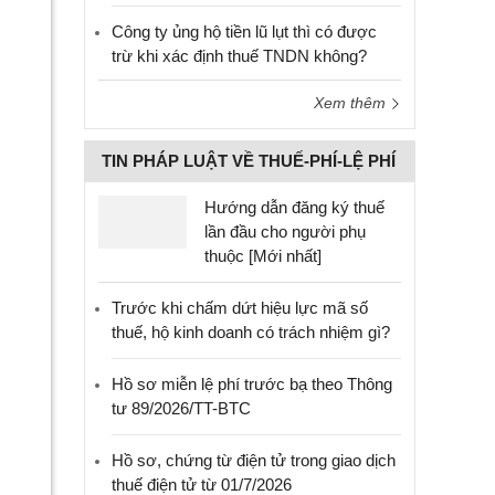
Công ty ủng hộ tiền lũ lụt thì có được
trừ khi xác định thuế TNDN không?
Xem thêm
TIN PHÁP LUẬT VỀ THUẾ-PHÍ-LỆ PHÍ
Hướng dẫn đăng ký thuế
lần đầu cho người phụ
thuộc [Mới nhất]
Trước khi chấm dứt hiệu lực mã số
thuế, hộ kinh doanh có trách nhiệm gì?
Hồ sơ miễn lệ phí trước bạ theo Thông
tư 89/2026/TT-BTC
Hồ sơ, chứng từ điện tử trong giao dịch
thuế điện tử từ 01/7/2026