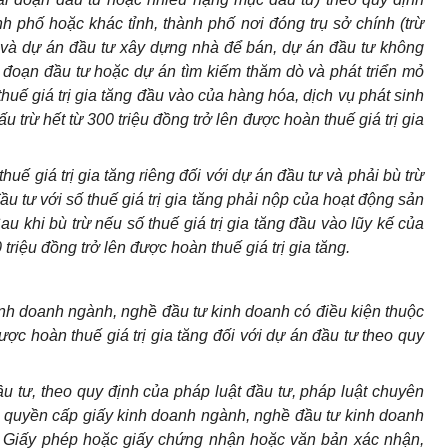
nh phố hoặc khác tỉnh, thành phố nơi đóng trụ sở chính (trừ
 và dự án đầu tư xây dựng nhà để bán, dự án đầu tư không
ai đoạn đầu tư hoặc dự án tìm kiếm thăm dò và phát triển mỏ
thuế giá trị gia tăng đầu vào của hàng hóa, dịch vụ phát sinh
 trừ hết từ 300 triệu đồng trở lên được hoàn thuế giá trị gia
uế giá trị gia tăng riêng đối với dự án đầu tư và phải bù trừ
ầu tư với số thuế giá trị gia tăng phải nộp của hoạt động sản
u khi bù trừ nếu số thuế giá trị gia tăng đầu vào lũy kế của
triệu đồng trở lên được hoàn thuế giá trị gia tăng.
inh doanh ngành, nghề đầu tư kinh doanh có điều kiện thuộc
ợc hoàn thuế giá trị gia tăng đối với dự án đầu tư theo quy
ầu tư, theo quy định của pháp luật đầu tư, pháp luật chuyên
quyền cấp giấy kinh doanh ngành, nghề đầu tư kinh doanh
c: Giấy phép hoặc giấy chứng nhận hoặc văn bản xác nhận,