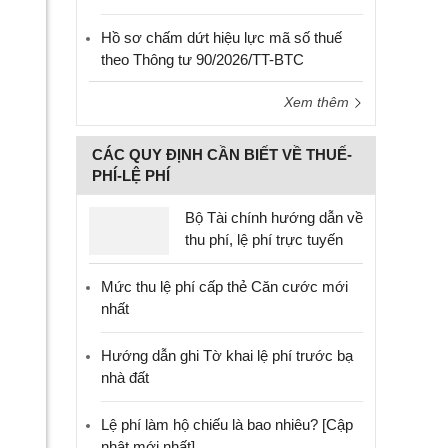
Hồ sơ chấm dứt hiệu lực mã số thuế
theo Thông tư 90/2026/TT-BTC
Xem thêm
CÁC QUY ĐỊNH CẦN BIẾT VỀ THUẾ-
PHÍ-LỆ PHÍ
Bộ Tài chính hướng dẫn về
thu phí, lệ phí trực tuyến
Mức thu lệ phí cấp thẻ Căn cước mới
nhất
Hướng dẫn ghi Tờ khai lệ phí trước bạ
nhà đất
Lệ phí làm hộ chiếu là bao nhiêu? [Cập
nhật mới nhất]