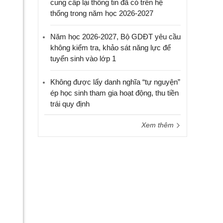
cung cấp lại thông tin đã có trên hệ
thống trong năm học 2026-2027
Năm học 2026-2027, Bộ GDĐT yêu cầu
không kiểm tra, khảo sát năng lực để
tuyển sinh vào lớp 1
Không được lấy danh nghĩa “tự nguyện”
ép học sinh tham gia hoạt động, thu tiền
trái quy định
Xem thêm