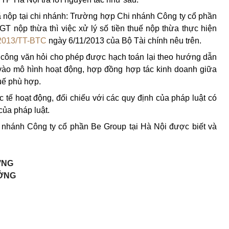
ã nộp tại chi nhánh: Trường hợp Chi nhánh Công ty cổ phần
T nộp thừa thì việc xử lý số tiền thuế nộp thừa thực hiện
2013/TT-BTC
ngày 6/11/2013 của Bộ Tài chính nêu trên.
ại công văn hỏi cho phép được hạch toán lại theo hướng dẫn
ào mô hình hoạt động, hợp đồng hợp tác kinh doanh giữa
uế phù hợp.
c tế hoạt động, đối chiếu với các quy định của pháp luật có
của pháp luật.
 nhánh Công ty cổ phần Be Group tại Hà Nội được biết và
ỞNG
ỞNG