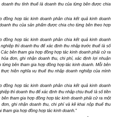
 doanh thu tính thuế là doanh thu của từng bên được chia
p đồng hợp tác kinh doanh phân chia kết quả kinh doanh
à doanh thu của sản phẩm được chia cho từng bên theo hợp
p đồng hợp tác kinh doanh phân chia kết quả kinh doanh
nghiệp thì doanh thu để xác định thu nhập trước thuế là số
. Các bên tham gia hợp đồng hợp tác kinh doanh phải cử ra
 hóa đơn, ghi nhận doanh thu, chi phí, xác định lợi nhuận
o từng bên tham gia hợp đồng hợp tác kinh doanh. Mỗi bên
 thực hiện nghĩa vụ thuế thu nhập doanh nghiệp của mình
p đồng hợp tác kinh doanh phân chia kết quả kinh doanh
iệp thì doanh thu để xác định thu nhập chịu thuế là số tiền
 bên tham gia hợp đồng hợp tác kinh doanh phải cử ra một
 đơn, ghi nhận doanh thu, chi phí và kê khai nộp thuế thu
i tham gia hợp đồng hợp tác kinh doanh.”