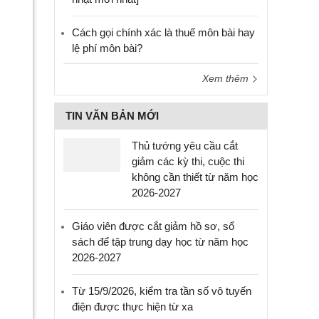
Cách gọi chính xác là thuế môn bài hay
lệ phí môn bài?
Xem thêm
TIN VĂN BẢN MỚI
Thủ tướng yêu cầu cắt
giảm các kỳ thi, cuộc thi
không cần thiết từ năm học
2026-2027
Giáo viên được cắt giảm hồ sơ, sổ
sách để tập trung dạy học từ năm học
2026-2027
Từ 15/9/2026, kiểm tra tần số vô tuyến
điện được thực hiện từ xa