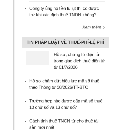
Công ty ủng hộ tiền lũ lụt thì có được
trừ khi xác định thuế TNDN không?
Xem thêm
TIN PHÁP LUẬT VỀ THUẾ-PHÍ-LỆ PHÍ
Hồ sơ, chứng từ điện tử
trong giao dịch thuế điện tử
từ 01/7/2026
Hồ sơ chấm dứt hiệu lực mã số thuế
theo Thông tư 90/2026/TT-BTC
Trường hợp nào được cấp mã số thuế
10 chữ số và 13 chữ số?
Cách tính thuế TNCN từ cho thuê tài
sản mới nhất