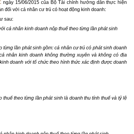
C
ngày 15/06/2015 của Bộ Tài chính hướng dẫn thực hiện
hân đối với cá nhân cư trú có hoạt động kinh doanh:
ư sau:
với cá nhân kinh doanh nộp thuế theo từng lần phát sinh
 từng lần phát sinh gồm: cá nhân cư trú có phát sinh doanh
; cá nhân kinh doanh không thường xuyên và không có địa
kinh doanh với tổ chức theo hình thức xác định được doanh
 thuế theo từng lần phát sinh là doanh thu tính thuế và tỷ lệ
cá nhân kinh doanh nộp thuế theo từng lần phát sinh