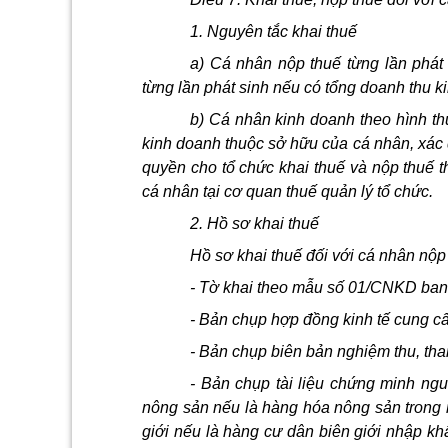
1. Nguyên tắc khai thuế
a) Cá nhân nộp thuế từng lần phát s
từng lần phát sinh nếu có tổng doanh thu k
b) Cá nhân kinh doanh theo hình thứ
kinh doanh thuộc sở hữu của cá nhân, xác 
quyền cho tổ chức khai thuế và nộp thuế t
cá nhân tại cơ quan thuế quản lý tổ chức.
2. Hồ sơ khai thuế
Hồ sơ khai thuế đối với cá nhân nộp
- Tờ khai theo mẫu số 01/CNKD ban
- Bản chụp hợp đồng kinh tế cung cấ
- Bản chụp biên bản nghiệm thu, tha
- Bản chụp tài liệu chứng minh n
nông sản nếu là hàng hóa nông sản trong 
giới nếu là hàng cư dân biên giới nhập k