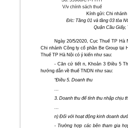
V/v chính sách thuế
Kính gửi:
Chi nhánh 
Đ/c: Tầng 01 và tầng 03 tòa N
Quận Cầu Giấy,
Ngày 20/5/2020, Cục Thuế TP Hà 
Chi nhánh Công ty cổ phần Be Group tại Hà
Thuế TP Hà Nội có ý kiến như sau:
- Căn cứ tiết n, Khoản 3 Điều 5 
hướng dẫn về thuế TNDN như sau:
“Điều 5. Doanh thu
…
3. Doanh thu để tính thu nhập chịu 
…
n) Đối với hoạt động kinh doanh dướ
- Trường hợp các bên tham gia hợ