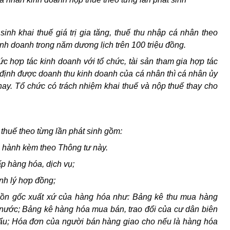
inh khai thuế giá trị gia tăng, thuế thu nhập cá nhân theo
inh doanh trong năm dương lịch trên 100 triệu đồng.
c hợp tác kinh doanh với tổ chức, tài sản tham gia hợp tác
định được doanh thu kinh doanh của cá nhân thì cá nhân ủy
hay. Tổ chức có trách nhiệm khai thuế và nộp thuế thay cho
 thuế theo từng lần phát sinh gồm:
 hành kèm theo Thông tư này.
p hàng hóa, dịch vụ;
nh lý hợp đồng;
guồn gốc xuất xứ của hàng hóa như: Bảng kê thu mua hàng
nước; Bảng kê hàng hóa mua bán, trao đổi của cư dân biên
hẩu; Hóa đơn của người bán hàng giao cho nếu là hàng hóa