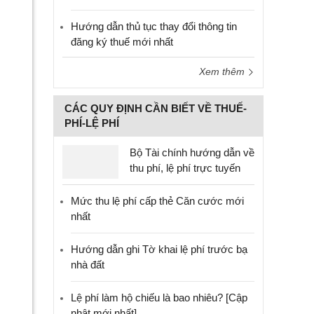
Hướng dẫn thủ tục thay đổi thông tin
đăng ký thuế mới nhất
Xem thêm
CÁC QUY ĐỊNH CẦN BIẾT VỀ THUẾ-
PHÍ-LỆ PHÍ
Bộ Tài chính hướng dẫn về
thu phí, lệ phí trực tuyến
Mức thu lệ phí cấp thẻ Căn cước mới
nhất
Hướng dẫn ghi Tờ khai lệ phí trước bạ
nhà đất
Lệ phí làm hộ chiếu là bao nhiêu? [Cập
nhật mới nhất]