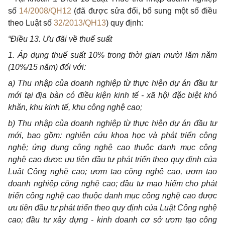
số
14/2008/QH12
(đã được sửa đổi, bổ sung một số điều
theo Luật số
32/2013/QH13
) quy định:
“Điều 13. Ưu đãi về thuế suất
1. Áp dụng thuế suất 10% trong thời gian mười lăm năm
(10%/15 năm) đối với:
a) Thu nhập của doanh nghiệp từ thực hiện dự án đầu tư
mới tại địa bàn có điều kiện kinh tế - xã hội đặc biệt khó
khăn, khu kinh tế, khu công nghệ cao;
b) Thu nhập của doanh nghiệp từ thực hiện dự án đầu tư
mới, bao gồm: nghiên cứu khoa học và phát triển công
nghệ; ứng dụng công nghệ cao thuộc danh mục công
nghệ cao được ưu tiên đầu tư phát triển theo quy định của
Luật Công nghệ cao; ươm tạo công nghệ cao, ươm tạo
doanh nghiệp công nghệ cao; đầu tư mạo hiểm cho phát
triển công nghệ cao thuộc danh mục công nghệ cao được
ưu tiên đầu tư phát triển theo quy định của Luật Công nghệ
cao; đầu tư xây dựng - kinh doanh cơ sở ươm tạo công