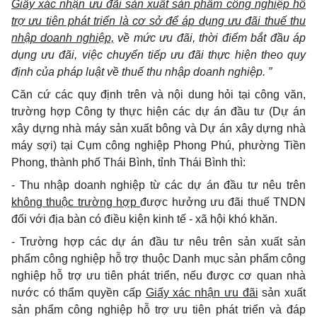
Giấy xác nhận ưu đãi sản xuất sản phẩm công nghiệp hỗ
trợ ưu tiên phát triển là cơ sở để áp dụng ưu đãi thuế thu
nhập doanh nghiệp,
về mức ưu đãi, thời điểm bắt đầu áp
dụng ưu đãi, việc chuyển tiếp ưu đãi thực hiện theo quy
định của pháp luật về thuế thu nhập doanh nghiệp. ”
Căn cứ các quy định trên và nội dung hỏi tại công văn,
trường hợp Công ty thực hiện các dự án đầu tư (Dự án
xây dựng nhà máy sản xuất bông và Dự án xây dựng nhà
máy sợi) tại Cụm công nghiệp Phong Phú, phường Tiền
Phong, thành phố Thái Bình, tỉnh Thái Bình thì:
- Thu nhập doanh nghiệp từ các dự án đầu tư nêu trên
không thuộc trường hợp
được hưởng ưu đãi thuế TNDN
đối với địa bàn có điều kiện kinh tế - xã hội khó khăn.
- Trường hợp các dự án đầu tư nêu trên sản xuất sản
phẩm công nghiệp hỗ trợ thuộc Danh mục sản phẩm công
nghiệp hỗ trợ ưu tiên phát triển, nếu được cơ quan nhà
nước có thẩm quyền cấp
Giấy xác nhận ưu đãi
sản xuất
sản phẩm công nghiệp hỗ trợ ưu tiên phát triển và đáp