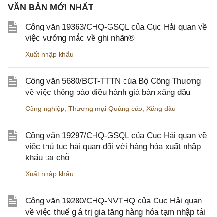
VĂN BẢN MỚI NHẤT
Công văn 19363/CHQ-GSQL của Cục Hải quan về
việc vướng mắc về ghi nhãn®
Xuất nhập khẩu
Công văn 5680/BCT-TTTN của Bộ Công Thương
về việc thông báo điều hành giá bán xăng dầu
Công nghiệp
,
Thương mại-Quảng cáo
,
Xăng dầu
Công văn 19297/CHQ-GSQL của Cục Hải quan về
việc thủ tục hải quan đối với hàng hóa xuất nhập
khẩu tại chỗ
Xuất nhập khẩu
Công văn 19280/CHQ-NVTHQ của Cục Hải quan
về việc thuế giá trị gia tăng hàng hóa tạm nhập tái