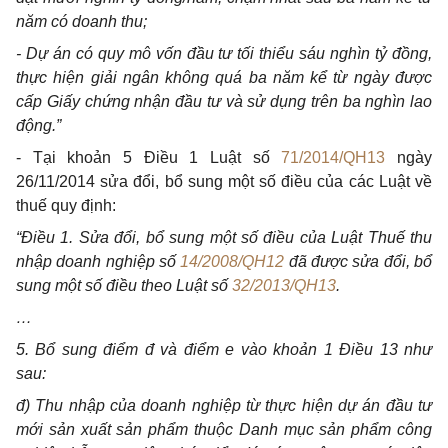
năm có doanh thu;
- Dự án có quy mô vốn đầu tư tối thiểu sáu nghìn tỷ đồng,
thực hiện giải ngân không quá ba năm kể từ ngày được
cấp Giấy chứng nhận đầu tư và sử dụng trên ba nghìn lao
động.”
- Tại khoản 5 Điều 1 Luật số
71/2014/QH13
ngày
26/11/2014 sửa đổi, bổ sung một số điều của các Luật về
thuế quy định:
“Điều 1. Sửa đổi, bổ sung một số điều của Luật Thuế thu
nhập doanh nghiệp số
14/2008/QH12
đã được sửa đổi, bổ
sung một số điều theo Luật số
32/2013/QH13
.
…
5. Bổ sung điểm đ và điểm e vào khoản 1 Điều 13 như
sau:
đ) Thu nhập của doanh nghiệp từ thực hiện dự án đầu tư
mới sản xuất sản phẩm thuộc Danh mục sản phẩm công