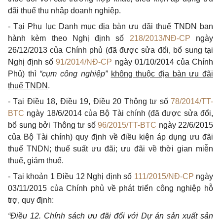
đãi thuế thu nhập doanh nghiệp.
- Tại Phụ lục Danh mục địa bàn ưu đãi thuế TNDN ban
hành kèm theo Nghị định số
218/2013/NĐ-CP
ngày
26/12/2013 của Chính phủ (đã được sửa đổi, bổ sung tại
Nghị định số
91/2014/NĐ-CP
ngày 01/10/2014 của Chính
Phủ) thì
“cụm công nghiệp”
không thuộc địa bàn ưu đãi
thuế TNDN
.
- Tại Điều 18, Điều 19, Điều 20 Thông tư số
78/2014/TT-
BTC
ngày 18/6/2014 của Bộ Tài chính (đã được sửa đổi,
bổ sung bởi Thông tư số
96/2015/TT-BTC
ngày 22/6/2015
của Bộ Tài chính) quy định về điều kiện áp dụng ưu đãi
thuế TNDN; thuế suất ưu đãi; ưu đãi về thời gian miễn
thuế, giảm thuế.
- Tại khoản 1 Điều 12 Nghị định số
111/2015/NĐ-CP
ngày
03/11/2015 của Chính phủ về phát triển công nghiệp hỗ
trợ, quy định:
“Điều 12. Chính sách ưu đãi đối với Dự án sản xuất sản