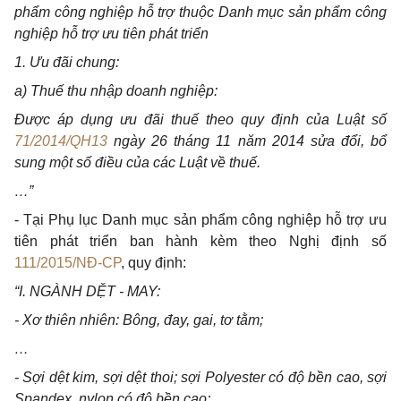
phẩm công nghiệp hỗ trợ thuộc Danh mục sản phẩm công
nghiệp hỗ trợ ưu tiên phát triển
1. Ưu đãi chung:
a) Thuế thu nhập doanh nghiệp:
Được áp dụng ưu đãi thuế theo quy định của Luật số
71/2014/QH13
ngày 26 tháng 11 năm 2014 sửa đổi, bổ
sung một số điều của các Luật về thuế.
…”
- Tại Phụ lục Danh mục sản phẩm công nghiệp hỗ trợ ưu
tiên phát triển ban hành kèm theo Nghị định số
111/2015/NĐ-CP
, quy định:
“I. NGÀNH DỆT - MAY:
- Xơ thiên nhiên: Bông, đay, gai, tơ tằm;
…
- Sợi dệt kim, sợi dệt thoi; sợi Polyester có độ bền cao, sợi
Spandex, nylon có độ bền cao;