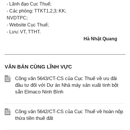
- Lãnh đạo Cục Thuế;
- Các phòng: TTKT1,2,3; KK;
NVDTPC;
- Website Cục Thuế;
-
Lưu: VT
, TTHT
.
Hà Nhật Quang
VĂN BẢN CÙNG LĨNH VỰC
Công văn 5643/CT-CS của Cục Thuế về ưu đãi
đầu tư đối với Dự án Nhà máy sản xuất tinh bột
sắn Elmaco Ninh Bình
Công văn 5642/CT-CS của Cục Thuế về hoàn nộp
thừa tiền thuê đất