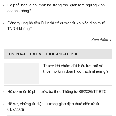
Có phải nộp lệ phí môn bài trong thời gian tạm ngừng kinh
doanh không?
Công ty ủng hộ tiền lũ lụt thì có được trừ khi xác định thuế
TNDN không?
Xem thêm
TIN PHÁP LUẬT VỀ THUẾ-PHÍ-LỆ PHÍ
Trước khi chấm dứt hiệu lực mã số
thuế, hộ kinh doanh có trách nhiệm gì?
Hồ sơ miễn lệ phí trước bạ theo Thông tư 89/2026/TT-BTC
Hồ sơ, chứng từ điện tử trong giao dịch thuế điện tử từ
01/7/2026