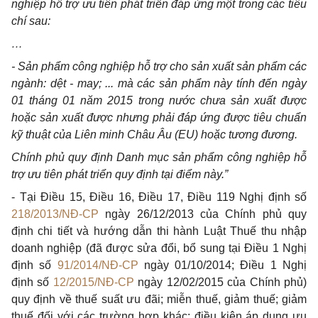
nghiệp hỗ trợ ưu tiên phát triển đáp ứng một trong các tiêu
chí sau:
…
- Sản phẩm công nghiệp hỗ trợ cho sản xuất sản phẩm các
ngành: dệt - may; ... mà các sản phẩm này tính đến ngày
01 tháng 01 năm 2015 trong nước chưa sản xuất được
hoặc sản xuất được nhưng phải đáp ứng được tiêu chuẩn
kỹ thuật của Liên minh Châu Âu (EU) hoặc tương đương.
Chính phủ quy định Danh mục sản phẩm công nghiệp hỗ
trợ ưu tiên phát triển quy định tại điểm này.”
- Tại Điều 15, Điều 16, Điều 17, Điều 119 Nghị định số
218/2013/NĐ-CP
ngày 26/12/2013 của Chính phủ quy
định chi tiết và hướng dẫn thi hành Luật Thuế thu nhập
doanh nghiệp (đã được sửa đổi, bổ sung tại Điều 1 Nghị
định số
91/2014/NĐ-CP
ngày 01/10/2014; Điều 1 Nghị
định số
12/2015/NĐ-CP
ngày 12/02/2015 của Chính phủ)
quy định về thuế suất ưu đãi; miễn thuế, giảm thuế; giảm
thuế đối với các trường hợp khác; điều kiện áp dụng ưu