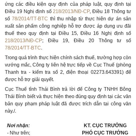
ứng các điều kiện quy định của pháp luật, quy định tại
Điều 19 Nghị định số
218/2013/NĐ-CP
, Điều 18 Thông tư
số
78/2014/TT-BTC
thì thu nhập từ thực hiện dự án sản
xuất sản phẩm công nghiệp hỗ trợ được áp dụng ưu đãi
thuế theo quy định tại Điều 15, Điều 16 Nghị định số
218/2013/NĐ-CP
; Điều 19, Điều 20 Thông tư số
78/2014/TT-BTC
.
Trong quá trình thực hiện chính sách thuế, trường hợp còn
vướng mắc, Công ty liên hệ trực tiếp về Cục Thuế (phòng
Thanh tra - kiểm tra số 2, điện thoại 02273.643391) để
được hỗ trợ giải quyết.
Cục Thuế tỉnh Thái Bình trả lời để Công ty TNHH Bông
Thái Bình biết và thực hiện theo đúng quy định tại các văn
bản quy phạm pháp luật đã được trích dẫn tại công văn
này./.
Nơi nhận:
KT. CỤC TRƯỞNG
-
Như trên;
PHÓ CỤC TRƯỞNG