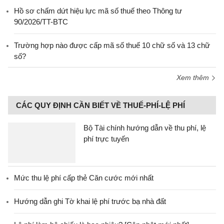
Hồ sơ chấm dứt hiệu lực mã số thuế theo Thông tư
90/2026/TT-BTC
Trường hợp nào được cấp mã số thuế 10 chữ số và 13 chữ
số?
Xem thêm
CÁC QUY ĐỊNH CẦN BIẾT VỀ THUẾ-PHÍ-LỆ PHÍ
Bộ Tài chính hướng dẫn về thu phí, lệ
phí trực tuyến
Mức thu lệ phí cấp thẻ Căn cước mới nhất
Hướng dẫn ghi Tờ khai lệ phí trước bạ nhà đất