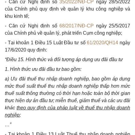
- Căn cứ Nghị định số
35/2022/NĐ-CP
ngày 28/5/2022
của Chính phủ quy định về quản lý khu công nghiệp và
khu kinh tế;
- Căn cứ Nghị định số
68/2017/NĐ-CP
ngày 25/5/2017
của Chính phủ về quản lý, phát triển Cụm công nghiệp;
- Tại khoản 1 Điều 15 Luật Đầu tư số
61/2020/QH14
ngày
17/6/2020 quy định:
“Điều 15. Hình thức và đối tượng áp dụng ưu đãi đầu tư
1. Hình thức ưu đãi đầu tư bao gồm:
a) Ưu đãi thuế thu nhập doanh nghiệp, bao gồm áp dụng
mức thuế suất thuế thu nhập doanh nghiệp thấp hơn mức
thuế suất thông thường có thời hạn hoặc toàn bộ thời gian
thực hiện dự án đầu tư; miễn thuế, giảm thuế và các ưu đãi
khác
theo quy định của pháp luật về thuế thu nhập doanh
nghiệp
;
…”
- Tại khoản 1 Điều 13 Luật Thuế thu nhập doanh nghiệp