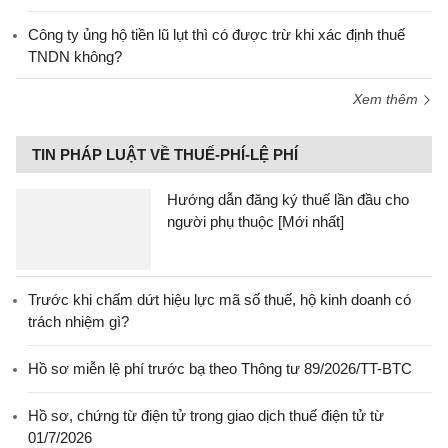
Công ty ủng hộ tiền lũ lụt thì có được trừ khi xác định thuế
TNDN không?
Xem thêm
TIN PHÁP LUẬT VỀ THUẾ-PHÍ-LỆ PHÍ
Hướng dẫn đăng ký thuế lần đầu cho
người phụ thuộc [Mới nhất]
Trước khi chấm dứt hiệu lực mã số thuế, hộ kinh doanh có
trách nhiệm gì?
Hồ sơ miễn lệ phí trước bạ theo Thông tư 89/2026/TT-BTC
Hồ sơ, chứng từ điện tử trong giao dịch thuế điện tử từ
01/7/2026