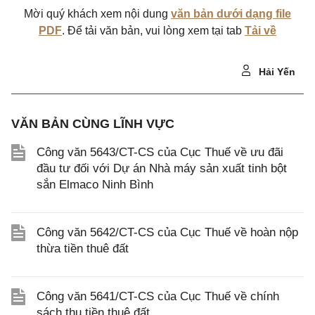
Mời quý khách xem nội dung
văn bản dưới dạng file
PDF
. Để tải văn bản, vui lòng xem tại tab
Tải về
Hải Yến
VĂN BẢN CÙNG LĨNH VỰC
Công văn 5643/CT-CS của Cục Thuế về ưu đãi
đầu tư đối với Dự án Nhà máy sản xuất tinh bột
sắn Elmaco Ninh Bình
Công văn 5642/CT-CS của Cục Thuế về hoàn nộp
thừa tiền thuê đất
Công văn 5641/CT-CS của Cục Thuế về chính
sách thu tiền thuê đất