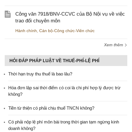
Công văn 7918/BNV-CCVC của Bộ Nội vụ về việc
trao đổi chuyên môn
Hành chính
,
Cán bộ-Công chức-Viên chức
Xem thêm
HỎI ĐÁP PHÁP LUẬT VỀ THUẾ-PHÍ-LỆ PHÍ
Thời hạn truy thu thuế là bao lâu?
Hóa đơn lập sai thời điểm có coi là chi phí hợp lý được trừ
không?
Tiền từ thiện có phải chịu thuế TNCN không?
Có phải nộp lệ phí môn bài trong thời gian tạm ngừng kinh
doanh không?