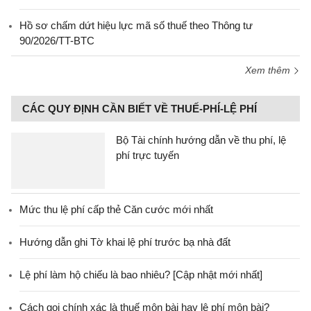
Hồ sơ chấm dứt hiệu lực mã số thuế theo Thông tư
90/2026/TT-BTC
Xem thêm
CÁC QUY ĐỊNH CẦN BIẾT VỀ THUẾ-PHÍ-LỆ PHÍ
Bộ Tài chính hướng dẫn về thu phí, lệ
phí trực tuyến
Mức thu lệ phí cấp thẻ Căn cước mới nhất
Hướng dẫn ghi Tờ khai lệ phí trước bạ nhà đất
Lệ phí làm hộ chiếu là bao nhiêu? [Cập nhật mới nhất]
Cách gọi chính xác là thuế môn bài hay lệ phí môn bài?