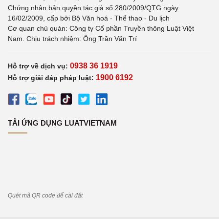
Chứng nhận bản quyền tác giả số 280/2009/QTG ngày
16/02/2009, cấp bởi Bộ Văn hoá - Thể thao - Du lịch
Cơ quan chủ quản: Công ty Cổ phần Truyền thông Luật Việt
Nam. Chịu trách nhiệm: Ông Trần Văn Trí
0938 36 1919
Hỗ trợ về dịch vụ:
1900 6192
Hỗ trợ giải đáp pháp luật:
TẢI ỨNG DỤNG LUATVIETNAM
Quét mã QR code để cài đặt