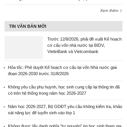
Xem thêm
TIN VĂN BẢN MỚI
Trước 12/8/2026, phải đề xuất Kế hoạch
cơ cấu vốn nhà nước tại BIDV,
VietinBank và Vietcombank
Hỏa tốc: Phê duyệt Kế hoạch cơ cấu lại vốn Nhà nước giai
đoạn 2026-2030 trước 31/8/2026
Không yêu cầu phụ huynh, học sinh cung cấp lại thông tin đã
có trên hệ thống trong năm học 2026-2027
Năm học 2026-2027, Bộ GDĐT yêu cầu không kiểm tra, khảo
sát năng lực để tuyển sinh vào lớp 1
Không được lấy danh nghĩa “tự nguyện” ép học sinh tham gia