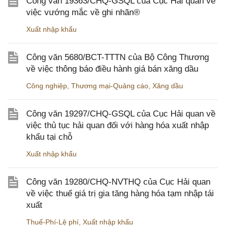
Công văn 19363/CHQ-GSQL của Cục Hải quan về
việc vướng mắc về ghi nhãn®
Xuất nhập khẩu
Công văn 5680/BCT-TTTN của Bộ Công Thương
về việc thông báo điều hành giá bán xăng dầu
Công nghiệp
,
Thương mại-Quảng cáo
,
Xăng dầu
Công văn 19297/CHQ-GSQL của Cục Hải quan về
việc thủ tục hải quan đối với hàng hóa xuất nhập
khẩu tại chỗ
Xuất nhập khẩu
Công văn 19280/CHQ-NVTHQ của Cục Hải quan
về việc thuế giá trị gia tăng hàng hóa tạm nhập tái
xuất
Thuế-Phí-Lệ phí
,
Xuất nhập khẩu