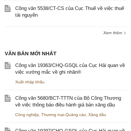
Công văn 5538/CT-CS của Cục Thuế về việc thuế
tài nguyên
Xem thêm
VĂN BẢN MỚI NHẤT
Công văn 19363/CHQ-GSQL của Cục Hải quan về
việc vướng mắc về ghi nhãn®
Xuất nhập khẩu
Công văn 5680/BCT-TTTN của Bộ Công Thương
về việc thông báo điều hành giá bán xăng dầu
Công nghiệp
,
Thương mại-Quảng cáo
,
Xăng dầu
Công văn 19297/CHQ-GSQL của Cục Hải quan về