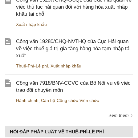
việc thủ tục hải quan đối với hàng hóa xuất nhập
khẩu tại chỗ
Xuất nhập khẩu
Công văn 19280/CHQ-NVTHQ của Cục Hải quan
về việc thuế giá trị gia tăng hàng hóa tạm nhập tái
xuất
Thuế-Phí-Lệ phí
,
Xuất nhập khẩu
Công văn 7918/BNV-CCVC của Bộ Nội vụ về việc
trao đổi chuyên môn
Hành chính
,
Cán bộ-Công chức-Viên chức
Xem thêm
HỎI ĐÁP PHÁP LUẬT VỀ THUẾ-PHÍ-LỆ PHÍ