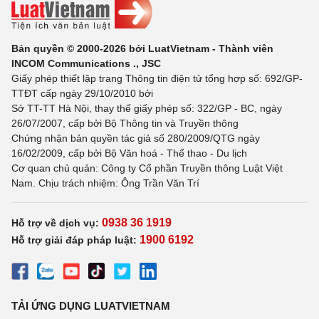
Bản quyền © 2000-2026 bởi LuatVietnam - Thành viên
INCOM Communications ., JSC
Giấy phép thiết lập trang Thông tin điện tử tổng hợp số: 692/GP-
TTĐT cấp ngày 29/10/2010 bởi
Sở TT-TT Hà Nội, thay thế giấy phép số: 322/GP - BC, ngày
26/07/2007, cấp bởi Bộ Thông tin và Truyền thông
Chứng nhận bản quyền tác giả số 280/2009/QTG ngày
16/02/2009, cấp bởi Bộ Văn hoá - Thể thao - Du lịch
Cơ quan chủ quản: Công ty Cổ phần Truyền thông Luật Việt
Nam. Chịu trách nhiệm: Ông Trần Văn Trí
0938 36 1919
Hỗ trợ về dịch vụ:
1900 6192
Hỗ trợ giải đáp pháp luật:
TẢI ỨNG DỤNG LUATVIETNAM