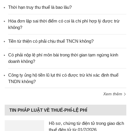
Thời hạn truy thu thuế là bao lâu?
Hóa đơn lập sai thời điểm có coi là chi phí hợp lý được trừ
không?
Tiền từ thiện có phải chịu thuế TNCN không?
Có phải nộp lệ phí môn bài trong thời gian tạm ngừng kinh
doanh không?
Công ty ủng hộ tiền lũ lụt thì có được trừ khi xác định thuế
TNDN không?
Xem thêm
TIN PHÁP LUẬT VỀ THUẾ-PHÍ-LỆ PHÍ
Hồ sơ, chứng từ điện tử trong giao dịch
thuế điện tử từ 01/7/2026