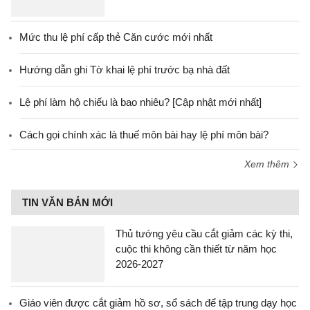
Mức thu lệ phí cấp thẻ Căn cước mới nhất
Hướng dẫn ghi Tờ khai lệ phí trước bạ nhà đất
Lệ phí làm hộ chiếu là bao nhiêu? [Cập nhật mới nhất]
Cách gọi chính xác là thuế môn bài hay lệ phí môn bài?
Xem thêm
TIN VĂN BẢN MỚI
Thủ tướng yêu cầu cắt giảm các kỳ thi,
cuộc thi không cần thiết từ năm học
2026-2027
Giáo viên được cắt giảm hồ sơ, sổ sách để tập trung dạy học