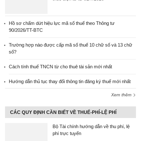
Hồ sơ chấm dứt hiệu lực mã số thuế theo Thông tư
90/2026/TT-BTC
Trường hợp nào được cấp mã số thuế 10 chữ số và 13 chữ
số?
Cách tính thuế TNCN từ cho thuê tài sản mới nhất
Hướng dẫn thủ tục thay đổi thông tin đăng ký thuế mới nhất
Xem thêm
CÁC QUY ĐỊNH CẦN BIẾT VỀ THUẾ-PHÍ-LỆ PHÍ
Bộ Tài chính hướng dẫn về thu phí, lệ
phí trực tuyến