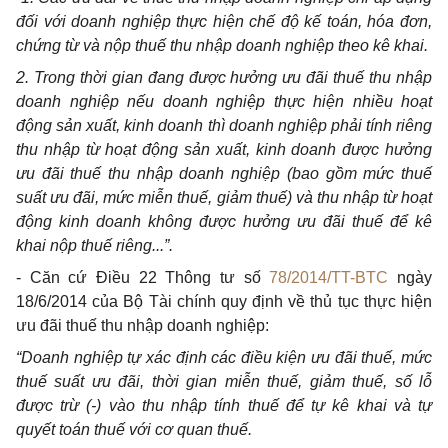
đối với doanh nghiệp thực hiện chế độ kế toán, hóa đơn,
chứng từ và nộp thuế thu nhập doanh nghiệp theo kê khai.
2. Trong thời gian đang được hưởng ưu đãi thuế thu nhập
doanh nghiệp nếu doanh nghiệp thực hiện nhiều hoạt
động sản xuất, kinh doanh thì doanh nghiệp phải tính riêng
thu nhập từ hoạt động sản xuất, kinh doanh được hưởng
ưu đãi thuế thu nhập doanh nghiệp (bao gồm mức thuế
suất ưu đãi, mức miễn thuế, giảm thuế) và thu nhập từ hoạt
động kinh doanh không được hưởng ưu đãi thuế để kê
khai nộp thuế riêng...”.
- Căn cứ Điều 22 Thông tư số
78/2014/TT-BTC
ngày
18/6/2014 của Bộ Tài chính quy định về thủ tục thực hiện
ưu đãi thuế thu nhập doanh nghiệp:
“Doanh nghiệp tự xác định các điều kiện ưu đãi thuế, mức
thuế suất ưu đãi, thời gian miễn thuế, giảm thuế, số lỗ
được trừ (-) vào thu nhập tính thuế để tự kê khai và tự
quyết toán thuế với cơ quan thuế.