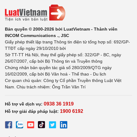
Bản quyền © 2000-2026 bởi LuatVietnam - Thành viên
INCOM Communications ., JSC
Giấy phép thiết lập trang Thông tin điện tử tổng hợp số: 692/GP-
TTĐT cấp ngày 29/10/2010 bởi
Sở TT-TT Hà Nội, thay thế giấy phép số: 322/GP - BC, ngày
26/07/2007, cấp bởi Bộ Thông tin và Truyền thông
Chứng nhận bản quyền tác giả số 280/2009/QTG ngày
16/02/2009, cấp bởi Bộ Văn hoá - Thể thao - Du lịch
Cơ quan chủ quản: Công ty Cổ phần Truyền thông Luật Việt
Nam. Chịu trách nhiệm: Ông Trần Văn Trí
0938 36 1919
Hỗ trợ về dịch vụ:
1900 6192
Hỗ trợ giải đáp pháp luật: