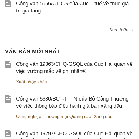
Công văn 5556/CT-CS của Cục Thuế về thuế giá
trị gia tăng
Xem thêm
VĂN BẢN MỚI NHẤT
Công văn 19363/CHQ-GSQL của Cục Hải quan về
việc vướng mắc về ghi nhãn®
Xuất nhập khẩu
Công văn 5680/BCT-TTTN của Bộ Công Thương
về việc thông báo điều hành giá bán xăng dầu
Công nghiệp
,
Thương mại-Quảng cáo
,
Xăng dầu
Công văn 19297/CHQ-GSQL của Cục Hải quan về