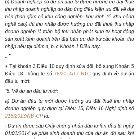
b) Doanh nghiệp có dự án đầu tư được hưởng ưu đãi thuế
thu nhập doanh nghiệp do đáp ứng điều kiện ưu đãi về địa
bàn (bao gồm cả khu công nghiệp, khu kinh tế, khu công
nghệ cao) thì thu nhập được hưởng ưu đãi thuế thu nhập
doanh nghiệp là toàn bộ thu nhập phát sinh từ hoạt động
sản xuất kinh doanh trên địa bàn ưu đãi trừ các khoản thu
nhập nêu tại điểm a, b, c Khoản 1 Điều này.
...”
+ Tại khoản 3 Điều 10 quy định sửa đổi, bổ sung Khoản 5
Điều 18 Thông tư số
78/2014/TT-BTC
quy định về dự án
đầu tư mới:
“5. Về dự án đầu tư mới:
a) Dự án đầu tư mới được hưởng ưu đãi thuế thu nhập
doanh nghiệp quy định tại Điều 15, Điều 16 Nghị định số
218/2013/NĐ-CP
là:
- Dự án được cấp Giấy chứng nhận đầu tư lần đầu từ ngày
01/01/2014 và phát sinh doanh thu của dự án đó sau khi