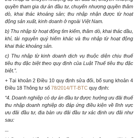
quyền tham gia dự án đầu tư, chuyển nhượng quyền thăm
dò, khai thác khoáng sản; thu nhập nhận được từ hoạt
động sản xuất, kinh doanh ở ngoài Việt Nam.
b) Thu nhập từ hoạt động tìm kiếm, thăm dò, khai thác dầu,
khí, tài nguyên quý hiếm khác và thu nhập từ hoạt động
khai thác khoáng sản.
c) Thu nhập từ kinh doanh dịch vụ thuộc diện chịu thuế
tiêu thụ đặc biệt theo quy định của Luật Thuế tiêu thụ đặc
biệt.”.
+ Tại khoản 2 Điều 10 quy định sửa đổi, bổ sung khoản 4
Điều 18 Thông tư số
78/2014/TT-BTC
quy định:
“4. Doanh nghiệp có dự án đầu tư được hưởng ưu đãi thuế
thu nhập doanh nghiệp do đáp ứng điều kiện về lĩnh vực
ưu đãi đầu tư, địa bàn ưu đãi đầu tư xác định ưu đãi như
sau:
...