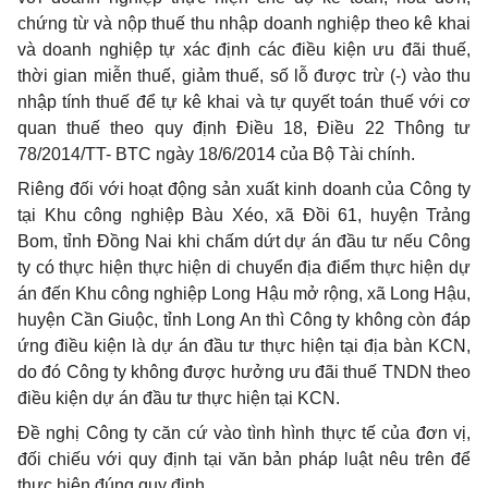
chứng từ và nộp thuế thu nhập doanh nghiệp theo kê khai
và doanh nghiệp tự xác định các điều kiện ưu đãi thuế,
thời gian miễn thuế, giảm thuế, số lỗ được trừ (-) vào thu
nhập tính thuế để tự kê khai và tự quyết toán thuế với cơ
quan thuế theo quy định Điều 18, Điều 22 Thông tư
78/2014/TT- BTC ngày 18/6/2014 của Bộ Tài chính.
Riêng đối với hoạt động sản xuất kinh doanh của Công ty
tại Khu công nghiệp Bàu Xéo, xã Đồi 61, huyện Trảng
Bom, tỉnh Đồng Nai khi chấm dứt dự án đầu tư nếu Công
ty có thực hiện thực hiện di chuyển địa điểm thực hiện dự
án đến Khu công nghiệp Long Hậu mở rộng, xã Long Hậu,
huyện Cần Giuộc, tỉnh Long An thì Công ty không còn đáp
ứng điều kiện là dự án đầu tư thực hiện tại địa bàn KCN,
do đó Công ty không được hưởng ưu đãi thuế TNDN theo
điều kiện dự án đầu tư thực hiện tại KCN.
Đề nghị Công ty căn cứ vào tình hình thực tế của đơn vị,
đối chiếu với quy định tại văn bản pháp luật nêu trên để
thực hiện đúng quy định.