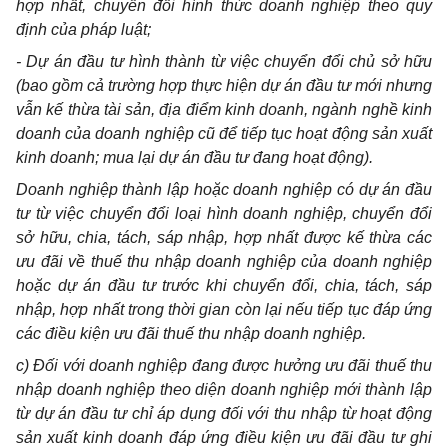
hợp nhất, chuyển đổi hình thức doanh nghiệp theo quy
định của pháp luật;
- Dự án đầu tư hình thành từ việc chuyển đổi chủ sở hữu
(bao gồm cả trường hợp thực hiện dự án đầu tư mới nhưng
vẫn kế thừa tài sản, địa điểm kinh doanh, ngành nghề kinh
doanh của doanh nghiệp cũ để tiếp tục hoạt động sản xuất
kinh doanh; mua lại dự án đầu tư đang hoạt động).
Doanh nghiệp thành lập hoặc doanh nghiệp có dự án đầu
tư từ việc chuyển đổi loại hình doanh nghiệp, chuyển đổi
sở hữu, chia, tách, sáp nhập, hợp nhất được kế thừa các
ưu đãi về thuế thu nhập doanh nghiệp của doanh nghiệp
hoặc dự án đầu tư trước khi chuyển đổi, chia, tách, sáp
nhập, hợp nhất trong thời gian còn lại nếu tiếp tục đáp ứng
các điều kiện ưu đãi thuế thu nhập doanh nghiệp.
c) Đối với doanh nghiệp đang được hưởng ưu đãi thuế thu
nhập doanh nghiệp theo diện doanh nghiệp mới thành lập
từ dự án đầu tư chỉ áp dụng đối với thu nhập từ hoạt động
sản xuất kinh doanh đáp ứng điều kiện ưu đãi đầu tư ghi