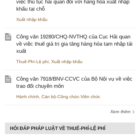
việc thủ tục hải quan đối với hàng hóa xuất nhập
khẩu tại chỗ
Xuất nhập khẩu
Công văn 19280/CHQ-NVTHQ của Cục Hải quan
về việc thuế giá trị gia tăng hàng hóa tạm nhập tái
xuất
Thuế-Phí-Lệ phí
,
Xuất nhập khẩu
Công văn 7918/BNV-CCVC của Bộ Nội vụ về việc
trao đổi chuyên môn
Hành chính
,
Cán bộ-Công chức-Viên chức
Xem thêm
HỎI ĐÁP PHÁP LUẬT VỀ THUẾ-PHÍ-LỆ PHÍ