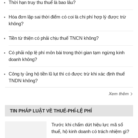
Thời hạn truy thu thuế là bao lâu?
Hóa đơn lập sai thời điểm có coi là chi phí hợp lý được trừ
không?
Tiền từ thiện có phải chịu thuế TNCN không?
Có phải nộp lệ phí môn bài trong thời gian tạm ngừng kinh
doanh không?
Công ty ủng hộ tiền lũ lụt thì có được trừ khi xác định thuế
TNDN không?
Xem thêm
TIN PHÁP LUẬT VỀ THUẾ-PHÍ-LỆ PHÍ
Trước khi chấm dứt hiệu lực mã số
thuế, hộ kinh doanh có trách nhiệm gì?