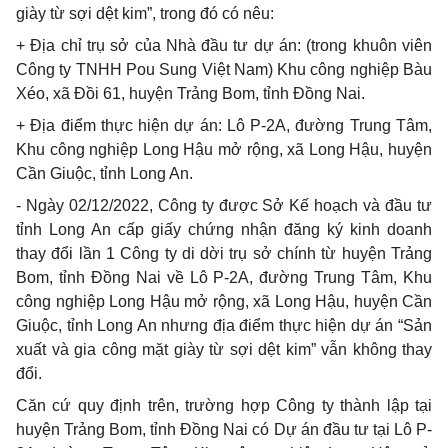
giày từ sợi dệt kim”, trong đó có nêu:
+ Địa chỉ trụ sở của Nhà đầu tư dự án: (trong khuôn viên
Công ty TNHH Pou Sung Việt Nam) Khu công nghiệp Bàu
Xéo, xã Đồi 61, huyện Trảng Bom, tỉnh Đồng Nai.
+ Địa điểm thực hiện dự án: Lô P-2A, đường Trung Tâm,
Khu công nghiệp Long Hậu mở rộng, xã Long Hậu, huyện
Cần Giuộc, tỉnh Long An.
- Ngày 02/12/2022, Công ty được Sở Kế hoạch và đầu tư
tỉnh Long An cấp giấy chứng nhận đăng ký kinh doanh
thay đổi lần 1 Công ty di dời trụ sở chính từ huyện Trảng
Bom, tỉnh Đồng Nai về Lô P-2A, đường Trung Tâm, Khu
công nghiệp Long Hậu mở rộng, xã Long Hậu, huyện Cần
Giuộc, tỉnh Long An nhưng địa điểm thực hiện dự án “Sản
xuất và gia công mặt giày từ sợi dệt kim” vẫn không thay
đổi.
Căn cứ quy định trên, trường hợp Công ty thành lập tại
huyện Trảng Bom, tỉnh Đồng Nai có Dự án đầu tư tại Lô P-