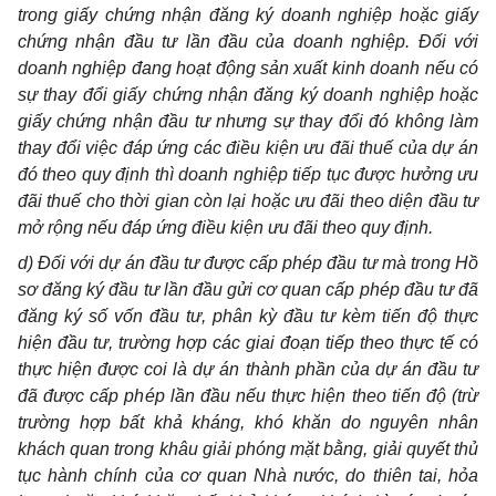
trong giấy chứng nhận đăng ký doanh nghiệp hoặc giấy
chứng nhận đầu tư lần đầu của doanh nghiệp. Đối với
doanh nghiệp đang hoạt động sản xuất kinh doanh nếu có
sự thay đổi giấy chứng nhận đăng ký doanh nghiệp hoặc
giấy chứng nhận đầu tư nhưng sự thay đổi đó không làm
thay đổi việc đáp ứng các điều kiện ưu đãi thuế của dự án
đó theo quy định thì doanh nghiệp tiếp tục được hưởng ưu
đãi thuế cho thời gian còn lại hoặc ưu đãi theo diện đầu tư
mở rộng nếu đáp ứng điều kiện ưu đãi theo quy định.
d) Đối với dự án đầu tư được cấp phép đầu tư mà trong Hồ
sơ đăng ký đầu tư lần đầu gửi cơ quan cấp phép đầu tư đã
đăng ký số vốn đầu tư, phân kỳ đầu tư kèm tiến độ thực
hiện đầu tư, trường hợp các giai đoạn tiếp theo thực tế có
thực hiện được coi là dự án thành phần của dự án đầu tư
đã được cấp phép lần đầu nếu thực hiện theo tiến độ (trừ
trường hợp bất khả kháng, khó khăn do nguyên nhân
khách quan trong khâu giải phóng mặt bằng, giải quyết thủ
tục hành chính của cơ quan Nhà nước, do thiên tai, hỏa