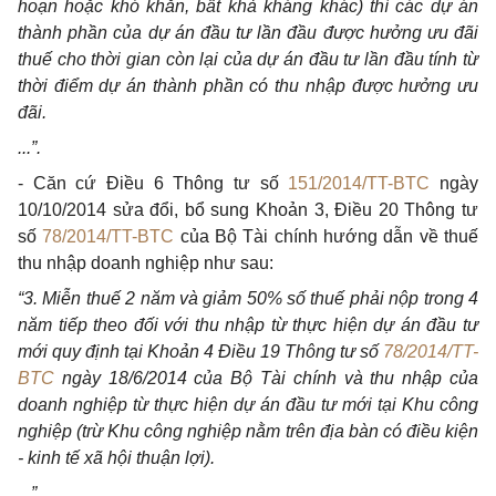
hoạn hoặc khó khăn, bất khả kháng khác) thì các dự án
thành phần của dự án đầu tư lần đầu được hưởng ưu đãi
thuế cho thời gian còn lại của dự án đầu tư lần đầu tính từ
thời điểm dự án thành phần có thu nhập được hưởng ưu
đãi.
...”.
- Căn cứ Điều 6 Thông tư số
151/2014/TT-BTC
ngày
10/10/2014 sửa đổi, bổ sung Khoản 3, Điều 20 Thông tư
số
78/2014/TT-BTC
của Bộ Tài chính hướng dẫn về thuế
thu nhập doanh nghiệp như sau:
“3. Miễn thuế 2 năm và giảm 50% số thuế phải nộp trong 4
năm tiếp theo đối với thu nhập từ thực hiện dự án đầu tư
mới quy định tại Khoản 4 Điều 19 Thông tư số
78/2014/TT-
BTC
ngày 18/6/2014 của Bộ Tài chính và thu nhập của
doanh nghiệp từ thực hiện dự án đầu tư mới tại Khu công
nghiệp (trừ Khu công nghiệp nằm trên địa bàn có điều kiện
- kinh tế xã hội thuận lợi).
...”.