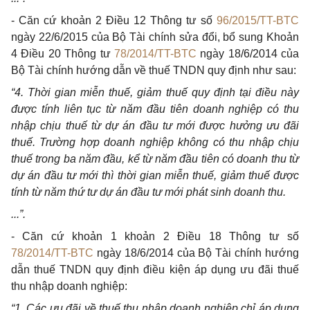
- Căn cứ khoản 2 Điều 12 Thông tư số
96/2015/TT-BTC
ngày 22/6/2015 của Bộ Tài chính sửa đổi, bổ sung Khoản
4 Điều 20 Thông tư
78/2014/TT-BTC
ngày 18/6/2014 của
Bộ Tài chính hướng dẫn về thuế TNDN quy định như sau:
“4. Thời gian miễn thuế, giảm thuế quy định tại điều này
được tính liên tục từ năm đầu tiên doanh nghiệp có thu
nhập chịu thuế từ dự án đầu tư mới được hưởng ưu đãi
thuế. Trường hợp doanh nghiệp không có thu nhập chịu
thuế trong ba năm đầu, kể từ năm đầu tiên có doanh thu từ
dự án đầu tư mới thì thời gian miễn thuế, giảm thuế được
tính từ năm thứ tư dự án đầu tư mới phát sinh doanh thu.
...”.
- Căn cứ khoản 1 khoản 2 Điều 18 Thông tư số
78/2014/TT-BTC
ngày 18/6/2014 của Bộ Tài chính hướng
dẫn thuế TNDN quy định điều kiện áp dụng ưu đãi thuế
thu nhập doanh nghiệp:
“1. Các ưu đãi về thuế thu nhập doanh nghiệp chỉ áp dụng