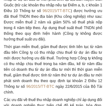
Giuộc (trừ các khoản thu nhập nêu tại Điểm a, b, c khoản 1
Điều 10 Thông tư số
96/2015/TT-BTC
) được hưởng ưu
đãi thuế TNDN theo địa bàn (Khu công nghiệp) như sau:
Được miễn thuế 2 năm và giảm 50% số thuế phải nộp
trong 4 năm tiếp theo. Áp dụng thuế suất thuế TNDN phổ
thông theo quy định hiện hành (Công ty không được
hưởng thuế suất ưu đãi).
Thời gian miễn thuế, giảm thuế được tính liên tục từ năm
đầu tiên Công ty có thu nhập chịu thuế từ dự án đầu tư
mới được hưởng ưu đãi thuế. Trường hợp Công ty không
có thu nhập chịu thuế trong ba năm đầu, kể từ năm đầu
tiên có doanh thu từ dự án đầu tư mới thì thời gian miễn
thuế, giảm thuế được tính từ năm thứ tư dự án đầu tư mới
phát sinh doanh thu theo quy định tại khoản 2 Điều 12
Thông tư số
96/2015/TT-BTC
ngày 22/6/2015 của Bộ Tài
chính.
Các ưu đãi về thuế thu nhập doanh nghiệp chỉ áp dụng đối
với doanh nghiệp thực hiện chế độ kế toán, hóa đơn,