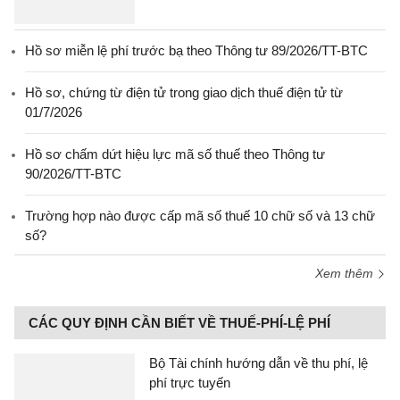
Hồ sơ miễn lệ phí trước bạ theo Thông tư 89/2026/TT-BTC
Hồ sơ, chứng từ điện tử trong giao dịch thuế điện tử từ
01/7/2026
Hồ sơ chấm dứt hiệu lực mã số thuế theo Thông tư
90/2026/TT-BTC
Trường hợp nào được cấp mã số thuế 10 chữ số và 13 chữ
số?
Xem thêm
CÁC QUY ĐỊNH CẦN BIẾT VỀ THUẾ-PHÍ-LỆ PHÍ
Bộ Tài chính hướng dẫn về thu phí, lệ
phí trực tuyến