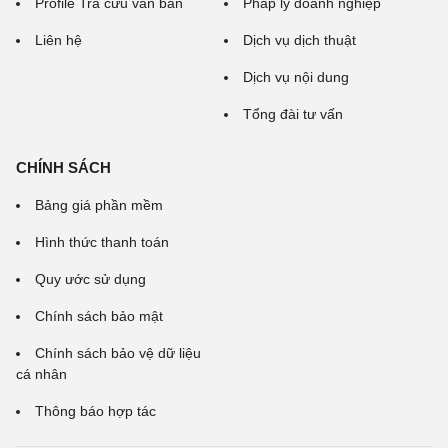
Profile Tra cứu văn bản
Pháp lý doanh nghiệp
Liên hệ
Dịch vụ dịch thuật
Dịch vụ nội dung
Tổng đài tư vấn
CHÍNH SÁCH
Bảng giá phần mềm
Hình thức thanh toán
Quy ước sử dụng
Chính sách bảo mật
Chính sách bảo vệ dữ liệu
cá nhân
Thông báo hợp tác