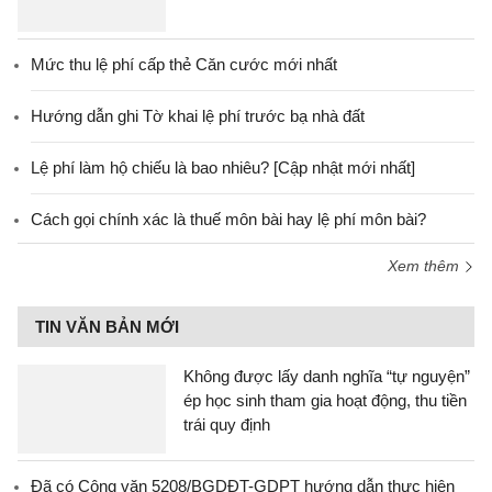
Mức thu lệ phí cấp thẻ Căn cước mới nhất
Hướng dẫn ghi Tờ khai lệ phí trước bạ nhà đất
Lệ phí làm hộ chiếu là bao nhiêu? [Cập nhật mới nhất]
Cách gọi chính xác là thuế môn bài hay lệ phí môn bài?
Xem thêm
TIN VĂN BẢN MỚI
Không được lấy danh nghĩa “tự nguyện”
ép học sinh tham gia hoạt động, thu tiền
trái quy định
Đã có Công văn 5208/BGDĐT-GDPT hướng dẫn thực hiện