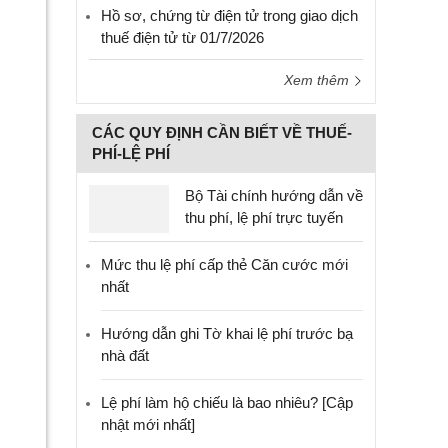
Hồ sơ, chứng từ điện tử trong giao dịch
thuế điện tử từ 01/7/2026
Xem thêm
CÁC QUY ĐỊNH CẦN BIẾT VỀ THUẾ-
PHÍ-LỆ PHÍ
Bộ Tài chính hướng dẫn về
thu phí, lệ phí trực tuyến
Mức thu lệ phí cấp thẻ Căn cước mới
nhất
Hướng dẫn ghi Tờ khai lệ phí trước bạ
nhà đất
Lệ phí làm hộ chiếu là bao nhiêu? [Cập
nhật mới nhất]