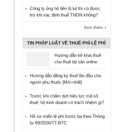
Công ty ủng hộ tiền lũ lụt thì có được
trừ khi xác định thuế TNDN không?
Xem thêm
TIN PHÁP LUẬT VỀ THUẾ-PHÍ-LỆ PHÍ
Hướng dẫn kê khai thuế
cho thuê tài sản online
Hướng dẫn đăng ký thuế lần đầu cho
người phụ thuộc [Mới nhất]
Trước khi chấm dứt hiệu lực mã số
thuế, hộ kinh doanh có trách nhiệm gì?
Hồ sơ miễn lệ phí trước bạ theo Thông
tư 89/2026/TT-BTC