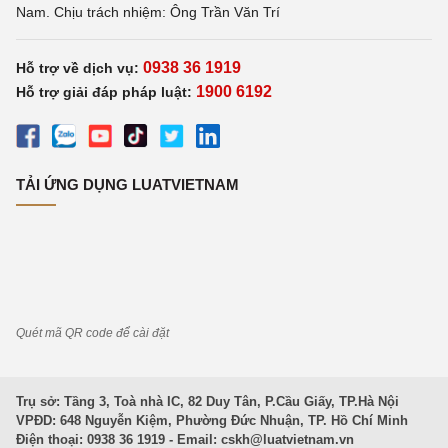
Nam. Chịu trách nhiệm: Ông Trần Văn Trí
0938 36 1919
Hỗ trợ về dịch vụ:
1900 6192
Hỗ trợ giải đáp pháp luật:
TẢI ỨNG DỤNG LUATVIETNAM
Quét mã QR code để cài đặt
Trụ sở: Tầng 3, Toà nhà IC, 82 Duy Tân, P.Cầu Giấy, TP.Hà Nội
VPĐD: 648 Nguyễn Kiệm, Phường Đức Nhuận, TP. Hồ Chí Minh
Điện thoại: 0938 36 1919 - Email:
cskh@luatvietnam.vn