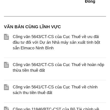
Đông
VĂN BẢN CÙNG LĨNH VỰC
Công văn 5643/CT-CS của Cục Thuế về ưu đãi
đầu tư đối với Dự án Nhà máy sản xuất tinh bột
sắn Elmaco Ninh Bình
Công văn 5642/CT-CS của Cục Thuế về hoàn nộp
thừa tiền thuê đất
Công văn 5641/CT-CS của Cục Thuế về chính
sách thu tiền thuê đất
Công văn 11846/BTC-CST của Bộ Tài chính về