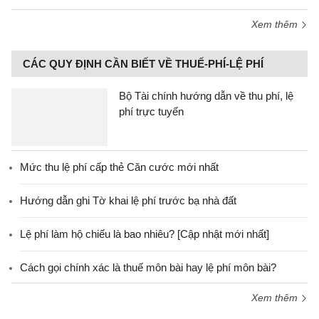
Xem thêm
CÁC QUY ĐỊNH CẦN BIẾT VỀ THUẾ-PHÍ-LỆ PHÍ
Bộ Tài chính hướng dẫn về thu phí, lệ
phí trực tuyến
Mức thu lệ phí cấp thẻ Căn cước mới nhất
Hướng dẫn ghi Tờ khai lệ phí trước bạ nhà đất
Lệ phí làm hộ chiếu là bao nhiêu? [Cập nhật mới nhất]
Cách gọi chính xác là thuế môn bài hay lệ phí môn bài?
Xem thêm