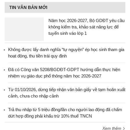
TIN VĂN BẢN MỚI
Năm học 2026-2027, Bộ GDĐT yêu cầu
không kiểm tra, khảo sát năng lực để
tuyển sinh vào lớp 1
Không được lấy danh nghĩa “tự nguyện” ép học sinh tham gia
hoạt động, thu tiền trái quy định
Đã có Công văn 5208/BGDĐT-GDPT hướng dẫn thực hiện
nhiệm vụ giáo dục phổ thông năm học 2026-2027
Từ 01/10/2026, dừng tiếp nhận văn bản giấy về tạm hoãn xuất
cảnh, chưa cho nhập cảnh
Trả thu nhập từ 5 triệu đồng/lần cho người lao động đã chấm
dứt hợp đồng phải khấu trừ 10% thuế TNCN
Xem thêm