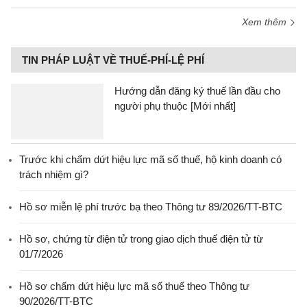
Xem thêm
TIN PHÁP LUẬT VỀ THUẾ-PHÍ-LỆ PHÍ
Hướng dẫn đăng ký thuế lần đầu cho
người phụ thuộc [Mới nhất]
Trước khi chấm dứt hiệu lực mã số thuế, hộ kinh doanh có
trách nhiệm gì?
Hồ sơ miễn lệ phí trước bạ theo Thông tư 89/2026/TT-BTC
Hồ sơ, chứng từ điện tử trong giao dịch thuế điện tử từ
01/7/2026
Hồ sơ chấm dứt hiệu lực mã số thuế theo Thông tư
90/2026/TT-BTC