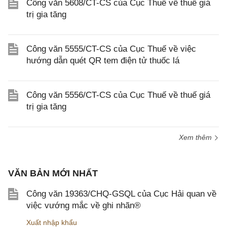
Công văn 5608/CT-CS của Cục Thuế về thuế giá
trị gia tăng
Công văn 5555/CT-CS của Cục Thuế về việc
hướng dẫn quét QR tem điện tử thuốc lá
Công văn 5556/CT-CS của Cục Thuế về thuế giá
trị gia tăng
Xem thêm
VĂN BẢN MỚI NHẤT
Công văn 19363/CHQ-GSQL của Cục Hải quan về
việc vướng mắc về ghi nhãn®
Xuất nhập khẩu