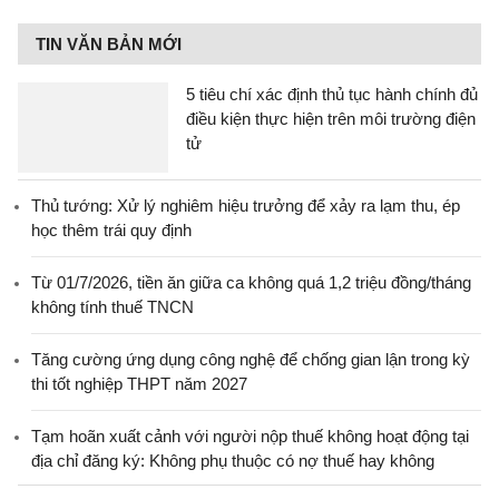
TIN VĂN BẢN MỚI
5 tiêu chí xác định thủ tục hành chính đủ
điều kiện thực hiện trên môi trường điện
tử
Thủ tướng: Xử lý nghiêm hiệu trưởng để xảy ra lạm thu, ép
học thêm trái quy định
Từ 01/7/2026, tiền ăn giữa ca không quá 1,2 triệu đồng/tháng
không tính thuế TNCN
Tăng cường ứng dụng công nghệ để chống gian lận trong kỳ
thi tốt nghiệp THPT năm 2027
Tạm hoãn xuất cảnh với người nộp thuế không hoạt động tại
địa chỉ đăng ký: Không phụ thuộc có nợ thuế hay không