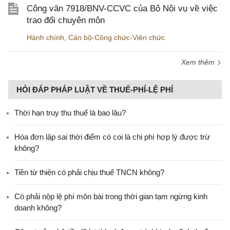
Công văn 7918/BNV-CCVC của Bộ Nội vụ về việc
trao đổi chuyên môn
Hành chính
,
Cán bộ-Công chức-Viên chức
Xem thêm
HỎI ĐÁP PHÁP LUẬT VỀ THUẾ-PHÍ-LỆ PHÍ
Thời hạn truy thu thuế là bao lâu?
Hóa đơn lập sai thời điểm có coi là chi phí hợp lý được trừ
không?
Tiền từ thiện có phải chịu thuế TNCN không?
Có phải nộp lệ phí môn bài trong thời gian tạm ngừng kinh
doanh không?