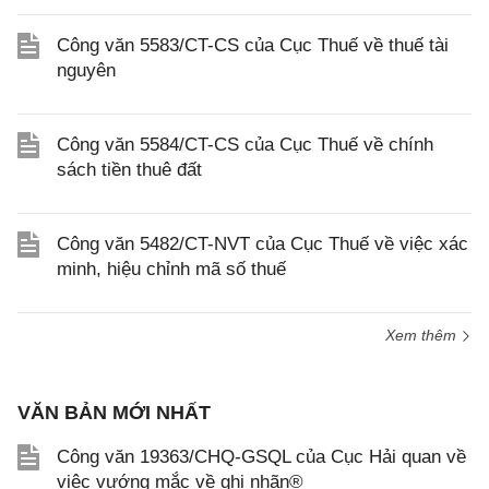
Công văn 5583/CT-CS của Cục Thuế về thuế tài
nguyên
Công văn 5584/CT-CS của Cục Thuế về chính
sách tiền thuê đất
Công văn 5482/CT-NVT của Cục Thuế về việc xác
minh, hiệu chỉnh mã số thuế
Xem thêm
VĂN BẢN MỚI NHẤT
Công văn 19363/CHQ-GSQL của Cục Hải quan về
việc vướng mắc về ghi nhãn®