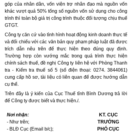
góp của nhân dân, vốn viện trợ nhân đạo mà nguồn vốn
khác vượt quá 50% tổng số nguồn vốn sử dụng cho công
trình thì toàn bộ giá trị công trình thuộc đối tượng chịu thuế
GTGT.
Công ty căn cứ vào tình hình hoạt động kinh doanh thực tế
và đối chiếu với các văn bản quy phạm pháp luật đã được
trích dẫn nêu trên để thực hiện theo đúng quy định.
Trường hợp còn vướng mắc trong quá trình thực hiện
chính sách thuế, đề nghị Công ty liên hệ với Phòng Thanh
tra - Kiểm tra thuế số 5 (số điện thoại: 0274. 3844061)
cung cấp hồ sơ, tài liệu có liên quan để được hướng dẫn
cụ thể.
Trên đây là ý kiến của Cục Thuế tỉnh Bình Dương trả lời
để Công ty được biết và thực hiện./.
Nơi nhận:
KT. CỤC
- Như trên;
TRƯỞNG
-
BLĐ Cục (Email b/c)
;
PHÓ CỤC