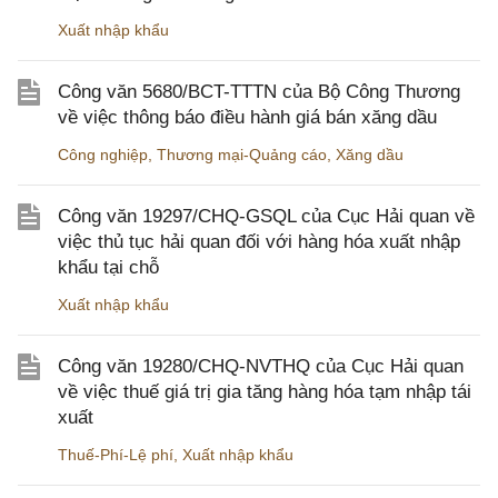
Xuất nhập khẩu
Công văn 5680/BCT-TTTN của Bộ Công Thương
về việc thông báo điều hành giá bán xăng dầu
Công nghiệp
,
Thương mại-Quảng cáo
,
Xăng dầu
Công văn 19297/CHQ-GSQL của Cục Hải quan về
việc thủ tục hải quan đối với hàng hóa xuất nhập
khẩu tại chỗ
Xuất nhập khẩu
Công văn 19280/CHQ-NVTHQ của Cục Hải quan
về việc thuế giá trị gia tăng hàng hóa tạm nhập tái
xuất
Thuế-Phí-Lệ phí
,
Xuất nhập khẩu