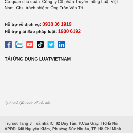
Cơ quan chủ quản: Công ty Cổ phần Truyền thông Luật Việt
Nam. Chịu trách nhiệm: Ông Trần Văn Trí
0938 36 1919
Hỗ trợ về dịch vụ:
1900 6192
Hỗ trợ giải đáp pháp luật:
TẢI ỨNG DỤNG LUATVIETNAM
Quét mã QR code để cài đặt
Trụ sở: Tầng 3, Toà nhà IC, 82 Duy Tân, P.Cầu Giấy, TP.Hà Nội
VPĐD: 648 Nguyễn Kiệm, Phường Đức Nhuận, TP. Hồ Chí Minh