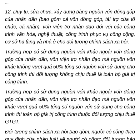
...
12. Duy tu, sửa chữa, xây dựng bằng nguồn vốn đóng góp
của nhân dân (bao gồm cả vốn đóng góp, tài trợ của tổ
chức, cá nhân), vốn viện trợ nhân đạo đối với các công
trình văn hóa, nghệ thuật, công trình phục vụ công cộng,
cơ sở hạ tầng và nhà ở cho đối tượng chính sách xã hội.
Trường hợp có sử dụng nguồn vốn khác ngoài vốn đóng
góp của nhân dân, vốn viện trợ nhân đạo mà nguồn vốn
khác không vượt quá 50% tổng số nguồn vốn sử dụng cho
công trình thì đối tượng không chịu thuế là toàn bộ giá trị
công trình.
Trường hợp có sử dụng nguồn vốn khác ngoài vốn đóng
góp của nhân dân, vốn viện trợ nhân đạo mà nguồn vốn
khác vượt quá 50% tổng số nguồn vốn sử dụng cho công
trình thì toàn bộ giá trị công trình thuộc đối tượng chịu thuế
GTGT.
Đối tượng chính sách xã hội bao gồm: người có công theo
quy định của pháp luật về người có công; đối tượng bảo