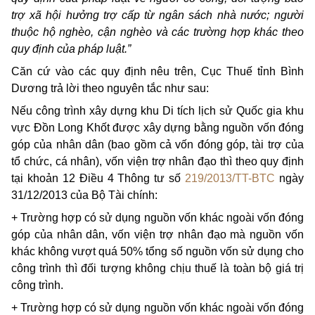
trợ xã hội hưởng trợ cấp từ ngân sách nhà nước; người
thuộc hộ nghèo, cận nghèo và các trường hợp khác theo
quy định của pháp luật.”
Căn cứ vào các quy định nêu trên, Cục Thuế tỉnh Bình
Dương trả lời theo nguyên tắc như sau:
Nếu công trình xây dựng khu Di tích lịch sử Quốc gia khu
vực Đồn Long Khốt được xây dựng bằng nguồn vốn đóng
góp của nhân dân (bao gồm cả vốn đóng góp, tài trợ của
tổ chức, cá nhân), vốn viện trợ nhân đạo thì theo quy định
tại khoản 12 Điều 4 Thông tư số
219/2013/TT-BTC
ngày
31/12/2013 của Bộ Tài chính:
+ Trường hợp có sử dụng nguồn vốn khác ngoài vốn đóng
góp của nhân dân, vốn viện trợ nhân đạo mà nguồn vốn
khác không vượt quá 50% tổng số nguồn vốn sử dụng cho
công trình thì đối tượng không chịu thuế là toàn bộ giá trị
công trình.
+ Trường hợp có sử dụng nguồn vốn khác ngoài vốn đóng