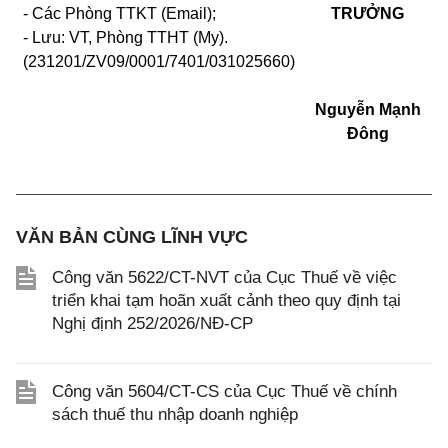
- Các Phòng TTKT (Email);
TRƯỞNG
- Lưu: VT, Phòng TTHT (My).
(231201/ZV09/0001/7401/031025660)
Nguyễn Mạnh
Đông
VĂN BẢN CÙNG LĨNH VỰC
Công văn 5622/CT-NVT của Cục Thuế về việc
triển khai tạm hoãn xuất cảnh theo quy định tại
Nghị định 252/2026/NĐ-CP
Công văn 5604/CT-CS của Cục Thuế về chính
sách thuế thu nhập doanh nghiệp