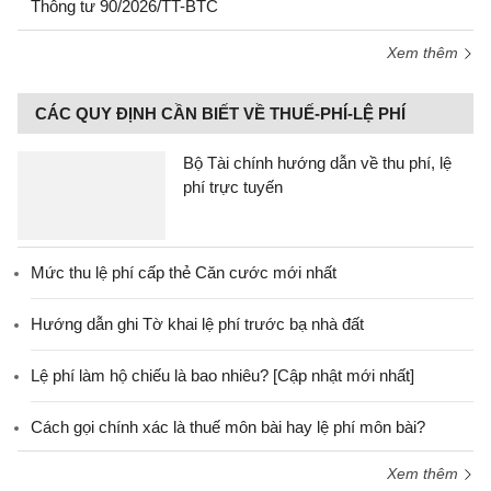
Thông tư 90/2026/TT-BTC
Xem thêm
CÁC QUY ĐỊNH CẦN BIẾT VỀ THUẾ-PHÍ-LỆ PHÍ
Bộ Tài chính hướng dẫn về thu phí, lệ
phí trực tuyến
Mức thu lệ phí cấp thẻ Căn cước mới nhất
Hướng dẫn ghi Tờ khai lệ phí trước bạ nhà đất
Lệ phí làm hộ chiếu là bao nhiêu? [Cập nhật mới nhất]
Cách gọi chính xác là thuế môn bài hay lệ phí môn bài?
Xem thêm