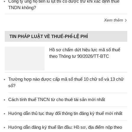
Công ty ủng hộ tiền lũ lụt thì có được trừ khi xác định thuế
TNDN không?
Xem thêm
TIN PHÁP LUẬT VỀ THUẾ-PHÍ-LỆ PHÍ
Hồ sơ chấm dứt hiệu lực mã số thuế
theo Thông tư 90/2026/TT-BTC
Trường hợp nào được cấp mã số thuế 10 chữ số và 13 chữ
số?
Cách tính thuế TNCN từ cho thuê tài sản mới nhất
Hướng dẫn thủ tục thay đổi thông tin đăng ký thuế mới nhất
Hướng dẫn đăng ký thuế lần đầu: Hồ sơ, địa điểm nộp theo