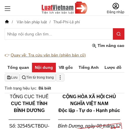
Đăng nhập
Văn bản pháp luật
Thuế-Phí-Lệ phí
Tìm nâng cao
👉
Quay về: Tra cứu văn bản (phiên bản cũ)
Tổng quan
Nội dung
VB gốc
Tiếng Anh
Lược đồ
Lưu
Tìm từ trong trang
Tình trạng hiệu lực:
Đã biết
TỔNG CỤC THUẾ
CỘNG HÒA XÃ HỘI CHỦ
CỤC THUẾ TỈNH
NGHĨA VIỆT NAM
BÌNH DƯƠNG
Độc lập - Tự do - Hạnh phúc
________________
________________________
Số:
32545
/CTBDU-
Bình Dương
, ngày
08
tháng
12