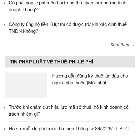
Có phải nộp lệ phí môn bài trong thời gian tạm ngừng kinh
doanh không?
Công ty ủng hộ tiền lũ lụt thì có được trừ khi xác định thuế
TNDN không?
Xem thêm
TIN PHÁP LUẬT VỀ THUẾ-PHÍ-LỆ PHÍ
Hướng dẫn đăng ký thuế lần đầu cho
người phụ thuộc [Mới nhất]
Trước khi chấm dứt hiệu lực mã số thuế, hộ kinh doanh có
trách nhiệm gì?
Hồ sơ miễn lệ phí trước bạ theo Thông tư 89/2026/TT-BTC