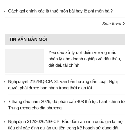
Cách gọi chính xác là thuế môn bài hay lệ phí môn bài?
Xem thêm
TIN VĂN BẢN MỚI
Yêu cầu xử lý dứt điểm vướng mắc
pháp lý cho doanh nghiệp về đấu thầu,
đất đai, tài chính
Nghị quyết 216/NQ-CP: 31 văn bản hướng dẫn Luật, Nghị
quyết phải được ban hành trong thời gian tới
7 tháng đầu năm 2026, đã phân cấp 408 thủ tục hành chính từ
Trung ương cho địa phương
Nghị định 312/2026/NĐ-CP: Bảo đảm an ninh quốc gia là một
tiêu chí xác định dự án ưu tiên trong kế hoạch sử dụng đất