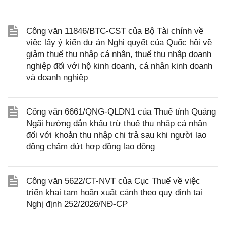
Công văn 11846/BTC-CST của Bộ Tài chính về
việc lấy ý kiến dự án Nghị quyết của Quốc hội về
giảm thuế thu nhập cá nhân, thuế thu nhập doanh
nghiệp đối với hộ kinh doanh, cá nhân kinh doanh
và doanh nghiệp
Công văn 6661/QNG-QLDN1 của Thuế tỉnh Quảng
Ngãi hướng dẫn khấu trừ thuế thu nhập cá nhân
đối với khoản thu nhập chi trả sau khi người lao
động chấm dứt hợp đồng lao động
Công văn 5622/CT-NVT của Cục Thuế về việc
triển khai tạm hoãn xuất cảnh theo quy định tại
Nghị định 252/2026/NĐ-CP