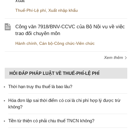
xuất
Thuế-Phí-Lệ phí
,
Xuất nhập khẩu
Công văn 7918/BNV-CCVC của Bộ Nội vụ về việc
trao đổi chuyên môn
Hành chính
,
Cán bộ-Công chức-Viên chức
Xem thêm
HỎI ĐÁP PHÁP LUẬT VỀ THUẾ-PHÍ-LỆ PHÍ
Thời hạn truy thu thuế là bao lâu?
Hóa đơn lập sai thời điểm có coi là chi phí hợp lý được trừ
không?
Tiền từ thiện có phải chịu thuế TNCN không?