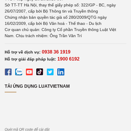
Sở TT-TT Hà Nội, thay thế giấy phép số: 322/GP - BC, ngày
26/07/2007, cấp bởi Bộ Thông tin và Truyền thông
Chứng nhận bản quyền tác giả số 280/2009/QTG ngày
16/02/2009, cấp bởi Bộ Văn hoá - Thể thao - Du lịch
Cơ quan chủ quản: Công ty Cổ phần Truyền thông Luật Việt
Nam. Chịu trách nhiệm: Ông Trần Văn Trí
0938 36 1919
Hỗ trợ về dịch vụ:
1900 6192
Hỗ trợ giải đáp pháp luật:
TẢI ỨNG DỤNG LUATVIETNAM
Quét mã QR code để cài đặt