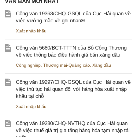
VĂN BẢN MỚI NHẤT
Công văn 19363/CHQ-GSQL của Cục Hải quan về
việc vướng mắc về ghi nhãn®
Xuất nhập khẩu
Công văn 5680/BCT-TTTN của Bộ Công Thương
về việc thông báo điều hành giá bán xăng dầu
Công nghiệp
,
Thương mại-Quảng cáo
,
Xăng dầu
Công văn 19297/CHQ-GSQL của Cục Hải quan về
việc thủ tục hải quan đối với hàng hóa xuất nhập
khẩu tại chỗ
Xuất nhập khẩu
Công văn 19280/CHQ-NVTHQ của Cục Hải quan
về việc thuế giá trị gia tăng hàng hóa tạm nhập tái