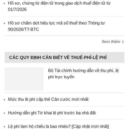
Hồ sơ, chứng từ điện tử trong giao dịch thuế điện tử từ
01/7/2026
Hồ sơ chấm dứt hiệu lực mã số thuế theo Thông tư
90/2026/TT-BTC
Xem thêm
CÁC QUY ĐỊNH CẦN BIẾT VỀ THUẾ-PHÍ-LỆ PHÍ
Bộ Tài chính hướng dẫn về thu phí, lệ
phí trực tuyến
Mức thu lệ phí cấp thẻ Căn cước mới nhất
Hướng dẫn ghi Tờ khai lệ phí trước bạ nhà đất
Lệ phí làm hộ chiếu là bao nhiêu? [Cập nhật mới nhất]