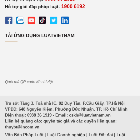
1900 6192
Hỗ trợ giải đáp pháp luật:
TẢI ỨNG DỤNG LUATVIETNAM
Quét mã QR code để cài đặt
Trụ sở: Tầng 3, Toà nhà IC, 82 Duy Tân, P.Cầu Giấy, TP.Hà Nội
VPĐD: 648 Nguyễn Kiệm, Phường Đức Nhuận, TP. Hồ Chí Minh
Điện thoại: 0938 36 1919 - Email:
cskh@luatvietnam.vn
Liên hệ quảng cáo; quyền tác giả và các quyền liên quan:
thuybt@incom.vn
Văn Bản Pháp Luật
|
Luật Doanh nghiệp
|
Luật Đất đai
|
Luật