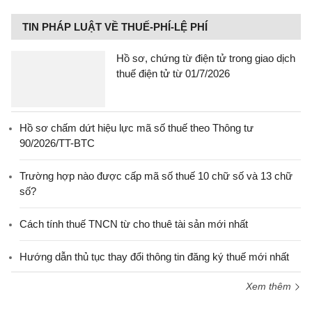
TIN PHÁP LUẬT VỀ THUẾ-PHÍ-LỆ PHÍ
Hồ sơ, chứng từ điện tử trong giao dịch
thuế điện tử từ 01/7/2026
Hồ sơ chấm dứt hiệu lực mã số thuế theo Thông tư
90/2026/TT-BTC
Trường hợp nào được cấp mã số thuế 10 chữ số và 13 chữ
số?
Cách tính thuế TNCN từ cho thuê tài sản mới nhất
Hướng dẫn thủ tục thay đổi thông tin đăng ký thuế mới nhất
Xem thêm