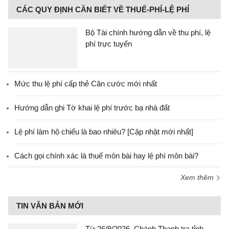
CÁC QUY ĐỊNH CẦN BIẾT VỀ THUẾ-PHÍ-LỆ PHÍ
Bộ Tài chính hướng dẫn về thu phí, lệ
phí trực tuyến
Mức thu lệ phí cấp thẻ Căn cước mới nhất
Hướng dẫn ghi Tờ khai lệ phí trước bạ nhà đất
Lệ phí làm hộ chiếu là bao nhiêu? [Cập nhật mới nhất]
Cách gọi chính xác là thuế môn bài hay lệ phí môn bài?
Xem thêm
TIN VĂN BẢN MỚI
Từ 26/9/2026, Chánh Thanh tra tỉnh