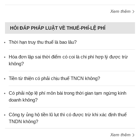
Xem thêm
HỎI ĐÁP PHÁP LUẬT VỀ THUẾ-PHÍ-LỆ PHÍ
Thời hạn truy thu thuế là bao lâu?
Hóa đơn lập sai thời điểm có coi là chi phí hợp lý được trừ
không?
Tiền từ thiện có phải chịu thuế TNCN không?
Có phải nộp lệ phí môn bài trong thời gian tạm ngừng kinh
doanh không?
Công ty ủng hộ tiền lũ lụt thì có được trừ khi xác định thuế
TNDN không?
Xem thêm