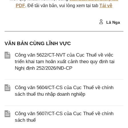
PDF
. Để tải văn bản, vui lòng xem tại tab
Tải về
Lã Nga
VĂN BẢN CÙNG LĨNH VỰC
Công văn 5622/CT-NVT của Cục Thuế về việc
triển khai tạm hoãn xuất cảnh theo quy định tại
Nghị định 252/2026/NĐ-CP
Công văn 5604/CT-CS của Cục Thuế về chính
sách thuế thu nhập doanh nghiệp
Công văn 5607/CT-CS của Cục Thuế về chính
sách thuế