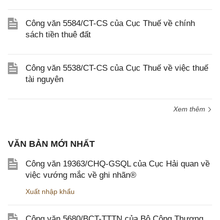
Công văn 5584/CT-CS của Cục Thuế về chính
sách tiền thuê đất
Công văn 5538/CT-CS của Cục Thuế về việc thuế
tài nguyên
Xem thêm
VĂN BẢN MỚI NHẤT
Công văn 19363/CHQ-GSQL của Cục Hải quan về
việc vướng mắc về ghi nhãn®
Xuất nhập khẩu
Công văn 5680/BCT-TTTN của Bộ Công Thương