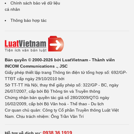
Chính sách bảo vệ dữ liệu
cá nhân
Thông báo hợp tác
Bản quyền © 2000-2026 bởi LuatVietnam - Thành viên
INCOM Communications ., JSC
Giấy phép thiết lập trang Thông tin điện tử tổng hợp số: 692/GP-
TTĐT cấp ngày 29/10/2010 bởi
Sở TT-TT Hà Nội, thay thế giấy phép số: 322/GP - BC, ngày
26/07/2007, cấp bởi Bộ Thông tin và Truyền thông
Chứng nhận bản quyền tác giả số 280/2009/QTG ngày
16/02/2009, cấp bởi Bộ Văn hoá - Thể thao - Du lịch
Cơ quan chủ quản: Công ty Cổ phần Truyền thông Luật Việt
Nam. Chịu trách nhiệm: Ông Trần Văn Trí
0938 36 1919
Hỗ trợ về dịch vụ: