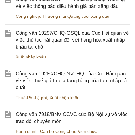
về việc thông báo điều hành giá bán xăng dầu
Công nghiệp
,
Thương mại-Quảng cáo
,
Xăng dầu
Công văn 19297/CHQ-GSQL của Cục Hải quan về
việc thủ tục hải quan đối với hàng hóa xuất nhập
khẩu tại chỗ
Xuất nhập khẩu
Công văn 19280/CHQ-NVTHQ của Cục Hải quan
về việc thuế giá trị gia tăng hàng hóa tạm nhập tái
xuất
Thuế-Phí-Lệ phí
,
Xuất nhập khẩu
Công văn 7918/BNV-CCVC của Bộ Nội vụ về việc
trao đổi chuyên môn
Hành chính
,
Cán bộ-Công chức-Viên chức