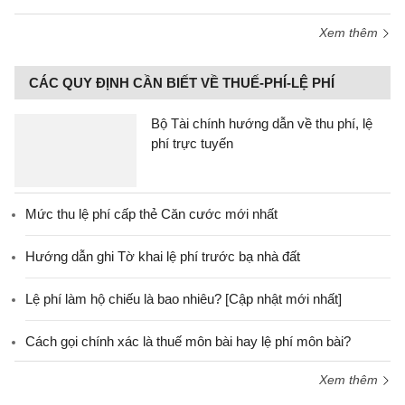
Xem thêm
CÁC QUY ĐỊNH CẦN BIẾT VỀ THUẾ-PHÍ-LỆ PHÍ
Bộ Tài chính hướng dẫn về thu phí, lệ
phí trực tuyến
Mức thu lệ phí cấp thẻ Căn cước mới nhất
Hướng dẫn ghi Tờ khai lệ phí trước bạ nhà đất
Lệ phí làm hộ chiếu là bao nhiêu? [Cập nhật mới nhất]
Cách gọi chính xác là thuế môn bài hay lệ phí môn bài?
Xem thêm