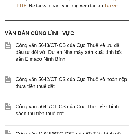
PDF
. Để tải văn bản, vui lòng xem tại tab
Tải về
VĂN BẢN CÙNG LĨNH VỰC
Công văn 5643/CT-CS của Cục Thuế về ưu đãi
đầu tư đối với Dự án Nhà máy sản xuất tinh bột
sắn Elmaco Ninh Bình
Công văn 5642/CT-CS của Cục Thuế về hoàn nộp
thừa tiền thuê đất
Công văn 5641/CT-CS của Cục Thuế về chính
sách thu tiền thuê đất
Công văn 11846/BTC-CST của Bộ Tài chính về