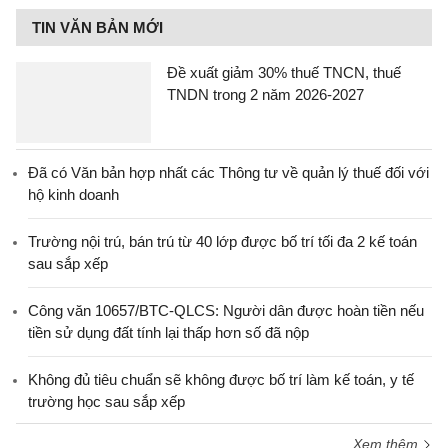
TIN VĂN BẢN MỚI
Đề xuất giảm 30% thuế TNCN, thuế
TNDN trong 2 năm 2026-2027
Đã có Văn bản hợp nhất các Thông tư về quản lý thuế đối với
hộ kinh doanh
Trường nội trú, bán trú từ 40 lớp được bố trí tối đa 2 kế toán
sau sắp xếp
Công văn 10657/BTC-QLCS: Người dân được hoàn tiền nếu
tiền sử dụng đất tính lại thấp hơn số đã nộp
Không đủ tiêu chuẩn sẽ không được bố trí làm kế toán, y tế
trường học sau sắp xếp
Xem thêm