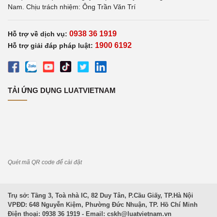
Nam. Chịu trách nhiệm: Ông Trần Văn Trí
0938 36 1919
Hỗ trợ về dịch vụ:
1900 6192
Hỗ trợ giải đáp pháp luật:
TẢI ỨNG DỤNG LUATVIETNAM
Quét mã QR code để cài đặt
Trụ sở: Tầng 3, Toà nhà IC, 82 Duy Tân, P.Cầu Giấy, TP.Hà Nội
VPĐD: 648 Nguyễn Kiệm, Phường Đức Nhuận, TP. Hồ Chí Minh
Điện thoại: 0938 36 1919 - Email:
cskh@luatvietnam.vn