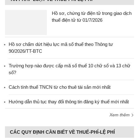
Hồ sơ, chứng từ điện tử trong giao dịch
thuế điện tử từ 01/7/2026
Hồ sơ chấm dứt hiệu lực mã số thuế theo Thông tư
90/2026/TT-BTC
Trường hợp nào được cấp mã số thuế 10 chữ số và 13 chữ
số?
Cách tính thuế TNCN từ cho thuê tài sản mới nhất
Hướng dẫn thủ tục thay đổi thông tin đăng ký thuế mới nhất
Xem thêm
CÁC QUY ĐỊNH CẦN BIẾT VỀ THUẾ-PHÍ-LỆ PHÍ