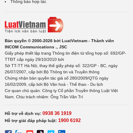
Thông báo hợp tác
Bản quyền © 2000-2026 bởi LuatVietnam - Thành viên
INCOM Communications ., JSC
Giấy phép thiết lập trang Thông tin điện tử tổng hợp số: 692/GP-
TTĐT cấp ngày 29/10/2010 bởi
Sở TT-TT Hà Nội, thay thế giấy phép số: 322/GP - BC, ngày
26/07/2007, cấp bởi Bộ Thông tin và Truyền thông
Chứng nhận bản quyền tác giả số 280/2009/QTG ngày
16/02/2009, cấp bởi Bộ Văn hoá - Thể thao - Du lịch
Cơ quan chủ quản: Công ty Cổ phần Truyền thông Luật Việt
Nam. Chịu trách nhiệm: Ông Trần Văn Trí
0938 36 1919
Hỗ trợ về dịch vụ:
1900 6192
Hỗ trợ giải đáp pháp luật: