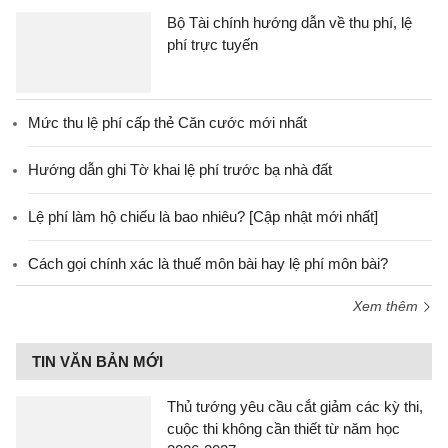
Bộ Tài chính hướng dẫn về thu phí, lệ
phí trực tuyến
Mức thu lệ phí cấp thẻ Căn cước mới nhất
Hướng dẫn ghi Tờ khai lệ phí trước bạ nhà đất
Lệ phí làm hộ chiếu là bao nhiêu? [Cập nhật mới nhất]
Cách gọi chính xác là thuế môn bài hay lệ phí môn bài?
Xem thêm
TIN VĂN BẢN MỚI
Thủ tướng yêu cầu cắt giảm các kỳ thi,
cuộc thi không cần thiết từ năm học