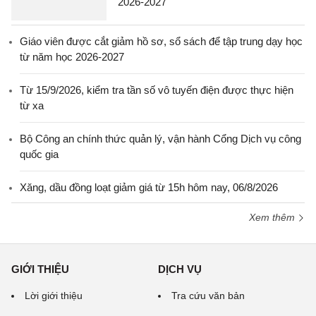
2026-2027
Giáo viên được cắt giảm hồ sơ, sổ sách để tập trung dạy học
từ năm học 2026-2027
Từ 15/9/2026, kiểm tra tần số vô tuyến điện được thực hiện
từ xa
Bộ Công an chính thức quản lý, vận hành Cổng Dịch vụ công
quốc gia
Xăng, dầu đồng loạt giảm giá từ 15h hôm nay, 06/8/2026
Xem thêm
GIỚI THIỆU
DỊCH VỤ
Lời giới thiệu
Tra cứu văn bản