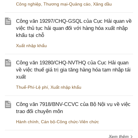
Công nghiệp
,
Thương mại-Quảng cáo
,
Xăng dầu
Công văn 19297/CHQ-GSQL của Cục Hải quan về
việc thủ tục hải quan đối với hàng hóa xuất nhập
khẩu tại chỗ
Xuất nhập khẩu
Công văn 19280/CHQ-NVTHQ của Cục Hải quan
về việc thuế giá trị gia tăng hàng hóa tạm nhập tái
xuất
Thuế-Phí-Lệ phí
,
Xuất nhập khẩu
Công văn 7918/BNV-CCVC của Bộ Nội vụ về việc
trao đổi chuyên môn
Hành chính
,
Cán bộ-Công chức-Viên chức
Xem thêm