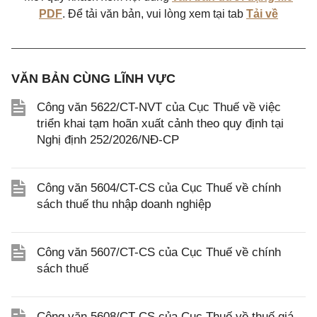
PDF
. Để tải văn bản, vui lòng xem tại tab
Tải về
VĂN BẢN CÙNG LĨNH VỰC
Công văn 5622/CT-NVT của Cục Thuế về việc
triển khai tạm hoãn xuất cảnh theo quy định tại
Nghị định 252/2026/NĐ-CP
Công văn 5604/CT-CS của Cục Thuế về chính
sách thuế thu nhập doanh nghiệp
Công văn 5607/CT-CS của Cục Thuế về chính
sách thuế
Công văn 5608/CT-CS của Cục Thuế về thuế giá