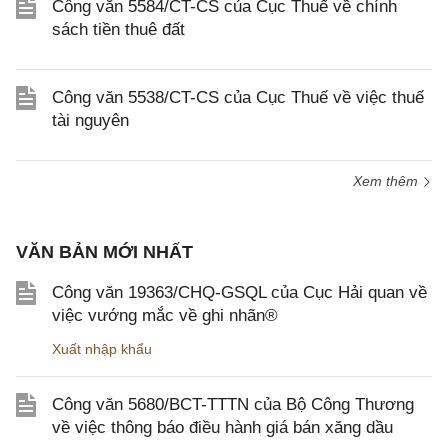
Công văn 5584/CT-CS của Cục Thuế về chính
sách tiền thuê đất
Công văn 5538/CT-CS của Cục Thuế về việc thuế
tài nguyên
Xem thêm
VĂN BẢN MỚI NHẤT
Công văn 19363/CHQ-GSQL của Cục Hải quan về
việc vướng mắc về ghi nhãn®
Xuất nhập khẩu
Công văn 5680/BCT-TTTN của Bộ Công Thương
về việc thông báo điều hành giá bán xăng dầu