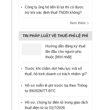
Công ty ủng hộ tiền lũ lụt thì có được
trừ khi xác định thuế TNDN không?
Xem thêm
TIN PHÁP LUẬT VỀ THUẾ-PHÍ-LỆ PHÍ
Hướng dẫn đăng ký thuế
lần đầu cho người phụ
thuộc [Mới nhất]
Trước khi chấm dứt hiệu lực mã số
thuế, hộ kinh doanh có trách nhiệm gì?
Hồ sơ miễn lệ phí trước bạ theo Thông
tư 89/2026/TT-BTC
Hồ sơ, chứng từ điện tử trong giao dịch
thuế điện tử từ 01/7/2026