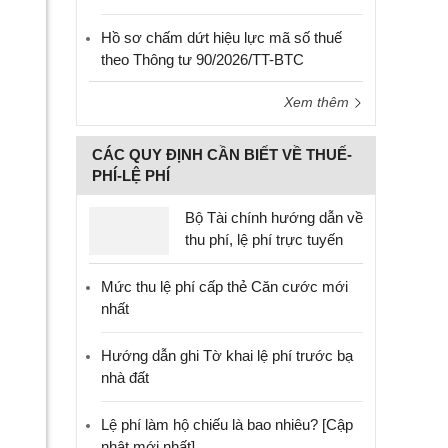
Hồ sơ chấm dứt hiệu lực mã số thuế
theo Thông tư 90/2026/TT-BTC
Xem thêm
CÁC QUY ĐỊNH CẦN BIẾT VỀ THUẾ-
PHÍ-LỆ PHÍ
Bộ Tài chính hướng dẫn về
thu phí, lệ phí trực tuyến
Mức thu lệ phí cấp thẻ Căn cước mới
nhất
Hướng dẫn ghi Tờ khai lệ phí trước bạ
nhà đất
Lệ phí làm hộ chiếu là bao nhiêu? [Cập
nhật mới nhất]