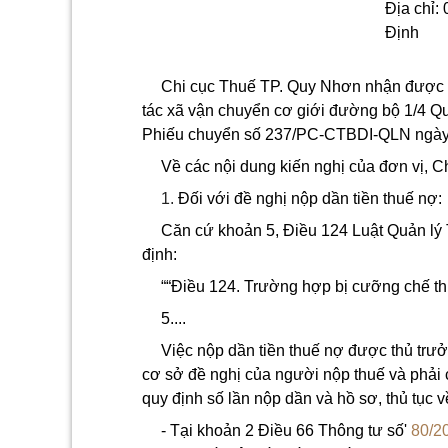
Địa chỉ:
Định
Chi cục Thuế TP. Quy Nhơn nhận được 
tác xã vận chuyển cơ giới đường bộ 1/4 Q
Phiếu chuyển số 237/PC-CTBDI-QLN ngày
Về các nội dung kiến nghị của đơn vị, 
1.
Đối với đề nghị nộp dần tiền thuế nợ:
Căn cứ khoản 5, Điều 124 Luật Quản lý
định:
““Điều 124. Trường hợp bị cưỡng chế thi
5....
Việc nộp dần tiền thuế nợ được thủ trưở
cơ sở đề nghị của người nộp thuế và phải 
quy định số lần nộp dần và hồ sơ, thủ tục v
- Tại khoản 2 Điều 66 Thông tư số'
80/2