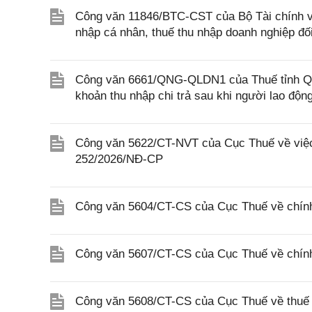
Công văn 11846/BTC-CST của Bộ Tài chính về 
nhập cá nhân, thuế thu nhập doanh nghiệp đố
Công văn 6661/QNG-QLDN1 của Thuế tỉnh Quả
khoản thu nhập chi trả sau khi người lao độ
Công văn 5622/CT-NVT của Cục Thuế về việc t
252/2026/NĐ-CP
Công văn 5604/CT-CS của Cục Thuế về chính
Công văn 5607/CT-CS của Cục Thuế về chín
Công văn 5608/CT-CS của Cục Thuế về thuế gi