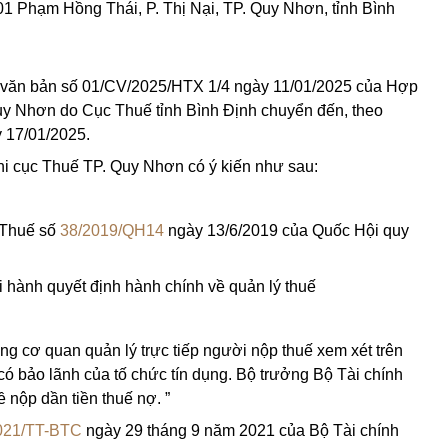
 01 Phạm Hồng Thái, P. Thị Nại, TP. Quy Nhơn, tỉnh Bình
văn bản số 01/CV/2025/HTX 1/4 ngày 11/01/2025 của Hợp
uy Nhơn do Cục Thuế tỉnh Bình Định chuyển đến, theo
 17/01/2025.
Chi cục Thuế TP. Quy Nhơn có ý kiến như sau:
 Thuế số
38/2019/QH14
ngày 13/6/2019 của Quốc Hội quy
 hành quyết định hành chính về quản lý thuế
ng cơ quan quản lý trực tiếp người nộp thuế xem xét trên
có bảo lãnh của tố chức tín dụng. Bộ trưởng Bộ Tài chính
ề nộp dần tiền thuế nợ. ”
021/TT-BTC
ngày 29 tháng 9 năm 2021 của Bộ Tài chính