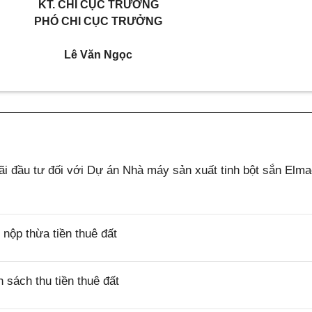
KT. CHI C
ỤC TRƯỞNG
PHÓ CHI C
ỤC TRƯỞNG
Lê Văn Ngọc
 đầu tư đối với Dự án Nhà máy sản xuất tinh bột sắn Elm
ộp thừa tiền thuê đất
sách thu tiền thuê đất