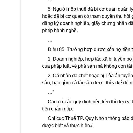
5.
Người nộp thuế đã bị cơ quan quản lý
hoặc đã bị cơ quan có tham quyền thu hồi
đăng ký doanh nghiệp, giấy chứng nhận đăn
phép hành nghề.
…
Điều 85. Trường hợp được xóa nợ tiền th
1.
Doanh nghiệp, hợp tác xã bị tuyên bố
của pháp luật về phá sản mà không còn tài s
2.
Cá nhân đã chết hoặc bị Tòa án tuyên 
sản, bao gồm cả tài sản được thừa kế để nộ
…”
Căn cứ các quy định nêu trên thì đơn vị
tiền chậm nộp.
Chi cục Thuế TP. Quy Nhơn thông báo đ
được biết và thực hiện./.