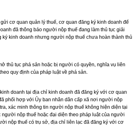
ể gửi cơ quan quản lý thuế, cơ quan đăng ký kinh doanh để
 doanh đã thông báo người nộp thuế đang làm thủ tục giải
ăng ký kinh doanh nhưng người nộp thuế chưa hoàn thành thủ
 thủ tục phá sản hoặc bị người có quyền, nghĩa vụ liên
heo quy định của pháp luật về phá sản.
inh doanh tại địa chỉ kinh doanh đã đăng ký với cơ quan
 đã phối hợp với Ủy ban nhân dân cấp xã nơi người nộp
 tra, xác minh thông tin người nộp thuế không hiện diện tại
c người nộp thuế hoặc đại diện theo pháp luật của người
ời nộp thuế có trụ sở, địa chỉ liên lạc đã đăng ký với cơ