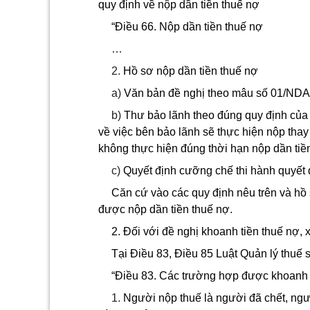
quy định về nộp dần tiền thuế nợ
“Điều 66. Nộp dần tiền thuế nợ
…
2.
Hồ sơ nộp dần tiền thuế nợ
a)
Văn bản đề nghị theo mâu số 01/NDAN
b)
Thư bảo lãnh theo đúng quy định của 
về việc bên bảo lãnh sẽ thực hiện nộp tha
không thực hiện đúng thời hạn nộp dần tiề
c)
Quyết định cưỡng chế thi hành quyết đ
Căn cứ vào các quy định nêu trên và hồ
được nộp dần tiền thuế nợ.
2. Đối với đề nghị khoanh tiền thuế nợ,
Tại Điều 83, Điều 85 Luật Quản lý thuế 
“Điều 83. Các trường hợp được khoanh 
1.
Người nộp thuế là người đã chết, ngườ