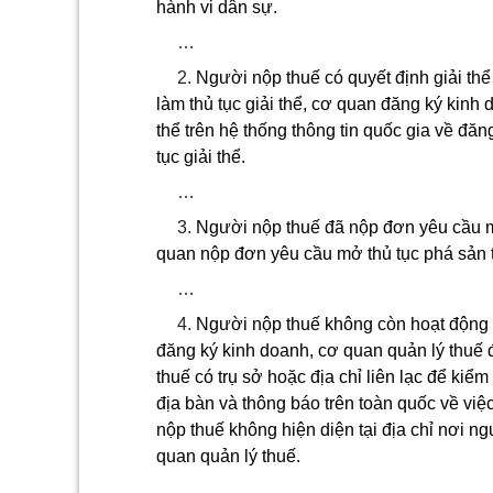
hành vi dân sự.
…
2.
Người nộp thuế có quyết định giải th
làm thủ tục giải thể, cơ quan đăng ký kinh
thể trên hệ thống thông tin quốc gia về đ
tục giải thể.
…
3.
Người nộp thuế đã nộp đơn yêu cầu mở
quan nộp đơn yêu cầu mở thủ tục phá sản t
…
4.
Người nộp thuế không còn hoạt động k
đăng ký kinh doanh, cơ quan quản lý thuế
thuế có trụ sở hoặc địa chỉ liên lạc để kiểm
địa bàn và thông báo trên toàn quốc về việ
nộp thuế không hiện diện tại địa chỉ nơi ngư
quan quản lý thuế.
…