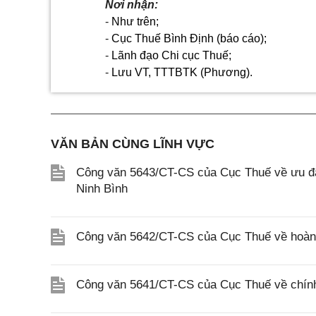
Nơi nhận:
-
Như trên;
-
Cục Thuế Bình Định (báo cáo);
-
Lãnh đạo Chi cục Thuế;
-
Lưu VT, TTTBTK (Phương).
VĂN BẢN CÙNG LĨNH VỰC
Công văn 5643/CT-CS của Cục Thuế về ưu đãi
Ninh Bình
Công văn 5642/CT-CS của Cục Thuế về hoàn n
Công văn 5641/CT-CS của Cục Thuế về chính 