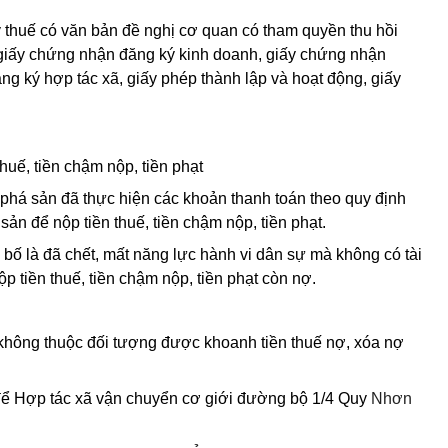
 thuế có văn bản đề nghị cơ quan có tham quyền thu hồi
 giấy chứng nhận đăng ký kinh doanh, giấy chứng nhận
g ký hợp tác xã, giấy phép thành lập và hoạt động, giấy
uế, tiền chậm nộp, tiền phạt
 phá sản đã thực hiện các khoản thanh toán theo quy định
ản để nộp tiền thuế, tiền chậm nộp, tiền phạt.
bố là đã chết, mất năng lực hành vi dân sự mà không có tài
p tiền thuế, tiền chậm nộp, tiền phạt còn nợ.
 không thuộc đối tượng được khoanh tiền thuế nợ, xóa nợ
ể Hợp tác xã vận chuyển cơ giới đường bộ 1/4 Quy
Nhơn