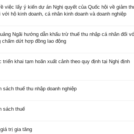
việc lấy ý kiến dự án Nghị quyết của Quốc hội về giảm th
i với hộ kinh doanh, cá nhân kinh doanh và doanh nghiệp
ng Ngãi hướng dẫn khấu trừ thuế thu nhập cá nhân đối vớ
ng chấm dứt hợp đồng lao động
riển khai tạm hoãn xuất cảnh theo quy định tại Nghị định
 sách thuế thu nhập doanh nghiệp
h sách thuế
á trị gia tăng