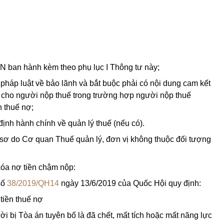
 ban hành kèm theo phụ lục I Thông tư này;
pháp luật về bảo lãnh và bắt buộc phải có nội dung cam kết
y cho người nộp thuế trong trường hợp người nộp thuế
n thuế nợ;
ịnh hành chính về quản lý thuế (nếu có).
 sơ do Cơ quan Thuế quản lý, đơn vị không thuộc đối tượng
 xóa nợ tiền chậm nộp:
số
38/2019/QH14
ngày 13/6/2019 của Quốc Hội quy định:
tiền thuế nợ
i bị Tòa án tuyên bố là đã chết, mất tích hoặc mất năng lực