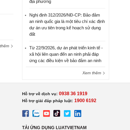
địa phương
Nghị định 312/2026/NĐ-CP: Bảo đảm
an ninh quốc gia là một tiêu chí xác định
dự án ưu tiên trong kế hoạch sử dụng
đất
 thêm
Từ 22/9/2026, dự án phát triển kinh tế -
xã hội liên quan đến an ninh phải đáp
ứng các điều kiện về bảo đảm an ninh
Xem thêm
0938 36 1919
Hỗ trợ về dịch vụ:
1900 6192
Hỗ trợ giải đáp pháp luật:
TẢI ỨNG DỤNG LUATVIETNAM