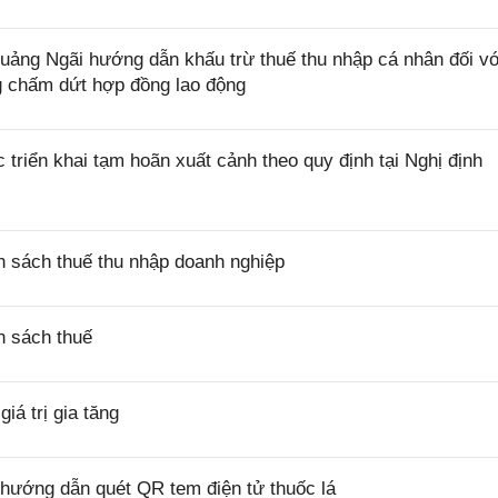
ng Ngãi hướng dẫn khấu trừ thuế thu nhập cá nhân đối vớ
ng chấm dứt hợp đồng lao động
riển khai tạm hoãn xuất cảnh theo quy định tại Nghị định
 sách thuế thu nhập doanh nghiệp
h sách thuế
á trị gia tăng
hướng dẫn quét QR tem điện tử thuốc lá