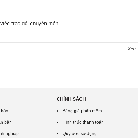
iệc trao đổi chuyên môn
Xem
CHÍNH SÁCH
 bản
Bảng giá phần mềm
ăn bản
Hình thức thanh toán
nh nghiệp
Quy ước sử dụng