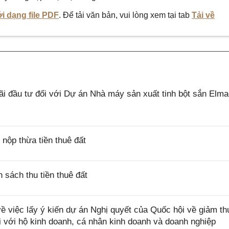
i dạng file PDF
. Để tải văn bản, vui lòng xem tại tab
Tải về
 đầu tư đối với Dự án Nhà máy sản xuất tinh bột sắn Elm
ộp thừa tiền thuê đất
sách thu tiền thuê đất
việc lấy ý kiến dự án Nghị quyết của Quốc hội về giảm th
i với hộ kinh doanh, cá nhân kinh doanh và doanh nghiệp