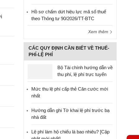
Hồ sơ chấm dứt hiệu lực mã số thuế
i
theo Thông tư 90/2026/TT-BTC
Xem thêm
CÁC QUY ĐỊNH CẦN BIẾT VỀ THUẾ-
PHÍ-LỆ PHÍ
Bộ Tài chính hướng dẫn về
thu phí, lệ phí trực tuyến
Mức thu lệ phí cấp thẻ Căn cước mới
nhất
Hướng dẫn ghi Tờ khai lệ phí trước bạ
nhà đất
Lệ phí làm hộ chiếu là bao nhiêu? [Cập
nhật mới nhất]