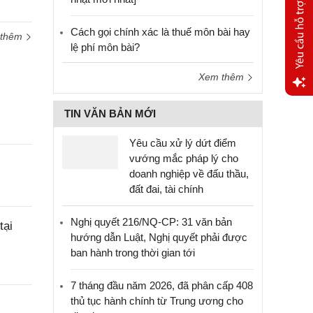
Cách gọi chính xác là thuế môn bài hay
 thêm
lệ phí môn bài?
Xem thêm
Yêu
TIN VĂN BẢN MỚI
cầu
hỗ trợ
Yêu cầu xử lý dứt điểm
vướng mắc pháp lý cho
doanh nghiệp về đấu thầu,
đất đai, tài chính
Nghị quyết 216/NQ-CP: 31 văn bản
tại
hướng dẫn Luật, Nghị quyết phải được
ban hành trong thời gian tới
7 tháng đầu năm 2026, đã phân cấp 408
thủ tục hành chính từ Trung ương cho