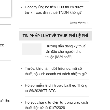
Công ty ủng hộ tiền lũ lụt thì có được
trừ khi xác định thuế TNDN không?
Xem thêm
TIN PHÁP LUẬT VỀ THUẾ-PHÍ-LỆ PHÍ
aco
Hướng dẫn đăng ký thuế
lần đầu cho người phụ
thuộc [Mới nhất]
Trước khi chấm dứt hiệu lực mã số
thuế, hộ kinh doanh có trách nhiệm gì?
Hồ sơ miễn lệ phí trước bạ theo Thông
tư 89/2026/TT-BTC
uế thu
Hồ sơ, chứng từ điện tử trong giao dịch
thuế điện tử từ 01/7/2026