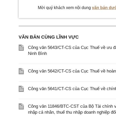
Mời quý khách xem nội dung
văn bản dướ
VĂN BẢN CÙNG LĨNH VỰC
Công văn 5643/CT-CS của Cục Thuế về ưu đãi
Ninh Bình
Công văn 5642/CT-CS của Cục Thuế về hoàn n
Công văn 5641/CT-CS của Cục Thuế về chính 
Công văn 11846/BTC-CST của Bộ Tài chính về 
nhập cá nhân, thuế thu nhập doanh nghiệp đố