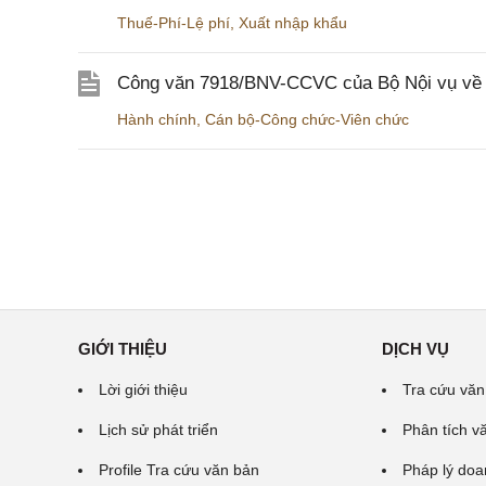
Thuế-Phí-Lệ phí
,
Xuất nhập khẩu
Công văn 7918/BNV-CCVC của Bộ Nội vụ về v
Hành chính
,
Cán bộ-Công chức-Viên chức
GIỚI THIỆU
DỊCH VỤ
Lời giới thiệu
Tra cứu văn
Lịch sử phát triển
Phân tích v
Profile Tra cứu văn bản
Pháp lý doa