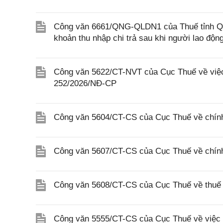
Công văn 6661/QNG-QLDN1 của Thuế tỉnh Quả
khoản thu nhập chi trả sau khi người lao độ
Công văn 5622/CT-NVT của Cục Thuế về việc t
252/2026/NĐ-CP
Công văn 5604/CT-CS của Cục Thuế về chính
Công văn 5607/CT-CS của Cục Thuế về chín
Công văn 5608/CT-CS của Cục Thuế về thuế gi
Công văn 5555/CT-CS của Cục Thuế về việc 