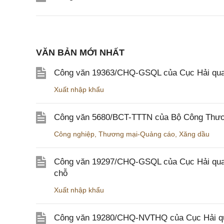
VĂN BẢN MỚI NHẤT
Công văn 19363/CHQ-GSQL của Cục Hải qua
Xuất nhập khẩu
Công văn 5680/BCT-TTTN của Bộ Công Thương
Công nghiệp
,
Thương mại-Quảng cáo
,
Xăng dầu
Công văn 19297/CHQ-GSQL của Cục Hải quan v
chỗ
Xuất nhập khẩu
Công văn 19280/CHQ-NVTHQ của Cục Hải quan 