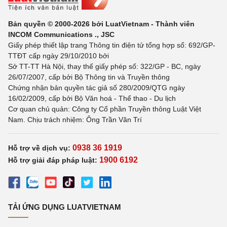
Bản quyền © 2000-2026 bởi LuatVietnam - Thành viên
INCOM Communications ., JSC
Giấy phép thiết lập trang Thông tin điện tử tổng hợp số: 692/GP-
TTĐT cấp ngày 29/10/2010 bởi
Sở TT-TT Hà Nội, thay thế giấy phép số: 322/GP - BC, ngày
26/07/2007, cấp bởi Bộ Thông tin và Truyền thông
Chứng nhận bản quyền tác giả số 280/2009/QTG ngày
16/02/2009, cấp bởi Bộ Văn hoá - Thể thao - Du lịch
Cơ quan chủ quản: Công ty Cổ phần Truyền thông Luật Việt
Nam. Chịu trách nhiệm: Ông Trần Văn Trí
0938 36 1919
Hỗ trợ về dịch vụ:
1900 6192
Hỗ trợ giải đáp pháp luật:
TẢI ỨNG DỤNG LUATVIETNAM