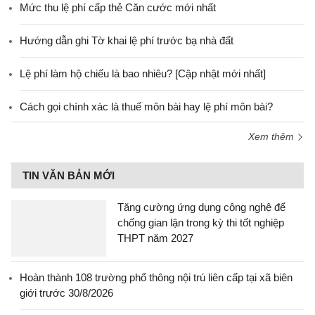
Mức thu lệ phí cấp thẻ Căn cước mới nhất
Hướng dẫn ghi Tờ khai lệ phí trước bạ nhà đất
Lệ phí làm hộ chiếu là bao nhiêu? [Cập nhật mới nhất]
Cách gọi chính xác là thuế môn bài hay lệ phí môn bài?
Xem thêm
TIN VĂN BẢN MỚI
Tăng cường ứng dụng công nghệ để
chống gian lận trong kỳ thi tốt nghiệp
THPT năm 2027
Hoàn thành 108 trường phổ thông nội trú liên cấp tại xã biên
giới trước 30/8/2026