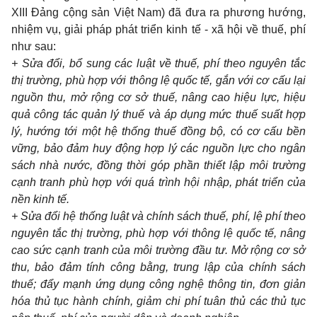
XIII Đảng cộng sản Việt Nam) đã đưa ra phương hướng,
nhiệm vụ, giải pháp phát triển kinh tế - xã hội về thuế, phí
như sau:
+ Sửa đổi, bổ sung các luật về thuế, phí theo nguyên tắc
thị trường, phù hợp với thông lệ quốc tế, gắn với cơ cấu lại
nguồn thu, mở rộng cơ sở thuế, nâng cao hiệu lực, hiệu
quả công tác quản lý thuế và áp dụng mức thuế suất hợp
lý, hướng tới một hệ thống thuế đồng bộ, có cơ cấu bền
vững, bảo đảm huy động hợp lý các nguồn lực cho ngân
sách nhà nước, đồng thời góp phần thiết lập môi trường
cạnh tranh phù hợp với quá trình hội nhập, phát triển của
nền kinh tế.
+ Sửa đổi hệ thống luật và chính sách thuế, phí, lệ phí theo
nguyên tắc thị trường, phù hợp với thông lệ quốc tế, nâng
cao sức cạnh tranh của môi trường đầu tư. Mở rộng cơ sở
thu, bảo đảm tính công bằng, trung lập của chính sách
thuế; đẩy mạnh ứng dụng công nghệ thông tin, đơn giản
hóa thủ tục hành chính, giảm chi phí tuân thủ các thủ tục