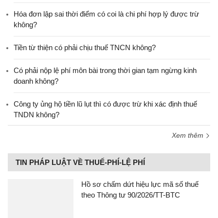
Hóa đơn lập sai thời điểm có coi là chi phí hợp lý được trừ
không?
Tiền từ thiện có phải chịu thuế TNCN không?
Có phải nộp lệ phí môn bài trong thời gian tạm ngừng kinh
doanh không?
Công ty ủng hộ tiền lũ lụt thì có được trừ khi xác định thuế
TNDN không?
Xem thêm
TIN PHÁP LUẬT VỀ THUẾ-PHÍ-LỆ PHÍ
Hồ sơ chấm dứt hiệu lực mã số thuế
theo Thông tư 90/2026/TT-BTC