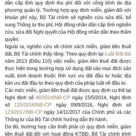
dân cấp tỉnh quy định thu phí đối với công trình do địa
phương quản lý. Trường hợp quy định miễn, giảm đối với
khoản phí này, Bộ Tài chính sẽ nghiên cứu sửa đổi, bổ
sung Thông tư thu phí, Hội đồng nhân dân cấp tỉnh nghiên
cứu, sửa đổi Nghị quyết của Hội đồng nhân dân theo thẩm
quyền.
Ngoài ra, nghiên cứu về chính sách miễn, giảm tiền thuê
đất, Bộ Tài chính thấy rằng: Theo quy định tại
Luật Đất đai
năm 2013 (
Điều 110
) việc miễn, giảm tiền thuê đất được
thực hiện trong trường hợp sử dụng đất vào mục đích sản
xuất, kinh doanh thuộc lĩnh vực ưu đãi đầu tư hoặc địa
bàn ưu đãi đầu tư theo quy định của pháp luật về đầu tư.
Các mức miễn, giảm tiền thuê đất được quy định cụ thể tại
Nghị định số
46/2014/NĐ-CP
ngày 15/5/2014, Nghị định
số
135/2016/NĐ-CP
ngày 09/9/2016, Nghị định số
123/2017/NĐ-CP
ngày 14/11/2017 của Chính phủ và các
Thông tư của Bộ Tài chính hướng dẫn thi hành.
Do đó, trường hợp cần thiết phải có quy định miễn, giảm
tiền thuê đất đối với hoạt động KTBĐ, Bộ Tài chính trình