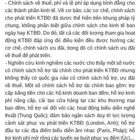
- Chính sách về thuế, phí và lệ phí áp dụng bình đẳng cho
các thành phần kinh tế. Về cơ bản, các cơ chế, chính sách
cho phát triển KTBĐ đã dược thể hiện trên khung pháp lý
chung, không phân biệt giữa chính sách cho kinh tế ban
ngày hay KTBĐ. Do đó, tất cả các đối tượng tham gia hoạt
động KTBĐ đáp ứng đủ điều kiện đều được hưởng các
cơ chế, chính sách ưu đãi, trong đó có chính sách ưu đãi
về thuế để phát triển.
- Nghiên cứu kinh nghiệm các nước cho thấy một số nước
có chính sách hỗ trợ tài chính cho phát triển KTBĐ nhưng
không thấy có quốc gia nào có chính sách hỗ trợ, ưu đãi
về thuế. Một số chính sách hỗ trợ tài chính bao gồm: trợ
cấp bằng tiền cho các hộ kinh doanh ban đêm, hỗ trợ kinh
phí nâng cấp, cải tạo cửa hàng tại các khu thương mại
ban đêm, hỗ trợ vé đối với các hoạt động biểu diễn nghệ
thuật (Trung Quốc); đảm bảo ngân sách duy trì lực lượng
cảnh sát phục vụ phát triển KTBĐ (London, Anh); hỗ trợ
đầu tư các địa điểm biểu diễn âm nhạc (Paris, Pháp); hỗ
trợ kinh phí mở rộng các tuyến xe buýt phục vụ đêm (Úc)...