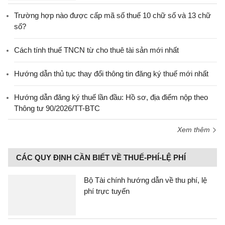
Trường hợp nào được cấp mã số thuế 10 chữ số và 13 chữ
số?
Cách tính thuế TNCN từ cho thuê tài sản mới nhất
Hướng dẫn thủ tục thay đổi thông tin đăng ký thuế mới nhất
Hướng dẫn đăng ký thuế lần đầu: Hồ sơ, địa điểm nộp theo
Thông tư 90/2026/TT-BTC
Xem thêm
CÁC QUY ĐỊNH CẦN BIẾT VỀ THUẾ-PHÍ-LỆ PHÍ
Bộ Tài chính hướng dẫn về thu phí, lệ
phí trực tuyến