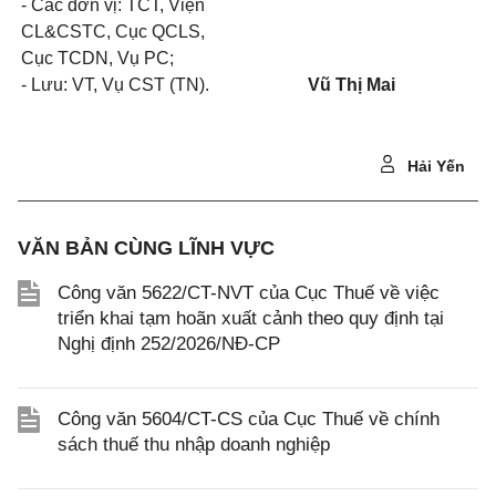
- Các đơn vị: TCT, Viện
CL&CSTC, Cục QCLS,
Cục TCDN, Vụ PC;
- Lưu: VT, Vụ CST (TN).
Vũ Thị Mai
Hải Yến
VĂN BẢN CÙNG LĨNH VỰC
Công văn 5622/CT-NVT của Cục Thuế về việc
triển khai tạm hoãn xuất cảnh theo quy định tại
Nghị định 252/2026/NĐ-CP
Công văn 5604/CT-CS của Cục Thuế về chính
sách thuế thu nhập doanh nghiệp