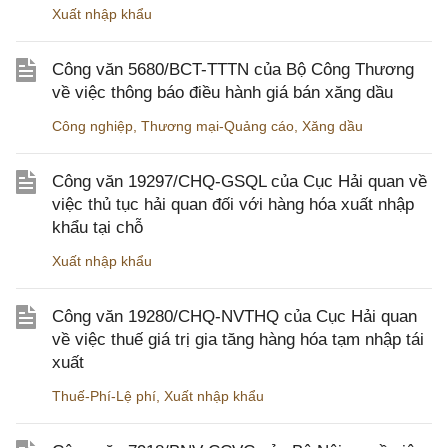
Xuất nhập khẩu
Công văn 5680/BCT-TTTN của Bộ Công Thương
về việc thông báo điều hành giá bán xăng dầu
Công nghiệp
,
Thương mại-Quảng cáo
,
Xăng dầu
Công văn 19297/CHQ-GSQL của Cục Hải quan về
việc thủ tục hải quan đối với hàng hóa xuất nhập
khẩu tại chỗ
Xuất nhập khẩu
Công văn 19280/CHQ-NVTHQ của Cục Hải quan
về việc thuế giá trị gia tăng hàng hóa tạm nhập tái
xuất
Thuế-Phí-Lệ phí
,
Xuất nhập khẩu