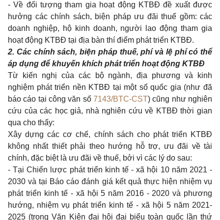
- Về đối tượng tham gia hoạt động KTBĐ đề xuất được
hưởng các chính sách, biện pháp ưu đãi thuế gồm: các
doanh nghiệp, hộ kinh doanh, người lao động tham gia
hoạt động KTBĐ tại địa bàn thí điểm phát triển KTBĐ.
2. Các chính sách, biện pháp thuế, phí và lệ phí có thể
áp dụng để khuyến khích phát triển hoạt động KTBĐ
Từ kiến nghị của các bộ ngành, địa phương và kinh
nghiệm phát triển nền KTBĐ tại một số quốc gia (như đã
báo cáo tại công văn số
7143/BTC-CST
) cũng như nghiên
cứu của các học giả, nhà nghiên cứu về KTBĐ thời gian
qua cho thấy:
Xây dựng các cơ chế, chính sách cho phát triển KTBĐ
không nhất thiết phải theo hướng hỗ trợ, ưu đãi về tài
chính, đặc biệt là ưu đãi về thuế, bởi vì các lý do sau:
- Tại Chiến lược phát triển kinh tế - xã hội 10 năm 2021 -
2030 và tại Báo cáo đánh giá kết quả thực hiện nhiệm vụ
phát triển kinh tế - xã hội 5 năm 2016 - 2020 và phương
hướng, nhiệm vụ phát triển kinh tế - xã hội 5 năm 2021-
2025 (trong Văn Kiện đại hội đại biểu toàn quốc lần thứ