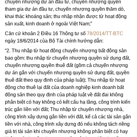
chuyển nhượng dự án đầu tư, chuyển nhượng quyền
tham gia dự án đầu tư, chuyển nhượng quyền thăm dò,
khai thác khoáng sản; thu nhập nhận được từ hoạt động
sản xuất, kinh doanh ở ngoài Việt Nam;”
Căn cứ khoản 2 Điều 16 Thông tư số
78/2014/TT-BTC
ngày 18/6/2014 của Bộ Tài chính hướng dẫn:
“2. Thu nhập từ hoạt động chuyển nhượng bất động sản
bao gồm: thu nhập từ chuyển nhượng quyền sử dụng đất,
chuyển nhượng quyền thuê đất (gồm cả chuyển nhượng
dự án gắn với chuyển nhượng quyền sử dụng đất, quyền
thuê đất
theo quy định của pháp luật); Thu nhập từ hoạt
động cho thuê lại đất của doanh nghiệp kinh doanh bất
động sản theo quy định của pháp luật về đất đai không
phân biệt có hay không có kết cấu hạ tầng, công trình kiến
trúc gắn liền với đất; Thu nhập từ chuyển nhượng nhà,
công trình xây dựng gắn liền với đất, kể cả các tài sản gắn
liền với nhà, công trình xây dựng đó nếu không tách riêng
giá trị tài sản khi chuyển nhượng không phân biệt có hay