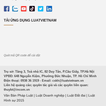
TẢI ỨNG DỤNG LUATVIETNAM
Quét mã QR code để cài đặt
Trụ sở: Tầng 3, Toà nhà IC, 82 Duy Tân, P.Cầu Giấy, TP.Hà Nội
VPĐD: 648 Nguyễn Kiệm, Phường Đức Nhuận, TP. Hồ Chí Minh
Điện thoại: 0938 36 1919 - Email:
cskh@luatvietnam.vn
Liên hệ quảng cáo; quyền tác giả và các quyền liên quan:
thuybt@incom.vn
Văn Bản Pháp Luật
|
Luật Doanh nghiệp
|
Luật Đất đai
|
Luật
Hình sự 2015