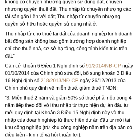
không có chuyển nhượng quyền sử dụng đất, chuyển
nhượng quyền thuê đất; Thu nhập từ chuyển nhượng các
tài sản gắn liền với đất; Thu nhập từ chuyển nhượng
quyền sở hữu hoặc quyền sử dụng nhà ở.
Thu nhập từ cho thuê lại đất của doanh nghiệp kinh doanh
bất động sản không bao gồm trường hợp doanh nghiệp
chỉ cho thuê nhà, cơ sở hạ tầng, công trình kiến trúc trên
đất.”
Căn cứ khoản 6 Điều 1 Nghị định số
91/2014/NĐ-CP
ngày
01/10/2014 của Chính phủ sửa đổi, bổ sung khoản 3 Điều
16 Nghị định số
218/2013/NĐ-CP
ngày 26/12/2013 của
Chính phủ quy định về miễn thuế, giảm thuế TNDN:
“3. Miễn thuế 2 năm và giảm 50% số thuế phải nộp trong 4
năm tiếp theo đối với thu nhập từ thực hiện dự án đầu tư
mới quy định tại Khoản 3 Điều 15 Nghị định này và thu
nhập của doanh nghiệp từ thực hiện dự án đầu tư mới tại
khu công nghiệp (trừ khu công nghiệp nằm trên địa bàn có
điều kiện - kinh tế xã hội thuận lợi).