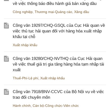
về việc thông báo điều hành giá bán xăng dầu
Công nghiệp
,
Thương mại-Quảng cáo
,
Xăng dầu
Công văn 19297/CHQ-GSQL của Cục Hải quan về
việc thủ tục hải quan đối với hàng hóa xuất nhập
khẩu tại chỗ
Xuất nhập khẩu
Công văn 19280/CHQ-NVTHQ của Cục Hải quan
về việc thuế giá trị gia tăng hàng hóa tạm nhập tái
xuất
Thuế-Phí-Lệ phí
,
Xuất nhập khẩu
Công văn 7918/BNV-CCVC của Bộ Nội vụ về việc
trao đổi chuyên môn
Hành chính
,
Cán bộ-Công chức-Viên chức