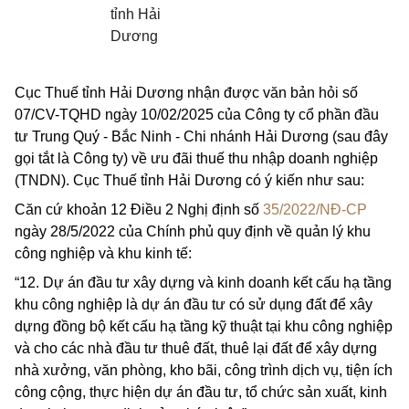
tỉnh Hải
Dương
Cục Thuế tỉnh Hải Dương nhận được văn bản hỏi số
07/CV-TQHD ngày 10/02/2025 của Công ty cổ phần đầu
tư Trung Quý - Bắc Ninh - Chi nhánh Hải Dương (sau đây
gọi tắt là Công ty) về ưu đãi thuế thu nhập doanh nghiệp
(TNDN). Cục Thuế tỉnh Hải Dương có ý kiến như sau:
Căn cứ khoản 12 Điều 2 Nghị định số
35/2022/NĐ-CP
ngày 28/5/2022 của Chính phủ quy định về quản lý khu
công nghiệp và khu kinh tế:
“12. Dự án đầu tư xây dựng và kinh doanh kết cấu hạ tầng
khu công nghiệp là dự án đầu tư có sử dụng đất để xây
dựng đồng bộ kết cấu hạ tầng kỹ thuật tại khu công nghiệp
và cho các nhà đầu tư thuê đất, thuê lại đất để xây dựng
nhà xưởng, văn phòng, kho bãi, công trình dịch vụ, tiện ích
công cộng, thực hiện dự án đầu tư, tổ chức sản xuất, kinh