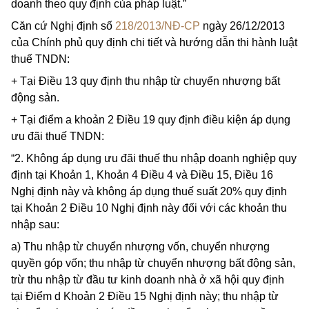
doanh theo quy định của pháp luật.”
Căn cứ Nghị định số
218/2013/NĐ-CP
ngày 26/12/2013
của Chính phủ quy định chi tiết và hướng dẫn thi hành luật
thuế TNDN:
+ Tại Điều 13 quy định thu nhập từ chuyển nhượng bất
động sản.
+ Tại điểm a khoản 2 Điều 19 quy định điều kiện áp dụng
ưu đãi thuế TNDN:
“2. Không áp dụng ưu đãi thuế thu nhập doanh nghiệp quy
định tại Khoản 1, Khoản 4 Điều 4 và Điều 15, Điều 16
Nghị định này và không áp dụng thuế suất 20% quy định
tại Khoản 2 Điều 10 Nghị định này đối với các khoản thu
nhập sau:
a) Thu nhập từ chuyển nhượng vốn, chuyển nhượng
quyền góp vốn; thu nhập từ chuyển nhượng bất động sản,
trừ thu nhập từ đầu tư kinh doanh nhà ở xã hội quy định
tại Điểm d Khoản 2 Điều 15 Nghị định này; thu nhập từ