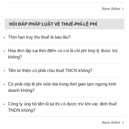
Xem thêm
HỎI ĐÁP PHÁP LUẬT VỀ THUẾ-PHÍ-LỆ PHÍ
Thời hạn truy thu thuế là bao lâu?
Hóa đơn lập sai thời điểm có coi là chi phí hợp lý được trừ
không?
Tiền từ thiện có phải chịu thuế TNCN không?
Có phải nộp lệ phí môn bài trong thời gian tạm ngừng kinh
doanh không?
Công ty ủng hộ tiền lũ lụt thì có được trừ khi xác định thuế
TNDN không?
Xem thêm