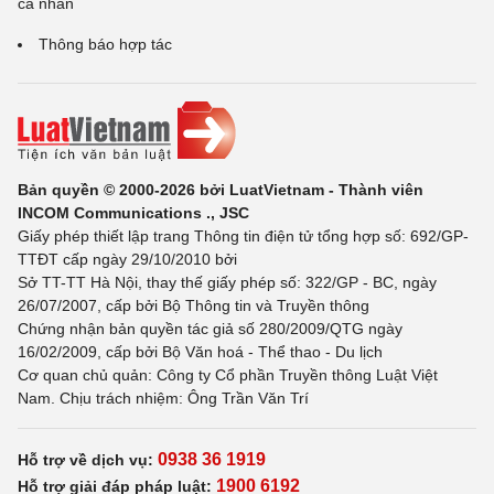
cá nhân
Thông báo hợp tác
Bản quyền © 2000-2026 bởi LuatVietnam - Thành viên
INCOM Communications ., JSC
Giấy phép thiết lập trang Thông tin điện tử tổng hợp số: 692/GP-
TTĐT cấp ngày 29/10/2010 bởi
Sở TT-TT Hà Nội, thay thế giấy phép số: 322/GP - BC, ngày
26/07/2007, cấp bởi Bộ Thông tin và Truyền thông
Chứng nhận bản quyền tác giả số 280/2009/QTG ngày
16/02/2009, cấp bởi Bộ Văn hoá - Thể thao - Du lịch
Cơ quan chủ quản: Công ty Cổ phần Truyền thông Luật Việt
Nam. Chịu trách nhiệm: Ông Trần Văn Trí
0938 36 1919
Hỗ trợ về dịch vụ:
1900 6192
Hỗ trợ giải đáp pháp luật: