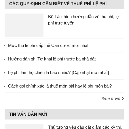
CÁC QUY ĐỊNH CẦN BIẾT VỀ THUẾ-PHÍ-LỆ PHÍ
Bộ Tài chính hướng dẫn về thu phí, lệ
phí trực tuyến
Mức thu lệ phí cấp thẻ Căn cước mới nhất
Hướng dẫn ghi Tờ khai lệ phí trước bạ nhà đất
Lệ phí làm hộ chiếu là bao nhiêu? [Cập nhật mới nhất]
Cách gọi chính xác là thuế môn bài hay lệ phí môn bài?
Xem thêm
TIN VĂN BẢN MỚI
Thủ tướng yêu cầu cắt giảm các kỳ thi,