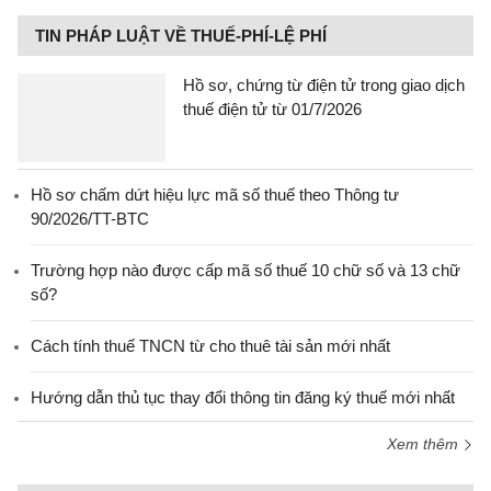
TIN PHÁP LUẬT VỀ THUẾ-PHÍ-LỆ PHÍ
Hồ sơ, chứng từ điện tử trong giao dịch
thuế điện tử từ 01/7/2026
Hồ sơ chấm dứt hiệu lực mã số thuế theo Thông tư
90/2026/TT-BTC
Trường hợp nào được cấp mã số thuế 10 chữ số và 13 chữ
số?
Cách tính thuế TNCN từ cho thuê tài sản mới nhất
Hướng dẫn thủ tục thay đổi thông tin đăng ký thuế mới nhất
Xem thêm