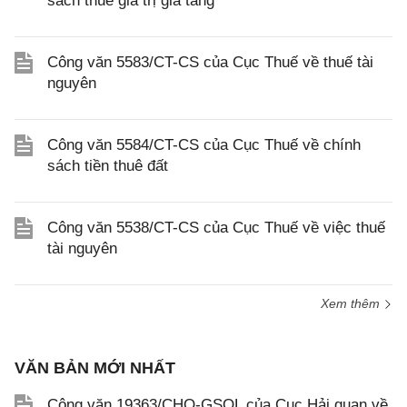
sách thuế giá trị gia tăng
Công văn 5583/CT-CS của Cục Thuế về thuế tài
nguyên
Công văn 5584/CT-CS của Cục Thuế về chính
sách tiền thuê đất
Công văn 5538/CT-CS của Cục Thuế về việc thuế
tài nguyên
Xem thêm
VĂN BẢN MỚI NHẤT
Công văn 19363/CHQ-GSQL của Cục Hải quan về