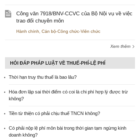
Công văn 7918/BNV-CCVC của Bộ Nội vụ về việc
trao đổi chuyên môn
Hành chính
,
Cán bộ-Công chức-Viên chức
Xem thêm
HỎI ĐÁP PHÁP LUẬT VỀ THUẾ-PHÍ-LỆ PHÍ
Thời hạn truy thu thuế là bao lâu?
Hóa đơn lập sai thời điểm có coi là chi phí hợp lý được trừ
không?
Tiền từ thiện có phải chịu thuế TNCN không?
Có phải nộp lệ phí môn bài trong thời gian tạm ngừng kinh
doanh không?