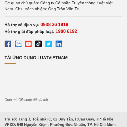
Cơ quan chủ quản: Công ty Cổ phần Truyền thông Luật Việt
Nam. Chịu trách nhiệm: Ông Trần Văn Trí
0938 36 1919
Hỗ trợ về dịch vụ:
1900 6192
Hỗ trợ giải đáp pháp luật:
TẢI ỨNG DỤNG LUATVIETNAM
Quét mã QR code để cài đặt
Trụ sở: Tầng 3, Toà nhà IC, 82 Duy Tân, P.Cầu Giấy, TP.Hà Nội
VPĐD: 648 Nguyễn Kiệm, Phường Đức Nhuận, TP. Hồ Chí Minh