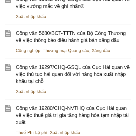
việc vướng mắc về ghi nhãn®
Xuất nhập khẩu
Công văn 5680/BCT-TTTN của Bộ Công Thương
về việc thông báo điều hành giá bán xăng dầu
Công nghiệp
,
Thương mại-Quảng cáo
,
Xăng dầu
Công văn 19297/CHQ-GSQL của Cục Hải quan về
việc thủ tục hải quan đối với hàng hóa xuất nhập
khẩu tại chỗ
Xuất nhập khẩu
Công văn 19280/CHQ-NVTHQ của Cục Hải quan
về việc thuế giá trị gia tăng hàng hóa tạm nhập tái
xuất
Thuế-Phí-Lệ phí
,
Xuất nhập khẩu