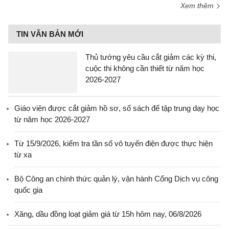
Xem thêm
TIN VĂN BẢN MỚI
Thủ tướng yêu cầu cắt giảm các kỳ thi,
cuộc thi không cần thiết từ năm học
2026-2027
Giáo viên được cắt giảm hồ sơ, sổ sách để tập trung dạy học
từ năm học 2026-2027
Từ 15/9/2026, kiểm tra tần số vô tuyến điện được thực hiện
từ xa
Bộ Công an chính thức quản lý, vận hành Cổng Dịch vụ công
quốc gia
Xăng, dầu đồng loạt giảm giá từ 15h hôm nay, 06/8/2026