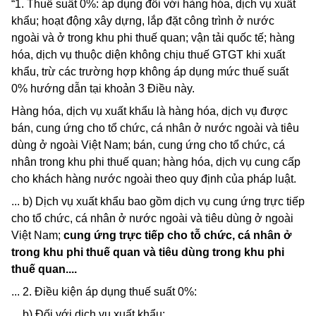
“1. Thuế suất 0%: áp dụng đối với hàng hóa, dịch vụ xuất
khẩu; hoạt động xây dựng, lắp đặt công trình ở nước
ngoài và ở trong khu phi thuế quan; vận tải quốc tế; hàng
hóa, dịch vụ thuộc diện không chịu thuế GTGT khi xuất
khẩu, trừ các trường hợp không áp dụng mức thuế suất
0% hướng dẫn tại khoản 3 Điều này.
Hàng hóa, dịch vụ xuất khẩu là hàng hóa, dịch vụ được
bán, cung ứng cho tổ chức, cá nhân ở nước ngoài và tiêu
dùng ở ngoài Việt Nam; bán, cung ứng cho tổ chức, cá
nhân trong khu phi thuế quan; hàng hóa, dịch vụ cung cấp
cho khách hàng nước ngoài theo quy định của pháp luật.
... b) Dịch vụ xuất khẩu bao gồm dịch vụ cung ứng trực tiếp
cho tổ chức, cá nhân ở nước ngoài và tiêu dùng ở ngoài
Việt Nam;
cung ứng trực tiếp cho tỗ chức, cá nhân ở
trong khu phi thuế quan và tiêu dùng trong khu phi
thuế quan....
... 2. Điều kiện áp dụng thuế suất 0%:
... b) Đối với dịch vụ xuất khẩu: