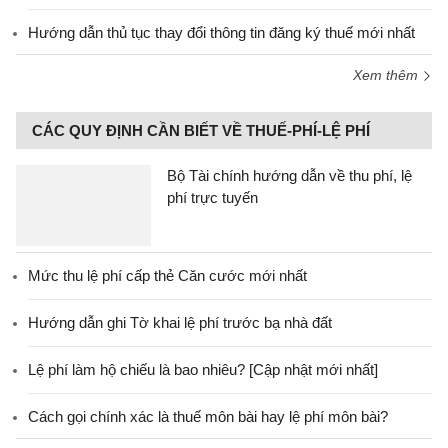
Hướng dẫn thủ tục thay đổi thông tin đăng ký thuế mới nhất
Xem thêm
CÁC QUY ĐỊNH CẦN BIẾT VỀ THUẾ-PHÍ-LỆ PHÍ
Bộ Tài chính hướng dẫn về thu phí, lệ
phí trực tuyến
Mức thu lệ phí cấp thẻ Căn cước mới nhất
Hướng dẫn ghi Tờ khai lệ phí trước bạ nhà đất
Lệ phí làm hộ chiếu là bao nhiêu? [Cập nhật mới nhất]
Cách gọi chính xác là thuế môn bài hay lệ phí môn bài?