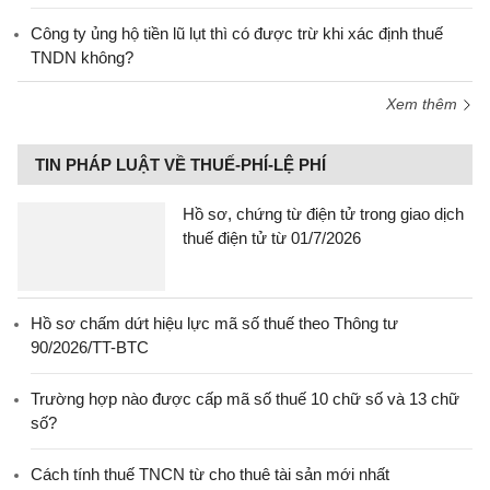
Công ty ủng hộ tiền lũ lụt thì có được trừ khi xác định thuế
TNDN không?
Xem thêm
TIN PHÁP LUẬT VỀ THUẾ-PHÍ-LỆ PHÍ
Hồ sơ, chứng từ điện tử trong giao dịch
thuế điện tử từ 01/7/2026
Hồ sơ chấm dứt hiệu lực mã số thuế theo Thông tư
90/2026/TT-BTC
Trường hợp nào được cấp mã số thuế 10 chữ số và 13 chữ
số?
Cách tính thuế TNCN từ cho thuê tài sản mới nhất