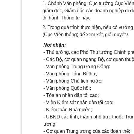
1. Chánh Văn phòng, Cục trưởng Cục Viễn 
giám đốc, Giám đốc các doanh nghiệp di độ
thi hành Thông tư này.
2. Trong quá trình thực hiện, nếu có vướn
(Cục Viễn thông) để xem xét, giải quyết./.
Nơi nhận:
- Thủ tướng, các Phó Thủ tướng Chính ph
- Các Bộ, cơ quan ngang Bộ, cơ quan thu
- Văn phòng Trung ương Đảng:
- Văn phòng Tổng Bí thư;
- Văn phòng Chủ tịch nước;
- Văn phòng Quốc hội;
- Tòa án nhân dân tối cao;
- Viện Kiểm sát nhân dân tối cao;
- Kiểm toán Nhà nước;
- UBND các tỉnh, thành phố trực thuộc Tru
ương;
- Cơ quan Trung ương của các đoàn thể;