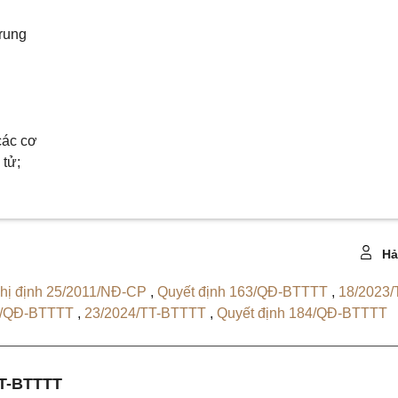
Trung
các cơ
 tử;
Hả
hị định 25/2011/NĐ-CP
,
Quyết định 163/QĐ-BTTTT
,
18/2023/
21/QĐ-BTTTT
,
23/2024/TT-BTTTT
,
Quyết định 184/QĐ-BTTTT
T-BTTTT