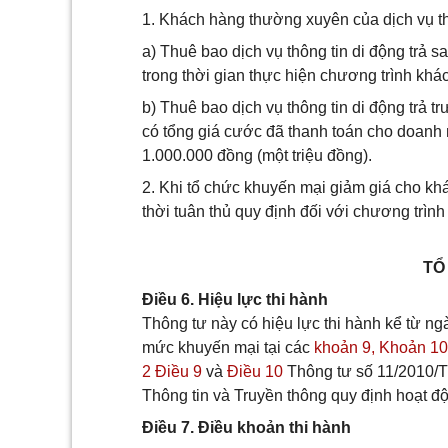
1. Khách hàng thường xuyên của dịch vụ th
a) Thuê bao dịch vụ thông tin di động trả s
trong thời gian thực hiện chương trình kh
b) Thuê bao dịch vụ thông tin di động trả tr
có tổng giá cước đã thanh toán cho doanh ng
1.000.000 đồng (một triệu đồng).
2. Khi tổ chức khuyến mại giảm giá cho k
thời tuân thủ quy định đối với chương trìn
TỔ
Điều 6. Hiệu lực thi hành
Thông tư này có hiệu lực thi hành kể từ ng
mức khuyến mại tại các
khoản 9,
Khoản 10
2 Điều 9
và
Điều 10
Thông tư số 11/2010/
Thông tin và Truyền thông quy định hoạt độ
Điều 7. Điều khoản thi hành