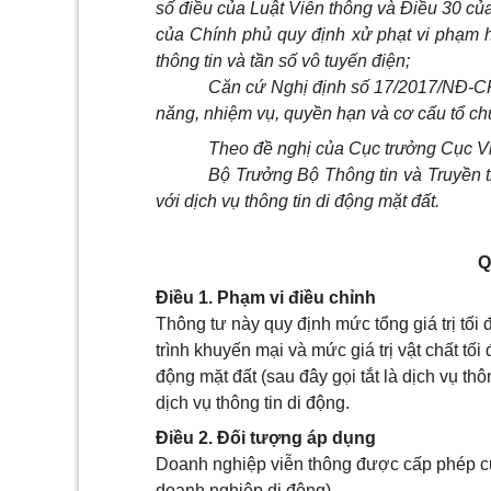
số điều của Luật Viễn thông và Điều 30 c
của Chính phủ quy định xử phạt vi phạm
thông tin và tần số
vô
tuyến điện;
Căn cứ Nghị định số 17/2017/NĐ-C
năng, nhiệm vụ, quyền hạn và cơ cấu tổ ch
Theo đề nghị của Cục trưởng Cục Vi
Bộ
Tr
ưởng Bộ Thông tin và Truyền 
với dịch vụ thông tin d
i
động mặt đất.
Q
Điều 1. Phạm vi điều chỉnh
Thông tư này quy định mức tổng giá trị tố
trình khuyến mại và mức giá trị vật chất tố
động mặt đất (sau đây gọi tắt là dịch vụ th
dịch vụ thông tin di động.
Điều 2. Đối tượng áp dụng
Doanh nghiệp viễn thông được cấp phép cung
doanh nghiệp di động).