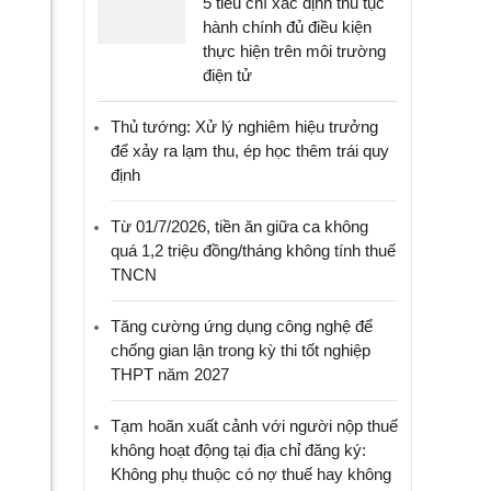
5 tiêu chí xác định thủ tục
hành chính đủ điều kiện
thực hiện trên môi trường
điện tử
Thủ tướng: Xử lý nghiêm hiệu trưởng
để xảy ra lạm thu, ép học thêm trái quy
định
Từ 01/7/2026, tiền ăn giữa ca không
quá 1,2 triệu đồng/tháng không tính thuế
TNCN
Tăng cường ứng dụng công nghệ để
chống gian lận trong kỳ thi tốt nghiệp
THPT năm 2027
Tạm hoãn xuất cảnh với người nộp thuế
không hoạt động tại địa chỉ đăng ký:
Không phụ thuộc có nợ thuế hay không