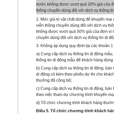
trước không được vượt quá 20% giá của đơn 
thông chuyên dùng đối với dịch vụ thông t
2. Mức giá trị vật chất dùng để khuyến mại 
viễn thông chuyên dùng đối với dịch vụ thôn
không được vượt quá 50% giá của đơn vị loạ
chuyên dùng đối với dịch vụ thông tin di 
3. Không áp dụng quy định tại các khoản 1
a) Cung cấp dịch vụ thông tin di động mẫu
thông tin di động mẫu để khách hàng dùng t
b) Cung cấp dịch vụ thông tin di động, bán
di động có kèm theo phiếu dự thi cho khách
thưởng đã công bố;
c) Cung cấp dịch vụ thông tin di động, bán
theo việc tham dự chương trình khuyến mại
d) Tổ chức chương trình khách hàng thường
Điều 5. Tổ chức chương trình khách hàn