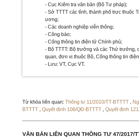
- Cục Kiểm tra văn bản (Bộ Tư pháp);
- Sở TTTT các tỉnh, thành phố trực thuộc 
ương;
- Các doanh nghiệp viễn thông;
- Công báo;
- Cổng thông tin điện tử Chính phủ;
- Bộ TTTT: Bộ trưởng và các Thứ trưởng, 
quan, đơn vị thuộc Bộ, Cổng thông tin điện
- Lưu: VT, Cục VT.
Từ khóa liên quan:
Thông tư 11/2010/TT-BTTTT
,
Ng
BTTTT
,
Quyết định 106/QĐ-BTTTT
,
Quyết định 1
VĂN BẢN LIÊN QUAN THÔNG TƯ 47/2017/T