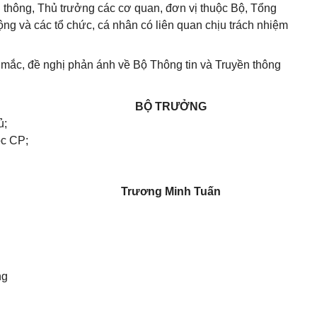
thông, Thủ trưởng các cơ quan, đơn vị thuộc Bộ, Tổng
ng và các tổ chức, cá nhân có liên quan chịu trách nhiệm
g mắc, đề nghị phản ánh về Bộ Thông tin và Truyền thông
BỘ TRƯỞNG
ủ;
ộc CP;
Trương Minh Tuấn
ng