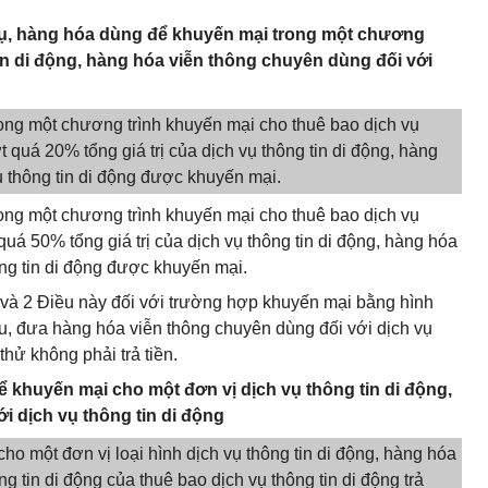
h vụ, hàng hóa dùng để khuyến mại trong một chương
tin di động, hàng hóa viễn thông chuyên dùng đối với
trong một chương trình khuyến mại cho thuê bao dịch vụ
 quá 20% tổng giá trị của dịch vụ thông tin di động, hàng
ụ thông tin di động được khuyến mại.
trong một chương trình khuyến mại cho thuê bao dịch vụ
quá 50% tổng giá trị của dịch vụ thông tin di động, hàng hóa
ông tin di động được khuyến mại.
 và 2 Điều này đối với trường hợp khuyến mại bằng hình
ẫu, đưa hàng hóa viễn thông chuyên dùng đối với dịch vụ
hử không phải trả tiền.
 để khuyến mại cho một đơn vị dịch vụ thông tin di động,
i dịch vụ thông tin di động
cho một đơn vị loại hình dịch vụ thông tin di động, hàng hóa
g tin di động của thuê bao dịch vụ thông tin di động trả