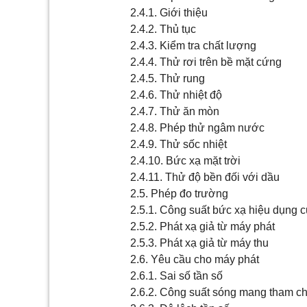
2.4.1. Giới thiệu
2.4.2. Thủ tục
2.4.3. Kiểm tra chất lượng
2.4.4. Thử rơi trên bề mặt cứng
2.4.5. Thử rung
2.4.6. Thử nhiệt độ
2.4.7. Thử ăn mòn
2.4.8. Phép thử ngâm nước
2.4.9. Thử sốc nhiệt
2.4.10. Bức xạ mặt trời
2.4.11. Thử độ bền đối với dầu
2.5. Phép đo trường
2.5.1. Công suất bức xạ hiệu dụng 
2.5.2. Phát xạ giả từ máy phát
2.5.3. Phát xạ giả từ máy thu
2.6. Yêu cầu cho máy phát
2.6.1. Sai số tần số
2.6.2. Công suất sóng mang tham c