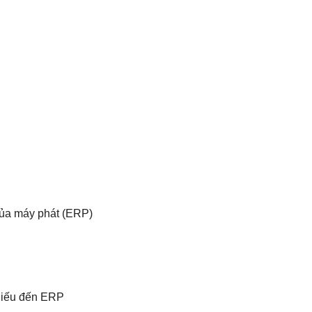
của máy phát (ERP)
hiếu đến ERP