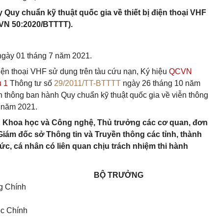
Quy chuẩn kỹ thuật quốc gia về thiết bị điện thoại VHF
VN 50:2020/BTTTT).
 ngày 01 tháng 7 năm 2021.
 điện thoại VHF sử dụng trên tàu cứu nạn, Ký hiệu
QCVN
 1
Thông tư số
29/2011/TT-BTTTT
ngày 26 tháng 10 năm
 thông ban hành Quy chuẩn kỹ thuật quốc gia về viễn thông
7 năm 2021.
ụ Khoa học và Công nghệ, Thủ trưởng các cơ quan, đơn
Giám đốc sở Thông tin và Truyền thông các tỉnh, thành
c, cá nhân có liên quan chịu trách nhiệm thi hành
BỘ TRƯỞNG
g Chính
ộc Chính