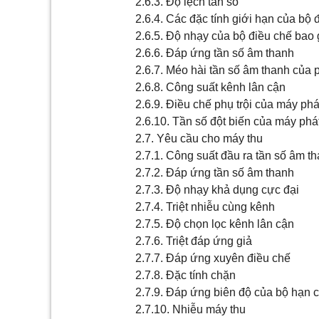
2.6.3. Độ lệch tần số
2.6.4. Các đặc tính giới hạn của bộ 
2.6.5. Độ nhạy của bộ điều chế bao
2.6.6. Đáp ứng tần số âm thanh
2.6.7. Méo hài tần số âm thanh của 
2.6.8. Công suất kênh lân cận
2.6.9. Điều chế phụ trội của máy phá
2.6.10. Tần số đột biến của máy phá
2.7. Yêu cầu cho máy thu
2.7.1. Công suất đầu ra tần số âm t
2.7.2. Đáp ứng tần số âm thanh
2.7.3. Độ nhạy khả dụng cực đại
2.7.4. Triệt nhiễu cùng kênh
2.7.5. Độ chọn lọc kênh lân cận
2.7.6. Triệt đáp ứng giả
2.7.7. Đáp ứng xuyên điều chế
2.7.8. Đặc tính chặn
2.7.9. Đáp ứng biên độ của bộ hạn 
2.7.10. Nhiễu máy thu