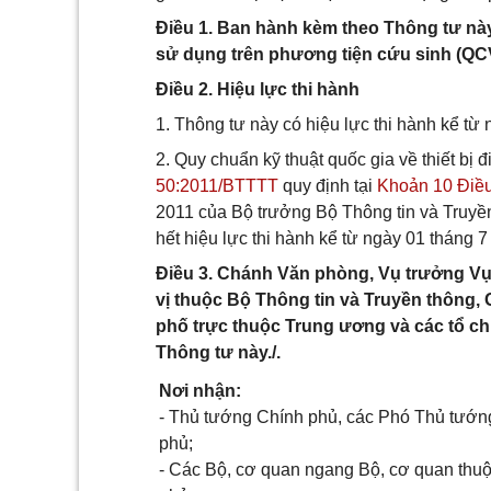
Điều 1. Ban hành kèm theo Thông tư này 
sử dụng trên phương tiện cứu sinh (QC
Điều 2. Hiệu lực thi hành
1. Thông tư này có hiệu lực thi hành kể từ
2. Quy chuẩn kỹ thuật quốc gia về thiết bị
50:2011/BTTTT
quy định tại
Khoản 10 Điều
2011 của Bộ trưởng Bộ Thông tin và Truyền
hết hiệu lực thi hành kể từ ngày 01 tháng 
Điều 3. Chánh Văn phòng, Vụ trưởng V
vị thuộc Bộ Thông tin và Truyền thông, 
phố trực thuộc Trung ương và các tổ chứ
Thông tư này./.
Nơi nhận:
- Thủ tướng Chính phủ, các Phó Thủ tướn
phủ;
- Các Bộ, cơ quan ngang Bộ, cơ quan thu