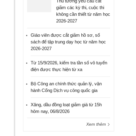
Thủ tướng yêu cầu cắt
giảm các kỳ thi, cuộc thi
không cần thiết từ năm học
2026-2027
Giáo viên được cắt giảm hồ sơ, sổ
sách để tập trung dạy học từ năm học
2026-2027
Từ 15/9/2026, kiểm tra tần số vô tuyến
điện được thực hiện từ xa
Bộ Công an chính thức quản lý, vận
hành Cổng Dịch vụ công quốc gia
Xăng, dầu đồng loạt giảm giá từ 15h
hôm nay, 06/8/2026
Xem thêm