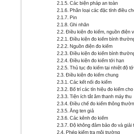
2.1.5. Các biện pháp an toàn
2.1.6. Phân loại các đặc tính điều c
2.1.7. Pin
2.1.8. Ghi nhãn
2.2. Điều kiện đo kiểm, nguồn điện 
2.2.1. Điều kiện đo kiểm bình thườn
2.2.2. Nguồn điện đo kiểm
2.2.3. Điều kiện đo kiểm bình thườn
2.2.4. Điều kiện đo kiểm tới hạn
2.2.5. Thủ tục đo kiểm tại nhiệt độ t
2.3. Điều kiện đo kiểm chung
2.3.1. Các kết nối đo kiểm
2.3.2. Bố trí các tín hiệu đo kiểm ch
2.3.3. Tiện ích tắt âm thanh máy thu
2.3.4. Điều chế đo kiểm thông thườ
2.3.5. Ăng ten giả
2.3.6. Các kênh đo kiểm
2.3.7. Độ không đảm bảo đo và giải 
2.4. Phép kiểm tra môi trường