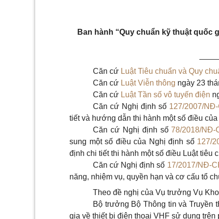
Ban hành “Quy chuẩn kỹ thuật quốc gia
____
Căn cứ
Luật Tiêu chuẩn và Quy chu
Căn cứ
Luật Viễn thông
ngày 23 th
Căn cứ
Luật Tần số vô tuyến điện
n
Căn cứ Nghị định số
127/2007/NĐ
tiết và hướng dẫn thi hành một
số
điều của
Căn cứ Nghị định số
78/2018/NĐ-
sung một số điều của Nghị định số
127/2
định chi tiết thi hành một số điều Luật tiêu
c
Căn cứ Nghị định số
17/2017/NĐ-C
năng, nhiệm vụ, quyền hạn và cơ cấu tổ ch
Theo đề nghị của Vụ trưởng Vụ Kho
Bộ trưởng Bộ Thông tin và Truyền 
gia về thiết bị điện thoại
VHF
sử dụng trên 