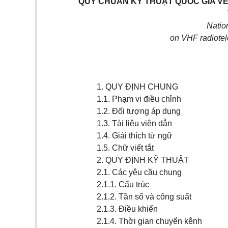
QUY
CHUẨN KỸ THUẬT QUỐC
GIA
VỀ
Nation
on VHF radiotel
1. QUY ĐỊNH CHUNG
1.1. Phạm vi điều chỉnh
1.2. Đối tượng áp dụng
1.3. Tài liệu viện dẫn
1.4. Giải thích từ ngữ
1.5. Chữ viết tắt
2. QUY ĐỊNH KỸ THUẬT
2.1. Các yêu cầu chung
2.1.1. Cấu trúc
2.1.2. Tần số và công suất
2.1.3. Điều khiển
2.1.4. Thời gian chuyển kênh