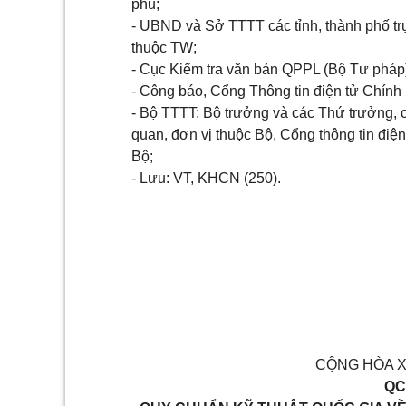
phủ;
- UBND và Sở TTTT các tỉnh, thành phố tr
thuộc TW;
- Cục Kiểm tra văn bản QPPL (Bộ Tư pháp
- Công báo, Cổng Thông tin điện tử Chính
- Bộ TTTT: Bộ trưởng và các Thứ trưởng, 
quan, đơn vị thuộc Bộ, Cổng thông tin điện
Bộ;
- Lưu: VT, KHCN (250).
CỘNG HÒA X
QC