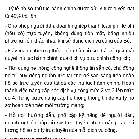
- Tỷ lệ hồ sơ thủ tục hành chính được xử lý trực tuyến đạt
từ 40% trở lên;
- Cho phép người dân, doanh nghiệp thanh toán phí, lệ phí
(nếu có) trực tuyến, không dùng tiền mặt, bằng nhiều
phương tiện khác nhau khi sử dụng dịch vụ công của Bộ;
- Đẩy mạnh phương thức tiếp nhận hồ sơ, trả kết quả giải
quyết thủ tục hành chính qua dịch vụ bưu chính công ích;
- Tận dụng hệ thống công nghệ thông tin sẵn có, chủ động
bố trí, huy động nguồn lực tại chỗ để sẵn sàng tiếp nhận
hồ sơ trực tuyến của tất cả các thủ tục hành chính. Hoàn
thành việc nâng cấp các dịch vụ công mức 2 và 3 lên mức
độ 4. Từng bước nâng cấp hệ thống thông tin để xử lý hồ
sơ hoàn toàn trên môi trường mạng;
- Hỗ trợ, hướng dẫn, phổ cập kỹ năng để người dân,
doanh nghiệp nộp hồ sơ trực tuyến nhằm nâng cao số
lượng hồ sơ xử lý trực tuyến của mỗi dịch vụ công.