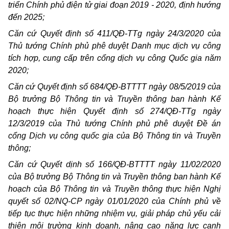
triển Chính phủ điện tử giai đoạn 2019 - 2020, định hướng
đến 2025;
Căn cứ Quyết định số 411/QĐ-TTg ngày 24/3/2020 của
Thủ tướng Chính phủ phê duyệt Danh mục dịch vụ công
tích hợp, cung cấp trên cổng dịch vụ công Quốc gia năm
2020;
Căn cứ Quyết định số 684/QĐ-BTTTT ngày 08/5/2019 của
Bộ trưởng Bộ Thông tin và Truyền thông ban hành Kế
hoạch thực hiện Quyết định số 274/QĐ-TTg ngày
12/3/2019 của Thủ tướng Chính phủ phê duyệt Đề án
cổng Dịch vụ công quốc gia của Bộ Thông tin và Truyền
thông;
Căn cứ Quyết dịnh số 166/QĐ-BTTTT ngày 11/02/2020
của Bộ trưởng Bộ Thông tin và Truyền thông ban hành Kế
hoạch của Bộ Thông tin và Truyền thông thực hiện Nghị
quyết số 02/NQ-CP ngày 01/01/2020 của Chính phủ về
tiếp tục thực hiện những nhiệm vụ, giải pháp chủ yếu cải
thiện môi trường kinh doanh, nâng cao năng lực cạnh