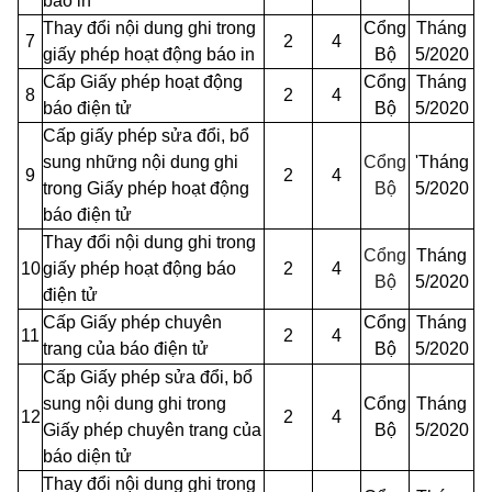
báo in
Thay đổi nội dung ghi trong
Cổng
Tháng
7
2
4
giấy phép hoạt động báo in
Bộ
5/2020
Cấp Giấy phép hoạt động
Cổng
Tháng
8
2
4
báo điện tử
Bộ
5/2020
Cấp giấy phép sửa đổi, bổ
sung những nội dung ghi
Cổng
'Tháng
9
2
4
trong Giấy phép hoạt động
Bộ
5/2020
báo điện tử
Thay đổi nội
dung
ghi trong
Cổng
Tháng
10
giấy phép hoạt động báo
2
4
Bộ
5/2020
điện tử
Cấp Giấy phép chuyên
Cổng
Tháng
11
2
4
trang của báo điện tử
Bộ
5/2020
Cấp Giấy phép sửa đổi, bổ
sung nội dung ghi trong
Cổng
Tháng
12
2
4
Giấy phép chuyên trang của
Bộ
5/2020
báo diện tử
Thay đổi nội dung ghi trong