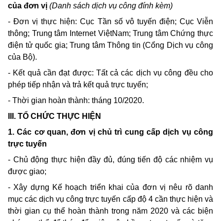
của đơn vị
(Danh sách dịch vụ công đính kèm)
- Đơn vị thực hiện: Cục Tần số vô tuyến điện; Cục Viễn
thông; Trung tâm Internet ViệtNam; Trung tâm Chứng thực
điện tử quốc gia; Trung tâm Thông tin (Cổng Dịch vụ công
của Bộ).
- Kết quả cần đạt được: Tất cả các dịch vụ công đều cho
phép tiếp nhận và trả kết quả trực tuyến;
- Thời gian hoàn thành: tháng 10/2020.
III. TỔ CHỨC THỰC HIỆN
1. Các cơ quan, đơn vị chủ trì cung cấp dịch vụ công
trực tuyến
- Chủ động thực hiện đầy đủ, đúng tiến độ các nhiệm vụ
được giao;
- Xây dựng Kế hoạch triển khai của đơn vị nêu rõ danh
mục các dịch vụ công trực tuyến cấp độ 4 cần thực hiện và
thời gian cụ thể hoàn thành trong năm 2020 và các biện