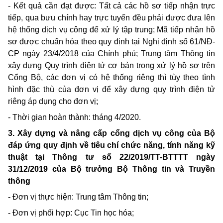
- Kết quả cần đạt được: Tất cả các hồ sơ tiếp nhận trực
tiếp, qua bưu chính hay trực tuyến đều phải được đưa lên
hệ thống dịch vụ công để xử lý tập trung; Mã tiếp nhận hồ
sơ được chuẩn hóa theo quy định tại Nghị định số 61/NĐ-
CP ngày 23/4/2018 của Chính phủ; Trung tâm Thông tin
xây dựng Quy trình điện tử cơ bản trong xử lý hồ sơ trên
Cổng Bộ, các đơn vị có hệ thống riêng thì tùy theo tình
hình đặc thù của đơn vị để xây dựng quy trình điện tử
riêng áp dụng cho đơn vị;
- Thời gian hoàn thành: tháng 4/2020.
3. Xây dựng và nâng cấp cổng dịch vụ công của Bộ
đáp ứng quy định về tiêu chí chức năng, tính năng kỹ
thuật tại Thông tư số 22/2019/TT-BTTTT ngày
31/12/2019 của Bộ trưởng Bộ Thông tin và Truyền
thông
- Đơn vị thực hiện: Trung tâm Thông tin;
- Đơn vị phối hợp: Cục Tin học hóa;