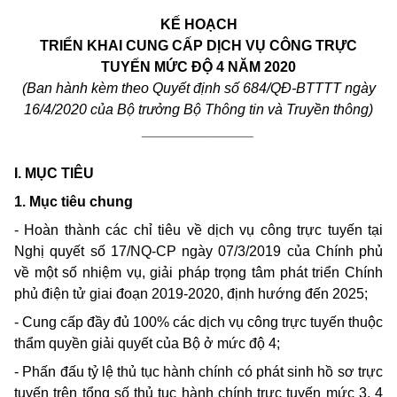
KẾ HOẠCH
TRIỂN KHAI CUNG CẤP DỊCH VỤ CÔNG TRỰC
TUYẾN MỨC ĐỘ 4
NĂM
2020
(Ban hành kèm theo Quyết định số 684/QĐ-BTTTT ngày
16/4/2020 của Bộ trưởng Bộ Thông tin và Truyền thông)
______________
I. MỤC TIÊU
1. Mục tiêu chung
- Hoàn thành các chỉ tiêu về dịch vụ công trực tuyến tại
Nghị quyết số 17/NQ-CP ngày 07/3/2019 của Chính phủ
về một số nhiệm vụ, giải pháp trọng tâm phát triển Chính
phủ điện tử giai đoạn 2019-2020, định hướng đến 2025;
- Cung cấp đầy đủ 100% các dịch vụ công trực tuyến thuộc
thẩm quyền giải quyết của Bộ ở mức độ 4;
- Phấn đấu tỷ lệ thủ tục hành chính có phát sinh hồ sơ trực
tuyến trên tổng số thủ tục hành chính trực tuyến mức 3, 4