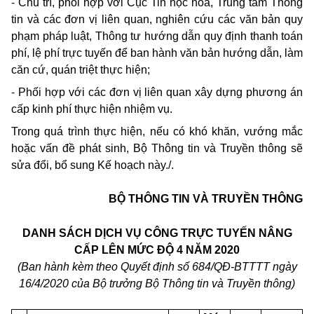
- Chủ trì, phối hợp với Cục Tin học hóa, Trung tâm Thông
tin và các đơn vị liên quan, nghiên cứu các văn bản quy
phạm pháp luật, Thông tư hướng dẫn quy định thanh toán
phí, lệ phí trực tuyến để ban hành văn bản hướng dẫn, làm
căn cứ, quán triệt thực hiện;
- Phối hợp với các đơn vị liên quan xây dựng phương án
cấp kinh phí thực hiện nhiệm vụ.
Trong quá trình thực hiện, nếu có khó khăn, vướng mắc
hoặc vấn đề phát sinh, Bộ Thông tin và Truyền thông sẽ
sửa đổi, bổ sung Kế hoạch này./.
BỘ THÔNG TIN VÀ TRUYỀN THÔNG
DANH SÁCH DỊCH VỤ CÔNG TRỰC TUYẾN NÂNG
CẤP LÊN MỨC ĐỘ 4 NĂM 2020
(Ban hành kèm theo Quyết định số 684/QĐ-BTTTT ngày
16/4/2020 của Bộ trưởng Bộ Thông tin và Truyền thông)