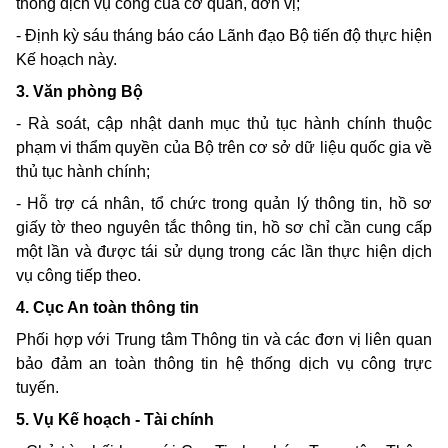
thống dịch vụ công của cơ quan, đơn vị;
- Định kỳ sáu tháng báo cáo Lãnh đạo Bộ tiến độ thực hiện
Kế hoạch này.
3. Văn phòng Bộ
- Rà soát, cập nhật danh mục thủ tục hành chính thuộc
phạm vi thẩm quyền của Bộ trên cơ sở dữ liệu quốc gia về
thủ tục hành chính;
- Hỗ trợ cá nhân, tổ chức trong quản lý thông tin, hồ sơ
giấy tờ theo nguyên tắc thông tin, hồ sơ chỉ cần cung cấp
một lần và được tái sử dụng trong các lần thực hiện dịch
vụ công tiếp theo.
4. Cục An toàn thông tin
Phối hợp với Trung tâm Thông tin và các đơn vị liên quan
bảo đảm an toàn thông tin hệ thống dịch vụ công trực
tuyến.
5. Vụ Kế hoạch - Tài chính