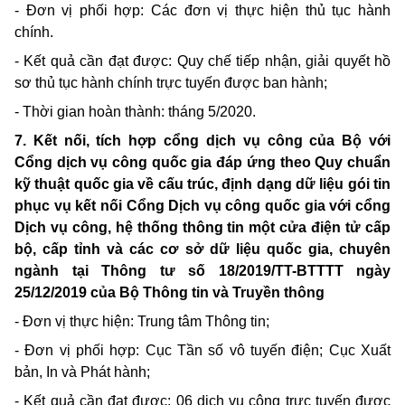
- Đơn vị phối hợp: Các đơn vị thực hiện thủ tục hành
chính.
- Kết quả cần đạt được: Quy chế tiếp nhận, giải quyết hồ
sơ thủ tục hành chính trực tuyến được ban hành;
- Thời gian hoàn thành: tháng 5/2020.
7. Kết nối, tích hợp cổng dịch vụ công của Bộ với
Cổng dịch vụ công quốc gia đáp ứng theo Quy chuẩn
kỹ thuật quốc gia về cấu trúc, định dạng dữ liệu gói tin
phục vụ kết nối Cổng Dịch vụ công quốc gia với cổng
Dịch vụ công, hệ thống thông tin một cửa điện tử cấp
bộ, cấp tỉnh và các cơ sở dữ liệu quốc gia, chuyên
ngành tại Thông tư số 18/2019/TT-BTTTT ngày
25/12/2019 của Bộ Thông tin và Truyền thông
- Đơn vị thực hiện: Trung tâm Thông tin;
- Đơn vị phối hợp: Cục Tần số vô tuyến điện; Cục Xuất
bản, In và Phát hành;
- Kết quả cần đạt được: 06 dịch vụ công trực tuyến được