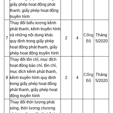
giấy phép hoạt động phát
thanh, giấy phép hoạt động
truyền hình
Thay đổi biểu tượng kênh
phát thanh, kênh truyền hình
và những nội dung khác
Cổng
Tháng
7
2
4
quy định trong giấy phép
Bộ
5/2020
hoạt động phát thanh, giấy
phép hoạt động truyền hình
Thay đổi tôn chỉ, mục đích
hoạt động báo chí, tôn chỉ,
mục đích kênh phát thanh,
Cổng
Tháng
8
kênh truyền hình quy định
2
4
Bộ
5/2020
trong giấy phép hoạt động
phát thanh, giấy phép hoạt
động truyền hình
Thay đổi thời lượng phát
sóng, thời lượng chương