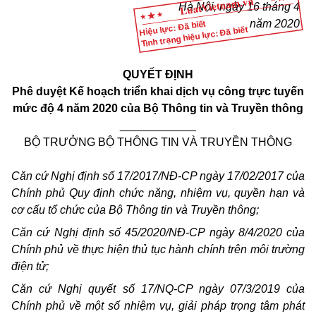
Hà Nội, ngày 16 tháng 4
năm 2020
Hiệu lực: Đã biết
Tình trạng hiệu lực: Đã biết
QUYẾT ĐỊNH
Phê duyệt Kế hoạch triển khai dịch vụ công trực tuyến
mức độ 4 năm 2020 của Bộ Thông tin và Truyền thông
____________
BỘ TRƯỞNG BỘ THÔNG TIN VÀ TRUYỀN THÔNG
Căn cứ Nghị định số 17/2017/NĐ-CP ngày 17/02/2017 của
Chính phủ Quy định chức năng, nhiệm vụ, quyền hạn và
cơ cấu tổ chức của Bộ Thông tin và Truyền thông;
Căn cứ Nghị định số 45/2020/NĐ-CP ngày 8/4/2020 của
Chính phủ về thực hiện thủ tục hành chính trên môi trường
điện tử;
Căn cứ Nghị quyết số 17/NQ-CP ngày 07/3/2019 của
Chính phủ về một số nhiệm vụ, giải pháp trọng tâm phát