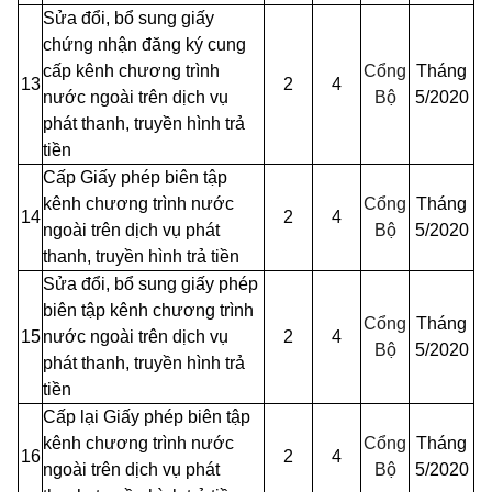
Sửa đổi, bổ sung giấy
chứng nhận đăng ký cung
cấp kênh chương trình
Cổng
Tháng
13
2
4
nước ngoài trên dịch vụ
Bộ
5/2020
phát thanh, truyền hình trả
tiền
Cấp Giấy phép biên tập
kênh chương trình nước
Cổng
Tháng
14
2
4
ngoài trên dịch vụ phát
Bộ
5/2020
thanh, truyền hình trả tiền
Sửa đổi, bổ sung giấy phép
biên tập kênh chương trình
Cổng
Tháng
15
nước ngoài trên dịch vụ
2
4
Bộ
5/2020
phát thanh, truyền hình trả
tiền
Cấp lại Giấy phép biên tập
kênh chương trình nước
Cổng
Tháng
16
2
4
ngoài trên dịch vụ phát
Bộ
5/2020