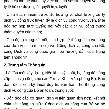
pháp cụ thể để thúc đẩy việc nộp hồ sơ trực tuyến và tăng
tỷ lệ hồ sơ được giải quyết trực tuyến;
- Chịu trách nhiệm trước Bộ trưởng về chất lượng xử lý
dịch vụ công trực tuyến (tỷ lệ dịch vụ công trực tuyến, tỷ lệ
hôg sơ nộp trực tuyến) đối với các dịch vụ công thuộc
thẩm quyền của mình;
- Chủ động trong kết nối, tích hợp hệ thống dịch vụ công
của đơn vị mình (nếu có) với Cổng dịch vụ công của Bộ,
cổng Dịch vụ công quốc gia theo hướng dẫn của Trung
tâm Thông tin.
2. Trung tâm Thông tin
- Là đầu mối xây dựng, triển khai kỹ thuật, hạ tầng để nâng
cấp dịch vụ công cho các đơn vị Khối Văn phòng Bộ. Bảo
đảm điều kiện kỹ thuật duy trì, vận hành hộ thống cổng
dịch vụ công của Bộ an toàn, thông suốt;
- Đôn đốc các cơ quan, đơn vị liên quan tích hợp, kết nối
chia sẻ thông tin giữa Cổng dịch vụ công của Bộ và hệ