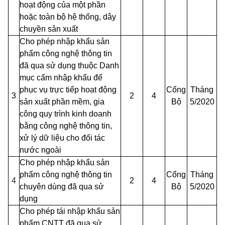
hoạt động của một phần
hoặc toàn bộ hệ thống, dây
chuyền sản xuất
Cho phép nhập khẩu sản
phẩm công nghệ thông tin
đã qua sử dụng thuộc Danh
mục cấm nhập khẩu để
phục vụ trực tiếp hoạt động
Cổng
Tháng
3
2
4
sản xuất phần mềm, gia
Bộ
5/2020
công quy trình kinh doanh
bằng công nghệ thông tin,
xử lý dữ liệu cho đối tác
nước ngoài
Cho phép nhập khẩu sản
phẩm công nghệ thông tin
Cổng
Tháng
4
2
4
chuyên dùng đã qua sử
Bộ
5/2020
dụng
Cho phép tái nhập khẩu sản
phẩm CNTT đã qua sử