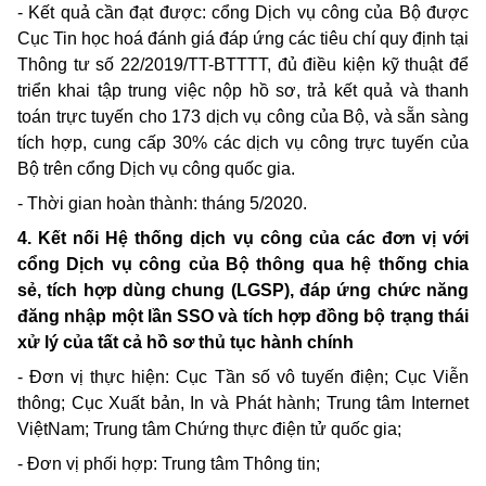
- Kết quả cần đạt được: cổng Dịch vụ công của Bộ được
Cục Tin học hoá đánh giá đáp ứng các tiêu chí quy định tại
Thông tư số 22/20
19/TT-BTTTT,
đủ điều kiện kỹ thuật để
triển khai tập trung việc nộp hồ sơ, trả kết quả và thanh
toán trực tuyến cho 173 dịch vụ công của Bộ, và sẵn sàng
tích hợp, cung cấp 30% các dịch vụ công trực tuyến của
Bộ trên cổng Dịch vụ công quốc gia.
- Thời gian hoàn thành: tháng 5/2020.
4. Kết nối Hệ thống dịch vụ công của các đơn vị với
cổng Dịch vụ công của Bộ thông qua hệ thống chia
sẻ, tích hợp dùng chung (LGSP), đáp ứng chức năng
đăng nhập một lần SSO và tích hợp đồng bộ trạng thái
xử lý của tất cả hồ sơ thủ tục hành chính
- Đơn vị thực hiện: Cục Tần số vô tuyến điện; Cục Viễn
thông; Cục Xuất bản, In và Phát hành; Trung tâm Internet
ViệtNam; Trung tâm Chứng thực điện tử quốc gia;
- Đơn vị phối hợp: Trung tâm Thông tin;