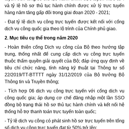
và tỷ lệ hồ sơ thủ tục hành chính được xử lý trực tuyến
hàng năm tăng gấp đôi trong giai đoạn 2020 - 2021;
- Đạt tỷ lệ dịch vụ công trực tuyến được kết nối với cổng
dịch vụ công quốc gia theo lộ trình của Chính phủ giao.
2. Mục tiêu cụ thể trong năm 2020
- Hoàn thiện cổng Dịch vụ công của Bộ theo hướng tập
trung, thống nhất để cung cấp dịch vụ công trực tuyến
thuộc thẩm quyền giải quyết của Bộ; đáp ứng quy định về
tiêu chí chức năng, tính năng kỹ thuật tại Thông tư số
22/2019/TT-BTTTT ngày 31/12/2019 của Bộ trưởng Bộ
Thông tin và Truyền thông;
- Tích hợp 06 dịch vụ công trực tuyến với cổng dịch vụ
công quốc gia; áp dụng cơ chế đăng nhập một lần SSO
đồng bộ trạng thái hồ sơ thủ tục hành chính và kết nối hệ
thống hỗ trợ thanh toán trực tuyến toàn quốc;
- Tỷ lệ dịch vụ công có phát sinh hồ sơ trực tuyến trên tổng
số dịch vụ công trực tuyến đạt từ 50% trở lên;