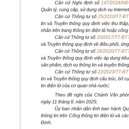
Căn cứ Nghị định số
147/2024/NĐ
Quản lý, cung cấp, sử dụng dịch vụ Internet
Căn cứ Thông tư số
25/2010/TT-B
tin và Truyền thông quy định việc thu thậ
nhân trên trang thông tin điện tử hoặc cổng
Căn cứ Thông tư số
20/2017/TT-BT
và Truyền thông quy định về điều phối, ứng
Căn cứ Thông tư số
26/2020/TT-BT
và Truyền thông quy định việc áp dụng tiêu
sản phẩm, dịch vụ thông tin và truyền thông
Căn cứ Thông tư số
22/2023/TT-B
tin và Truyền thông quy định cấu trúc, bố cụ
tin điện tử của cơ quan nhà nước;
Theo đề nghị của Chánh Văn phòn
ngày 11 tháng 6. năm 2025;
Ủy ban nhân dân tỉnh ban hành Qu
thông tin trên Cổng thông tin điện tử và cá
Định.