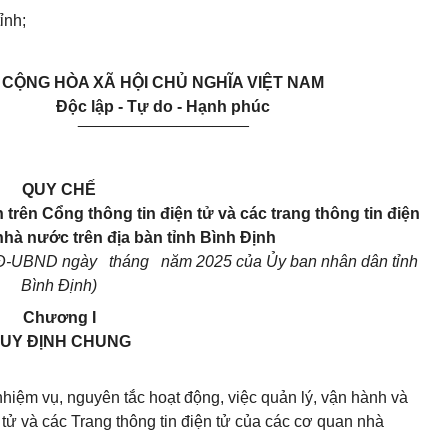
ỉnh;
CỘNG HÒA XÃ HỘI CHỦ NGHĨA VIỆT NAM
Độc lập - Tự do - Hạnh phúc
___________________
QUY CHẾ
 trên Cổng thông tin điện tử và các trang thông tin điện
hà nước trên địa bàn tỉnh Bình Định
QĐ-UBND ngày tháng năm 2025 của Ủy ban nhân dân tỉnh
Bình Định)
Chương I
UY ĐỊNH CHUNG
 nhiệm vụ, nguyên tắc hoạt động, việc quản lý, vận hành và
 tử và các Trang thông tin điện tử của các cơ quan nhà