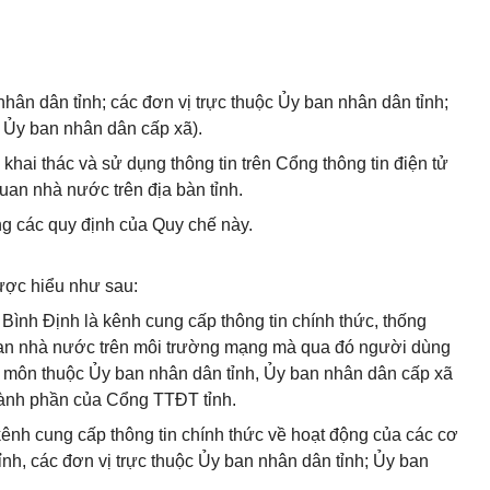
ân dân tỉnh; các đơn vị trực thuộc Ủy ban nhân dân tỉnh;
 Ủy ban nhân dân cấp xã).
khai thác và sử dụng thông tin trên Cổng thông tin điện tử
quan nhà nước trên địa bàn tỉnh.
g các quy định của Quy chế này.
ược hiểu như sau:
 Bình Định là kênh cung cấp thông tin chính thức, thống
quan nhà nước trên môi trường mạng mà qua đó người dùng
n môn thuộc Ủy ban nhân dân tỉnh, Ủy ban nhân dân cấp xã
 thành phần của Cổng TTĐT tỉnh.
 kênh cung cấp thông tin chính thức về hoạt động của các cơ
h, các đơn vị trực thuộc Ủy ban nhân dân tỉnh; Ủy ban