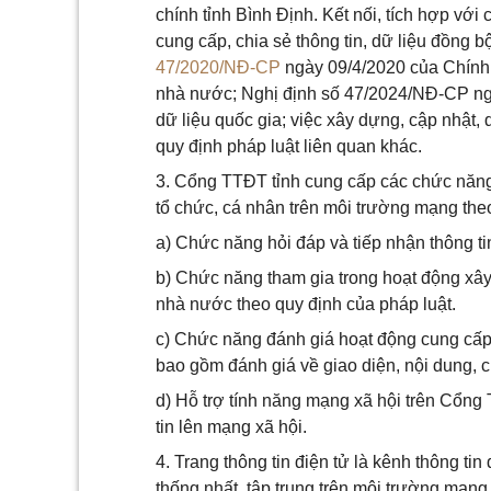
chính tỉnh Bình Định. Kết nối, tích hợp với
cung cấp, chia sẻ thông tin, dữ liệu đồng b
47/2020/NĐ-CP
ngày 09/4/2020 của Chính p
nhà nước; Nghị định số 47/2024/NĐ-CP ng
dữ liệu quốc gia; việc xây dựng, cập nhật, 
quy định pháp luật liên quan khác.
3. Cổng TTĐT tỉnh cung cấp các chức năng 
tổ chức, cá nhân trên môi trường mạng theo
a) Chức năng hỏi đáp và tiếp nhận thông ti
b) Chức năng tham gia trong hoạt động xây 
nhà nước theo quy định của pháp luật.
c) Chức năng đánh giá hoạt động cung cấp
bao gồm đánh giá về giao diện, nội dung, 
d) Hỗ trợ tính năng mạng xã hội trên Cổng 
tin lên mạng xã hội.
4. Trang thông tin điện tử là kênh thông ti
thống nhất, tập trung trên môi trường mạn