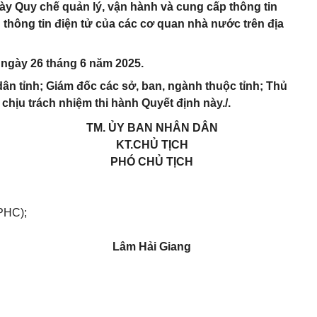
ày Quy chế quản lý, vận hành và cung cấp thông tin
g thông tin điện tử của các cơ quan nhà nước trên địa
ừ ngày 26 tháng 6 năm 2025.
n tỉnh; Giám đốc các sở, ban, ngành thuộc tỉnh; Thủ
chịu trách nhiệm thi hành Quyết định này./.
TM. ỦY BAN NHÂN DÂN
KT.CHỦ TỊCH
PHÓ CHỦ TỊCH
PHC);
Lâm Hải Giang