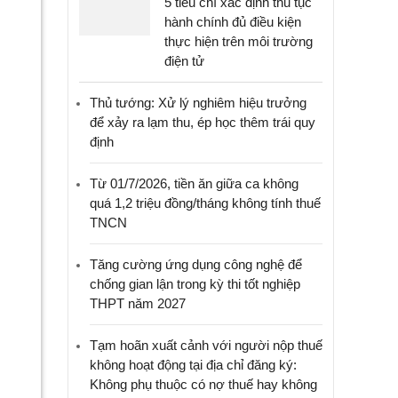
5 tiêu chí xác định thủ tục
hành chính đủ điều kiện
thực hiện trên môi trường
điện tử
Thủ tướng: Xử lý nghiêm hiệu trưởng
để xảy ra lạm thu, ép học thêm trái quy
định
Từ 01/7/2026, tiền ăn giữa ca không
quá 1,2 triệu đồng/tháng không tính thuế
TNCN
Tăng cường ứng dụng công nghệ để
chống gian lận trong kỳ thi tốt nghiệp
THPT năm 2027
Tạm hoãn xuất cảnh với người nộp thuế
không hoạt động tại địa chỉ đăng ký:
Không phụ thuộc có nợ thuế hay không