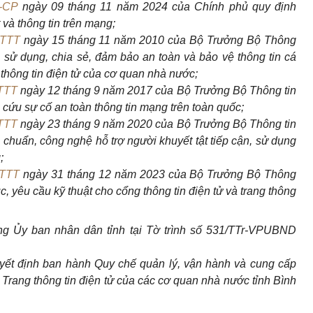
-CP
ngày 09 tháng 11 năm 2024 của Chính phủ quy định
 và thông tin trên mạng;
TTTT
ngày 15 tháng 11 năm 2010 của Bộ Trưởng Bộ Thông
p, sử dụng, chia sẻ, đảm bảo an toàn và bảo vệ thông tin cá
 thông tin điện tử của cơ quan nhà nước;
TTT
ngày 12 tháng 9 năm 2017 của Bộ Trưởng Bộ Thông tin
 cứu sự cố an toàn thông tin mạng trên toàn quốc;
TTT
ngày 23 tháng 9 năm 2020 của Bộ Trưởng Bộ Thông tin
 chuẩn, công nghệ hỗ trợ người khuyết tật tiếp cận, sử dụng
;
TTTT
ngày 31 tháng 12 năm 2023 của Bộ Trưởng Bộ Thông
c, yêu cầu kỹ thuật cho cổng thông tin điện tử và trang thông
g Ủy ban nhân dân tỉnh tại Tờ trình số 531/TTr-VPUBND
yết định ban hành Quy chế quản lý, vận hành và cung cấp
c Trang thông tin điện tử của các cơ quan nhà nước tỉnh Bình