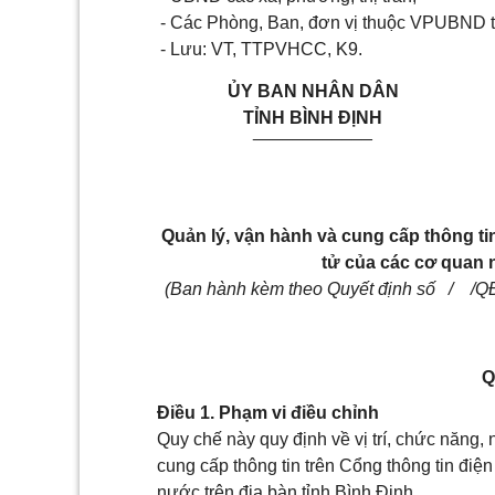
- Các Phòng, Ban, đơn vị thuộc VPUBND t
- Lưu: VT, TTPVHCC, K9.
ỦY BAN NHÂN DÂN
TỈNH BÌNH ĐỊNH
____________
Quản lý, vận hành và cung cấp thông tin
tử của các cơ quan n
(Ban hành kèm theo Quyết định số / /
Q
Điều 1. Phạm vi điều chỉnh
Quy chế này quy định về vị trí, chức năng,
cung cấp thông tin trên Cổng thông tin điện
nước trên địa bàn tỉnh Bình Định.