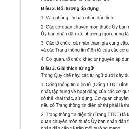
Điều 2. Đối tượng áp dụng
1. Văn phòng Ủy ban nhân dân tỉnh.
2. Các cơ quan chuyên môn thuộc Ủy ban nh
Ủy ban nhân dân xã, phường (gọi chung là
3. Các tổ chức, cá nhân tham gia cung cấp, 
và các Trang thông tin điện tử của các cơ 
4. Cơ quan, tổ chức khác tự nguyện áp dụn
Điều 3. Giải thích từ ngữ
Trong Quy chế này, các từ ngữ dưới đây đ
1. Cổng thông tin điện tử (Cổng TTĐT) tỉnh
nhất, tập trung về hoạt động của các cơ 
có thể khai thác, sử dụng. Cơ quan chuyê
nếu có Trang thông tin điện tử thì phải là
2. Trang thông tin điện tử (Trang TTĐT) là
quan chuyên môn thuộc Ủy ban nhân dân tỉn
nhân dân cấp xã trên môi trường mạng.