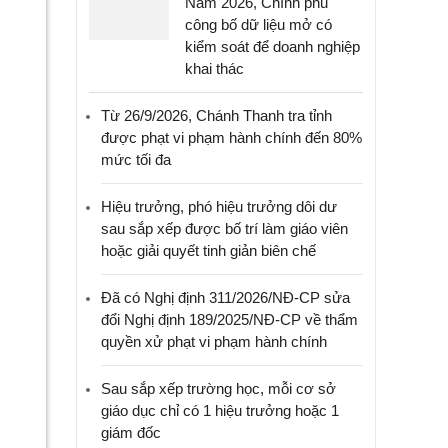
Năm 2026, Chính phủ
công bố dữ liệu mở có
kiểm soát để doanh nghiệp
khai thác
Từ 26/9/2026, Chánh Thanh tra tỉnh
được phạt vi phạm hành chính đến 80%
mức tối đa
Hiệu trưởng, phó hiệu trưởng dôi dư
sau sắp xếp được bố trí làm giáo viên
hoặc giải quyết tinh giản biên chế
Đã có Nghị định 311/2026/NĐ-CP sửa
đổi Nghị định 189/2025/NĐ-CP về thẩm
quyền xử phạt vi phạm hành chính
Sau sắp xếp trường học, mỗi cơ sở
giáo dục chỉ có 1 hiệu trưởng hoặc 1
giám đốc