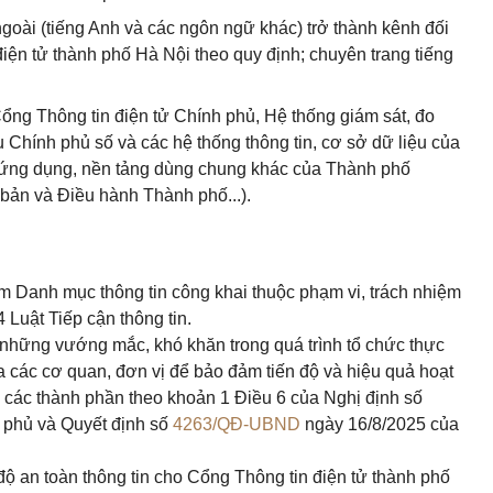
goài (tiếng Anh và các ngôn ngữ khác) trở thành kênh đối
iện tử thành phố Hà Nội theo quy định; chuyên trang tiếng
 Cổng Thông tin điện tử Chính phủ, Hệ thống giám sát, đo
Chính phủ số và các hệ thống thông tin, cơ sở dữ liệu của
 ứng dụng, nền tảng dùng chung khác của Thành phố
bản và Điều hành Thành phố...).
năm Danh mục thông tin công khai thuộc phạm vi, trách nhiệm
4 Luật Tiếp cận thông tin.
 những vướng mắc, khó khăn trong quá trình tổ chức thực
ủa các cơ quan, đơn vị để bảo đảm tiến độ và hiệu quả hoạt
 các thành phần theo khoản 1 Điều 6 của Nghị định số
 phủ và Quyết định số
4263/QĐ-UBND
ngày 16/8/2025 của
độ an toàn thông tin cho Cổng Thông tin điện tử thành phố