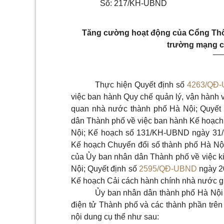
Số: 217/KH-UBND
Tăng cường hoạt động của Cổng Thôn
trường mạng c
__
Thực hiện Quyết định số
4263/QĐ
việc ban hành Quy chế quản lý, vận hành v
quan nhà nước thành phố Hà Nội; Quyết
dân Thành phố về việc ban hành Kế hoạch
Nội; Kế hoạch số 131/KH-UBND ngày 31/
Kế hoạch Chuyển đổi số thành phố Hà Nộ
của Ủy ban nhân dân Thành phố về việc ki
Nội; Quyết định số
2595/QĐ-UBND
ngày 2
Kế hoạch Cải cách hành chính nhà nước g
Ủy ban nhân dân thành phố Hà Nội
điện tử Thành phố và các thành phần trê
nội dung cụ thể như sau: