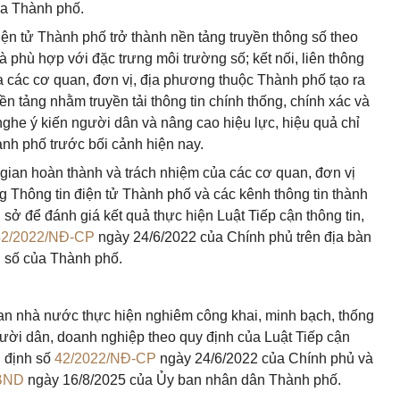
ủa Thành phố.
iện tử Thành phố trở thành nền tảng truyền thông số theo
 phù hợp với đặc trưng môi trường số; kết nối, liên thông
 các cơ quan, đơn vị, địa phương thuộc Thành phố tạo ra
ền tảng nhằm truyền tải thông tin chính thống, chính xác và
ghe ý kiến người dân và nâng cao hiệu lực, hiệu quả chỉ
nh phố trước bối cảnh hiện nay.
i gian hoàn thành và trách nhiệm của các cơ quan, đơn vị
g Thông tin điện tử Thành phố và các kênh thông tin thành
 sở để đánh giá kết quả thực hiện Luật Tiếp cận thông tin,
42/2022/NĐ-CP
ngày 24/6/2022 của Chính phủ trên địa bàn
 số của Thành phố.
uan nhà nước thực hiện nghiêm công khai, minh bạch, thống
ười dân, doanh nghiệp theo quy định của Luật Tiếp cận
ị định số
42/2022/NĐ-CP
ngày 24/6/2022 của Chính phủ và
BND
ngày 16/8/2025 của Ủy ban nhân dân Thành phố.