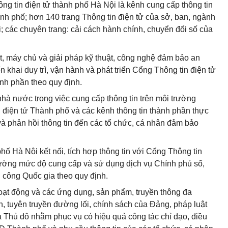
ng tin điện tử thành phố Hà Nội là kênh cung cấp thông tin
ành phố; hơn 140 trang Thông tin điện tử của sở, ban, ngành
; các chuyên trang: cải cách hành chính, chuyển đổi số của
uật, máy chủ và giải pháp kỹ thuật, công nghệ đảm bảo an
n khai duy trì, vận hành và phát triển Cổng Thông tin điện tử
ành phần theo quy định.
hà nước trong việc cung cấp thông tin trên môi trường
điện tử Thành phố và các kênh thông tin thành phần thực
 và phản hồi thông tin đến các tổ chức, cá nhân đảm bảo
ố Hà Nội kết nối, tích hợp thông tin với Cổng Thông tin
lường mức độ cung cấp và sử dụng dịch vụ Chính phủ số,
 công Quốc gia theo quy định.
hoạt động và các ứng dụng, sản phẩm, truyền thông đa
, tuyên truyền đường lối, chính sách của Đảng, pháp luật
ủa Thủ đô nhằm phục vụ có hiệu quả công tác chỉ đạo, điều