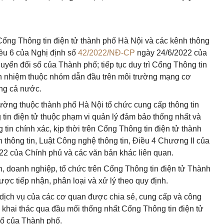
 Cổng Thông tin điện tử thành phố Hà Nội và các kênh thông
iều 6 của Nghị định số
42/2022/NĐ-CP
ngày 24/6/2022 của
huyển đổi số của Thành phố; tiếp tục duy trì Cổng Thông tin
ín nhiệm thuộc nhóm dẫn đầu trên môi trường mạng cơ
ong cả nước.
ờng thuộc thành phố Hà Nội tổ chức cung cấp thông tin
 tin điện tử thuộc phạm vi quản lý đảm bảo thống nhất và
 tin chính xác, kịp thời trên Cổng Thông tin điện tử thành
 thông tin, Luật Công nghệ thông tin, Điều 4 Chương II của
22 của Chính phủ và các văn bản khác liên quan.
, doanh nghiệp, tổ chức trên Cổng Thông tin điện tử Thành
ợc tiếp nhận, phân loại và xử lý theo quy định.
ở, dịch vụ của các cơ quan được chia sẻ, cung cấp và công
 khai thác qua đầu mối thống nhất Cổng Thông tin điện tử
 số của Thành phố.