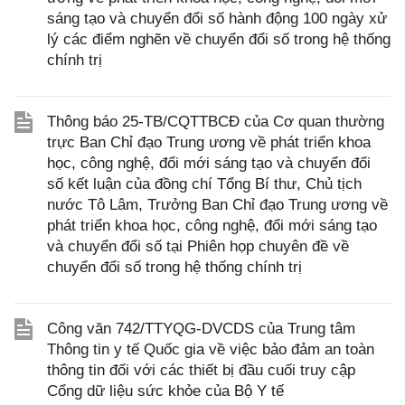
sáng tạo và chuyển đổi số hành động 100 ngày xử
lý các điểm nghẽn về chuyển đổi số trong hệ thống
chính trị
Thông báo 25-TB/CQTTBCĐ của Cơ quan thường
trực Ban Chỉ đạo Trung ương về phát triển khoa
học, công nghệ, đổi mới sáng tạo và chuyển đổi
số kết luận của đồng chí Tổng Bí thư, Chủ tịch
nước Tô Lâm, Trưởng Ban Chỉ đạo Trung ương về
phát triển khoa học, công nghệ, đổi mới sáng tạo
và chuyển đổi số tại Phiên họp chuyên đề về
chuyển đổi số trong hệ thống chính trị
Công văn 742/TTYQG-DVCDS của Trung tâm
Thông tin y tế Quốc gia về việc bảo đảm an toàn
thông tin đối với các thiết bị đầu cuối truy cập
Cổng dữ liệu sức khỏe của Bộ Y tế