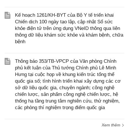
Kế hoạch 1261/KH-BYT của Bộ Y tế triển khai
Chiến dịch 100 ngày tạo lập, cập nhật Sổ sức
khỏe điện tử trên ứng dụng VNeID thông qua liên
thông dữ liệu khám sức khỏe và khám bệnh, chữa
bệnh
Thông báo 353/TB-VPCP của Văn phòng Chính
phủ kết luận của Thủ tướng Chính phủ Lê Minh
Hưng tại cuộc họp về khung kiến trúc tổng thể
quốc gia số; tình hình triển khai xây dựng các cơ
sở dữ liệu quốc gia, chuyên ngành; công nghệ
chiến lược, sản phẩm công nghệ chiến lược, hệ
thống hạ tầng trung tâm nghiên cứu, thử nghiệm,
các phòng thí nghiệm trọng điểm quốc gia
Xem thêm