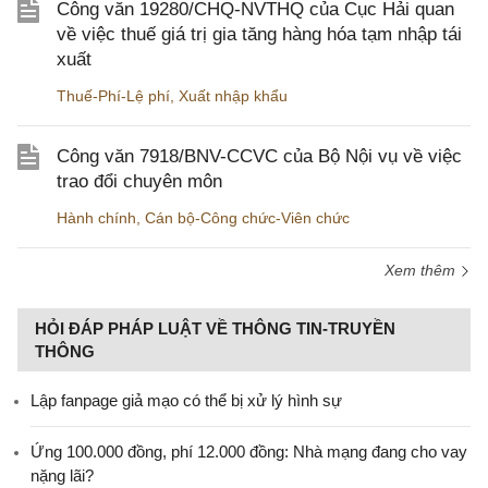
Công văn 19280/CHQ-NVTHQ của Cục Hải quan
về việc thuế giá trị gia tăng hàng hóa tạm nhập tái
xuất
Thuế-Phí-Lệ phí
,
Xuất nhập khẩu
Công văn 7918/BNV-CCVC của Bộ Nội vụ về việc
trao đổi chuyên môn
Hành chính
,
Cán bộ-Công chức-Viên chức
Xem thêm
HỎI ĐÁP PHÁP LUẬT VỀ THÔNG TIN-TRUYỀN
THÔNG
Lập fanpage giả mạo có thể bị xử lý hình sự
Ứng 100.000 đồng, phí 12.000 đồng: Nhà mạng đang cho vay
nặng lãi?