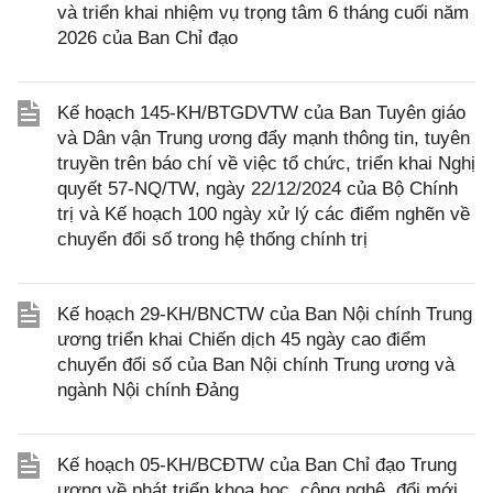
và triển khai nhiệm vụ trọng tâm 6 tháng cuối năm
2026 của Ban Chỉ đạo
Kế hoạch 145-KH/BTGDVTW của Ban Tuyên giáo
và Dân vận Trung ương đẩy mạnh thông tin, tuyên
truyền trên báo chí về việc tổ chức, triển khai Nghị
quyết 57-NQ/TW, ngày 22/12/2024 của Bộ Chính
trị và Kế hoạch 100 ngày xử lý các điểm nghẽn về
chuyển đổi số trong hệ thống chính trị
Kế hoạch 29-KH/BNCTW của Ban Nội chính Trung
ương triển khai Chiến dịch 45 ngày cao điểm
chuyển đổi số của Ban Nội chính Trung ương và
ngành Nội chính Đảng
Kế hoạch 05-KH/BCĐTW của Ban Chỉ đạo Trung
ương về phát triển khoa học, công nghệ, đổi mới