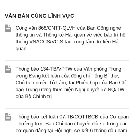
VĂN BẢN CÙNG LĨNH VỰC
Công văn 868/CNTT-QLVH của Ban Công nghệ
thông tin và Thống kê Hải quan về việc bảo trì hệ
thống VNACCS/VCIS tại Trung tâm dữ liệu Hải
quan
Thông báo 134-TB/VPTW của Văn phòng Trung
ương Đảng kết luận của đồng chí Tổng Bí thư,
Chủ tịch nước Tô Lâm, tại Phiên họp của Ban Chỉ
đạo Trung ương thực hiện Nghị quyết 57-NQ/TW
của Bộ Chính trị
Thông báo kết luận 07-TB/CQTTBCĐ của Cơ quan
Thường trực Ban Chỉ đạo chuyển đổi số trong các
cơ quan đảng tại Hội nghị sơ kết 6 tháng đầu năm