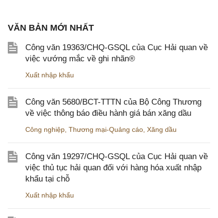
VĂN BẢN MỚI NHẤT
Công văn 19363/CHQ-GSQL của Cục Hải quan về
việc vướng mắc về ghi nhãn®
Xuất nhập khẩu
Công văn 5680/BCT-TTTN của Bộ Công Thương
về việc thông báo điều hành giá bán xăng dầu
Công nghiệp
,
Thương mại-Quảng cáo
,
Xăng dầu
Công văn 19297/CHQ-GSQL của Cục Hải quan về
việc thủ tục hải quan đối với hàng hóa xuất nhập
khẩu tại chỗ
Xuất nhập khẩu