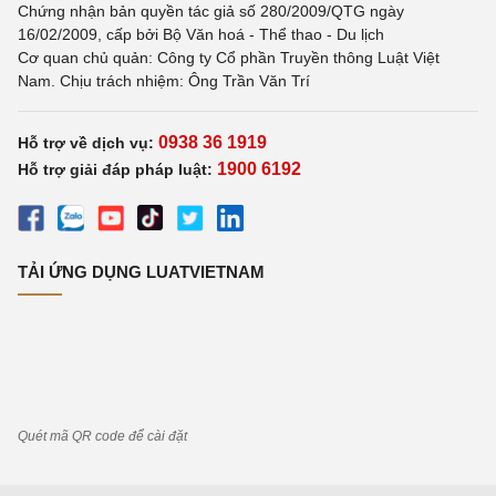
Chứng nhận bản quyền tác giả số 280/2009/QTG ngày
16/02/2009, cấp bởi Bộ Văn hoá - Thể thao - Du lịch
Cơ quan chủ quản: Công ty Cổ phần Truyền thông Luật Việt
Nam. Chịu trách nhiệm: Ông Trần Văn Trí
0938 36 1919
Hỗ trợ về dịch vụ:
1900 6192
Hỗ trợ giải đáp pháp luật:
TẢI ỨNG DỤNG LUATVIETNAM
Quét mã QR code để cài đặt