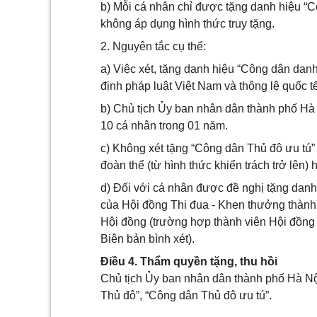
b) Mỗi cá nhân chỉ được tặng danh hiệu “C
không áp dụng hình thức truy tặng.
2. Nguyên tắc cụ thể:
a) Việc xét, tặng danh hiệu “Công dân dan
định pháp luật Việt Nam và thông lệ quốc tế
b) Chủ tịch Ủy ban nhân dân thành phố Hà 
10 cá nhân trong 01 năm.
c) Không xét tặng “Công dân Thủ đô ưu tú” 
đoàn thể (từ hình thức khiển trách trở lên) 
d) Đối với cá nhân được đề nghị tặng danh 
của Hội đồng Thi đua - Khen thưởng thành p
Hội đồng (trường hợp thành viên Hội đồng 
Biên bản bình xét).
Điều 4. Thẩm quyền tặng, thu hồi
Chủ tịch Ủy ban nhân dân thành phố Hà Nội
Thủ đô”, “Công dân Thủ đô ưu tú”.