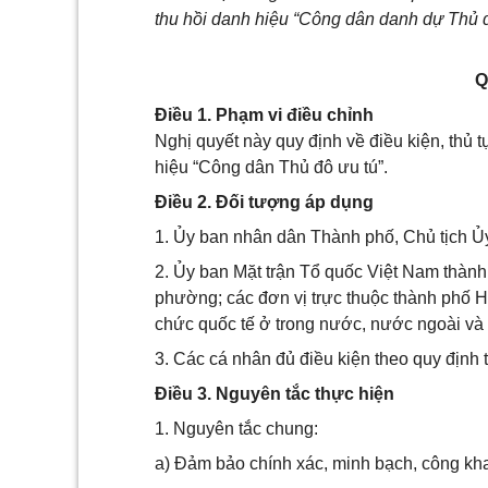
thu hồi danh hiệu “Công dân danh dự Thủ đ
Q
Điều 1. Phạm vi điều chỉnh
Nghị quyết này quy định về điều kiện, thủ 
hiệu “Công dân Thủ đô ưu tú”.
Điều 2. Đối tượng áp dụng
1. Ủy ban nhân dân Thành phố, Chủ tịch Ủ
2. Ủy ban Mặt trận Tổ quốc Việt Nam thành
phường; các đơn vị trực thuộc thành phố H
chức quốc tế ở trong nước, nước ngoài và c
3. Các cá nhân đủ điều kiện theo quy định 
Điều 3. Nguyên tắc thực hiện
1. Nguyên tắc chung:
a) Đảm bảo chính xác, minh bạch, công khai