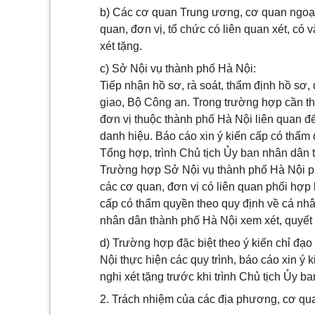
b) Các cơ quan Trung ương, cơ quan ngoại
quan, đơn vị, tổ chức có liên quan xét, có
xét tặng.
c) Sở Nội vụ thành phố Hà Nội:
Tiếp nhận hồ sơ, rà soát, thẩm định hồ sơ, 
giao, Bộ Công an. Trong trường hợp cần thi
đơn vị thuộc thành phố Hà Nội liên quan đ
danh hiệu. Báo cáo xin ý kiến cấp có thẩm 
Tổng hợp, trình Chủ tịch Ủy ban nhân dân 
Trường hợp Sở Nội vụ thành phố Hà Nội phá
các cơ quan, đơn vị có liên quan phối hợp h
cấp có thẩm quyền theo quy định về cá nhân
nhân dân thành phố Hà Nội xem xét, quyết 
d) Trường hợp đặc biệt theo ý kiến chỉ đạ
Nội thực hiện các quy trình, báo cáo xin ý
nghị xét tặng trước khi trình Chủ tịch Ủy 
2. Trách nhiệm của các địa phương, cơ quan