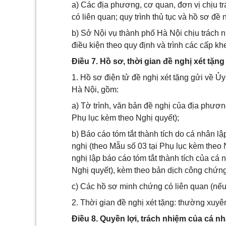
a) Các địa phương, cơ quan, đơn vị chịu tr
có liên quan; quy trình thủ tục và hồ sơ đ
b) Sở Nội vụ thành phố Hà Nội chịu trách
điều kiện theo quy định và trình các cấp k
Điều 7. Hồ sơ, thời gian đề nghị xét tặng
1. Hồ sơ điện tử đề nghị xét tặng gửi về 
Hà Nội, gồm:
a) Tờ trình, văn bản đề nghị của địa phươn
Phụ lục kèm theo Nghị quyết);
b) Báo cáo tóm tắt thành tích do cá nhân l
nghị (theo Mẫu số 03 tại Phụ lục kèm theo 
nghị lập báo cáo tóm tắt thành tích của cá 
Nghị quyết), kèm theo bản dịch công chứng
c) Các hồ sơ minh chứng có liên quan (nếu
2. Thời gian đề nghị xét tặng: thường xuyê
Điều 8. Quyền lợi, trách nhiệm của cá 