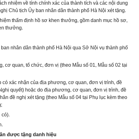
ách nhiệm về tính chính xác của thành tích và các nội dung
ề nghị Chủ tịch Ủy ban nhân dân thành phố Hà Nội xét tặng.
 nhiệm thẩm định hồ sơ khen thưởng, gồm danh mục hồ sơ,
hen thưởng.
Ủy ban nhân dân thành phố Hà Nội qua Sở Nội vụ thành phố
g, cơ quan, tổ chức, đơn vị (theo Mẫu số 01, Mẫu số 02 tại
ập có xác nhận của địa phương, cơ quan, đơn vị trình, đề
Nghị quyết) hoặc do địa phương, cơ quan, đơn vị trình, đề
nhân đề nghị xét tặng (theo Mẫu số 04 tại Phụ lục kèm theo
;
 có).
n.
nhân được tặng danh hiệu