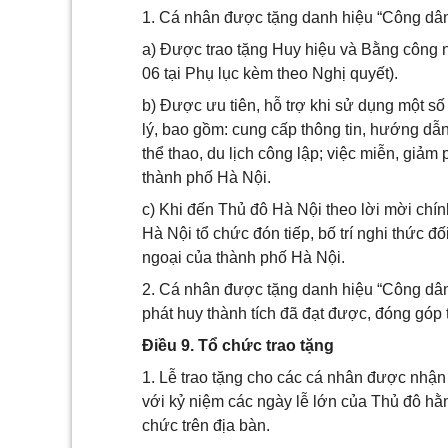
1. Cá nhân được tặng danh hiệu “Công dâ
a) Được trao tặng Huy hiệu và Bằng công 
06 tại Phụ lục kèm theo Nghị quyết).
b) Được ưu tiên, hỗ trợ khi sử dụng một số
lý, bao gồm: cung cấp thông tin, hướng dẫn 
thể thao, du lịch công lập; việc miễn, giảm
thành phố Hà Nội.
c) Khi đến Thủ đô Hà Nội theo lời mời chí
Hà Nội tổ chức đón tiếp, bố trí nghi thức đ
ngoại của thành phố Hà Nội.
2. Cá nhân được tặng danh hiệu “Công dân d
phát huy thành tích đã đạt được, đóng góp 
Điều 9. Tổ chức trao tặng
1. Lễ trao tặng cho các cá nhân được nhậ
với kỷ niệm các ngày lễ lớn của Thủ đô hằ
chức trên địa bàn.