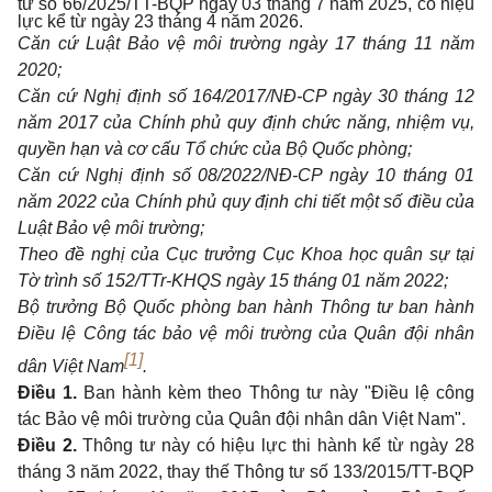
tư số 66/2025/TT-BQP ngày 03 tháng 7 năm 2025, có hiệu
lực kể từ ngày 23 tháng 4 năm 2026.
Căn cứ Luật Bảo vệ môi trường ngày 17 tháng 11 năm
2020;
Căn cứ Nghị định số 164/2017/NĐ-CP ngày 30 tháng 12
năm 2017 của Chính phủ quy định chức năng, nhiệm vụ,
quyền hạn và cơ cấu Tổ chức của Bộ Quốc phòng;
Căn cứ Nghị định số 08/2022/NĐ-CP ngày 10 tháng 01
năm 2022 của Chính phủ quy định chi tiết một số điều của
Luật Bảo vệ môi trường;
Theo đề nghị của Cục trưởng Cục Khoa học quân sự tại
Tờ trình số 152/TTr-KHQS ngày 15 tháng 01 năm 2022;
Bộ trưởng Bộ Quốc phòng ban hành Thông tư ban hành
Điều lệ Công tác bảo vệ môi trường của Quân đội nhân
[1]
dân Việt Nam
.
Điều 1.
Ban hành kèm theo Thông tư này "Điều lệ công
tác Bảo vệ môi trường của Quân đội nhân dân Việt Nam".
Điều 2.
Thông tư này có hiệu lực thi hành kể từ ngày 28
tháng 3 năm 2022, thay thế Thông tư số 133/2015/TT-BQP