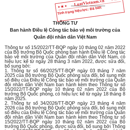
_____________
Tình trạng hiệu lực: Đã biết
THÔNG TƯ
Ban hành Điều lệ Công tác bảo vệ môi trường của
Quân đội nhân dân Việt Nam
Thông tư số 15/2022/TT-BQP ngày 10 tháng 02 năm 2022
của Bộ trưởng Bộ Quốc phòng ban hành Điều lệ Công tác
bảo vệ môi trường của Quân đội nhân dân Việt Nam, có
hiệu lực kể từ ngày 28 tháng 3 năm 2022, được sửa đổi,
bổ sung bởi:
1. Thông tư số 66/2025/TT-BQP ngày 03 tháng 7 năm
2025 của Bộ trưởng Bộ Quốc phòng sửa đổi, bổ sung một
số điều của Điều lệ Công tác bảo vệ môi trường của Quân
đội nhân dân Việt Nam ban hành kèm theo Thông tư số
15/2022/TT-BQP ngày 10 tháng 02 năm 2022 của Bộ
trưởng Bộ Quốc phòng, có hiệu lực kể từ ngày 18 tháng 8
năm 2025.
2. Thông tư số 34/2026/TT-BQP ngày 23 tháng 4 năm
2026 của Bộ trưởng Bộ Quốc phòng sửa đổi, bổ sung một
số điều của Điều lệ Công tác bảo vệ môi trường của Quân
đội nhân dân Việt Nam ban hành kèm theo Thông tư số
15/2022/TT-BQP ngày 10 tháng 02 năm 2022 của Bộ
trưởng Bộ Quốc phòng, được sửa đổi, bổ sung bởi Thông