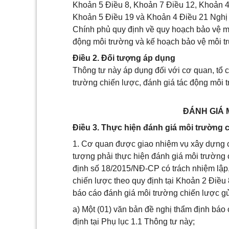
Khoản 5 Điều 8, Khoản 7 Điều 12, Khoản 4
Khoản 5 Điều 19 và Khoản 4 Điều 21 Nghị
Chính phủ quy định về quy hoạch bảo vệ mô
động môi trường và kế hoạch bảo vệ môi tr
Điều 2. Đối tượng áp dụng
Thông tư này áp dụng đối với cơ quan, tổ 
trường chiến lược, đánh giá tác động môi 
ĐÁNH GIÁ 
Điều 3. Thực hiện đánh giá môi trường 
1. Cơ quan được giao nhiệm vụ xây dựng c
tượng phải thực hiện đánh giá môi trường 
định số 18/2015/NĐ-CP có trách nhiệm lập,
chiến lược theo quy định tại Khoản 2 Điều
báo cáo đánh giá môi trường chiến lược gử
a) Một (01) văn bản đề nghị thẩm định báo
định tại Phụ lục 1.1 Thông tư này;