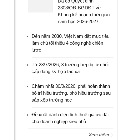
Đã có Quyết định
2308/QĐ-BGDĐT về
Khung kế hoạch thời gian
năm học 2026-2027
Đến năm 2030, Việt Nam đặt mục tiêu
làm chủ tối thiểu 4 công nghệ chiến
lược
Từ 23/7/2026, 3 trường hợp bị từ chối
cấp đăng ký hợp tác xã
Chậm nhất 30/9/2026, phải hoàn thành
bố trí hiệu trưởng, phó hiệu trưởng sau
sắp xếp trường học
Đề xuất dành diện tích thuê giá ưu đãi
cho doanh nghiệp siêu nhỏ
Xem thêm