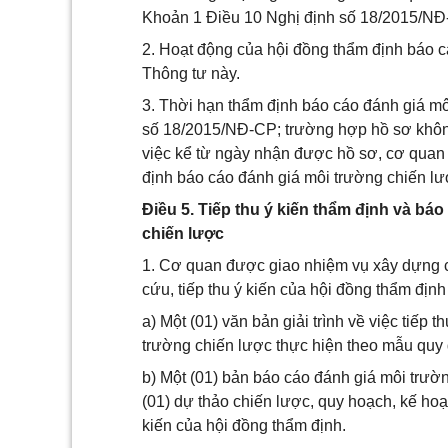
Khoản 1 Điều 10 Nghị định số 18/2015/NĐ
2. Hoạt động của hội đồng thẩm định báo 
Thông tư này.
3. Thời hạn thẩm định báo cáo đánh giá mô
số 18/2015/NĐ-CP; trường hợp hồ sơ không 
việc kể từ ngày nhận được hồ sơ, cơ quan
định báo cáo đánh giá môi trường chiến lượ
Điều 5. Tiếp thu ý kiến thẩm định và bá
chiến lược
1. Cơ quan được giao nhiệm vụ xây dựng c
cứu, tiếp thu ý kiến của hội đồng thẩm định
a) Một (01) văn bản giải trình về việc tiếp
trường chiến lược thực hiện theo mẫu quy đ
b) Một (01) bản báo cáo đánh giá môi trườ
(01) dự thảo chiến lược, quy hoạch, kế hoạ
kiến của hội đồng thẩm định.