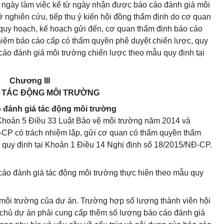
) ngày làm việc kể từ ngày nhận được báo cáo đánh giá môi
 nghiên cứu, tiếp thu ý kiến hội đồng thẩm định do cơ quan
quy hoạch, kế hoạch gửi đến, cơ quan thẩm định báo cáo
hiệm báo cáo cấp có thẩm quyền phê duyệt chiến lược, quy
cáo đánh giá môi trường chiến lược theo mẫu quy định tại
Chương III
 TÁC ĐỘNG MÔI TRƯỜNG
o đánh giá tác động môi trường
 Khoản 5 Điều 33 Luật Bảo vệ môi trường năm 2014 và
CP có trách nhiệm lập, gửi cơ quan có thẩm quyền thẩm
 quy định tại Khoản 1 Điều 14 Nghị định số 18/2015/NĐ-CP.
 cáo đánh giá tác động môi trường thực hiện theo mẫu quy
 môi trường của dự án. Trường hợp số lượng thành viên hội
 chủ dự án phải cung cấp thêm số lượng báo cáo đánh giá