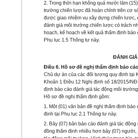
2. Trong thời hạn không quá mười lăm (15
trường chiến lược đã hoàn chỉnh trên cơ sở
được giao nhiệm vụ xây dựng chiến lược, 
đánh giá môi trường chiến lược có trách n
hoạch, kế hoạch về kết quả thẩm định báo 
Phụ lục 1.5 Thông tư này.
ĐÁNH GIÁ
Điều 6. Hồ sơ đề nghị thẩm định báo cá
Chủ dự án của các đối tượng quy định tại
Khoản 1 Điều 12 Nghị định số 18/2015/NĐ-
định báo cáo đánh giá tác động môi trường
Hồ sơ đề nghị thẩm định gồm:
1. Một (01) văn bản đề nghị thẩm định báo
định tại Phụ lục 2.1 Thông tư này.
2. Bảy (07) bản báo cáo đánh giá tác động
đồng thẩm định nhiều hơn bảy (07) người,