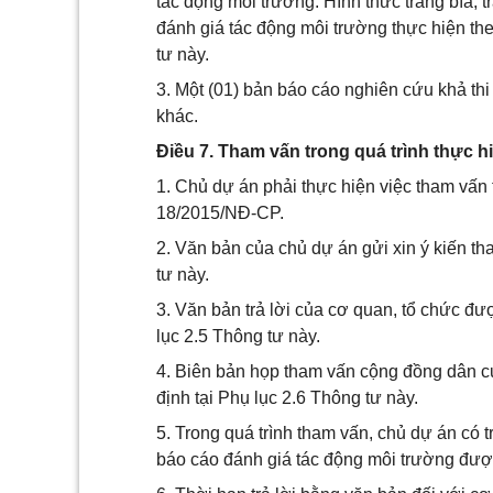
tác động môi trường. Hình thức trang bìa, 
đánh giá tác động môi trường thực hiện th
tư này.
3. Một (01) bản báo cáo nghiên cứu khả th
khác.
Điều 7. Tham vấn trong quá trình thực h
1. Chủ dự án phải thực hiện việc tham vấn 
18/2015/NĐ-CP.
2. Văn bản của chủ dự án gửi xin ý kiến th
tư này.
3. Văn bản trả lời của cơ quan, tổ chức đư
lục 2.5 Thông tư này.
4. Biên bản họp tham vấn cộng đồng dân cư
định tại Phụ lục 2.6 Thông tư này.
5. Trong quá trình tham vấn, chủ dự án có
báo cáo đánh giá tác động môi trường đượ