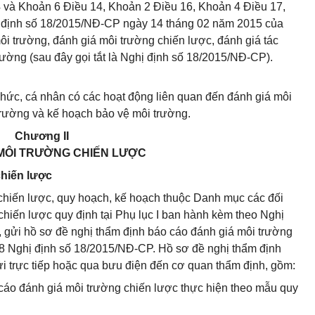
 và Khoản 6 Điều 14, Khoản 2 Điều 16, Khoản 4 Điều 17,
 định số 18/2015/NĐ-CP ngày 14 tháng 02 năm 2015 của
i trường, đánh giá môi trường chiến lược, đánh giá tác
ường (sau đây gọi tắt là Nghị định số 18/2015/NĐ-CP).
chức, cá nhân có các hoạt động liên quan đến đánh giá môi
trường và kế hoạch bảo vệ môi trường.
Chương II
MÔI TRƯỜNG CHIẾN LƯỢC
chiến lược
hiến lược, quy hoạch, kế hoạch thuộc Danh mục các đối
chiến lược quy định tại Phụ lục I ban hành kèm theo Nghị
 gửi hồ sơ đề nghị thẩm định báo cáo đánh giá môi trường
 8 Nghị định số 18/2015/NĐ-CP. Hồ sơ đề nghị thẩm định
i trực tiếp hoặc qua bưu điện đến cơ quan thẩm định, gồm:
 cáo đánh giá môi trường chiến lược thực hiện theo mẫu quy