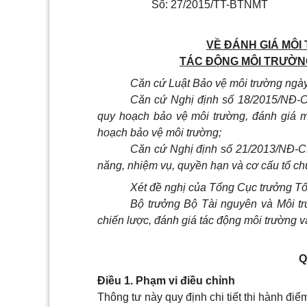
Số: 27/2015/TT-BTNMT
VỀ ĐÁNH GIÁ MÔI
TÁC ĐỘNG MÔI TRƯỜN
Căn cứ Luật Bảo vệ môi trường ngà
Căn cứ Nghị định số 18/2015/NĐ-
quy hoạch bảo vệ môi trường, đánh giá m
hoạch bảo vệ môi trường;
Căn cứ Nghị định số 21/2013/NĐ-
năng, nhiệm vụ, quyền hạn và cơ cấu
tổ c
Xét đề nghị của Tổng Cục trưởng Tổ
Bộ trưởng Bộ Tài nguyên và Môi t
chiến lược, đánh giá tác động môi trường 
Q
Điều 1. Phạm vi điều chỉnh
Thông tư này quy định chi tiết thi hành đ