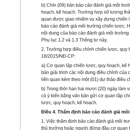
b) Chín (09) bản báo cáo đánh giá môi trườ
hoạch, kế hoạch. Trường hợp số lượng thà
quan được giao nhiệm vụ xây dựng chiến l
báo cáo đánh giá môi trường chiến lược. Hì
nội dung của báo cáo đánh giá môi trường 
Phụ lục 1.2 và 1.3 Thông tư này.
2. Trường hợp điều chỉnh chiến lược, quy 
18/2015/NĐ-CP:
a) Cơ quan lập chiến lược, quy hoạch, kế 
bản giải trình các nội dung điều chỉnh của
liên quan kèm theo một (01) dự thảo điều c
b) Trong thời hạn hai mươi (20) ngày làm v
có ý kiến bằng văn bản gửi cơ quan lập ch
lược, quy hoạch, kế hoạch.
Điều 4. Thẩm định báo cáo đánh giá môi
1. Việc thẩm định báo cáo đánh giá môi tr
thủ trưởng hoặc người đứng đầu cơ quan th