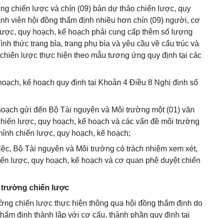
ng chiến lược và chín (09) bản dự thảo chiến lược, quy
nh viên hội đồng thẩm định nhiều hơn chín (09) người, cơ
ược, quy hoạch, kế hoạch phải cung cấp thêm số lượng
nh thức trang bìa, trang phụ bìa và yêu cầu về cấu trúc và
chiến lược thực hiện theo mẫu tương ứng quy định tại các
hoạch, kế hoạch quy định tại Khoản 4 Điều 8 Nghị định số
hoạch gửi đến Bộ Tài nguyên và Môi trường một (01) văn
 chiến lược, quy hoạch, kế hoạch và các vấn đề môi trường
hỉnh chiến lược, quy hoạch, kế hoạch;
iệc, Bộ Tài nguyên và Môi trường có trách nhiệm xem xét,
iến lược, quy hoạch, kế hoạch và cơ quan phê duyệt chiến
 trường chiến lược
ường chiến lược thực hiện thông qua hội đồng thẩm định do
ẩm định thành lập với cơ cấu, thành phần quy định tại