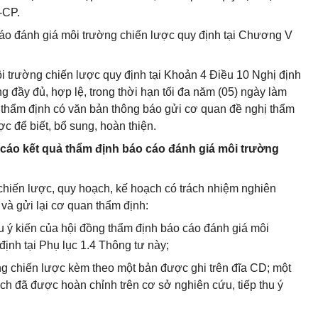
-CP.
cáo đánh giá môi trường chiến lược quy định tại Chương V
i trường chiến lược quy định tại Khoản 4 Điều 10 Nghị định
đầy đủ, hợp lệ, trong thời hạn tối đa năm (05) ngày làm
 thẩm định có văn bản thông báo gửi cơ quan đề nghị thẩm
c để biết, bổ sung, hoàn thiện.
o cáo kết quả thẩm định báo cáo đánh giá môi trường
hiến lược, quy hoạch, kế hoạch có trách nhiệm nghiên
 và gửi lại cơ quan thẩm định:
 thu ý kiến của hội đồng thẩm định báo cáo đánh giá môi
ịnh tại Phụ lục 1.4 Thông tư này;
ng chiến lược kèm theo một bản được ghi trên đĩa CD; một
ch đã được hoàn chỉnh trên cơ sở nghiên cứu, tiếp thu ý