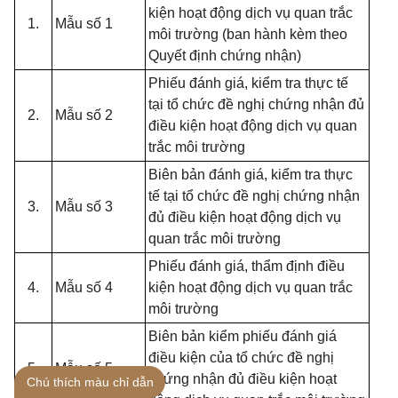
kiện hoạt động dịch vụ quan trắc
1.
Mẫu số 1
môi trường (ban hành kèm theo
Quyết định chứng nhận)
Phiếu đánh giá, kiểm tra thực tế
tại tổ chức đề nghị chứng nhận đủ
2.
Mẫu số 2
điều kiện hoạt động dịch vụ quan
trắc môi trường
Biên bản đánh giá, kiểm tra thực
tế tại tổ chức đề nghị chứng nhận
3.
Mẫu số 3
đủ điều kiện hoạt động dịch vụ
quan trắc môi trường
Phiếu đánh giá, thẩm định điều
4.
Mẫu số 4
kiện hoạt động dịch vụ quan trắc
môi trường
Biên bản kiểm phiếu đánh giá
điều kiện của tổ chức đề nghị
5.
Mẫu số 5
chứng nhận đủ điều kiện hoạt
Chú thích màu chỉ dẫn