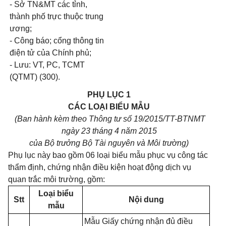
- Sở TN&MT các tỉnh,
thành phố trực thuộc trung
ương;
- Công báo; cổng thông tin
điện tử của Chính phủ;
- Lưu: VT, PC, TCMT
(QTMT) (300).
PHỤ LỤC 1
CÁC LOẠI BIỂU MẪU
(Ban hành kèm theo Thông tư số 19/2015/TT-BTNMT
ngày 23 tháng 4 năm 2015
của Bộ trưởng Bộ Tài nguyên và Môi trường)
Phụ lục này bao gồm 06 loại biểu mẫu phục vụ công tác
thẩm định, chứng nhận điều kiện hoạt động dịch vụ
quan trắc môi trường, gồm:
Loại biểu
Stt
Nội dung
mẫu
Mẫu Giấy chứng nhận đủ điều