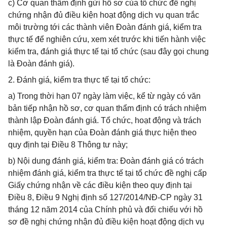
c) Cơ quan thẩm định gửi hồ sơ của tổ chức đề nghị
chứng nhận đủ điều kiện hoạt động dịch vụ quan trắc
môi trường tới các thành viên Đoàn đánh giá, kiểm tra
thực tế để nghiên cứu, xem xét trước khi tiến hành việc
kiểm tra, đánh giá thực tế tại tổ chức (sau đây gọi chung
là Đoàn đánh giá).
2. Đánh giá, kiểm tra thực tế tại tổ chức:
a) Trong thời hạn 07 ngày làm việc, kể từ ngày có văn
bản tiếp nhận hồ sơ, cơ quan thẩm định có trách nhiệm
thành lập Đoàn đánh giá. Tổ chức, hoạt động và trách
nhiệm, quyền hạn của Đoàn đánh giá thực hiện theo
quy định tại Điều 8 Thông tư này;
b) Nội dung đánh giá, kiểm tra: Đoàn đánh giá có trách
nhiệm đánh giá, kiểm tra thực tế tại tổ chức đề nghị cấp
Giấy chứng nhận về các điều kiện theo quy định tại
Điều 8, Điều 9 Nghị định số 127/2014/NĐ-CP ngày 31
tháng 12 năm 2014 của Chính phủ và đối chiếu với hồ
sơ đề nghị chứng nhận đủ điều kiện hoạt động dịch vụ