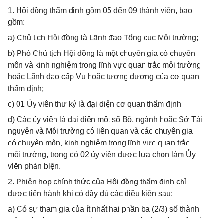
1. Hội đồng thẩm định gồm 05 đến 09 thành viên, bao
gồm:
a) Chủ tịch Hội đồng là Lãnh đạo Tổng cục Môi trường;
b) Phó Chủ tịch Hội đồng là một chuyên gia có chuyên
môn và kinh nghiệm trong lĩnh vực quan trắc môi trường
hoặc Lãnh đạo cấp Vụ hoặc tương đương của cơ quan
thẩm định;
c) 01 Ủy viên thư ký là đại diện cơ quan thẩm định;
d) Các ủy viên là đại diện một số Bộ, ngành hoặc Sở Tài
nguyên và Môi trường có liên quan và các chuyên gia
có chuyên môn, kinh nghiệm trong lĩnh vực quan trắc
môi trường, trong đó 02 ủy viên được lựa chọn làm Ủy
viên phản biện.
2. Phiên họp chính thức của Hội đồng thẩm định chỉ
được tiến hành khi có đầy đủ các điều kiện sau:
a) Có sự tham gia của ít nhất hai phần ba (2/3) số thành