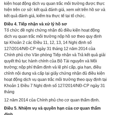
kiện hoạt động dịch vụ quan trắc môi trường được thực
hiện trên cơ sở: kết quả đánh giá, xem xét trên hồ sơ và
kết quả đánh giá, kiểm tra thực tế tại tổ chức.
Điều 4. Tiếp nhận và xử lý hồ sơ
Tổ chức đề nghị chứng nhận đủ điều kiện hoạt động
dịch vụ quan trắc môi trường nộp hồ sơ theo quy định
tại Khoản 2 các Điều 11, 12, 13, 14 Nghị định số
127/2014/NĐ-CP ngày 31 tháng 12 năm 2014 của
Chính phủ cho Văn phòng Tiếp nhận và Trả kết quả giải
quyết thủ tục hành chính của Bộ Tài nguyên và Môi
trường; nộp phí thẩm định và lệ phí cấp, gia hạn, điều
chỉnh nội dung và cấp lại giấy chứng nhận đủ điều kiện
hoạt động dịch vụ quan trắc môi trường theo quy định tại
Khoản 1 Điều 7 Nghị định số 127/2014/NĐ-CP ngày 31
tháng
12 năm 2014 của Chính phủ cho cơ quan thẩm định.
Điều 5. Nhiệm vụ và quyền hạn của cơ quan thẩm
định