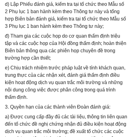
d) Lập Phiếu đánh giá, kiểm tra tại tổ chức theo Mẫu số
2 Phụ lục 1 ban hành kèm theo Thông tư này và tổng
hợp Biên bản đánh giá, kiểm tra tại tổ chức theo Mẫu số
3 Phụ lục 1 ban hành kèm theo Thông tư này;
đ) Tham gia các cuộc họp do cơ quan thẩm định triệu
tập và các cuộc họp của Hội đồng thẩm định; hoàn thiện
Biên bản thông qua các phiên họp chuyên đề trong
trường hợp cần thiết;
e) Chịu trách nhiệm trước pháp luật về tính khách quan,
trung thực của các nhận xét, đánh giá thẩm định điều
kiện hoạt động dịch vụ quan trắc môi trường và những
nội dung công việc được phân công trong quá trình
thẩm định.
3. Quyền hạn của các thành viên Đoàn đánh giá:
a) Được cung cấp đầy đủ các tài liệu, thông tin liên quan
đến tổ chức đề nghị chứng nhận đủ điều kiện hoạt động
dịch vụ quan trắc môi trường; đề xuất tổ chức các cuộc