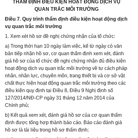
THẨM ĐỊNH ĐIỀU KIỆN HOẠT ĐỘNG DỊCH VỤ
QUAN TRẮC MÔI TRƯỜNG
Điều 7. Quy trình thẩm định điều kiện hoạt động dịch
vụ quan trắc môi trường
1. Xem xét hồ sơ đề nghị chứng nhận của tổ chức:
a) Trong thời hạn 10 ngày làm việc, kể từ ngày có văn
bản tiếp nhận hồ sơ, cơ quan thẩm định xem xét, đánh
giá hồ sơ của tổ chức đề nghị chứng nhận đủ điều kiện
hoạt động dịch vụ quan trắc môi trường về tư cách pháp
nhân, nhân lực, chuyên môn, trang thiết bị và cơ sở vật
chất thực hiện hoạt động quan trắc môi trường theo các
điều kiện quy định tại Điều 8, Điều 9 Nghị định số
127/2014/NĐ-CP ngày 31 tháng 12 năm 2014 của
Chính phủ;
b) Kết quả xem xét, đánh giá hồ sơ của cơ quan thẩm
định được tổng hợp thành báo cáo. Báo cáo đánh giá
hồ sơ là tài liệu trong hồ sơ thẩm định;