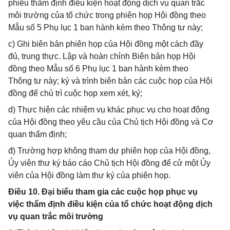
phiếu thẩm định điều kiện hoạt động dịch vụ quan trắc
môi trường của tổ chức trong phiên họp Hội đồng theo
Mẫu số 5 Phụ lục 1 ban hành kèm theo Thông tư này;
c) Ghi biên bản phiên họp của Hội đồng một cách đầy
đủ, trung thực. Lập và hoàn chỉnh Biên bản họp Hội
đồng theo Mẫu số 6 Phụ lục 1 ban hành kèm theo
Thông tư này; ký và trình biên bản các cuộc họp của Hội
đồng để chủ trì cuộc họp xem xét, ký;
d) Thực hiện các nhiệm vụ khác phục vụ cho hoạt động
của Hội đồng theo yêu cầu của Chủ tịch Hội đồng và Cơ
quan thẩm định;
đ) Trường hợp không tham dự phiên họp của Hội đồng,
Ủy viên thư ký báo cáo Chủ tịch Hội đồng để cử một Ủy
viên của Hội đồng làm thư ký của phiên họp.
Điều 10. Đại biểu tham gia các cuộc họp phục vụ
việc thẩm định điều kiện của tổ chức hoạt động dịch
vụ quan trắc môi trường