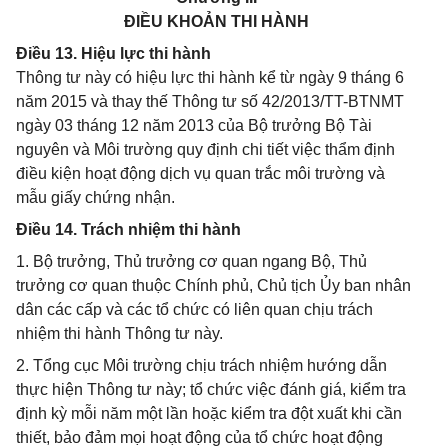
ĐIỀU KHOẢN THI HÀNH
Điều 13. Hiệu lực thi hành
Thông tư này có hiệu lực thi hành kể từ ngày 9 tháng 6
năm 2015 và thay thế Thông tư số 42/2013/TT-BTNMT
ngày 03 tháng 12 năm 2013 của Bộ trưởng Bộ Tài
nguyên và Môi trường quy định chi tiết việc thẩm định
điều kiện hoạt động dịch vụ quan trắc môi trường và
mẫu giấy chứng nhận.
Điều 14. Trách nhiệm thi hành
1. Bộ trưởng, Thủ trưởng cơ quan ngang Bộ, Thủ
trưởng cơ quan thuộc Chính phủ, Chủ tịch Ủy ban nhân
dân các cấp và các tổ chức có liên quan chịu trách
nhiệm thi hành Thông tư này.
2. Tổng cục Môi trường chịu trách nhiệm hướng dẫn
thực hiện Thông tư này; tổ chức việc đánh giá, kiểm tra
định kỳ mỗi năm một lần hoặc kiểm tra đột xuất khi cần
thiết, bảo đảm mọi hoạt động của tổ chức hoạt động