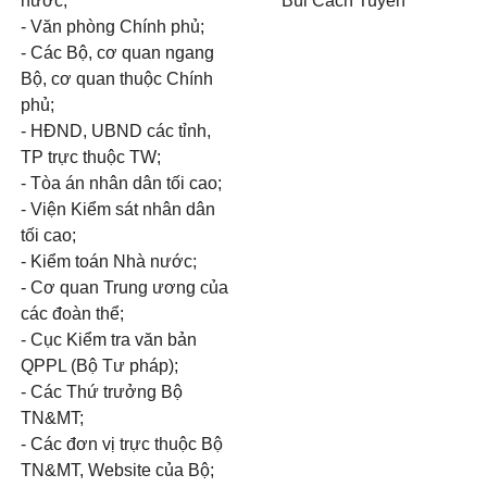
nước;
Bùi Cách Tuyến
- Văn phòng Chính phủ;
- Các Bộ, cơ quan ngang
Bộ, cơ quan thuộc Chính
phủ;
- HĐND, UBND các tỉnh,
TP trực thuộc TW;
- Tòa án nhân dân tối cao;
- Viện Kiểm sát nhân dân
tối cao;
- Kiểm toán Nhà nước;
- Cơ quan Trung ương của
các đoàn thể;
- Cục Kiểm tra văn bản
QPPL (Bộ Tư pháp);
- Các Thứ trưởng Bộ
TN&MT;
- Các đơn vị trực thuộc Bộ
TN&MT, Website của Bộ;