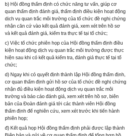
b) Hội đồng thẩm định có chức năng tư vấn, giúp cơ
quan thẩm định đánh giá, thẩm định điều kiện hoạt động
dịch vụ quan trắc môi trường của tổ chức đề nghị chứng
nhận căn cứ vào kết quả đánh giá, xem xét trên hồ sơ
và kết quả đánh giá, kiểm tra thực tế tại tổ chức;
c) Việc tổ chức phiên họp của Hội đồng thẩm định điều
kiện hoạt động dịch vụ quan trắc môi trường được thực
hiện sau khi có kết quả kiểm tra, đánh giá thực tế tại tổ
chức;
d) Ngay khi có quyết định thành lập Hội đồng thẩm định,
cơ quan thẩm định gửi hồ sơ của tổ chức đề nghị chứng
nhận đủ điều kiện hoạt động dịch vụ quan trắc môi
trường và báo cáo đánh giá, xem xét trên hồ sơ, biên
bản của Đoàn đánh giá tới các thành viên Hội đồng
thẩm định để nghiên cứu, xem xét trước khi tiến hành
phiên họp;
đ) Kết quả họp Hội đồng thẩm định phải được lập thành
Biên bản và gửi về cơ quan thẩm định để tổng hợp hồ