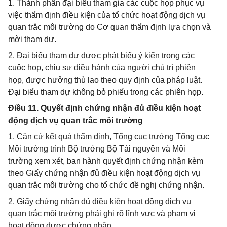
1. Thành phần đại biểu tham gia các cuộc họp phục vụ
việc thẩm định điều kiện của tổ chức hoạt động dịch vụ
quan trắc môi trường do Cơ quan thẩm định lựa chọn và
mời tham dự.
2. Đại biểu tham dự được phát biểu ý kiến trong các
cuộc họp, chịu sự điều hành của người chủ trì phiên
họp, được hưởng thù lao theo quy định của pháp luật.
Đại biểu tham dự không bỏ phiếu trong các phiên họp.
Điều 11. Quyết định chứng nhận đủ điều kiện hoạt
động dịch vụ quan trắc môi trường
1. Căn cứ kết quả thẩm định, Tổng cục trưởng Tổng cục
Môi trường trình Bộ trưởng Bộ Tài nguyên và Môi
trường xem xét, ban hành quyết định chứng nhận kèm
theo Giấy chứng nhận đủ điều kiện hoạt động dịch vụ
quan trắc môi trường cho tổ chức đề nghị chứng nhận.
2. Giấy chứng nhận đủ điều kiện hoạt động dịch vụ
quan trắc môi trường phải ghi rõ lĩnh vực và phạm vi
hoạt động được chứng nhận.