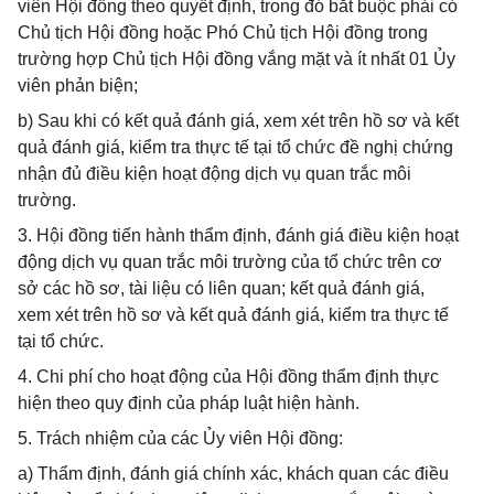
viên Hội đồng theo quyết định, trong đó bắt buộc phải có
Chủ tịch Hội đồng hoặc Phó Chủ tịch Hội đồng trong
trường hợp Chủ tịch Hội đồng vắng mặt và ít nhất 01 Ủy
viên phản biện;
b) Sau khi có kết quả đánh giá, xem xét trên hồ sơ và kết
quả đánh giá, kiểm tra thực tế tại tổ chức đề nghị chứng
nhận đủ điều kiện hoạt động dịch vụ quan trắc môi
trường.
3. Hội đồng tiến hành thẩm định, đánh giá điều kiện hoạt
động dịch vụ quan trắc môi trường của tổ chức trên cơ
sở các hồ sơ, tài liệu có liên quan; kết quả đánh giá,
xem xét trên hồ sơ và kết quả đánh giá, kiểm tra thực tế
tại tổ chức.
4. Chi phí cho hoạt động của Hội đồng thẩm định thực
hiện theo quy định của pháp luật hiện hành.
5. Trách nhiệm của các Ủy viên Hội đồng:
a) Thẩm định, đánh giá chính xác, khách quan các điều