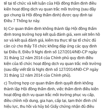
tế tại tổ chức và kết luận của Hội đồng thẩm định điều
kiện hoạt động dịch vụ quan trắc môi trường (sau đây
gọi chung là Hội đồng thẩm định) được quy định tại
Điều 7 Thông tư này.
b) Cơ quan thẩm định không thành lập Hội đồng thẩm
định trong trường hợp kết quả đánh giá, xem xét trên hồ
sơ và kết quả đánh giá, kiểm tra thực tế tại tổ chức đủ
căn cứ cho thấy Tổ chức không đáp ứng các quy định
tại Điều 8, Điều 9 Nghị định số 127/2014/NĐ-CP ngày
31 tháng 12 năm 2014 của Chính phủ quy định điều
kiện của tổ chức hoạt động dịch vụ quan trắc môi trường
(sau đây viết tắt là Nghị định số 127/2014/NĐ-CP ngày
31 tháng 12 năm 2014 của Chính phủ).
c) Trường hợp cơ quan thẩm định quyết định không
thành lập Hội đồng thẩm định, việc thẩm định điều kiện
hoạt động dịch vụ quan trắc môi trường phục vụ cấp,
điều chỉnh nội dung, gia hạn, cấp lại, tạm thời đình chỉ
hiệu lực, thu hồi và hủy bỏ Giấy chứng nhận đủ điều