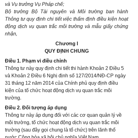
và Vụ trưởng Vụ Pháp chế;
Bộ trưởng Bộ Tài nguyên và Môi trường ban hành
Thông tư quy định chi tiết việc thẩm định điều kiện hoạt
động dịch vụ quan trắc môi trường và mẫu giấy chứng
nhận,
Chương I
QUY ĐỊNH CHUNG
Điều 1. Phạm vi điều chỉnh
Thông tư này quy định chi tiết thi hành Khoản 2 Điều 5
và Khoản 2 Điều 6 Nghị định số 127/2014/NĐ-CP ngày
31 tháng 12 năm 2014 của Chính phủ quy định điều
kiện của tổ chức hoạt động dịch vụ quan trắc môi
trường.
Điều 2. Đối tượng áp dụng
Thông tư này áp dụng đối với các cơ quan quản lý về
môi trường, tổ chức hoạt động dịch vụ quan trắc môi
trường (sau đây gọi chung là tổ chức) trên lãnh thổ
nước Cộng hòa xã hội chủ nghĩa Việt Nam.