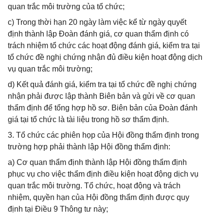
quan trắc môi trường của tổ chức;
c) Trong thời hạn 20 ngày làm việc kể từ ngày quyết
định thành lập Đoàn đánh giá, cơ quan thẩm định có
trách nhiệm tổ chức các hoạt động đánh giá, kiểm tra tại
tổ chức đề nghị chứng nhận đủ điều kiện hoạt động dịch
vụ quan trắc môi trường;
d) Kết quả đánh giá, kiểm tra tại tổ chức đề nghị chứng
nhận phải được lập thành Biên bản và gửi về cơ quan
thẩm định để tổng hợp hồ sơ. Biên bản của Đoàn đánh
giá tại tổ chức là tài liệu trong hồ sơ thẩm định.
3. Tổ chức các phiên họp của Hội đồng thẩm định trong
trường hợp phải thành lập Hội đồng thẩm định:
a) Cơ quan thẩm định thành lập Hội đồng thẩm định
phục vụ cho việc thẩm định điều kiện hoạt động dịch vụ
quan trắc môi trường. Tổ chức, hoạt động và trách
nhiệm, quyền hạn của Hội đồng thẩm định được quy
định tại Điều 9 Thông tư này;