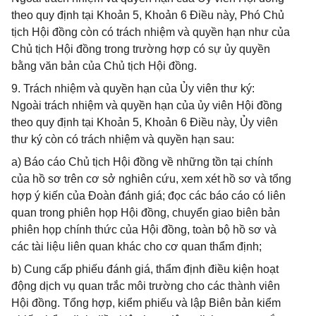
theo quy định tại Khoản 5, Khoản 6 Điều này, Phó Chủ
tịch Hội đồng còn có trách nhiệm và quyền hạn như của
Chủ tịch Hội đồng trong trường hợp có sự ủy quyền
bằng văn bản của Chủ tịch Hội đồng.
9. Trách nhiệm và quyền hạn của Ủy viên thư ký:
Ngoài trách nhiệm và quyền hạn của ủy viên Hội đồng
theo quy định tại Khoản 5, Khoản 6 Điều này, Ủy viên
thư ký còn có trách nhiệm và quyền hạn sau:
a) Báo cáo Chủ tịch Hội đồng về những tồn tại chính
của hồ sơ trên cơ sở nghiên cứu, xem xét hồ sơ và tổng
hợp ý kiến của Đoàn đánh giá; đọc các báo cáo có liên
quan trong phiên họp Hội đồng, chuyển giao biên bản
phiên họp chính thức của Hội đồng, toàn bộ hồ sơ và
các tài liệu liên quan khác cho cơ quan thẩm định;
b) Cung cấp phiếu đánh giá, thẩm định điều kiện hoạt
động dịch vụ quan trắc môi trường cho các thành viên
Hội đồng. Tổng hợp, kiểm phiếu và lập Biên bản kiểm