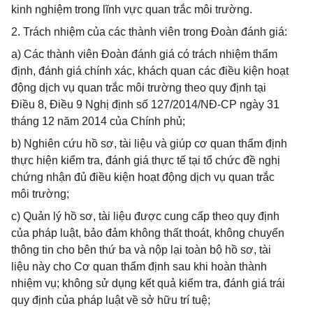
kinh nghiệm trong lĩnh vực quan trắc môi trường.
2. Trách nhiệm của các thành viên trong Đoàn đánh giá:
a) Các thành viên Đoàn đánh giá có trách nhiệm thẩm
định, đánh giá chính xác, khách quan các điều kiện hoạt
động dịch vụ quan trắc môi trường theo quy định tại
Điều 8, Điều 9 Nghị định số 127/2014/NĐ-CP ngày 31
tháng 12 năm 2014 của Chính phủ;
b) Nghiên cứu hồ sơ, tài liệu và giúp cơ quan thẩm định
thực hiện kiểm tra, đánh giá thực tế tại tổ chức đề nghị
chứng nhận đủ điều kiện hoạt động dịch vụ quan trắc
môi trường;
c) Quản lý hồ sơ, tài liệu được cung cấp theo quy định
của pháp luật, bảo đảm không thất thoát, không chuyển
thông tin cho bên thứ ba và nộp lại toàn bộ hồ sơ, tài
liệu này cho Cơ quan thẩm định sau khi hoàn thành
nhiệm vụ; không sử dụng kết quả kiểm tra, đánh giá trái
quy định của pháp luật về sở hữu trí tuệ;