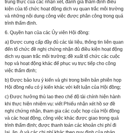
trung thực của các nhận xét, đánh giá thẩm định điều
kiện của tổ chức hoạt động dịch vụ quan trắc môi trường
và những nội dung công việc được phân công trong quá
trình thẩm định.
6. Quyền hạn của các Ủy viên Hội đồng:
a) Được cung cấp đầy đủ các tài liệu, thông tin liên quan
đến tổ chức đề nghị chứng nhận đủ điều kiện hoạt động
dịch vụ quan trắc môi trường; đề xuất tổ chức các cuộc
họp và hoạt động khác để phục vụ trực tiếp cho công
việc thẩm định;
b) Được bảo lưu ý kiến và ghi trong biên bản phiên họp
Hội đồng nếu có ý kiến khác với kết luận của Hội đồng;
c) Được hưởng thù lao theo chế độ tài chính hiện hành
khi thực hiện nhiệm vụ: viết Phiếu nhận xét hồ sơ đề
nghị chứng nhận, tham gia các cuộc họp của Hội đồng
và các hoạt động, công việc khác được giao trong quá
trình thẩm định; được thanh toán các khoản chi phí đi
lại, ăn, ở và các chi phí khác theo quy định của pháp