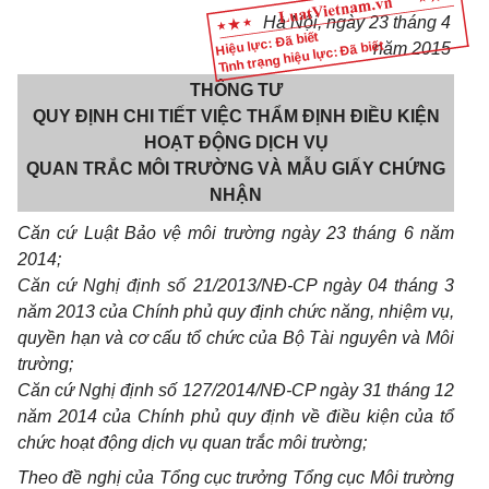
Hà Nội, ngày 23 tháng 4
Hiệu lực: Đã biết
Tình trạng hiệu lực: Đã biết
năm 2015
THÔNG TƯ
QUY ĐỊNH CHI TIẾT VIỆC THẨM ĐỊNH ĐIỀU KIỆN
HOẠT ĐỘNG DỊCH VỤ
QUAN TRẮC MÔI TRƯỜNG VÀ MẪU GIẤY CHỨNG
NHẬN
Căn cứ Luật Bảo vệ môi trường ngày 23 tháng 6 năm
2014;
Căn cứ Nghị định số 21/2013/NĐ-CP ngày 04 tháng 3
năm 2013 của Chính phủ quy định chức năng, nhiệm vụ,
quyền hạn và cơ cấu tổ chức của Bộ Tài nguyên và Môi
trường;
Căn cứ Nghị định số 127/2014/NĐ-CP ngày 31 tháng 12
năm 2014 của Chính phủ quy định về điều kiện của tổ
chức hoạt động dịch vụ quan trắc môi trường;
Theo đề nghị của Tổng cục trưởng Tổng cục Môi trường