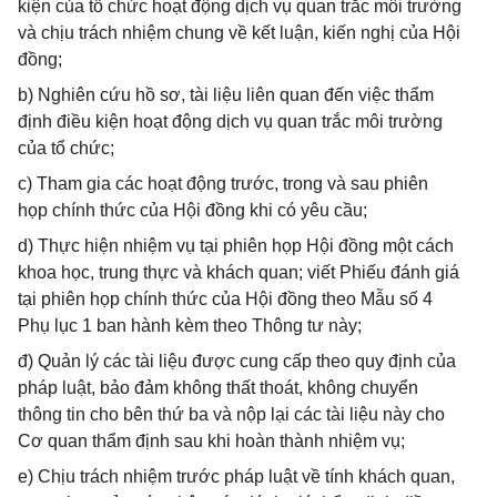
kiện của tổ chức hoạt động dịch vụ quan trắc môi trường
và chịu trách nhiệm chung về kết luận, kiến nghị của Hội
đồng;
b) Nghiên cứu hồ sơ, tài liệu liên quan đến việc thẩm
định điều kiện hoạt động dịch vụ quan trắc môi trường
của tổ chức;
c) Tham gia các hoạt động trước, trong và sau phiên
họp chính thức của Hội đồng khi có yêu cầu;
d) Thực hiện nhiệm vụ tại phiên họp Hội đồng một cách
khoa học, trung thực và khách quan; viết Phiếu đánh giá
tại phiên họp chính thức của Hội đồng theo Mẫu số 4
Phụ lục 1 ban hành kèm theo Thông tư này;
đ) Quản lý các tài liệu được cung cấp theo quy định của
pháp luật, bảo đảm không thất thoát, không chuyển
thông tin cho bên thứ ba và nộp lại các tài liệu này cho
Cơ quan thẩm định sau khi hoàn thành nhiệm vụ;
e) Chịu trách nhiệm trước pháp luật về tính khách quan,