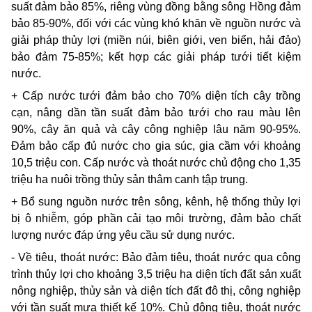
suất đảm bảo 85%, riêng vùng đồng bằng sông Hồng đảm
bảo 85-90%, đối với các vùng khó khăn về nguồn nước và
giải pháp thủy lợi (miền núi, biên giới, ven biển, hải đảo)
bảo đảm 75-85%; kết hợp các giải pháp tưới tiết kiệm
nước.
+ Cấp nước tưới đảm bảo cho 70% diện tích cây trồng
cạn, nâng dần tần suất đảm bảo tưới cho rau màu lên
90%, cây ăn quả và cây công nghiệp lâu năm 90-95%.
Đảm bảo cấp đủ nước cho gia súc, gia cầm với khoảng
10,5 triệu con. Cấp nước và thoát nước chủ động cho 1,35
triệu ha nuôi trồng thủy sản thâm canh tập trung.
+ Bổ sung nguồn nước trên sông, kênh, hệ thống thủy lợi
bị ô nhiễm, góp phần cải tạo môi trường, đảm bảo chất
lượng nước đáp ứng yêu cầu sử dụng nước.
- Về tiêu, thoát nước: Bảo đảm tiêu, thoát nước qua công
trình thủy lợi cho khoảng 3,5 triệu ha diện tích đất sản xuất
nông nghiệp, thủy sản và diện tích đất đô thị, công nghiệp
với tần suất mưa thiết kế 10%. Chủ động tiêu, thoát nước