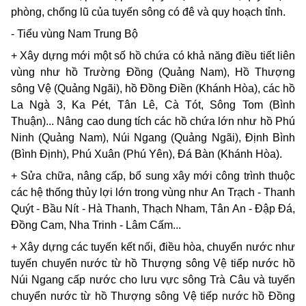
phòng, chống lũ của tuyến sông có đê và quy hoạch tỉnh.
- Tiểu vùng Nam Trung Bộ
+ Xây dựng mới một số hồ chứa có khả năng điều tiết liên
vùng như hồ Trường Đồng (Quảng Nam), Hồ Thượng
sông Vệ (Quảng Ngãi), hồ Đồng Điền (Khánh Hòa), các hồ
La Ngà 3, Ka Pét, Tân Lê, Cà Tót, Sông Tom (Bình
Thuận)... Nâng cao dung tích các hồ chứa lớn như hồ Phú
Ninh (Quảng Nam), Núi Ngang (Quảng Ngãi), Định Bình
(Bình Định), Phú Xuân (Phú Yên), Đá Bàn (Khánh Hòa).
+ Sửa chữa, nâng cấp, bổ sung xây mới công trình thuộc
các hệ thống thủy lợi lớn trong vùng như An Trạch - Thanh
Quýt - Bầu Nít - Hà Thanh, Thạch Nham, Tân An - Đập Đá,
Đồng Cam, Nha Trinh - Lâm Cấm...
+ Xây dựng các tuyến kết nối, điều hòa, chuyển nước như
tuyến chuyển nước từ hồ Thượng sông Vệ tiếp nước hồ
Núi Ngang cấp nước cho lưu vực sông Trà Câu và tuyến
chuyển nước từ hồ Thượng sông Vệ tiếp nước hồ Đồng