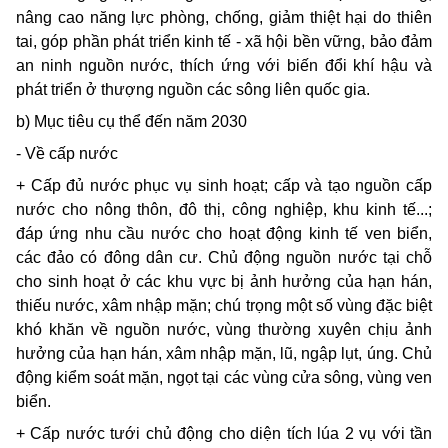
nâng cao năng lực phòng, chống, giảm thiệt hại do thiên
tai, góp phần phát triển kinh tế - xã hội bền vững, bảo đảm
an ninh nguồn nước, thích ứng với biến đổi khí hậu và
phát triển ở thượng nguồn các sông liên quốc gia.
b) Mục tiêu cụ thể đến năm 2030
- Về cấp nước
+ Cấp đủ nước phục vụ sinh hoạt; cấp và tạo nguồn cấp
nước cho nông thôn, đô thị, công nghiệp, khu kinh tế...;
đáp ứng nhu cầu nước cho hoạt động kinh tế ven biển,
các đảo có đông dân cư. Chủ động nguồn nước tại chỗ
cho sinh hoạt ở các khu vực bị ảnh hưởng của hạn hán,
thiếu nước, xâm nhập mặn; chú trọng một số vùng đặc biệt
khó khăn về nguồn nước, vùng thường xuyên chịu ảnh
hưởng của hạn hán, xâm nhập mặn, lũ, ngập lụt, úng. Chủ
động kiểm soát mặn, ngọt tại các vùng cửa sông, vùng ven
biển.
+ Cấp nước tưới chủ động cho diện tích lúa 2 vụ với tần