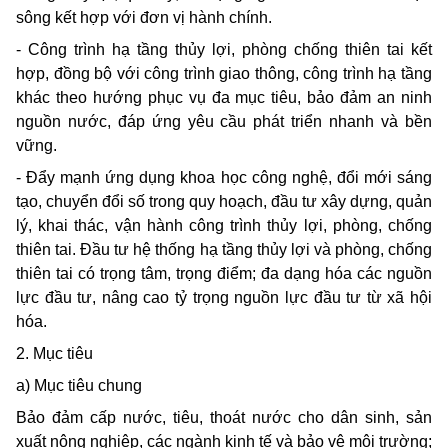
sông kết hợp với đơn vị hành chính.
- Công trình hạ tầng thủy lợi, phòng chống thiên tai kết
hợp, đồng bộ với công trình giao thông, công trình hạ tầng
khác theo hướng phục vụ đa mục tiêu, bảo đảm an ninh
nguồn nước, đáp ứng yêu cầu phát triển nhanh và bền
vững.
- Đẩy mạnh ứng dụng khoa học công nghệ, đổi mới sáng
tạo, chuyển đổi số trong quy hoạch, đầu tư xây dựng, quản
lý, khai thác, vận hành công trình thủy lợi, phòng, chống
thiên tai. Đầu tư hệ thống hạ tầng thủy lợi và phòng, chống
thiên tai có trọng tâm, trọng điểm; đa dạng hóa các nguồn
lực đầu tư, nâng cao tỷ trọng nguồn lực đầu tư từ xã hội
hóa.
2. Mục tiêu
a) Mục tiêu chung
Bảo đảm cấp nước, tiêu, thoát nước cho dân sinh, sản
xuất nông nghiệp, các ngành kinh tế và bảo vệ môi trường;