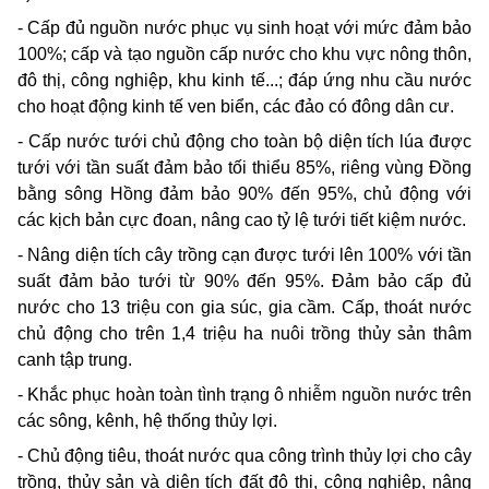
- Cấp đủ nguồn nước phục vụ sinh hoạt với mức đảm bảo
100%; cấp và tạo nguồn cấp nước cho khu vực nông thôn,
đô thị, công nghiệp, khu kinh tế...; đáp ứng nhu cầu nước
cho hoạt động kinh tế ven biển, các đảo có đông dân cư.
- Cấp nước tưới chủ động cho toàn bộ diện tích lúa được
tưới với tần suất đảm bảo tối thiểu 85%, riêng vùng Đồng
bằng sông Hồng đảm bảo 90% đến 95%, chủ động với
các kịch bản cực đoan, nâng cao tỷ lệ tưới tiết kiệm nước.
- Nâng diện tích cây trồng cạn được tưới lên 100% với tần
suất đảm bảo tưới từ 90% đến 95%. Đảm bảo cấp đủ
nước cho 13 triệu con gia súc, gia cầm. Cấp, thoát nước
chủ động cho trên 1,4 triệu ha nuôi trồng thủy sản thâm
canh tập trung.
- Khắc phục hoàn toàn tình trạng ô nhiễm nguồn nước trên
các sông, kênh, hệ thống thủy lợi.
- Chủ động tiêu, thoát nước qua công trình thủy lợi cho cây
trồng, thủy sản và diện tích đất đô thị, công nghiệp, nâng