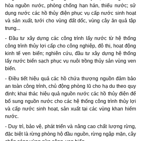
hòa nguồn nước, phòng chống hạn hán, thiếu nước; sử
dụng nước các hồ thủy điện phục vụ cấp nước sinh hoạt
và sản xuất, tưới cho vùng đất dốc, vùng cây ăn quả tập
trung...
- Đầu tư xây dựng các công trình lấy nước từ hệ thống
công trình thủy lợi cấp cho công nghiệp, đô thị, hoạt động
kinh tế ven biển; nghiên cứu, đầu tư xây dựng hệ thống
lấy nước biển sạch phục vụ nuôi trồng thủy sản vùng ven
biển.
- Điều tiết hiệu quả các hồ chứa thượng nguồn đảm bảo
an toàn công trình, chủ động phòng lũ cho hạ du theo quy
định; khai thác hiệu quả nguồn nước các hồ thủy điện để
bổ sung nguồn nước cho các hệ thống công trình thủy lợi
và cấp nước sinh hoạt, sản xuất tại các vùng khan hiếm
nước.
- Duy trì, bảo vệ, phát triển và nâng cao chất lượng rừng,
đặc biệt là rừng phòng hộ đầu nguồn, rừng ngập mặn, cây