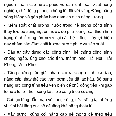
nguồn nhằm cấp nước phục vụ dân sinh, sản xuất nông
nghiệp, chủ động phòng, chống lũ đối với vùng Đồng bằng
sông Hồng và góp phần bảo đảm an ninh năng lượng.
- Kiểm soát chất lượng nước trong hệ thống công trình
thủy lợi, bổ sung nguồn nước để pha loãng, cải thiện tình
trạng ô nhiễm nguồn nước tại các hệ thống thủy lợi hiện
nay nhằm bảo đảm chất lượng nước phục vụ sản xuất.
- Đầu tư xây dựng các công trình, hệ thống công trình
chống ngập, úng cho các tỉnh, thành phố: Hà Nội, Hải
Phòng, Vĩnh Phúc...
- Tăng cường các giải pháp tiêu ra sông chính, cải tạo,
nâng cấp, thay thế các trạm bơm tiêu đã lạc hậu. Bổ sung
năng lực công trình tiêu ven biển để chủ động tiêu khi gặp
tổ hợp lũ lớn trên sông kết hợp cùng triều cường.
- Cải tạo lòng dẫn, nạo vét lòng sông, cửa sông tại những
vị trí bị bồi lắng cục bộ để tăng khả năng thoát lũ.
- Xây dựng, củng cố, nâng cấp hệ thống đê theo tiêu