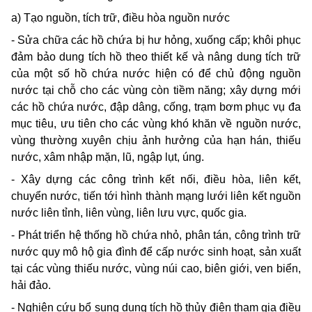
a) Tạo nguồn, tích trữ, điều hòa nguồn nước
- Sửa chữa các hồ chứa bị hư hỏng, xuống cấp; khôi phục
đảm bảo dung tích hồ theo thiết kế và nâng dung tích trữ
của một số hồ chứa nước hiện có để chủ động nguồn
nước tại chỗ cho các vùng còn tiềm năng; xây dựng mới
các hồ chứa nước, đập dâng, cống, trạm bơm phục vụ đa
mục tiêu, ưu tiên cho các vùng khó khăn về nguồn nước,
vùng thường xuyên chịu ảnh hưởng của hạn hán, thiếu
nước, xâm nhập mặn, lũ, ngập lụt, úng.
- Xây dựng các công trình kết nối, điều hòa, liên kết,
chuyển nước, tiến tới hình thành mạng lưới liên kết nguồn
nước liên tỉnh, liên vùng, liên lưu vực, quốc gia.
- Phát triển hệ thống hồ chứa nhỏ, phân tán, công trình trữ
nước quy mô hộ gia đình để cấp nước sinh hoạt, sản xuất
tại các vùng thiếu nước, vùng núi cao, biên giới, ven biển,
hải đảo.
- Nghiên cứu bổ sung dung tích hồ thủy điện tham gia điều