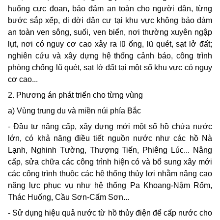
huống cực đoan, bảo đảm an toàn cho người dân, từng
bước sắp xếp, di dời dân cư tại khu vực không bảo đảm
an toàn ven sông, suối, ven biển, nơi thường xuyên ngập
lụt, nơi có nguy cơ cao xảy ra lũ ống, lũ quét, sạt lở đất;
nghiên cứu và xây dựng hệ thống cảnh báo, công trình
phòng chống lũ quét, sạt lở đất tại một số khu vực có nguy
cơ cao...
2. Phương án phát triển cho từng vùng
a) Vùng trung du và miền núi phía Bắc
- Đầu tư nâng cấp, xây dựng mới một số hồ chứa nước
lớn, có khả năng điều tiết nguồn nước như các hồ Nà
Lạnh, Nghinh Tường, Thượng Tiến, Phiêng Lúc... Nâng
cấp, sửa chữa các công trình hiện có và bổ sung xây mới
các công trình thuộc các hệ thống thủy lợi nhằm nâng cao
năng lực phục vụ như hệ thống Pa Khoang-Nậm Rốm,
Thác Huống, Cầu Sơn-Cấm Sơn...
- Sử dụng hiệu quả nước từ hồ thủy điện để cấp nước cho