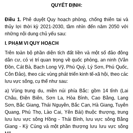
QUYẾT ĐỊNH:
Điều 1.
Phê duyệt Quy hoạch phòng, chống thiên tai và
thủy lợi thời kỳ 2021-2030, tầm nhìn đến năm 2050 với
những nội dung chủ yếu sau:
I. PHẠM VI QUY HOẠCH
Trên toàn bộ phần diện tích đất liền và một số đảo đông
dân cư, có vị trí quan trọng về quốc phòng, an ninh (Vân
Đồn, Cát Bà, Bạch Long Vỹ, Phú Quý, Lý Sơn, Phú Quốc,
Côn Đảo), theo các vùng phát triển kinh tế-xã hội, theo các
lưu vực sông, cụ thể như sau:
a) Vùng trung du, miền núi phía Bắc: gồm 14 tỉnh (Lai
Châu, Điện Biên, Sơn La, Hòa Bình, Cao Bằng, Lạng
Sơn, Bắc Giang, Thái Nguyên, Bắc Cạn, Hà Giang, Tuyên
Quang, Phú Thọ, Lào Cai, Yên Bái) thuộc thượng, trung
lưu lưu vực sông Hồng - Thái Bình, lưu vực sông Bằng
Giang - Kỳ Cùng và một phần thượng lưu lưu vực sông