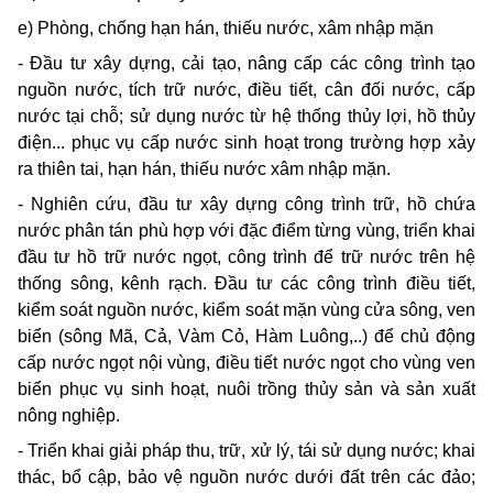
e) Phòng, chống hạn hán, thiếu nước, xâm nhập mặn
- Đầu tư xây dựng, cải tạo, nâng cấp các công trình tạo
nguồn nước, tích trữ nước, điều tiết, cân đối nước, cấp
nước tại chỗ; sử dụng nước từ hệ thống thủy lợi, hồ thủy
điện... phục vụ cấp nước sinh hoạt trong trường hợp xảy
ra thiên tai, hạn hán, thiếu nước xâm nhập mặn.
- Nghiên cứu, đầu tư xây dựng công trình trữ, hồ chứa
nước phân tán phù hợp với đặc điểm từng vùng, triển khai
đầu tư hồ trữ nước ngọt, công trình để trữ nước trên hệ
thống sông, kênh rạch. Đầu tư các công trình điều tiết,
kiểm soát nguồn nước, kiểm soát mặn vùng cửa sông, ven
biển (sông Mã, Cả, Vàm Cỏ, Hàm Luông,..) để chủ động
cấp nước ngọt nội vùng, điều tiết nước ngọt cho vùng ven
biển phục vụ sinh hoạt, nuôi trồng thủy sản và sản xuất
nông nghiệp.
- Triển khai giải pháp thu, trữ, xử lý, tái sử dụng nước; khai
thác, bổ cập, bảo vệ nguồn nước dưới đất trên các đảo;