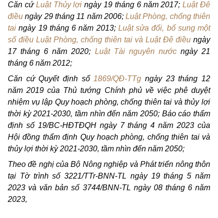
Căn cứ
Luật Thủy lợi
ngày 19 tháng 6 năm 2017;
Luật Đê
điều
ngày 29 tháng 11 năm 2006;
Luật Phòng, chống thiên
tai
ngày 19 tháng 6 năm 2013;
Luật sửa đổi, bổ sung một
số điều Luật Phòng, chống thiên tai và Luật Đê điều
ngày
17 tháng 6 năm 2020;
Luật Tài nguyên nước
ngày 21
tháng 6 năm 2012;
Căn cứ Quyết định số
1869/QĐ-TTg
ngày 23 tháng 12
năm 2019 của Thủ tướng Chính phủ về việc phê duyệt
nhiệm vụ lập Quy hoạch phòng, chống thiên tai và thủy lợi
thời kỳ 2021-2030, tầm nhìn đến năm 2050; Báo cáo thẩm
định số 19/BC-HĐTĐQH ngày 7 tháng 4 năm 2023 của
Hội đồng thẩm định Quy hoạch phòng, chống thiên tai và
thủy lợi thời kỳ 2021-2030, tầm nhìn đến năm 2050;
Theo đề nghị của Bộ Nông nghiệp và Phát triển nông thôn
tại Tờ trình số 3221/TTr-BNN-TL ngày 19 tháng 5 năm
2023 và văn bản số 3744/BNN-TL ngày 08 tháng 6 năm
2023,