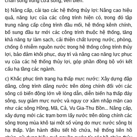
chắn sóng vùng cửa sông, ven biển.
b) Nâng cấp, cải tạo các hệ thống thủy lợi: Nâng cao hiệu
quả, năng lực của các công trình hiện có, trong đó tập
trung nâng cấp công trình đầu mối, hệ thống kênh chính,
bổ sung đầu tư mới các công trình thuộc hệ thống, tăng
khả năng tự làm sạch, cải thiện chất lượng nước, phòng,
chống ô nhiễm nguồn nước trong hệ thống công trình thủy
lợi, bảo đảm khôi phục, duy trì và nâng cao năng lực phục
vụ của các hệ thống thủy lợi, góp phần đồng bộ với kết
cấu hạ tầng các ngành.
c) Khắc phục tình trạng hạ thấp mực nước: Xây dựng đập
dâng, công trình dâng nước trên dòng chính đối với các
sông có biến động lớn về lòng dẫn, diễn biến hạ thấp đáy
sông, suy giảm mực nước và nguy cơ xâm nhập mặn cao
như các sông Hồng, Mã, Cả, Vu Gia-Thu Bồn... Nâng cấp,
xây dựng mới các trạm bơm lấy nước trên dòng chính các
sông trong mùa khô tại một số vùng do mực nước sông bị
hạ thấp. Vận hành điều tiết hồ chứa, hệ thống liên hồ