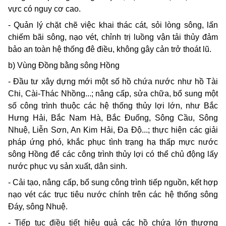
vực có nguy cơ cao.
- Quản lý chặt chẽ việc khai thác cát, sỏi lòng sông, lấn
chiếm bãi sông, nạo vét, chỉnh trị luồng vận tải thủy đảm
bảo an toàn hệ thống đê điều, không gây cản trở thoát lũ.
b) Vùng Đồng bằng sông Hồng
- Đầu tư xây dựng mới một số hồ chứa nước như hồ Tài
Chi, Cài-Thác Nhồng...; nâng cấp, sửa chữa, bổ sung một
số công trình thuộc các hệ thống thủy lợi lớn, như Bắc
Hưng Hải, Bắc Nam Hà, Bắc Đuống, Sông Cầu, Sông
Nhuệ, Liễn Sơn, An Kim Hải, Đa Độ...; thực hiện các giải
pháp ứng phó, khắc phục tình trạng hạ thấp mực nước
sông Hồng để các công trình thủy lợi có thể chủ động lấy
nước phục vụ sản xuất, dân sinh.
- Cải tạo, nâng cấp, bổ sung công trình tiếp nguồn, kết hợp
nạo vét các trục tiêu nước chính trên các hệ thống sông
Đáy, sông Nhuệ.
- Tiếp tục điều tiết hiệu quả các hồ chứa lớn thượng