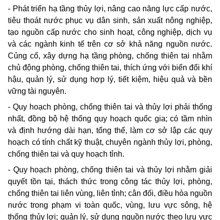
- Phát triển hạ tầng thủy lợi, nâng cao năng lực cấp nước,
tiêu thoát nước phục vụ dân sinh, sản xuất nông nghiệp,
tạo nguồn cấp nước cho sinh hoạt, công nghiệp, dịch vụ
và các ngành kinh tế trên cơ sở khả năng nguồn nước.
Củng cố, xây dựng hạ tầng phòng, chống thiên tai nhằm
chủ động phòng, chống thiên tai, thích ứng với biến đổi khí
hậu, quản lý, sử dụng hợp lý, tiết kiệm, hiệu quả và bền
vững tài nguyên.
- Quy hoạch phòng, chống thiên tai và thủy lợi phải thống
nhất, đồng bộ hệ thống quy hoạch quốc gia; có tầm nhìn
và định hướng dài hạn, tổng thể, làm cơ sở lập các quy
hoạch có tính chất kỹ thuật, chuyên ngành thủy lợi, phòng,
chống thiên tai và quy hoạch tỉnh.
- Quy hoạch phòng, chống thiên tai và thủy lợi nhằm giải
quyết tồn tại, thách thức trong công tác thủy lợi, phòng,
chống thiên tai liên vùng, liên tỉnh; cân đối, điều hòa nguồn
nước trong phạm vi toàn quốc, vùng, lưu vực sông, hệ
thống thủy lợi; quản lý, sử dụng nguồn nước theo lưu vực