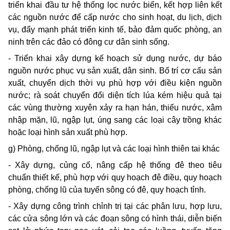
triển khai đầu tư hệ thống lọc nước biển, kết hợp liên kết
các nguồn nước để cấp nước cho sinh hoạt, du lịch, dịch
vụ, đẩy mạnh phát triển kinh tế, bảo đảm quốc phòng, an
ninh trên các đảo có đông cư dân sinh sống.
- Triển khai xây dựng kế hoạch sử dụng nước, dự báo
nguồn nước phục vụ sản xuất, dân sinh. Bố trí cơ cấu sản
xuất, chuyển dịch thời vụ phù hợp với điều kiện nguồn
nước; rà soát chuyển đổi diện tích lúa kém hiệu quả tại
các vùng thường xuyên xảy ra hạn hán, thiếu nước, xâm
nhập mặn, lũ, ngập lụt, úng sang các loại cây trồng khác
hoặc loại hình sản xuất phù hợp.
g) Phòng, chống lũ, ngập lụt và các loại hình thiên tai khác
- Xây dựng, củng cố, nâng cấp hệ thống đê theo tiêu
chuẩn thiết kế, phù hợp với quy hoạch đê điều, quy hoạch
phòng, chống lũ của tuyến sông có đê, quy hoạch tỉnh.
- Xây dựng công trình chỉnh trị tại các phân lưu, hợp lưu,
các cửa sông lớn và các đoạn sông có hình thái, diễn biến