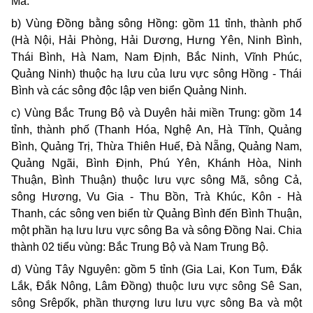
Mã.
b) Vùng Đồng bằng sông Hồng: gồm 11 tỉnh, thành phố
(Hà Nội, Hải Phòng, Hải Dương, Hưng Yên, Ninh Bình,
Thái Bình, Hà Nam, Nam Định, Bắc Ninh, Vĩnh Phúc,
Quảng Ninh) thuộc hạ lưu của lưu vực sông Hồng - Thái
Bình và các sông độc lập ven biển Quảng Ninh.
c) Vùng Bắc Trung Bộ và Duyên hải miền Trung: gồm 14
tỉnh, thành phố (Thanh Hóa, Nghệ An, Hà Tĩnh, Quảng
Bình, Quảng Trị, Thừa Thiên Huế, Đà Nẵng, Quảng Nam,
Quảng Ngãi, Bình Định, Phú Yên, Khánh Hòa, Ninh
Thuận, Bình Thuận) thuộc lưu vực sông Mã, sông Cả,
sông Hương, Vu Gia - Thu Bồn, Trà Khúc, Kôn - Hà
Thanh, các sông ven biển từ Quảng Bình đến Bình Thuận,
một phần hạ lưu lưu vực sông Ba và sông Đồng Nai. Chia
thành 02 tiểu vùng: Bắc Trung Bộ và Nam Trung Bộ.
d) Vùng Tây Nguyên: gồm 5 tỉnh (Gia Lai, Kon Tum, Đắk
Lắk, Đắk Nông, Lâm Đồng) thuộc lưu vực sông Sê San,
sông Srêpốk, phần thượng lưu lưu vực sông Ba và một