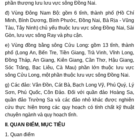
phần thượng lưu lưu vực sông Đồng Nai.
đ) Vùng Đông Nam Bộ: gồm 6 tỉnh, thành phố (Hồ Chí
Minh, Bình Dương, Bình Phước, Đồng Nai, Bà Rịa - Vũng
Tàu, Tây Ninh) chủ yếu thuộc lưu vực sông Đồng Nai, Sài
Gòn, lưu vực sông Ray và phụ cận.
e) Vùng đồng bằng sông Cửu Long: gồm 13 tỉnh, thành
phố (Long An, Bến Tre, Tiền Giang, Trà Vinh, Vĩnh Long,
Đồng Tháp, An Giang, Kiên Giang, Cần Thơ, Hậu Giang,
Sóc Trăng, Bạc Liêu, Cà Mau) phần lớn thuộc lưu vực
sông Cửu Long, một phần thuộc lưu vực sông Đồng Nai.
g) Các đảo: Vân Đồn, Cát Bà, Bạch Long Vỹ, Phú Quý, Lý
Sơn, Phú Quốc, Côn Đảo. Đối với quần đảo Hoàng Sa,
quần đảo Trường Sa và các đảo nhỏ khác được nghiên
cứu thực hiện trong các quy hoạch có tính chất kỹ thuật
chuyên ngành và quy hoạch tỉnh.
II. QUAN ĐIỂM, MỤC TIÊU
1. Quan điểm