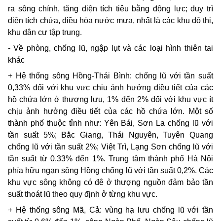
ra sông chính, tăng diện tích tiêu bằng động lực; duy trì
diện tích chứa, điều hòa nước mưa, nhất là các khu đô thị,
khu dân cư tập trung.
- Về phòng, chống lũ, ngập lụt và các loại hình thiên tai
khác
+ Hệ thống sông Hồng-Thái Bình: chống lũ với tần suất
0,33% đối với khu vực chịu ảnh hưởng điều tiết của các
hồ chứa lớn ở thượng lưu, 1% đến 2% đối với khu vực ít
chịu ảnh hưởng điều tiết của các hồ chứa lớn. Một số
thành phố thuộc tỉnh như: Yên Bái, Sơn La chống lũ với
tần suất 5%; Bắc Giang, Thái Nguyên, Tuyên Quang
chống lũ với tần suất 2%; Việt Trì, Lạng Sơn chống lũ với
tần suất từ 0,33% đến 1%. Trung tâm thành phố Hà Nội
phía hữu ngạn sông Hồng chống lũ với tần suất 0,2%. Các
khu vực sông không có đê ở thượng nguồn đảm bảo tần
suất thoát lũ theo quy định ở từng khu vực.
+ Hệ thống sông Mã, Cả: vùng hạ lưu chống lũ với tần