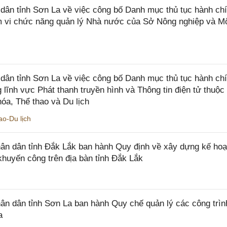
n tỉnh Sơn La về việc công bố Danh mục thủ tục hành chí
ạm vi chức năng quản lý Nhà nước của Sở Nông nghiệp và M
ân tỉnh Sơn La về việc công bố Danh mục thủ tục hành ch
 lĩnh vực Phát thanh truyền hình và Thông tin điện tử thuộ
óa, Thể thao và Du lịch
o-Du lịch
n dân tỉnh Đắk Lắk ban hành Quy định về xây dựng kế hoạ
khuyến công trên địa bàn tỉnh Đắk Lắk
 dân tỉnh Sơn La ban hành Quy chế quản lý các công trìn
a