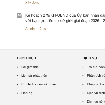
Xây dựng
Kế hoạch 279/KH-UBND của Ủy ban nhân dân 
với bạo lực trên cơ sở giới giai đoạn 2026 - 
An ninh trật tự
GIỚI THIỆU
DỊCH VỤ
Lời giới thiệu
Tra cứu văn
Lịch sử phát triển
Phân tích v
Profile Tra cứu văn bản
Pháp lý doa
Liên hệ
Dịch vụ dịch
Dịch vụ nội