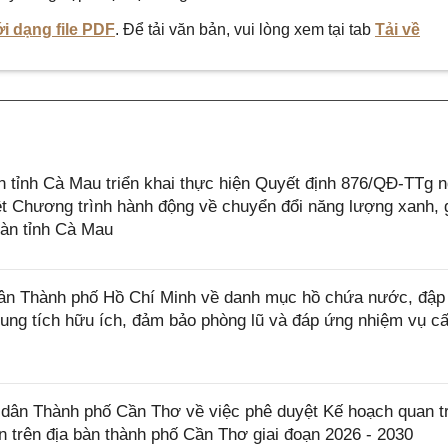
i dạng file PDF
. Để tải văn bản, vui lòng xem tại tab
Tải về
tỉnh Cà Mau triển khai thực hiện Quyết định 876/QĐ-TTg 
t Chương trình hành động về chuyển đổi năng lượng xanh, 
bàn tỉnh Cà Mau
n Thành phố Hồ Chí Minh về danh mục hồ chứa nước, đập
 dung tích hữu ích, đảm bảo phòng lũ và đáp ứng nhiệm vụ c
ân Thành phố Cần Thơ về việc phê duyệt Kế hoạch quan t
n trên địa bàn thành phố Cần Thơ giai đoạn 2026 - 2030