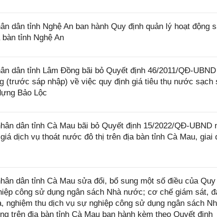
n dân tỉnh Nghệ An ban hành Quy định quản lý hoạt động 
a bàn tỉnh Nghệ An
ân dân tỉnh Lâm Đồng bãi bỏ Quyết định 46/2011/QĐ-UBND
 (trước sáp nhập) về việc quy định giá tiêu thụ nước sạch 
dựng Bảo Lộc
hân dân tỉnh Cà Mau bãi bỏ Quyết định 15/2022/QĐ-UBND 
iá dịch vụ thoát nước đô thị trên địa bàn tỉnh Cà Mau, giai
ân dân tỉnh Cà Mau sửa đổi, bổ sung một số điều của Quy
nghiệp công sử dụng ngân sách Nhà nước; cơ chế giám sát, 
ra, nghiệm thu dịch vụ sự nghiệp công sử dụng ngân sách N
ng trên địa bàn tỉnh Cà Mau ban hành kèm theo Quyết định