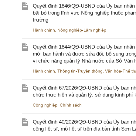
Quyết định 1846/QĐ-UBND của Ủy ban nhân dâ
bãi bỏ trong lĩnh vực Nông nghiệp thuộc ph
trường
Hành chính
,
Nông nghiệp-Lâm nghiệp
Quyết định 1844/QĐ-UBND của Ủy ban nhân d
mới ban hành và được sửa đổi, bổ sung trong
vi chức năng quản lý Nhà nước của Sở Văn h
Hành chính
,
Thông tin-Truyền thông
,
Văn hóa-Thể tha
Quyết định 67/2026/QĐ-UBND của Ủy ban nhâ
chức thực hiện và quản lý, sử dụng kinh phí 
Công nghiệp
,
Chính sách
Quyết định 40/2026/QĐ-UBND của Ủy ban nhân
công liệt sĩ, mộ liệt sĩ trên địa bàn tỉnh Sơn L