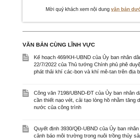
Mời quý khách xem nội dung
văn bản dướ
VĂN BẢN CÙNG LĨNH VỰC
Kế hoạch 469/KH-UBND của Ủy ban nhân dân 
22/7/2022 của Thủ tướng Chính phủ phê duyệ
phát thải khí các-bon và khí mê-tan trên địa 
Công văn 7198/UBND-ĐT của Ủy ban nhân dâ
cần thiết nạo vét, cải tạo lòng hồ nhằm tăng
nước của công trình
Quyết định 3930/QĐ-UBND của Ủy ban nhân d
cảnh báo môi trường trong nuôi trồng thủy sả