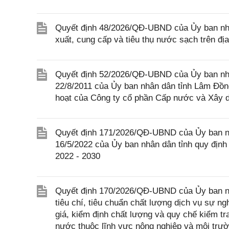
Quyết định 48/2026/QĐ-UBND của Ủy ban nhâ
xuất, cung cấp và tiêu thụ nước sạch trên đị
Quyết định 52/2026/QĐ-UBND của Ủy ban nh
22/8/2011 của Ủy ban nhân dân tỉnh Lâm Đồng
hoạt của Công ty cổ phần Cấp nước và Xây 
Quyết định 171/2026/QĐ-UBND của Ủy ban n
16/5/2022 của Ủy ban nhân dân tỉnh quy định g
2022 - 2030
Quyết định 170/2026/QĐ-UBND của Ủy ban nh
tiêu chí, tiêu chuẩn chất lượng dịch vụ sự 
giá, kiểm định chất lượng và quy chế kiểm t
nước thuộc lĩnh vực nông nghiệp và môi trườ