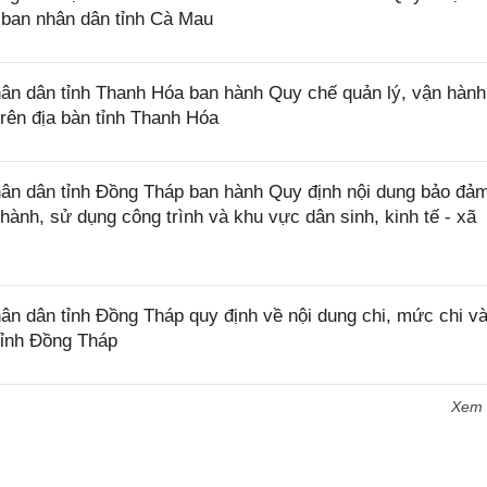
ban nhân dân tỉnh Cà Mau
n dân tỉnh Thanh Hóa ban hành Quy chế quản lý, vận hành
trên địa bàn tỉnh Thanh Hóa
n dân tỉnh Đồng Tháp ban hành Quy định nội dung bảo đả
 hành, sử dụng công trình và khu vực dân sinh, kinh tế - xã
 dân tỉnh Đồng Tháp quy định về nội dung chi, mức chi và
tỉnh Đồng Tháp
Xem