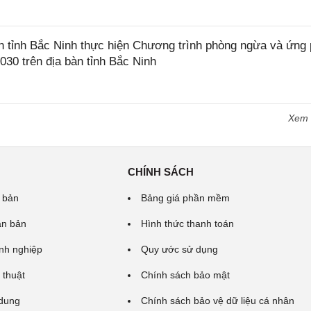
tỉnh Bắc Ninh thực hiện Chương trình phòng ngừa và ứng
2030 trên địa bàn tỉnh Bắc Ninh
Xem
CHÍNH SÁCH
 bản
Bảng giá phần mềm
ăn bản
Hình thức thanh toán
nh nghiệp
Quy ước sử dụng
 thuật
Chính sách bảo mật
 dung
Chính sách bảo vệ dữ liệu cá nhân