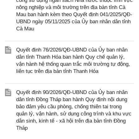
công sử dụng ngân sách Nhà nước thuộc lĩnh vực
nông nghiệp và môi trường trên địa bàn tỉnh Cà
Mau ban hành kèm theo Quyết định 041/2025/QĐ-
UBND ngày 05/11/2025 của Ủy ban nhân dân tỉnh
Cà Mau
Quyết định 76/2026/QĐ-UBND của Ủy ban nhân
dân tỉnh Thanh Hóa ban hành Quy chế quản lý,
vận hành hệ thống quan trắc môi trường tự động,
liên tục trên địa bàn tỉnh Thanh Hóa
Quyết định 90/2026/QĐ-UBND của Ủy ban nhân
dân tỉnh Đồng Tháp ban hành Quy định nội dung
bảo đảm yêu cầu phòng, chống thiên tai trong
quản lý, vận hành, sử dụng công trình và khu vực
dân sinh, kinh tế - xã hội trên địa bàn tỉnh Đồng
Tháp