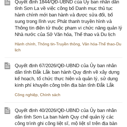
Quyết định 1844/QĐ-UBND của Ủy ban nhân dân
tỉnh Sơn La về việc công bố Danh mục thủ tục
hành chính mới ban hành và được sửa đổi, bổ
sung trong lĩnh vực Phát thanh truyền hình và
Thông tin điện tử thuộc phạm vi chức năng quản lý
Nhà nước của Sở Văn hóa, Thể thao và Du lịch
Hành chính
,
Thông tin-Truyền thông
,
Văn hóa-Thể thao-Du
lịch
Quyết định 67/2026/QĐ-UBND của Ủy ban nhân
dân tỉnh Đắk Lắk ban hành Quy định về xây dựng
kế hoạch, tổ chức thực hiện và quản lý, sử dụng
kinh phí khuyến công trên địa bàn tỉnh Đắk Lắk
Công nghiệp
,
Chính sách
Quyết định 40/2026/QĐ-UBND của Ủy ban nhân
dân tỉnh Sơn La ban hành Quy chế quản lý các
công trình ghi công liệt sĩ, mộ liệt sĩ trên địa bàn