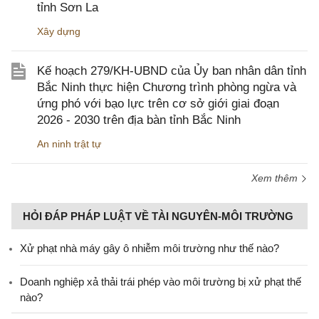
tỉnh Sơn La
Xây dựng
Kế hoạch 279/KH-UBND của Ủy ban nhân dân tỉnh
Bắc Ninh thực hiện Chương trình phòng ngừa và
ứng phó với bạo lực trên cơ sở giới giai đoạn
2026 - 2030 trên địa bàn tỉnh Bắc Ninh
An ninh trật tự
Xem thêm
HỎI ĐÁP PHÁP LUẬT VỀ TÀI NGUYÊN-MÔI TRƯỜNG
Xử phạt nhà máy gây ô nhiễm môi trường như thế nào?
Doanh nghiệp xả thải trái phép vào môi trường bị xử phạt thế
nào?