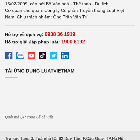
16/02/2009, cấp bởi Bộ Văn hoá - Thể thao - Du lịch
Cơ quan chủ quản: Công ty Cổ phần Truyền thông Luật Việt
Nam. Chịu trách nhiệm: Ông Trần Văn Trí
0938 36 1919
Hỗ trợ về dịch vụ:
1900 6192
Hỗ trợ giải đáp pháp luật:
TẢI ỨNG DỤNG LUATVIETNAM
Quét mã QR code để cài đặt
Trụ sở: Tầng 3, Toà nhà IC, 82 Duy Tân, P.Cầu Giấy, TP.Hà Nội