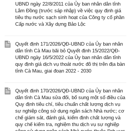
UBND ngày 22/8/2011 của Ủy ban nhân dân tỉnh
Lâm Đồng (trước sáp nhập) về việc quy định giá
tiêu thụ nước sạch sinh hoạt của Công ty cổ phần
Cấp nước và Xây dựng Bảo Lộc
Quyết định 171/2026/QĐ-UBND của Ủy ban nhân
dân tỉnh Cà Mau bãi bỏ Quyết định 15/2022/QĐ-
UBND ngày 16/5/2022 của Ủy ban nhân dân tỉnh
quy định giá dịch vụ thoát nước đô thị trên địa bàn
tỉnh Cà Mau, giai đoạn 2022 - 2030
Quyết định 170/2026/QĐ-UBND của Ủy ban nhân
dân tỉnh Cà Mau sửa đổi, bổ sung một số điều của
Quy định tiêu chí, tiêu chuẩn chất lượng dịch vụ
sự nghiệp công sử dụng ngân sách Nhà nước; cơ
chế giám sát, đánh giá, kiểm định chất lượng và
quy chế kiểm tra, nghiệm thu dịch vụ sự nghiệp