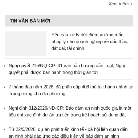
Xem thêm
TIN VĂN BẢN MỚI
Yêu cầu xử lý dứt điểm vướng mắc
pháp lý cho doanh nghiệp về đấu thầu,
đất đai, tài chính
Nghị quyết 216/NQ-CP: 31 văn bản hướng dẫn Luật, Nghị
quyết phải được ban hành trong thời gian tới
7 tháng đầu năm 2026, đã phân cấp 408 thủ tục hành chính từ
Trung ương cho địa phương
Nghị định 312/2026/NĐ-CP: Bảo đảm an ninh quốc gia là một
tiêu chí xác định dự án ưu tiên trong kế hoạch sử dụng đất
Từ 22/9/2026, dự án phát triển kinh tế - xã hội liên quan đến
an ninh phải đáp ứng các điều kiện về bảo đảm an ninh