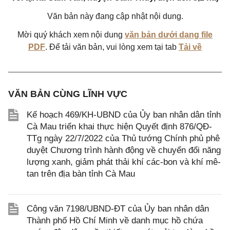
Văn bản này đang cập nhật nội dung.
Mời quý khách xem nội dung
văn bản dưới dạng file
PDF
. Để tải văn bản, vui lòng xem tại tab
Tải về
VĂN BẢN CÙNG LĨNH VỰC
Kế hoạch 469/KH-UBND của Ủy ban nhân dân tỉnh
Cà Mau triển khai thực hiện Quyết định 876/QĐ-
TTg ngày 22/7/2022 của Thủ tướng Chính phủ phê
duyệt Chương trình hành động về chuyển đổi năng
lượng xanh, giảm phát thải khí các-bon và khí mê-
tan trên địa bàn tỉnh Cà Mau
Công văn 7198/UBND-ĐT của Ủy ban nhân dân
Thành phố Hồ Chí Minh về danh mục hồ chứa