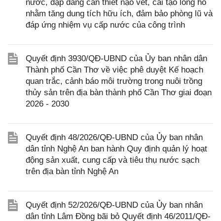
nước, đập dâng cần thiết nạo vét, cải tạo lòng hồ
nhằm tăng dung tích hữu ích, đảm bảo phòng lũ và
đáp ứng nhiệm vụ cấp nước của công trình
Quyết định 3930/QĐ-UBND của Ủy ban nhân dân
Thành phố Cần Thơ về việc phê duyệt Kế hoạch
quan trắc, cảnh báo môi trường trong nuôi trồng
thủy sản trên địa bàn thành phố Cần Thơ giai đoạn
2026 - 2030
Quyết định 48/2026/QĐ-UBND của Ủy ban nhân
dân tỉnh Nghệ An ban hành Quy định quản lý hoạt
động sản xuất, cung cấp và tiêu thụ nước sạch
trên địa bàn tỉnh Nghệ An
Quyết định 52/2026/QĐ-UBND của Ủy ban nhân
dân tỉnh Lâm Đồng bãi bỏ Quyết định 46/2011/QĐ-