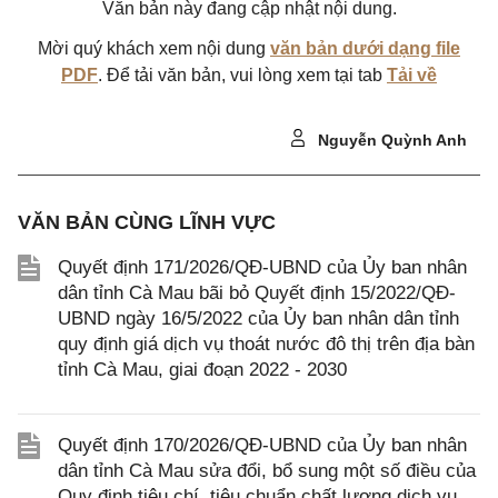
Văn bản này đang cập nhật nội dung.
Mời quý khách xem nội dung
văn bản dưới dạng file
PDF
. Để tải văn bản, vui lòng xem tại tab
Tải về
Nguyễn Quỳnh Anh
VĂN BẢN CÙNG LĨNH VỰC
Quyết định 171/2026/QĐ-UBND của Ủy ban nhân
dân tỉnh Cà Mau bãi bỏ Quyết định 15/2022/QĐ-
UBND ngày 16/5/2022 của Ủy ban nhân dân tỉnh
quy định giá dịch vụ thoát nước đô thị trên địa bàn
tỉnh Cà Mau, giai đoạn 2022 - 2030
Quyết định 170/2026/QĐ-UBND của Ủy ban nhân
dân tỉnh Cà Mau sửa đổi, bổ sung một số điều của
Quy định tiêu chí, tiêu chuẩn chất lượng dịch vụ