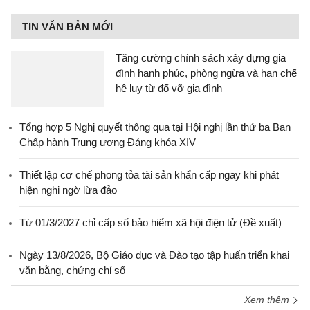
TIN VĂN BẢN MỚI
Tăng cường chính sách xây dựng gia
đình hạnh phúc, phòng ngừa và hạn chế
hệ lụy từ đổ vỡ gia đình
Tổng hợp 5 Nghị quyết thông qua tại Hội nghị lần thứ ba Ban
Chấp hành Trung ương Đảng khóa XIV
Thiết lập cơ chế phong tỏa tài sản khẩn cấp ngay khi phát
hiện nghi ngờ lừa đảo
Từ 01/3/2027 chỉ cấp sổ bảo hiểm xã hội điện tử (Đề xuất)
Ngày 13/8/2026, Bộ Giáo dục và Đào tạo tập huấn triển khai
văn bằng, chứng chỉ số
Xem thêm