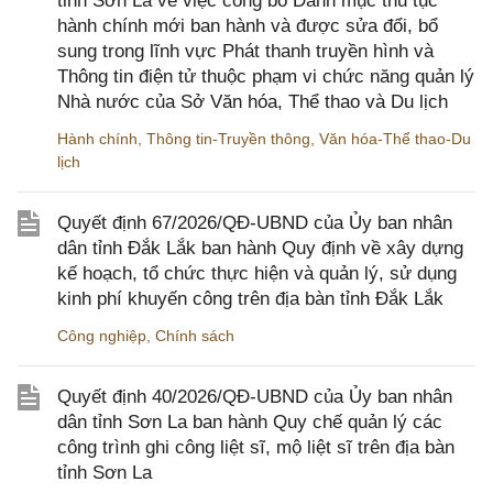
tỉnh Sơn La về việc công bố Danh mục thủ tục
hành chính mới ban hành và được sửa đổi, bổ
sung trong lĩnh vực Phát thanh truyền hình và
Thông tin điện tử thuộc phạm vi chức năng quản lý
Nhà nước của Sở Văn hóa, Thể thao và Du lịch
Hành chính
,
Thông tin-Truyền thông
,
Văn hóa-Thể thao-Du
lịch
Quyết định 67/2026/QĐ-UBND của Ủy ban nhân
dân tỉnh Đắk Lắk ban hành Quy định về xây dựng
kế hoạch, tổ chức thực hiện và quản lý, sử dụng
kinh phí khuyến công trên địa bàn tỉnh Đắk Lắk
Công nghiệp
,
Chính sách
Quyết định 40/2026/QĐ-UBND của Ủy ban nhân
dân tỉnh Sơn La ban hành Quy chế quản lý các
công trình ghi công liệt sĩ, mộ liệt sĩ trên địa bàn
tỉnh Sơn La