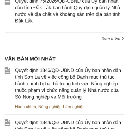
Quyết định 75/2026/QĐ-UBND của Ủy ban nhân
dân tỉnh Đắk Lắk ban hành Quy định quản lý Nhà
nước về địa chất và khoáng sản trên địa bàn tỉnh
Đắk Lắk
Xem thêm
VĂN BẢN MỚI NHẤT
Quyết định 1846/QĐ-UBND của Ủy ban nhân dân
tỉnh Sơn La về việc công bố Danh mục thủ tục
hành chính bị bãi bỏ trong lĩnh vực Nông nghiệp
thuộc phạm vi chức năng quản lý Nhà nước của
Sở Nông nghiệp và Môi trường
Hành chính
,
Nông nghiệp-Lâm nghiệp
Quyết định 1844/QĐ-UBND của Ủy ban nhân dân