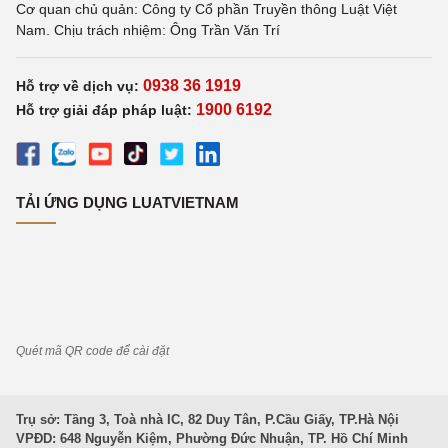
Cơ quan chủ quản: Công ty Cổ phần Truyền thông Luật Việt
Nam. Chịu trách nhiệm: Ông Trần Văn Trí
0938 36 1919
Hỗ trợ về dịch vụ:
1900 6192
Hỗ trợ giải đáp pháp luật:
TẢI ỨNG DỤNG LUATVIETNAM
Quét mã QR code để cài đặt
Trụ sở: Tầng 3, Toà nhà IC, 82 Duy Tân, P.Cầu Giấy, TP.Hà Nội
VPĐD: 648 Nguyễn Kiệm, Phường Đức Nhuận, TP. Hồ Chí Minh