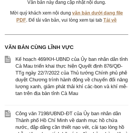
Văn bản này đang cập nhật nội dung.
Mời quý khách xem nội dung
văn bản dưới dạng file
PDF
. Để tải văn bản, vui lòng xem tại tab
Tải về
VĂN BẢN CÙNG LĨNH VỰC
Kế hoạch 469/KH-UBND của Ủy ban nhân dân tỉnh
Cà Mau triển khai thực hiện Quyết định 876/QĐ-
TTg ngày 22/7/2022 của Thủ tướng Chính phủ phê
duyệt Chương trình hành động về chuyển đổi năng
lượng xanh, giảm phát thải khí các-bon và khí mê-
tan trên địa bàn tỉnh Cà Mau
Công văn 7198/UBND-ĐT của Ủy ban nhân dân
Thành phố Hồ Chí Minh về danh mục hồ chứa
nước, đập dâng cần thiết nạo vét, cải tạo lòng hồ