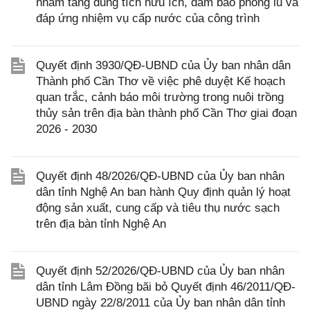
nhằm tăng dung tích hữu ích, đảm bảo phòng lũ và
đáp ứng nhiệm vụ cấp nước của công trình
Quyết định 3930/QĐ-UBND của Ủy ban nhân dân
Thành phố Cần Thơ về việc phê duyệt Kế hoạch
quan trắc, cảnh báo môi trường trong nuôi trồng
thủy sản trên địa bàn thành phố Cần Thơ giai đoạn
2026 - 2030
Quyết định 48/2026/QĐ-UBND của Ủy ban nhân
dân tỉnh Nghệ An ban hành Quy định quản lý hoạt
động sản xuất, cung cấp và tiêu thụ nước sạch
trên địa bàn tỉnh Nghệ An
Quyết định 52/2026/QĐ-UBND của Ủy ban nhân
dân tỉnh Lâm Đồng bãi bỏ Quyết định 46/2011/QĐ-
UBND ngày 22/8/2011 của Ủy ban nhân dân tỉnh