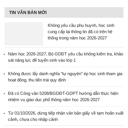
TIN VĂN BẢN MỚI
Không yêu cầu phụ huynh, học sinh
cung cấp lại thông tin đã có trên hệ
thống trong năm học 2026-2027
Năm học 2026-2027, Bộ GDĐT yêu cầu không kiểm tra, khảo
sát năng lực để tuyển sinh vào lớp 1
Không được lấy danh nghĩa “tự nguyện” ép học sinh tham gia
hoạt động, thu tiền trái quy định
Đã có Công văn 5208/BGDĐT-GDPT hướng dẫn thực hiện
nhiệm vụ giáo dục phổ thông năm học 2026-2027
Từ 01/10/2026, dừng tiếp nhận văn bản giấy về tạm hoãn xuất
cảnh, chưa cho nhập cảnh