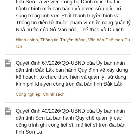
tỉnh Sơn La về việc công bố Danh mục thủ tục
hành chính mới ban hành và được sửa đổi, bổ
sung trong lĩnh vực Phát thanh truyền hình và
Thông tin điện tử thuộc phạm vi chức năng quản lý
Nhà nước của Sở Văn hóa, Thể thao và Du lịch
Hành chính
,
Thông tin-Truyền thông
,
Văn hóa-Thể thao-Du
lịch
Quyết định 67/2026/QĐ-UBND của Ủy ban nhân
dân tỉnh Đắk Lắk ban hành Quy định về xây dựng
kế hoạch, tổ chức thực hiện và quản lý, sử dụng
kinh phí khuyến công trên địa bàn tỉnh Đắk Lắk
Công nghiệp
,
Chính sách
Quyết định 40/2026/QĐ-UBND của Ủy ban nhân
dân tỉnh Sơn La ban hành Quy chế quản lý các
công trình ghi công liệt sĩ, mộ liệt sĩ trên địa bàn
tỉnh Sơn La