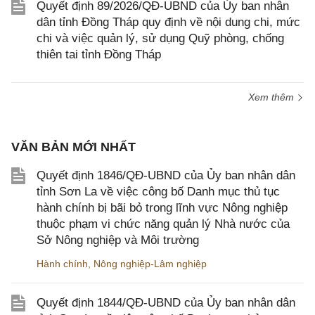
Quyết định 89/2026/QĐ-UBND của Ủy ban nhân
dân tỉnh Đồng Tháp quy định về nội dung chi, mức
chi và việc quản lý, sử dụng Quỹ phòng, chống
thiên tai tỉnh Đồng Tháp
Xem thêm
VĂN BẢN MỚI NHẤT
Quyết định 1846/QĐ-UBND của Ủy ban nhân dân
tỉnh Sơn La về việc công bố Danh mục thủ tục
hành chính bị bãi bỏ trong lĩnh vực Nông nghiệp
thuộc phạm vi chức năng quản lý Nhà nước của
Sở Nông nghiệp và Môi trường
Hành chính
,
Nông nghiệp-Lâm nghiệp
Quyết định 1844/QĐ-UBND của Ủy ban nhân dân