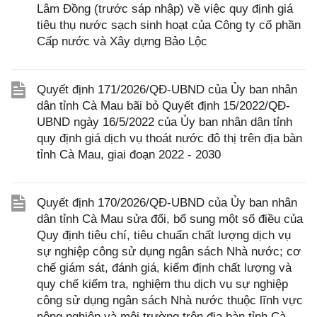
Lâm Đồng (trước sáp nhập) về việc quy định giá
tiêu thụ nước sạch sinh hoạt của Công ty cổ phần
Cấp nước và Xây dựng Bảo Lộc
Quyết định 171/2026/QĐ-UBND của Ủy ban nhân
dân tỉnh Cà Mau bãi bỏ Quyết định 15/2022/QĐ-
UBND ngày 16/5/2022 của Ủy ban nhân dân tỉnh
quy định giá dịch vụ thoát nước đô thị trên địa bàn
tỉnh Cà Mau, giai đoạn 2022 - 2030
Quyết định 170/2026/QĐ-UBND của Ủy ban nhân
dân tỉnh Cà Mau sửa đổi, bổ sung một số điều của
Quy định tiêu chí, tiêu chuẩn chất lượng dịch vụ
sự nghiệp công sử dụng ngân sách Nhà nước; cơ
chế giám sát, đánh giá, kiểm định chất lượng và
quy chế kiểm tra, nghiệm thu dịch vụ sự nghiệp
công sử dụng ngân sách Nhà nước thuộc lĩnh vực
nông nghiệp và môi trường trên địa bàn tỉnh Cà