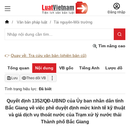
Đăng nhập
Văn bản pháp luật
Tài nguyên-Môi trường
Tìm nâng cao
👉
Quay về: Tra cứu văn bản (phiên bản cũ)
Tổng quan
Nội dung
VB gốc
Tiếng Anh
Lược đồ
Lưu
Theo dõi VB
Tình trạng hiệu lực:
Đã biết
Quyết định 1352/QĐ-UBND của Ủy ban nhân dân tỉnh
Bắc Giang về việc phê duyệt định mức kinh tế kỹ thuật
và giá dịch vụ thoát nước của Trạm xử lý nước thải
Thành phố Bắc Giang