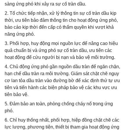
sàng ứng phó khi xảy ra sự cố tràn dầu.
2. Tổ chức tiếp nhận, xử lý thông tin sự cố tràn dầu kịp
thời, ưu tiên bảo đảm thông tin cho hoạt động ứng phó,
báo cáo kịp thời đến cấp có thẩm quyền khi vượt khả
năng ứng phó.
3. Phối hợp, huy động mọi nguồn lực để nâng cao hiệu
quả chuẩn bị và ứng phó sự cố tràn dầu, ưu tiên các
hoạt động để cứu người bị nạn và bảo vệ môi trường.
4. Chủ động ứng phó gần nguồn dầu tràn để ngăn chặn,
hạn chế dầu tràn ra môi trường. Giám sát chặt chẽ nguy
cơ lan tỏa dầu tràn vào đường bờ để xác định thứ tự ưu
tiên và tiến hành các biện pháp bảo vệ các khu vực ưu
tiên bảo vệ.
5. Đảm bảo an toàn, phòng chống cháy nổ trong ứng
phó.
6. Chỉ huy thống nhất, phối hợp, hiệp đồng chặt chẽ các
lực lượng, phương tiện, thiết bị tham gia hoạt động ứng