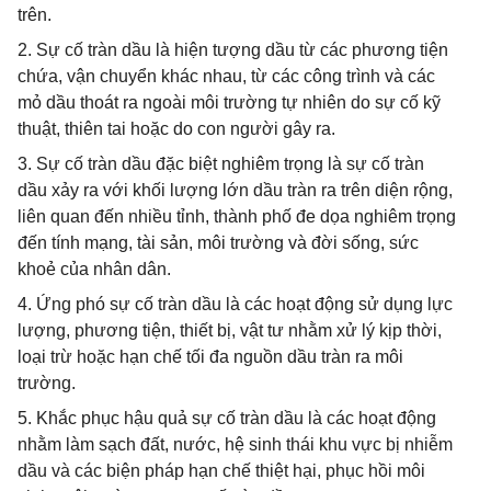
trên.
2. Sự cố tràn dầu là hiện tượng dầu từ các phương tiện
chứa, vận chuyển khác nhau, từ các công trình và các
mỏ dầu thoát ra ngoài môi trường tự nhiên do sự cố kỹ
thuật, thiên tai hoặc do con người gây ra.
3. Sự cố tràn dầu đặc biệt nghiêm trọng là sự cố tràn
dầu xảy ra với khối lượng lớn dầu tràn ra trên diện rộng,
liên quan đến nhiều tỉnh, thành phố đe dọa nghiêm trọng
đến tính mạng, tài sản, môi trường và đời sống, sức
khoẻ của nhân dân.
4. Ứng phó sự cố tràn dầu là các hoạt động sử dụng lực
lượng, phương tiện, thiết bị, vật tư nhằm xử lý kịp thời,
loại trừ hoặc hạn chế tối đa nguồn dầu tràn ra môi
trường.
5. Khắc phục hậu quả sự cố tràn dầu là các hoạt động
nhằm làm sạch đất, nước, hệ sinh thái khu vực bị nhiễm
dầu và các biện pháp hạn chế thiệt hại, phục hồi môi