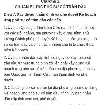
Chương 2.
CHUẨN BỊ ỨNG PHÓ SỰ CỐ TRÀN DẦU
Điều 7. Xây dựng, thẩm định và phê duyệt Kế hoạch
ứng phó sự cố tràn dầu các cấp
1. Ủy ban Quốc gia Tìm kiếm Cứu nạn chủ trì, phối hợp
với các Bộ, ngành, địa phương xây dựng, trình Thủ
tướng Chính phủ phê duyệt Kế hoạch quốc gia ứng phó
sự cố tràn dầu và chịu trách nhiệm chủ trì tổ chức thực
hiện Kế hoạch.
2. Ủy ban nhân dân cấp tỉnh có nguy cơ xảy ra sự cố
tràn dầu từ mức trung bình trở lên phải xây dựng Kế
hoạch ứng phó sự cố tràn dầu của địa phương trình Ủy
ban Quốc gia Tìm kiếm Cứu nạn thẩm định và phê
duyệt.
3. Các cảng, cơ sở, dự án tại địa phương phải xây dựng
Kế hoạch ứng phó sự cố tràn dầu, trình Ủy ban nhân
dân cấp tỉnh xem xét, phê duyệt.