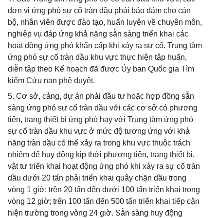
đơn vị ứng phó sự cố tràn dầu phải bảo đảm cho cán
bộ, nhân viên được đào tạo, huấn luyện về chuyên môn,
nghiệp vụ đáp ứng khả năng sẵn sàng triển khai các
hoạt động ứng phó khẩn cấp khi xảy ra sự cố. Trung tâm
ứng phó sự cố tràn dầu khu vực thực hiện tập huấn,
diễn tập theo Kế hoạch đã được Ủy ban Quốc gia Tìm
kiếm Cứu nạn phê duyệt.
5. Cơ sở, cảng, dự án phải đầu tư hoặc hợp đồng sẵn
sàng ứng phó sự cố tràn dầu với các cơ sở có phương
tiện, trang thiết bị ứng phó hay với Trung tâm ứng phó
sự cố tràn dầu khu vực ở mức độ tương ứng với khả
năng tràn dầu có thể xảy ra trong khu vực thuộc trách
nhiệm để huy động kịp thời phương tiện, trang thiết bị,
vật tư triển khai hoạt động ứng phó khi xảy ra sự cố tràn
dầu dưới 20 tấn phải triển khai quây chặn dầu trong
vòng 1 giờ; trên 20 tấn đến dưới 100 tấn triển khai trong
vòng 12 giờ; trên 100 tấn đến 500 tấn triển khai tiếp cận
hiện trường trong vòng 24 giờ. Sẵn sàng huy động