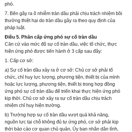
phó.
7. Bên gây ra ô nhiễm tràn dầu phải chịu trách nhiệm bồi
thường thiệt hại do tràn dầu gây ra theo quy định của
pháp luật.
Điều 5. Phân cấp ứng phó sự cố tràn dầu
Căn cứ vào mức độ sự cố tràn dầu, việc tổ chức, thực
hiện ứng phó được tiến hành ở 3 cấp sau đây:
1. Cấp cơ sở:
a) Sự cố tràn dầu xảy ra ở cơ sở: Chủ cơ sở phải tổ
chức, chỉ huy lực lượng, phương tiện, thiết bị của mình
hoặc lực lượng, phương tiện, thiết bị trong hợp đồng
ứng phó sự cố tràn dầu để triển khai thực hiện ứng phó
kịp thời. Chủ cơ sở xảy ra sự cố tràn dầu chịu trách
nhiệm chỉ huy hiện trường.
b) Trường hợp sự cố tràn dầu vượt quá khả năng,
nguồn lực tại chỗ không đủ tự ứng phó, cơ sở phải kịp
thời báo cáo cơ quan chủ quản, Ủy ban nhân dân tỉnh,