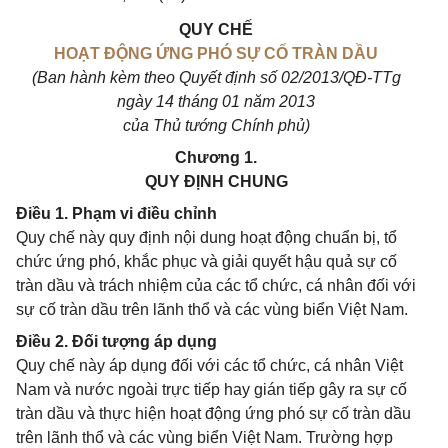
QUY CHẾ
HOẠT ĐỘNG ỨNG PHÓ SỰ CỐ TRÀN DẦU
(Ban hành kèm theo Quyết định số 02/2013/QĐ-TTg
ngày 14 tháng 01 năm 2013
của Thủ tướng Chính phủ)
Chương 1.
QUY ĐỊNH CHUNG
Điều 1. Phạm vi điều chỉnh
Quy chế này quy định nội dung hoạt động chuẩn bị, tổ
chức ứng phó, khắc phục và giải quyết hậu quả sự cố
tràn dầu và trách nhiệm của các tổ chức, cá nhân đối với
sự cố tràn dầu trên lãnh thổ và các vùng biển Việt Nam.
Điều 2. Đối tượng áp dụng
Quy chế này áp dụng đối với các tổ chức, cá nhân Việt
Nam và nước ngoài trực tiếp hay gián tiếp gây ra sự cố
tràn dầu và thực hiện hoạt động ứng phó sự cố tràn dầu
trên lãnh thổ và các vùng biển Việt Nam. Trường hợp