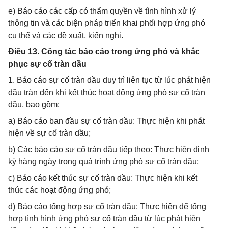
e) Báo cáo các cấp có thẩm quyền về tình hình xử lý
thông tin và các biện pháp triển khai phối hợp ứng phó
cụ thể và các đề xuất, kiến nghị.
Điều 13. Công tác báo cáo trong ứng phó và khắc
phục sự cố tràn dầu
1. Báo cáo sự cố tràn dầu duy trì liên tục từ lúc phát hiện
dầu tràn đến khi kết thúc hoạt động ứng phó sự cố tràn
dầu, bao gồm:
a) Báo cáo ban đầu sự cố tràn dầu: Thực hiện khi phát
hiện về sự cố tràn dầu;
b) Các báo cáo sự cố tràn dầu tiếp theo: Thực hiện định
kỳ hàng ngày trong quá trình ứng phó sự cố tràn dầu;
c) Báo cáo kết thúc sự cố tràn dầu: Thực hiện khi kết
thúc các hoạt động ứng phó;
d) Báo cáo tổng hợp sự cố tràn dầu: Thực hiện để tổng
hợp tình hình ứng phó sự cố tràn dầu từ lúc phát hiện