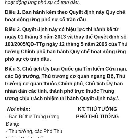
hoạt động ứng phó sự cố tràn dầu,
Điều 1. Ban hành kèm theo Quyết định này Quy chế
hoạt động ứng phó sự cố tràn dầu.
Điều 2. Quyết định này có hiệu lực thi hành kể từ
ngày 01 tháng 3 năm 2013 và thay thế Quyết định số
103/2005/QĐ-TTg ngày 12 tháng 5 năm 2005 của Thủ
tướng Chính phủ ban hành Quy chế hoạt động ứng
phó sự cố tràn dầu.
Điều 3. Chủ tịch Ủy ban Quốc gia Tìm kiếm Cứu nạn,
các Bộ trưởng, Thủ trưởng cơ quan ngang Bộ, Thủ
trưởng cơ quan thuộc Chính phủ, Chủ tịch Ủy ban
nhân dân các tỉnh, thành phố trực thuộc Trung
ương chịu trách nhiệm thi hành Quyết định này./.
Nơi nhận:
KT. THỦ TƯỚNG
- Ban Bí thư Trung ương
PHÓ THỦ TƯỚNG
Đảng;
- Thủ tướng, các Phó Thủ