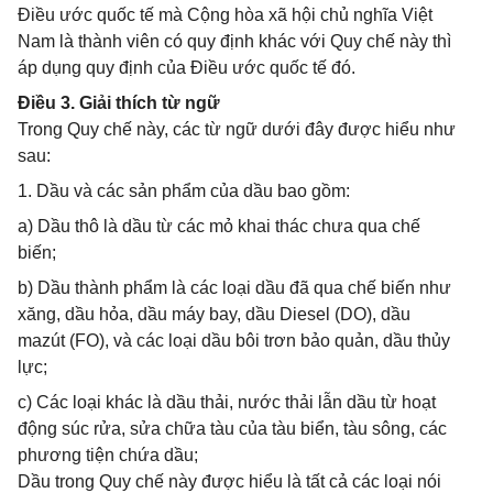
Điều ước quốc tế mà Cộng hòa xã hội chủ nghĩa Việt
Nam là thành viên có quy định khác với Quy chế này thì
áp dụng quy định của Điều ước quốc tế đó.
Điều 3. Giải thích từ ngữ
Trong Quy chế này, các từ ngữ dưới đây được hiểu như
sau:
1. Dầu và các sản phẩm của dầu bao gồm:
a) Dầu thô là dầu từ các mỏ khai thác chưa qua chế
biến;
b) Dầu thành phẩm là các loại dầu đã qua chế biến như
xăng, dầu hỏa, dầu máy bay, dầu Diesel (DO), dầu
mazút (FO), và các loại dầu bôi trơn bảo quản, dầu thủy
lực;
c) Các loại khác là dầu thải, nước thải lẫn dầu từ hoạt
động súc rửa, sửa chữa tàu của tàu biển, tàu sông, các
phương tiện chứa dầu;
Dầu trong Quy chế này được hiểu là tất cả các loại nói