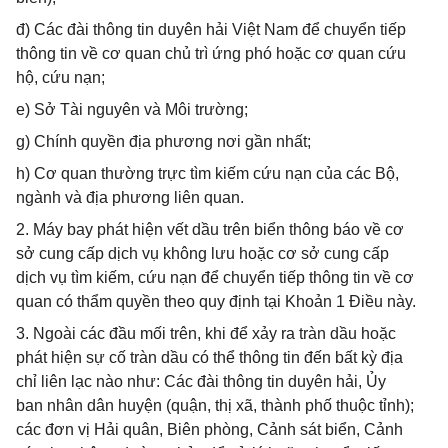
đ) Các đài thông tin duyên hải Việt Nam để chuyển tiếp
thông tin về cơ quan chủ trì ứng phó hoặc cơ quan cứu
hộ, cứu nạn;
e) Sở Tài nguyên và Môi trường;
g) Chính quyền địa phương nơi gần nhất;
h) Cơ quan thường trực tìm kiếm cứu nạn của các Bộ,
ngành và địa phương liên quan.
2. Máy bay phát hiện vết dầu trên biển thông báo về cơ
sở cung cấp dịch vụ không lưu hoặc cơ sở cung cấp
dịch vụ tìm kiếm, cứu nạn để chuyển tiếp thông tin về cơ
quan có thẩm quyền theo quy định tại Khoản 1 Điều này.
3. Ngoài các đầu mối trên, khi để xảy ra tràn dầu hoặc
phát hiện sự cố tràn dầu có thể thông tin đến bất kỳ địa
chỉ liên lạc nào như: Các đài thông tin duyên hải, Ủy
ban nhân dân huyện (quận, thị xã, thành phố thuộc tỉnh);
các đơn vị Hải quân, Biên phòng, Cảnh sát biển, Cảnh