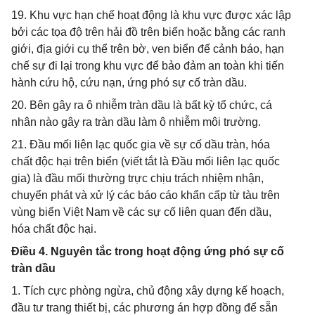
19. Khu vực hạn chế hoạt động là khu vực được xác lập
bởi các tọa độ trên hải đồ trên biển hoặc bằng các ranh
giới, địa giới cụ thể trên bờ, ven biển để cảnh báo, hạn
chế sự đi lại trong khu vực để bảo đảm an toàn khi tiến
hành cứu hộ, cứu nạn, ứng phó sự cố tràn dầu.
20. Bên gây ra ô nhiễm tràn dầu là bất kỳ tổ chức, cá
nhân nào gây ra tràn dầu làm ô nhiễm môi trường.
21. Đầu mối liên lạc quốc gia về sự cố dầu tràn, hóa
chất độc hại trên biển (viết tắt là Đầu mối liên lạc quốc
gia) là đầu mối thường trực chịu trách nhiệm nhận,
chuyển phát và xử lý các báo cáo khẩn cấp từ tàu trên
vùng biển Việt Nam về các sự cố liên quan đến dầu,
hóa chất độc hại.
Điều 4. Nguyên tắc trong hoạt động ứng phó sự cố
tràn dầu
1. Tích cực phòng ngừa, chủ động xây dựng kế hoạch,
đầu tư trang thiết bị, các phương án hợp đồng để sẵn