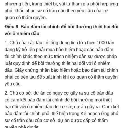
phương tiện, trang thiết bị, vật tư tham gia phối hợp ứng
phó, khắc phục sự cố tràn dầu theo yêu cầu của cơ
quan có thẩm quyền.
Điều 9. Bảo đảm tài chính để bồi thường thiệt hại đối
với ô nhiễm dầu
1. Chủ của các tàu có tổng dung tích lớn hơn 1000 tấn
đăng ký trở lên phải mua bảo hiểm hoặc các bảo đảm
tài chính khác theo mức trách nhiệm dân sự được pháp
luật quy định để bồi thường thiệt hại đối với ô nhiễm
dầu. Giấy chứng nhận bảo hiểm hoặc bảo đảm tài chính
phải có trên tàu để xuất trình khi cơ quan có thẩm quyền
yêu cầu.
2. Chủ cơ sở, dự án có nguy cơ gây ra sự cố tràn dầu
có cam kết bảo đảm tài chính để bồi thường mọi thiệt
hại đối với ô nhiễm dầu do cơ sở, dự án gây ra. Cam kết
bảo đảm tài chính phải thể hiện trong Kế hoạch ứng phó
sự cố tràn dầu của cơ sở, dự án được cấp có thẩm
quyền phê duyệt.