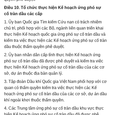
Điều 10. Tổ chức thực hiện Kế hoạch ứng phó sự
cố tràn dầu các cấp
1. Ủy ban Quốc gia Tìm kiếm Cứu nạn có trách nhiệm
chủ trì, phối hợp với các Bộ, ngành liên quan triển khai
thực hiện Kế hoạch quốc gia ứng phó sự cố tràn dầu và
kiểm tra việc thực hiện các Kế hoạch ứng phó sự cố tràn
dầu thuộc thẩm quyền phê duyệt.
2. Ủy ban nhân dân cấp tỉnh thực hiện Kế hoạch ứng
phó sự cố tràn dầu đã được phê duyệt và kiểm tra việc
thực hiện Kế hoạch ứng phó sự cố tràn dầu của các cơ
sở, dự án thuộc địa bàn quản lý.
3. Tập đoàn Dầu khí Quốc gia Việt Nam phối hợp với cơ
quan có thẩm quyền kiểm tra việc thực hiện các Kế
hoạch ứng phó sự cố tràn dầu của các cơ sở, dự án dầu
khí ngoài khơi thuộc thẩm quyền.
4. Các Trung tâm ứng phó sự cố tràn dầu khu vực thực
hiện Kế hoạch ứng phó sự cố tràn dầu đã được phê