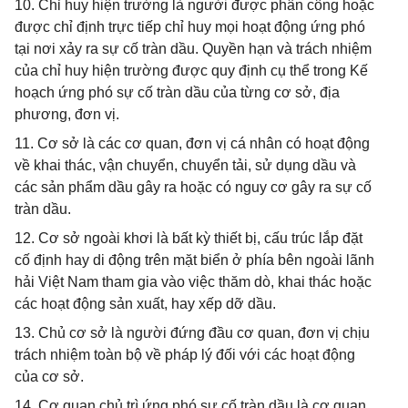
10. Chỉ huy hiện trường là người được phân công hoặc
được chỉ định trực tiếp chỉ huy mọi hoạt động ứng phó
tại nơi xảy ra sự cố tràn dầu. Quyền hạn và trách nhiệm
của chỉ huy hiện trường được quy định cụ thể trong Kế
hoạch ứng phó sự cố tràn dầu của từng cơ sở, địa
phương, đơn vị.
11. Cơ sở là các cơ quan, đơn vị cá nhân có hoạt động
về khai thác, vận chuyển, chuyển tải, sử dụng dầu và
các sản phẩm dầu gây ra hoặc có nguy cơ gây ra sự cố
tràn dầu.
12. Cơ sở ngoài khơi là bất kỳ thiết bị, cấu trúc lắp đặt
cố định hay di động trên mặt biển ở phía bên ngoài lãnh
hải Việt Nam tham gia vào việc thăm dò, khai thác hoặc
các hoạt động sản xuất, hay xếp dỡ dầu.
13. Chủ cơ sở là người đứng đầu cơ quan, đơn vị chịu
trách nhiệm toàn bộ về pháp lý đối với các hoạt động
của cơ sở.
14. Cơ quan chủ trì ứng phó sự cố tràn dầu là cơ quan