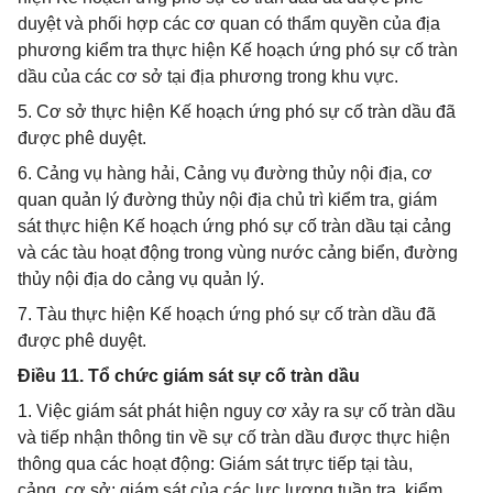
duyệt và phối hợp các cơ quan có thẩm quyền của địa
phương kiểm tra thực hiện Kế hoạch ứng phó sự cố tràn
dầu của các cơ sở tại địa phương trong khu vực.
5. Cơ sở thực hiện Kế hoạch ứng phó sự cố tràn dầu đã
được phê duyệt.
6. Cảng vụ hàng hải, Cảng vụ đường thủy nội địa, cơ
quan quản lý đường thủy nội địa chủ trì kiểm tra, giám
sát thực hiện Kế hoạch ứng phó sự cố tràn dầu tại cảng
và các tàu hoạt động trong vùng nước cảng biển, đường
thủy nội địa do cảng vụ quản lý.
7. Tàu thực hiện Kế hoạch ứng phó sự cố tràn dầu đã
được phê duyệt.
Điều 11. Tổ chức giám sát sự cố tràn dầu
1. Việc giám sát phát hiện nguy cơ xảy ra sự cố tràn dầu
và tiếp nhận thông tin về sự cố tràn dầu được thực hiện
thông qua các hoạt động: Giám sát trực tiếp tại tàu,
cảng, cơ sở; giám sát của các lực lượng tuần tra, kiểm