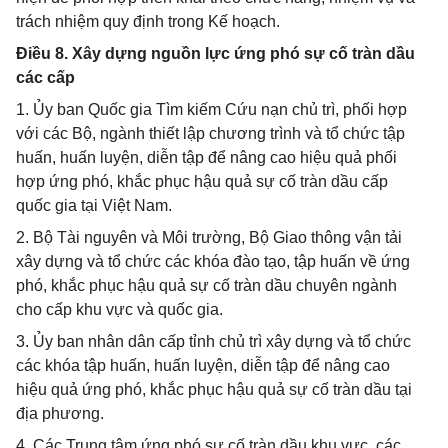
trách nhiệm quy định trong Kế hoạch.
Điều 8. Xây dựng nguồn lực ứng phó sự cố tràn dầu
các cấp
1. Ủy ban Quốc gia Tìm kiếm Cứu nạn chủ trì, phối hợp
với các Bộ, ngành thiết lập chương trình và tổ chức tập
huấn, huấn luyện, diễn tập để nâng cao hiệu quả phối
hợp ứng phó, khắc phục hậu quả sự cố tràn dầu cấp
quốc gia tại Việt Nam.
2. Bộ Tài nguyên và Môi trường, Bộ Giao thông vận tải
xây dựng và tổ chức các khóa đào tạo, tập huấn về ứng
phó, khắc phục hậu quả sự cố tràn dầu chuyên ngành
cho cấp khu vực và quốc gia.
3. Ủy ban nhân dân cấp tỉnh chủ trì xây dựng và tổ chức
các khóa tập huấn, huấn luyện, diễn tập để nâng cao
hiệu quả ứng phó, khắc phục hậu quả sự cố tràn dầu tại
địa phương.
4. Các Trung tâm ứng phó sự cố tràn dầu khu vực, các