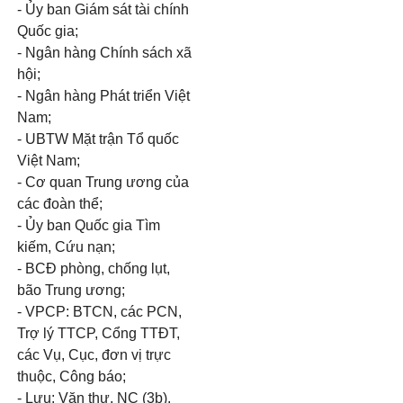
- Ủy ban Giám sát tài chính
Quốc gia;
- Ngân hàng Chính sách xã
hội;
- Ngân hàng Phát triển Việt
Nam;
- UBTW Mặt trận Tổ quốc
Việt Nam;
- Cơ quan Trung ương của
các đoàn thể;
- Ủy ban Quốc gia Tìm
kiếm, Cứu nạn;
- BCĐ phòng, chống lụt,
bão Trung ương;
- VPCP: BTCN, các PCN,
Trợ lý TTCP, Cổng TTĐT,
các Vụ, Cục, đơn vị trực
thuộc, Công báo;
- Lưu: Văn thư, NC (3b).