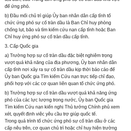
để ứng phó.
b) Đầu mối chủ trì giúp Ủy ban nhân dân cấp tỉnh tổ
chức ứng phó sự cố tràn dầu là Ban Chỉ huy phòng
chống lụt, bão và tìm kiếm cứu nạn cấp tỉnh hoặc Ban
Chỉ huy ứng phó sự cố tràn dầu cấp tỉnh.
3. Cấp Quốc gia
a) Trường hợp sự cố tràn dầu đặc biệt nghiêm trọng
vượt quá khả năng của địa phương, Ủy ban nhân dân
cấp tỉnh nơi xảy ra sự cố tràn dầu kịp thời báo cáo để
Ủy ban Quốc gia Tìm kiếm Cứu nạn trực tiếp chỉ đạo,
phối hợp với các cơ quan liên quan tổ chức ứng phó.
b) Trường hợp sự cố tràn dầu vượt quá khả năng ứng
phó của các lực lượng trong nước, Ủy ban Quốc gia
Tìm kiếm Cứu nạn kiến nghị Thủ tướng Chính phủ xem
xét, quyết định việc yêu cầu trợ giúp quốc tế.
Trong quá trình tổ chức ứng phó sự cố tràn dầu ở các
cấp nêu trên, cơ quan chủ trì hoặc chỉ huy hiện trường