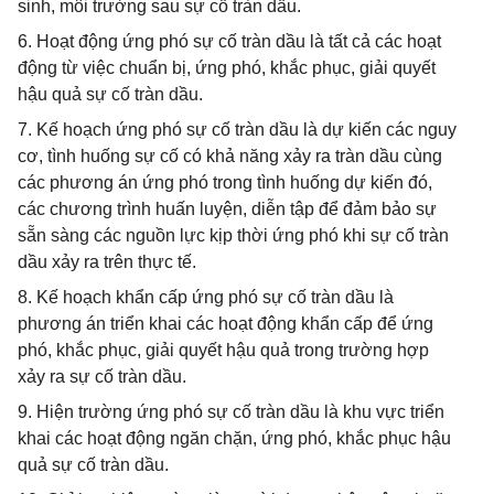
sinh, môi trường sau sự cố tràn dầu.
6. Hoạt động ứng phó sự cố tràn dầu là tất cả các hoạt
động từ việc chuẩn bị, ứng phó, khắc phục, giải quyết
hậu quả sự cố tràn dầu.
7. Kế hoạch ứng phó sự cố tràn dầu là dự kiến các nguy
cơ, tình huống sự cố có khả năng xảy ra tràn dầu cùng
các phương án ứng phó trong tình huống dự kiến đó,
các chương trình huấn luyện, diễn tập để đảm bảo sự
sẵn sàng các nguồn lực kịp thời ứng phó khi sự cố tràn
dầu xảy ra trên thực tế.
8. Kế hoạch khẩn cấp ứng phó sự cố tràn dầu là
phương án triển khai các hoạt động khẩn cấp để ứng
phó, khắc phục, giải quyết hậu quả trong trường hợp
xảy ra sự cố tràn dầu.
9. Hiện trường ứng phó sự cố tràn dầu là khu vực triển
khai các hoạt động ngăn chặn, ứng phó, khắc phục hậu
quả sự cố tràn dầu.