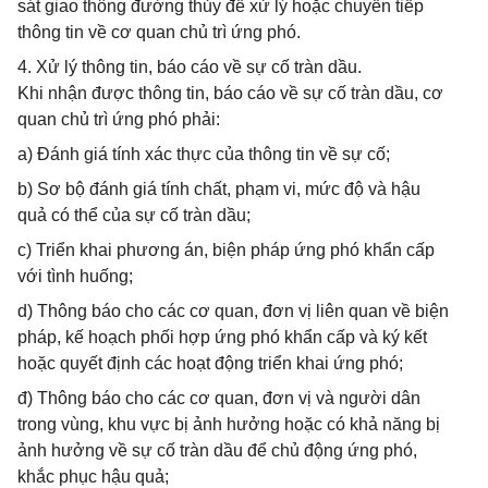
sát giao thông đường thủy để xử lý hoặc chuyển tiếp
thông tin về cơ quan chủ trì ứng phó.
4. Xử lý thông tin, báo cáo về sự cố tràn dầu.
Khi nhận được thông tin, báo cáo về sự cố tràn dầu, cơ
quan chủ trì ứng phó phải:
a) Đánh giá tính xác thực của thông tin về sự cố;
b) Sơ bộ đánh giá tính chất, phạm vi, mức độ và hậu
quả có thể của sự cố tràn dầu;
c) Triển khai phương án, biện pháp ứng phó khẩn cấp
với tình huống;
d) Thông báo cho các cơ quan, đơn vị liên quan về biện
pháp, kế hoạch phối hợp ứng phó khẩn cấp và ký kết
hoặc quyết định các hoạt động triển khai ứng phó;
đ) Thông báo cho các cơ quan, đơn vị và người dân
trong vùng, khu vực bị ảnh hưởng hoặc có khả năng bị
ảnh hưởng về sự cố tràn dầu để chủ động ứng phó,
khắc phục hậu quả;