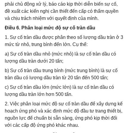
phải chủ động xử lý, báo cáo kịp thời diễn biến sự cố,
đề xuất các kiến nghị cần thiết đến cấp có thẩm quyền
và chịu trách nhiệm với quyết định của mình.
Điều 6. Phân loại mức độ sự cố tràn dầu
1. Sự cố tràn dầu được phân theo số lượng dầu tràn ở 3
mức từ nhỏ, trung bình đến lớn. Cụ thể:
a) Sự cố tràn dầu nhỏ (mức nhỏ) là sự cố tràn dầu có
lượng dầu tràn dưới 20 tấn;
b) Sự cố tràn dầu trung bình (mức trung bình) là sự cố
tràn dầu có lượng dầu tràn từ 20 tấn đến 500 tấn;
c) Sự cố tràn dầu lớn (mức lớn) là sự cố tràn dầu có
lượng dầu tràn lớn hơn 500 tấn.
2. Việc phân loại mức độ sự cố tràn dầu để xây dựng kế
hoạch ứng phó và xác định mức độ đầu tư trang thiết bị,
nguồn lực để chuẩn bị sẵn sàng, ứng phó kịp thời đối
với các cấp độ ứng phó khác nhau.