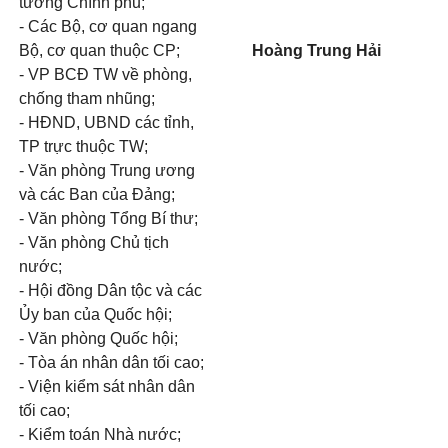
tướng Chính phủ;
- Các Bộ, cơ quan ngang
Bộ, cơ quan thuộc CP;
Hoàng Trung Hải
- VP BCĐ TW về phòng,
chống tham nhũng;
- HĐND, UBND các tỉnh,
TP trực thuộc TW;
- Văn phòng Trung ương
và các Ban của Đảng;
- Văn phòng Tổng Bí thư;
- Văn phòng Chủ tịch
nước;
- Hội đồng Dân tộc và các
Ủy ban của Quốc hội;
- Văn phòng Quốc hội;
- Tòa án nhân dân tối cao;
- Viện kiểm sát nhân dân
tối cao;
- Kiểm toán Nhà nước;